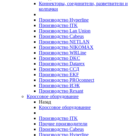
Коннекторы, соединители, разветвители и
колпачки
Производство Hyperline
Производство ITK
Производство Lan Union
Производство Cabeus
Производство NETLAN
Производство NIKOMAX
Производство WRLine
Производство DKC
Производство Datarex
Производство ССД
Производство EKF
Производство PROconnect
Производство ИЭК
Производство Rexant
Кроссовое оборудование
Назад
Кроссовое оборудование
Производство ITK
Прочие производители
Производство Cabeus
Производство Hyperline