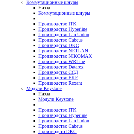
Коммутационные шнуры
Назад
Коммутационные шнуры
Производство ITK
Производство Hyperline
Производство Lan Union
Производство Cabeus
Производство DKC
Производство NETLAN
Производство NIKOMAX
Производство WRLine
Производство Datarex
Производство ССД
Производство EKF
Производство Rexant
Модули Keystone
Назад
Модули Keystone
Производство ITK
Производство Hyperline
Производство Lan Union
Производство Cabeus
Производсто DKC