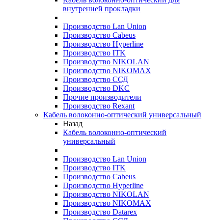
внутренней прокладки
Производство Lan Union
Производство Cabeus
Производство Hyperline
Производство ITK
Производство NIKOLAN
Производство NIKOMAX
Производство ССД
Производство DKC
Прочие производители
Производство Rexant
Кабель волоконно-оптический универсальный
Назад
Кабель волоконно-оптический
универсальный
Производство Lan Union
Производство ITK
Производство Cabeus
Производство Hyperline
Производство NIKOLAN
Производство NIKOMAX
Производство Datarex