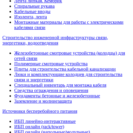
Лента липкая. Кембрик
Спиральные рукава
Кабельные вводы
Изолента, лента
Монтажные материалы для работы с электрическими
кабелями связи
Строительство инженерной инфраструктуры связи,
энергетики, водоотведения
Железобетонные смотровые устройства (колодцы) для
сетей связи
Полимерные смотровые устройства
Плиты для строительства кабельной канализации
Люки и комплектующие колодцев для строительства
связи и энергетики
Специальный инвентарь для монтажа кабеля
Средства ограждения и оповещения
Фундаменты бетонные и железобетонные
Заземление и молниезащита
Источники бесперебойного питания
ИБП линейно-интерактивные
ИБП онлайн (rack/tower)
ИБП онлайн (напольные/модульные)