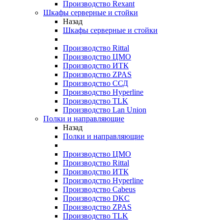
Производство Rexant
Шкафы серверные и стойки
Назад
Шкафы серверные и стойки
Производство Rittal
Производство ЦМО
Производство ИТК
Производство ZPAS
Производство ССД
Производство Hyperline
Производство TLK
Производство Lan Union
Полки и направляющие
Назад
Полки и направляющие
Производство ЦМО
Производство Rittal
Производство ИТК
Производство Hyperline
Производство Cabeus
Производство DKC
Производство ZPAS
Производство TLK