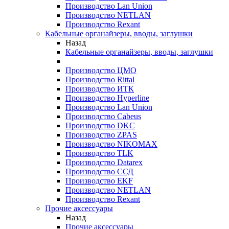
Производство Lan Union
Производство NETLAN
Производство Rexant
Кабельные органайзеры, вводы, заглушки
Назад
Кабельные органайзеры, вводы, заглушки
Производство ЦМО
Производство Rittal
Производство ИТК
Производство Hyperline
Производство Lan Union
Производство Cabeus
Производство DKC
Производство ZPAS
Производство NIKOMAX
Производство TLK
Производство Datarex
Производство ССД
Производство EKF
Производство NETLAN
Производство Rexant
Прочие аксеcсуары
Назад
Прочие аксеcсуары