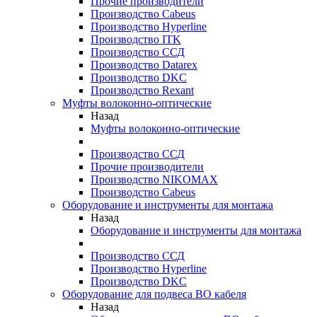
Прочие производители
Производство Cabeus
Производство Hyperline
Производство ITK
Производство ССД
Производство Datarex
Производство DKC
Производство Rexant
Муфты волоконно-оптические
Назад
Муфты волоконно-оптические
Производство ССД
Прочие производители
Производство NIKOMAX
Производство Cabeus
Оборудование и инструменты для монтажа
Назад
Оборудование и инструменты для монтажа
Производство ССД
Производство Hyperline
Производство DKC
Оборудование для подвеса ВО кабеля
Назад