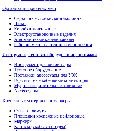
Организация рабочих мест
Сервисные стойки, миниколонны
Люки
Коробки монтажные
Электроустановочные изделия
Алюминиевые кабель-каналы
Рабочие места настенного исполнения
Инструмент, тестовое оборудование, протяжки
Инструмент для витой пары
Тестовое оборудование
Протяжки, аксессуары для УЗК
Герметичные кабельные коннекторы
Муфты соединительнае заливные
Аксессуары
Крепёжные материалы и маркеры
Стяжки, хомуты
Площадки крепежные нейлоновые
Маркеры
Клипсы (скобы с гвоздем)