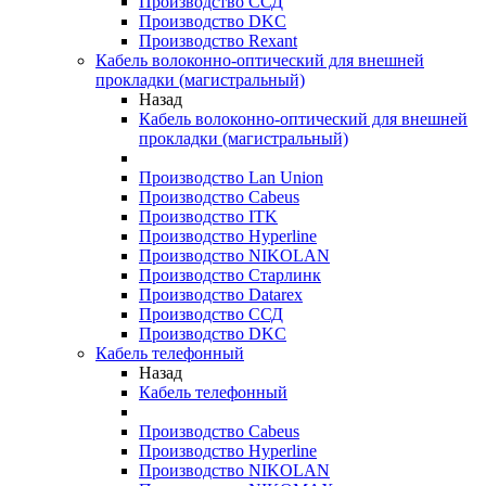
Производство ССД
Производство DKC
Производство Rexant
Кабель волоконно-оптический для внешней
прокладки (магистральный)
Назад
Кабель волоконно-оптический для внешней
прокладки (магистральный)
Производство Lan Union
Производство Cabeus
Производство ITK
Производство Hyperline
Производство NIKOLAN
Производство Старлинк
Производство Datarex
Производство ССД
Производство DKC
Кабель телефонный
Назад
Кабель телефонный
Производство Cabeus
Производство Hyperline
Производство NIKOLAN