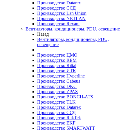
Производство Datarex
Производство ССД
Производство Lan Union
Производство NETLAN
Производство Rexant
Вентиляторы, кондиционеры, PDU, освещение
Назад
Вентиляторы, кондиционеры, PDU,
освещение
Производство ЦМО
Производство REM
Производство Rittal
Производство ИТК
Производство Hyperline
Производство Cabeus
Производство DKC
Производство ZPAS
Производство BONCH-ATS
Производство TLK
Производство Datarex
Производство ССД
Производство RakTek
Производство EKF
Производство SMARTWATT