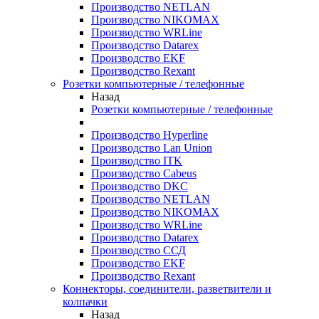
Производство NETLAN
Производство NIKOMAX
Производство WRLine
Производство Datarex
Производство EKF
Производство Rexant
Розетки компьютерные / телефонные
Назад
Розетки компьютерные / телефонные
Производство Hyperline
Производство Lan Union
Производство ITK
Производство Cabeus
Производство DKC
Производство NETLAN
Производство NIKOMAX
Производство WRLine
Производство Datarex
Производство ССД
Производство EKF
Производство Rexant
Коннекторы, соединители, разветвители и
колпачки
Назад