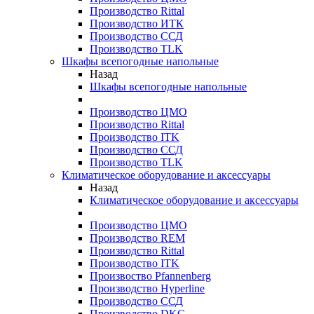
Производство Rittal
Производство ИТК
Производство ССД
Производство TLK
Шкафы всепогодные напольные
Назад
Шкафы всепогодные напольные
Производство ЦМО
Производство Rittal
Производство ITK
Производство ССД
Производство TLK
Климатическое оборудование и аксессуары
Назад
Климатическое оборудование и аксессуары
Производство ЦМО
Производство REM
Производство Rittal
Производство ITK
Произвоство Pfannenberg
Производство Hyperline
Производство ССД
Производство DKC