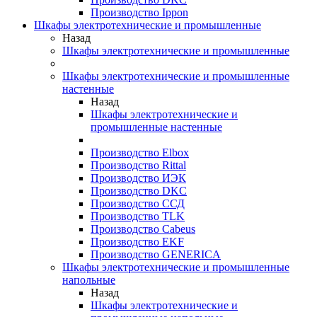
Производство Ippon
Шкафы электротехнические и промышленные
Назад
Шкафы электротехнические и промышленные
Шкафы электротехнические и промышленные
настенные
Назад
Шкафы электротехнические и
промышленные настенные
Производство Elbox
Производство Rittal
Производство ИЭК
Производство DKC
Производство ССД
Производство TLK
Производство Cabeus
Производство EKF
Производство GENERICA
Шкафы электротехнические и промышленные
напольные
Назад
Шкафы электротехнические и