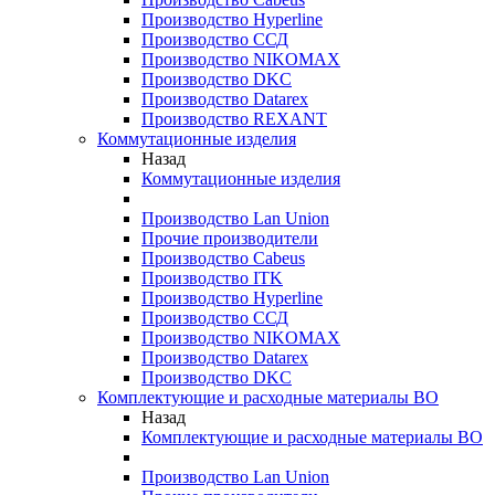
Производство Hyperline
Производство ССД
Производство NIKOMAX
Производство DKC
Производство Datarex
Производство REXANT
Коммутационные изделия
Назад
Коммутационные изделия
Производство Lan Union
Прочие производители
Производство Cabeus
Производство ITK
Производство Hyperline
Производство ССД
Производство NIKOMAX
Производство Datarex
Производство DKC
Комплектующие и расходные материалы ВО
Назад
Комплектующие и расходные материалы ВО
Производство Lan Union