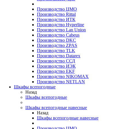
Производство ЦМО
Производство Rittal
Производство ИТК
Производство Hyperline
Производство Lan Union
Производство Cabeus
Производство DKC
Производство ZPAS
Производство TLK
Производство Datarex
Производство ССД
Производство ИЭК
Производство EKF
Производство NIKOMAX
Производство NETLAN
Шкафы всепогодные
Назад
Шкафы всепогодные
Шкафы всепогодные навесные
Назад
Шкафы всепогодные навесные
Производство ЦМО