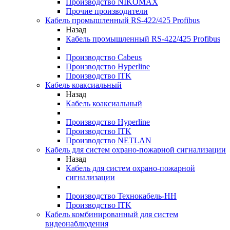
Производство NIKOMAX
Прочие производители
Кабель промышленный RS-422/425 Profibus
Назад
Кабель промышленный RS-422/425 Profibus
Производство Cabeus
Производство Hyperline
Производство ITK
Кабель коаксиальный
Назад
Кабель коаксиальный
Производство Hyperline
Производство ITK
Производство NETLAN
Кабель для систем охрано-пожарной сигнализации
Назад
Кабель для систем охрано-пожарной
сигнализации
Производство Технокабель-НН
Производство ITK
Кабель комбинированный для систем
видеонаблюдения