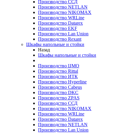
Производство ССД
Производство NETLAN
Производство NIKOMAX
Производство WRLine
Производство Datarex
Производство EKF
Производство Lan Union
Производство Rexant
Шкафы напольные и стойки
Назад
Шкафы напольные и стойки
Производство ЦМО
Производство Rittal
Производство ИТК
Производство Hyperline
Производство Cabeus
Производство DKC
Производство ZPAS
Производство ССД
Производство NIKOMAX
Производство WRLine
Производство Datarex
Производство NETLAN
Производство Lan Union