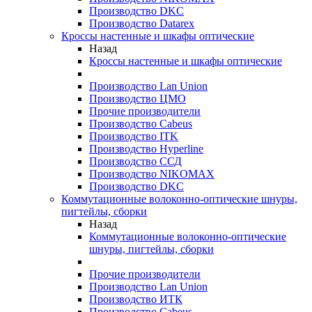
Производство DKC
Производство Datarex
Кроссы настенные и шкафы оптические
Назад
Кроссы настенные и шкафы оптические
Производство Lan Union
Производство ЦМО
Прочие производители
Производство Cabeus
Производство ITK
Производство Hyperline
Производство ССД
Производство NIKOMAX
Производство DKC
Коммутационные волоконно-оптические шнуры,
пигтейлы, сборки
Назад
Коммутационные волоконно-оптические
шнуры, пигтейлы, сборки
Прочие производители
Производство Lan Union
Производство ИТК
Производство Cabeus