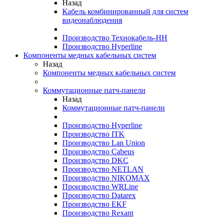
Назад
Кабель комбинированный для систем
видеонаблюдения
Производство Технокабель-НН
Производство Hyperline
Компоненты медных кабельных систем
Назад
Компоненты медных кабельных систем
Коммутационные патч-панели
Назад
Коммутационные патч-панели
Производство Hyperline
Производство ITK
Производство Lan Union
Производство Cabeus
Производство DKC
Производство NETLAN
Производство NIKOMAX
Производство WRLine
Производство Datarex
Производство EKF
Производство Rexant