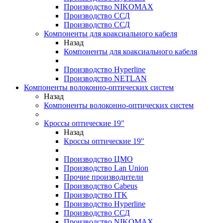
Производство NIKOMAX
Производство ССД
Производство ССД
Компоненты для коаксиального кабеля
Назад
Компоненты для коаксиального кабеля
Производство Hyperline
Производство NETLAN
Компоненты волоконно-оптических систем
Назад
Компоненты волоконно-оптических систем
Кроссы оптические 19"
Назад
Кроссы оптические 19"
Производство ЦМО
Производство Lan Union
Прочие производители
Производство Cabeus
Производство ITK
Производство Hyperline
Производство ССД
Производство NIKOMAX