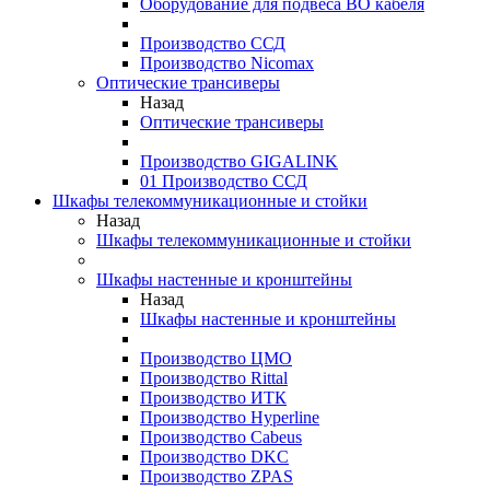
Оборудование для подвеса ВО кабеля
Производство ССД
Производство Nicomax
Оптические трансиверы
Назад
Оптические трансиверы
Производство GIGALINK
01 Производство ССД
Шкафы телекоммуникационные и стойки
Назад
Шкафы телекоммуникационные и стойки
Шкафы настенные и кронштейны
Назад
Шкафы настенные и кронштейны
Производство ЦМО
Производство Rittal
Производство ИТК
Производство Hyperline
Производство Cabeus
Производство DKC
Производство ZPAS