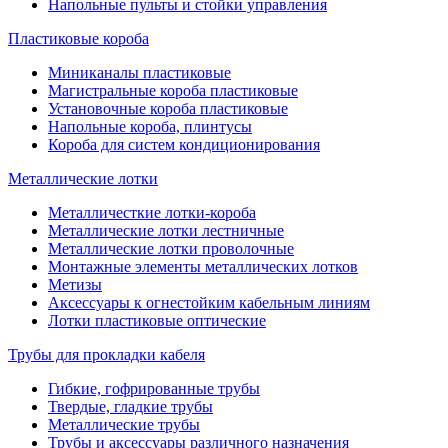
Напольные пульты и стойки управления
Пластиковые короба
Миниканалы пластиковые
Магистральные короба пластиковые
Установочные короба пластиковые
Напольные короба, плинтусы
Короба для систем кондиционирования
Металлические лотки
Металличесткие лотки-короба
Металлические лотки лестничные
Металлические лотки проволочные
Монтажные элементы металлических лотков
Метизы
Аксессуары к огнестойким кабельным линиям
Лотки пластиковые оптические
Трубы для прокладки кабеля
Гибкие, гофрированные трубы
Твердые, гладкие трубы
Металлические трубы
Трубы и аксессуары различного назначения