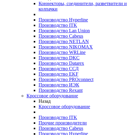
Коннекторы, соединители, разветвители и
колпачки
Производство Hyperline
Производство ITK
Производство Lan Union
Производство Cabeus
Производство NETLAN
Производство NIKOMAX
Производство WRLine
Производство DKC
Производство Datarex
Производство ССД
Производство EKF
Производство PROconnect
Производство ИЭК
Производство Rexant
Кроссовое оборудование
Назад
Кроссовое оборудование
Производство ITK
Прочие производители
Производство Cabeus
Производство Hyperline