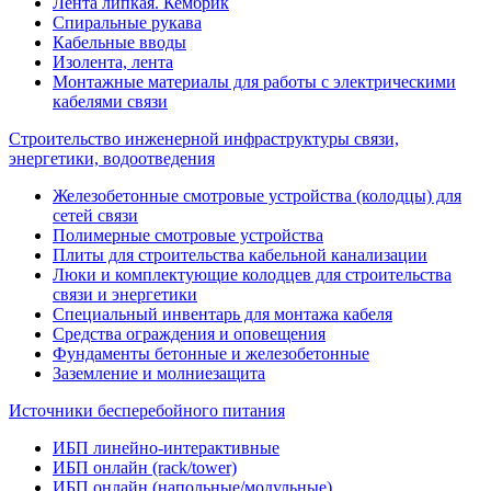
Лента липкая. Кембрик
Спиральные рукава
Кабельные вводы
Изолента, лента
Монтажные материалы для работы с электрическими
кабелями связи
Строительство инженерной инфраструктуры связи,
энергетики, водоотведения
Железобетонные смотровые устройства (колодцы) для
сетей связи
Полимерные смотровые устройства
Плиты для строительства кабельной канализации
Люки и комплектующие колодцев для строительства
связи и энергетики
Специальный инвентарь для монтажа кабеля
Средства ограждения и оповещения
Фундаменты бетонные и железобетонные
Заземление и молниезащита
Источники бесперебойного питания
ИБП линейно-интерактивные
ИБП онлайн (rack/tower)
ИБП онлайн (напольные/модульные)