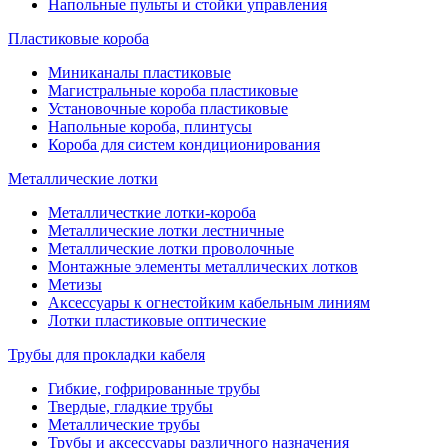
Напольные пульты и стойки управления
Пластиковые короба
Миниканалы пластиковые
Магистральные короба пластиковые
Установочные короба пластиковые
Напольные короба, плинтусы
Короба для систем кондиционирования
Металлические лотки
Металличесткие лотки-короба
Металлические лотки лестничные
Металлические лотки проволочные
Монтажные элементы металлических лотков
Метизы
Аксессуары к огнестойким кабельным линиям
Лотки пластиковые оптические
Трубы для прокладки кабеля
Гибкие, гофрированные трубы
Твердые, гладкие трубы
Металлические трубы
Трубы и аксессуары различного назначения