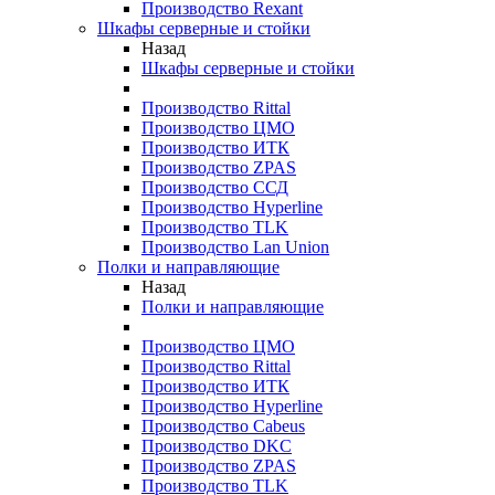
Производство Rexant
Шкафы серверные и стойки
Назад
Шкафы серверные и стойки
Производство Rittal
Производство ЦМО
Производство ИТК
Производство ZPAS
Производство ССД
Производство Hyperline
Производство TLK
Производство Lan Union
Полки и направляющие
Назад
Полки и направляющие
Производство ЦМО
Производство Rittal
Производство ИТК
Производство Hyperline
Производство Cabeus
Производство DKC
Производство ZPAS
Производство TLK