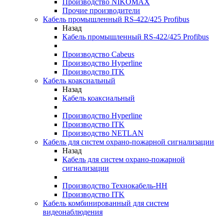
Производство NIKOMAX
Прочие производители
Кабель промышленный RS-422/425 Profibus
Назад
Кабель промышленный RS-422/425 Profibus
Производство Cabeus
Производство Hyperline
Производство ITK
Кабель коаксиальный
Назад
Кабель коаксиальный
Производство Hyperline
Производство ITK
Производство NETLAN
Кабель для систем охрано-пожарной сигнализации
Назад
Кабель для систем охрано-пожарной
сигнализации
Производство Технокабель-НН
Производство ITK
Кабель комбинированный для систем
видеонаблюдения