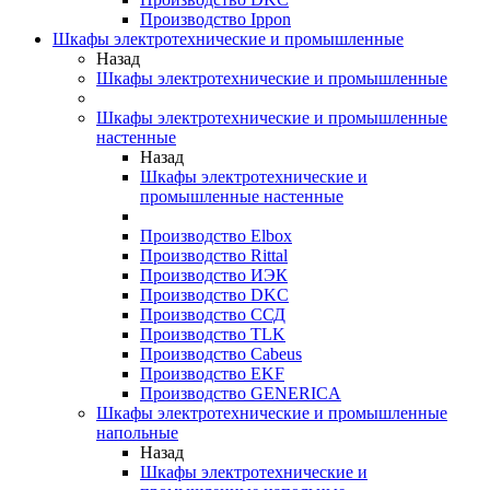
Производство Ippon
Шкафы электротехнические и промышленные
Назад
Шкафы электротехнические и промышленные
Шкафы электротехнические и промышленные
настенные
Назад
Шкафы электротехнические и
промышленные настенные
Производство Elbox
Производство Rittal
Производство ИЭК
Производство DKC
Производство ССД
Производство TLK
Производство Cabeus
Производство EKF
Производство GENERICA
Шкафы электротехнические и промышленные
напольные
Назад
Шкафы электротехнические и