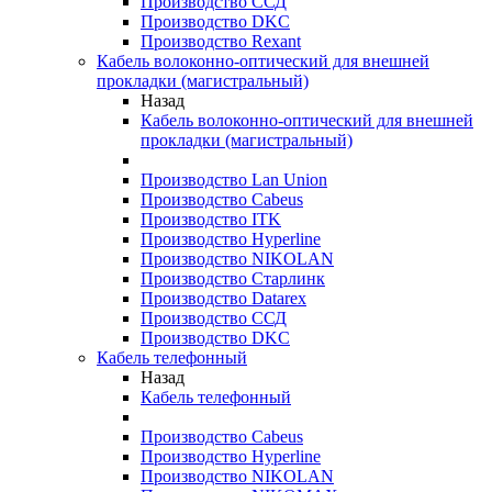
Производство ССД
Производство DKC
Производство Rexant
Кабель волоконно-оптический для внешней
прокладки (магистральный)
Назад
Кабель волоконно-оптический для внешней
прокладки (магистральный)
Производство Lan Union
Производство Cabeus
Производство ITK
Производство Hyperline
Производство NIKOLAN
Производство Старлинк
Производство Datarex
Производство ССД
Производство DKC
Кабель телефонный
Назад
Кабель телефонный
Производство Cabeus
Производство Hyperline
Производство NIKOLAN