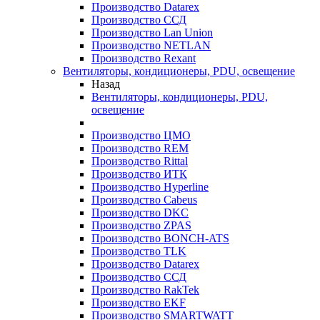
Производство Datarex
Производство ССД
Производство Lan Union
Производство NETLAN
Производство Rexant
Вентиляторы, кондиционеры, PDU, освещение
Назад
Вентиляторы, кондиционеры, PDU,
освещение
Производство ЦМО
Производство REM
Производство Rittal
Производство ИТК
Производство Hyperline
Производство Cabeus
Производство DKC
Производство ZPAS
Производство BONCH-ATS
Производство TLK
Производство Datarex
Производство ССД
Производство RakTek
Производство EKF
Производство SMARTWATT