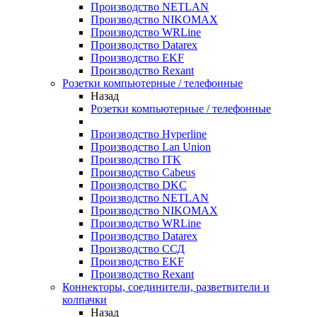
Производство NETLAN
Производство NIKOMAX
Производство WRLine
Производство Datarex
Производство EKF
Производство Rexant
Розетки компьютерные / телефонные
Назад
Розетки компьютерные / телефонные
Производство Hyperline
Производство Lan Union
Производство ITK
Производство Cabeus
Производство DKC
Производство NETLAN
Производство NIKOMAX
Производство WRLine
Производство Datarex
Производство ССД
Производство EKF
Производство Rexant
Коннекторы, соединители, разветвители и
колпачки
Назад