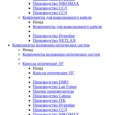
Производство NIKOMAX
Производство ССД
Производство ССД
Компоненты для коаксиального кабеля
Назад
Компоненты для коаксиального кабеля
Производство Hyperline
Производство NETLAN
Компоненты волоконно-оптических систем
Назад
Компоненты волоконно-оптических систем
Кроссы оптические 19"
Назад
Кроссы оптические 19"
Производство ЦМО
Производство Lan Union
Прочие производители
Производство Cabeus
Производство ITK
Производство Hyperline
Производство ССД
Производство NIKOMAX