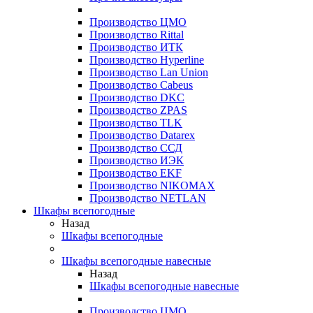
Производство ЦМО
Производство Rittal
Производство ИТК
Производство Hyperline
Производство Lan Union
Производство Cabeus
Производство DKC
Производство ZPAS
Производство TLK
Производство Datarex
Производство ССД
Производство ИЭК
Производство EKF
Производство NIKOMAX
Производство NETLAN
Шкафы всепогодные
Назад
Шкафы всепогодные
Шкафы всепогодные навесные
Назад
Шкафы всепогодные навесные
Производство ЦМО