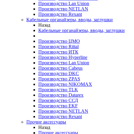
Производство Lan Union
Производство NETLAN
Производство Rexant
Кабельные органайзеры, вводы, заглушки
Назад
Кабельные органайзеры, вводы, заглушки
Производство ЦМО
Производство Rittal
Производство ИТК
Производство Hyperline
Производство Lan Union
Производство Cabeus
Производство DKC
Производство ZPAS
Производство NIKOMAX
Производство TLK
Производство Datarex
Производство ССД
Производство EKF
Производство NETLAN
Производство Rexant
Прочие аксеcсуары
Назад
Прочие аксеcсуары