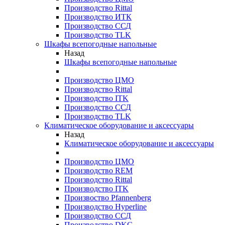
Производство Rittal
Производство ИТК
Производство ССД
Производство TLK
Шкафы всепогодные напольные
Назад
Шкафы всепогодные напольные
Производство ЦМО
Производство Rittal
Производство ITK
Производство ССД
Производство TLK
Климатическое оборудование и аксессуары
Назад
Климатическое оборудование и аксессуары
Производство ЦМО
Производство REM
Производство Rittal
Производство ITK
Произвоство Pfannenberg
Производство Hyperline
Производство ССД
Производство DKC