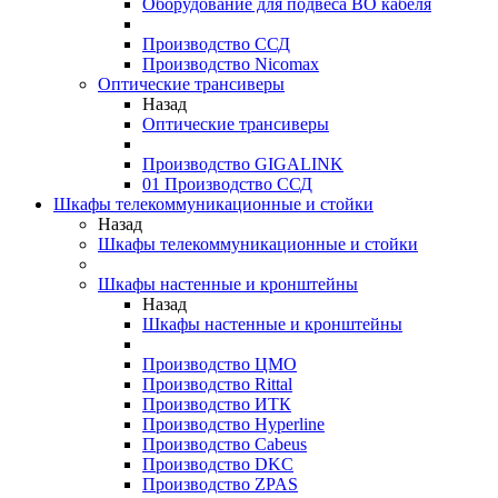
Оборудование для подвеса ВО кабеля
Производство ССД
Производство Nicomax
Оптические трансиверы
Назад
Оптические трансиверы
Производство GIGALINK
01 Производство ССД
Шкафы телекоммуникационные и стойки
Назад
Шкафы телекоммуникационные и стойки
Шкафы настенные и кронштейны
Назад
Шкафы настенные и кронштейны
Производство ЦМО
Производство Rittal
Производство ИТК
Производство Hyperline
Производство Cabeus
Производство DKC
Производство ZPAS