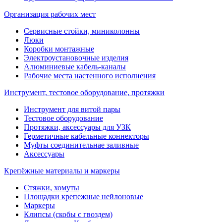
Организация рабочих мест
Сервисные стойки, миниколонны
Люки
Коробки монтажные
Электроустановочные изделия
Алюминиевые кабель-каналы
Рабочие места настенного исполнения
Инструмент, тестовое оборудование, протяжки
Инструмент для витой пары
Тестовое оборудование
Протяжки, аксессуары для УЗК
Герметичные кабельные коннекторы
Муфты соединительнае заливные
Аксессуары
Крепёжные материалы и маркеры
Стяжки, хомуты
Площадки крепежные нейлоновые
Маркеры
Клипсы (скобы с гвоздем)