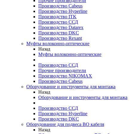
Прочие производители
Производство Cabeus
Производство Hyperline
Производство ITK
Производство ССД
Производство Datarex
Производство DKC
Производство Rexant
Муфты волоконно-оптические
Назад
Муфты волоконно-оптические
Производство ССД
Прочие производители
Производство NIKOMAX
Производство Cabeus
Оборудование и инструменты для монтажа
Назад
Оборудование и инструменты для монтажа
Производство ССД
Производство Hyperline
Производство DKC
Оборудование для подвеса ВО кабеля
Назад