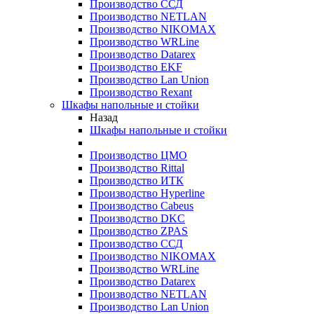
Производство ССД
Производство NETLAN
Производство NIKOMAX
Производство WRLine
Производство Datarex
Производство EKF
Производство Lan Union
Производство Rexant
Шкафы напольные и стойки
Назад
Шкафы напольные и стойки
Производство ЦМО
Производство Rittal
Производство ИТК
Производство Hyperline
Производство Cabeus
Производство DKC
Производство ZPAS
Производство ССД
Производство NIKOMAX
Производство WRLine
Производство Datarex
Производство NETLAN
Производство Lan Union