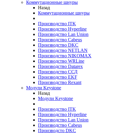
Коммутационные шнуры
Назад
Коммутационные шнуры
Производство ITK
Производство Hyperline
Производство Lan Union
Производство Cabeus
Производство DKC
Производство NETLAN
Производство NIKOMAX
Производство WRLine
Производство Datarex
Производство ССД
Производство EKF
Производство Rexant
Модули Keystone
Назад
Модули Keystone
Производство ITK
Производство Hyperline
Производство Lan Union
Производство Cabeus
Производсто DKC