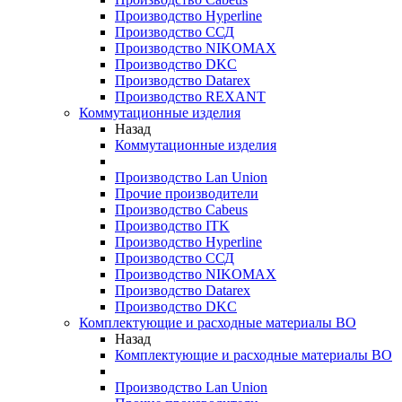
Производство Hyperline
Производство ССД
Производство NIKOMAX
Производство DKC
Производство Datarex
Производство REXANT
Коммутационные изделия
Назад
Коммутационные изделия
Производство Lan Union
Прочие производители
Производство Cabeus
Производство ITK
Производство Hyperline
Производство ССД
Производство NIKOMAX
Производство Datarex
Производство DKC
Комплектующие и расходные материалы ВО
Назад
Комплектующие и расходные материалы ВО
Производство Lan Union