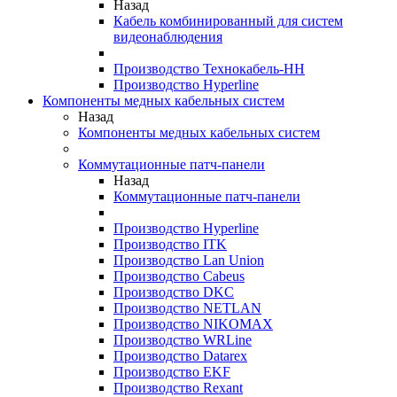
Назад
Кабель комбинированный для систем
видеонаблюдения
Производство Технокабель-НН
Производство Hyperline
Компоненты медных кабельных систем
Назад
Компоненты медных кабельных систем
Коммутационные патч-панели
Назад
Коммутационные патч-панели
Производство Hyperline
Производство ITK
Производство Lan Union
Производство Cabeus
Производство DKC
Производство NETLAN
Производство NIKOMAX
Производство WRLine
Производство Datarex
Производство EKF
Производство Rexant