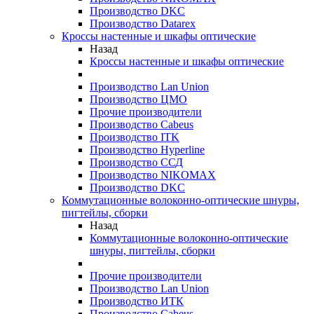
Производство DKC
Производство Datarex
Кроссы настенные и шкафы оптические
Назад
Кроссы настенные и шкафы оптические
Производство Lan Union
Производство ЦМО
Прочие производители
Производство Cabeus
Производство ITK
Производство Hyperline
Производство ССД
Производство NIKOMAX
Производство DKC
Коммутационные волоконно-оптические шнуры,
пигтейлы, сборки
Назад
Коммутационные волоконно-оптические
шнуры, пигтейлы, сборки
Прочие производители
Производство Lan Union
Производство ИТК
Производство Cabeus