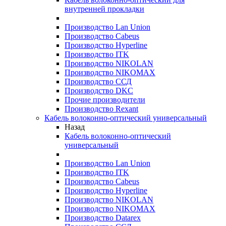
внутренней прокладки
Производство Lan Union
Производство Cabeus
Производство Hyperline
Производство ITK
Производство NIKOLAN
Производство NIKOMAX
Производство ССД
Производство DKC
Прочие производители
Производство Rexant
Кабель волоконно-оптический универсальный
Назад
Кабель волоконно-оптический
универсальный
Производство Lan Union
Производство ITK
Производство Cabeus
Производство Hyperline
Производство NIKOLAN
Производство NIKOMAX
Производство Datarex