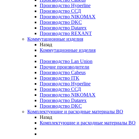
Производство Hyperline
Производство ССД
Производство NIKOMAX
Производство DKC
Производство Datarex
Производство REXANT
Коммутационные изделия
Назад
Коммутационные изделия
Производство Lan Union
Прочие производители
Производство Cabeus
Производство ITK
Производство Hyperline
Производство ССД
Производство NIKOMAX
Производство Datarex
Производство DKC
Комплектующие и расходные материалы ВО
Назад
Комплектующие и расходные материалы ВО