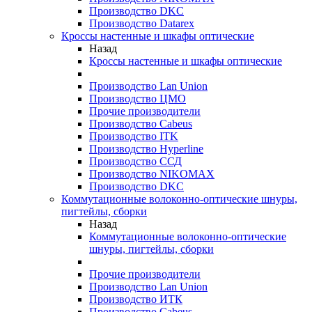
Производство DKC
Производство Datarex
Кроссы настенные и шкафы оптические
Назад
Кроссы настенные и шкафы оптические
Производство Lan Union
Производство ЦМО
Прочие производители
Производство Cabeus
Производство ITK
Производство Hyperline
Производство ССД
Производство NIKOMAX
Производство DKC
Коммутационные волоконно-оптические шнуры,
пигтейлы, сборки
Назад
Коммутационные волоконно-оптические
шнуры, пигтейлы, сборки
Прочие производители
Производство Lan Union
Производство ИТК
Производство Cabeus