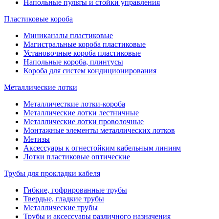
Напольные пульты и стойки управления
Пластиковые короба
Миниканалы пластиковые
Магистральные короба пластиковые
Установочные короба пластиковые
Напольные короба, плинтусы
Короба для систем кондиционирования
Металлические лотки
Металличесткие лотки-короба
Металлические лотки лестничные
Металлические лотки проволочные
Монтажные элементы металлических лотков
Метизы
Аксессуары к огнестойким кабельным линиям
Лотки пластиковые оптические
Трубы для прокладки кабеля
Гибкие, гофрированные трубы
Твердые, гладкие трубы
Металлические трубы
Трубы и аксессуары различного назначения