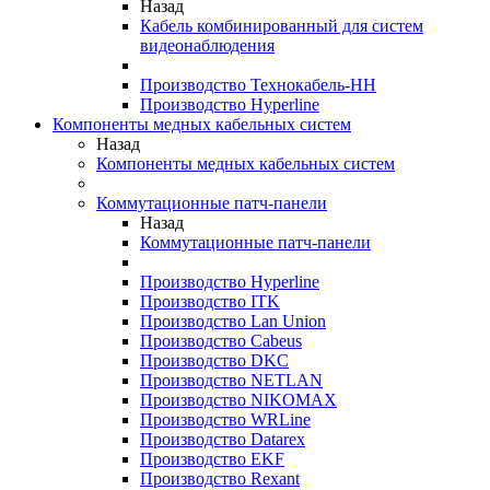
Назад
Кабель комбинированный для систем
видеонаблюдения
Производство Технокабель-НН
Производство Hyperline
Компоненты медных кабельных систем
Назад
Компоненты медных кабельных систем
Коммутационные патч-панели
Назад
Коммутационные патч-панели
Производство Hyperline
Производство ITK
Производство Lan Union
Производство Cabeus
Производство DKC
Производство NETLAN
Производство NIKOMAX
Производство WRLine
Производство Datarex
Производство EKF
Производство Rexant