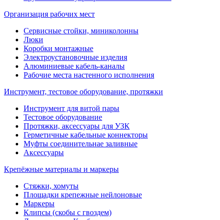
Организация рабочих мест
Сервисные стойки, миниколонны
Люки
Коробки монтажные
Электроустановочные изделия
Алюминиевые кабель-каналы
Рабочие места настенного исполнения
Инструмент, тестовое оборудование, протяжки
Инструмент для витой пары
Тестовое оборудование
Протяжки, аксессуары для УЗК
Герметичные кабельные коннекторы
Муфты соединительнае заливные
Аксессуары
Крепёжные материалы и маркеры
Стяжки, хомуты
Площадки крепежные нейлоновые
Маркеры
Клипсы (скобы с гвоздем)