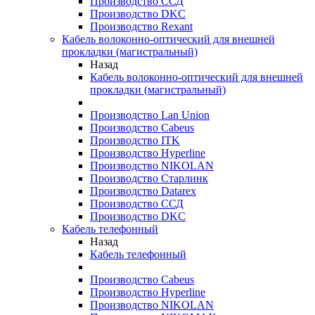
Производство ССД
Производство DKC
Производство Rexant
Кабель волоконно-оптический для внешней
прокладки (магистральный)
Назад
Кабель волоконно-оптический для внешней
прокладки (магистральный)
Производство Lan Union
Производство Cabeus
Производство ITK
Производство Hyperline
Производство NIKOLAN
Производство Старлинк
Производство Datarex
Производство ССД
Производство DKC
Кабель телефонный
Назад
Кабель телефонный
Производство Cabeus
Производство Hyperline
Производство NIKOLAN