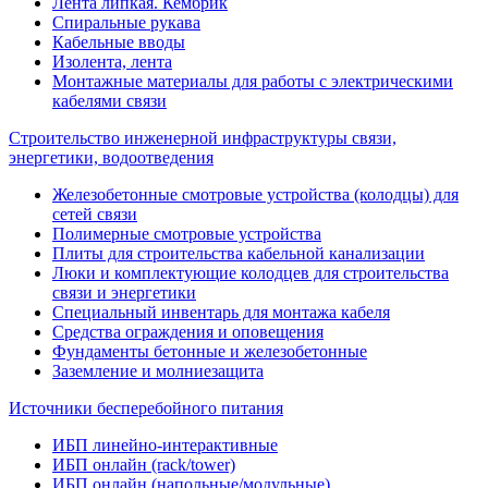
Лента липкая. Кембрик
Спиральные рукава
Кабельные вводы
Изолента, лента
Монтажные материалы для работы с электрическими
кабелями связи
Строительство инженерной инфраструктуры связи,
энергетики, водоотведения
Железобетонные смотровые устройства (колодцы) для
сетей связи
Полимерные смотровые устройства
Плиты для строительства кабельной канализации
Люки и комплектующие колодцев для строительства
связи и энергетики
Специальный инвентарь для монтажа кабеля
Средства ограждения и оповещения
Фундаменты бетонные и железобетонные
Заземление и молниезащита
Источники бесперебойного питания
ИБП линейно-интерактивные
ИБП онлайн (rack/tower)
ИБП онлайн (напольные/модульные)