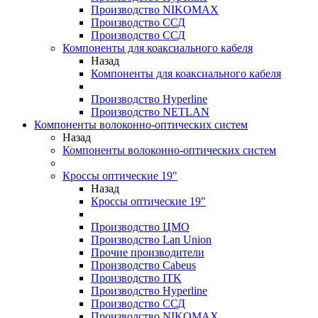
Производство NIKOMAX
Производство ССД
Производство ССД
Компоненты для коаксиального кабеля
Назад
Компоненты для коаксиального кабеля
Производство Hyperline
Производство NETLAN
Компоненты волоконно-оптических систем
Назад
Компоненты волоконно-оптических систем
Кроссы оптические 19"
Назад
Кроссы оптические 19"
Производство ЦМО
Производство Lan Union
Прочие производители
Производство Cabeus
Производство ITK
Производство Hyperline
Производство ССД
Производство NIKOMAX