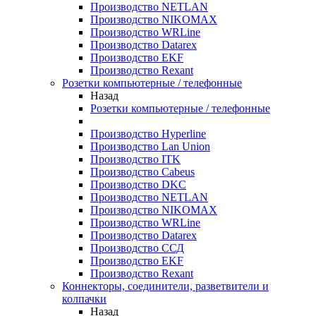
Производство NETLAN
Производство NIKOMAX
Производство WRLine
Производство Datarex
Производство EKF
Производство Rexant
Розетки компьютерные / телефонные
Назад
Розетки компьютерные / телефонные
Производство Hyperline
Производство Lan Union
Производство ITK
Производство Cabeus
Производство DKC
Производство NETLAN
Производство NIKOMAX
Производство WRLine
Производство Datarex
Производство ССД
Производство EKF
Производство Rexant
Коннекторы, соединители, разветвители и
колпачки
Назад