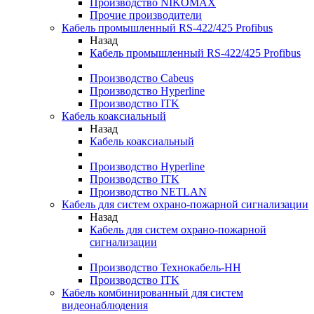
Производство NIKOMAX
Прочие производители
Кабель промышленный RS-422/425 Profibus
Назад
Кабель промышленный RS-422/425 Profibus
Производство Cabeus
Производство Hyperline
Производство ITK
Кабель коаксиальный
Назад
Кабель коаксиальный
Производство Hyperline
Производство ITK
Производство NETLAN
Кабель для систем охрано-пожарной сигнализации
Назад
Кабель для систем охрано-пожарной
сигнализации
Производство Технокабель-НН
Производство ITK
Кабель комбинированный для систем
видеонаблюдения