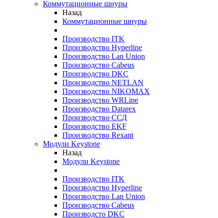
Коммутационные шнуры
Назад
Коммутационные шнуры
Производство ITK
Производство Hyperline
Производство Lan Union
Производство Cabeus
Производство DKC
Производство NETLAN
Производство NIKOMAX
Производство WRLine
Производство Datarex
Производство ССД
Производство EKF
Производство Rexant
Модули Keystone
Назад
Модули Keystone
Производство ITK
Производство Hyperline
Производство Lan Union
Производство Cabeus
Производсто DKC