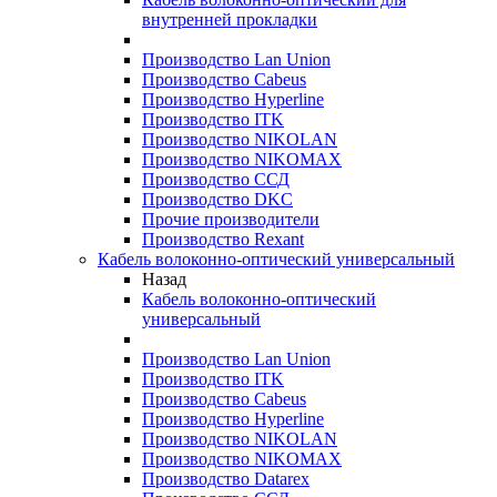
внутренней прокладки
Производство Lan Union
Производство Cabeus
Производство Hyperline
Производство ITK
Производство NIKOLAN
Производство NIKOMAX
Производство ССД
Производство DKC
Прочие производители
Производство Rexant
Кабель волоконно-оптический универсальный
Назад
Кабель волоконно-оптический
универсальный
Производство Lan Union
Производство ITK
Производство Cabeus
Производство Hyperline
Производство NIKOLAN
Производство NIKOMAX
Производство Datarex