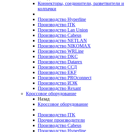
Коннекторы, соединители, разветвители и
колпачки
Производство Hyperline
Производство ITK
Производство Lan Union
Производство Cabeus
Производство NETLAN
Производство NIKOMAX
Производство WRLine
Производство DKC
Производство Datarex
Производство ССД
Производство EKF
Производство PROconnect
Производство ИЭК
Производство Rexant
Кроссовое оборудование
Назад
Кроссовое оборудование
Производство ITK
Прочие производители
Производство Cabeus
Производство Hyperline