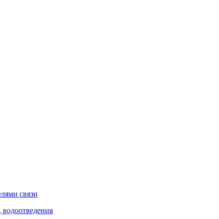
елями связи
, водоотведения