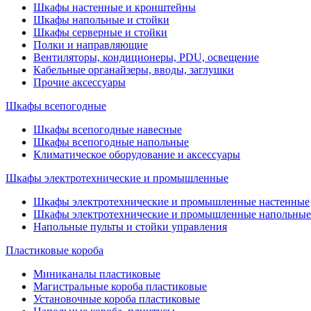
Шкафы настенные и кронштейны
Шкафы напольные и стойки
Шкафы серверные и стойки
Полки и направляющие
Вентиляторы, кондиционеры, PDU, освещение
Кабельные органайзеры, вводы, заглушки
Прочие аксеcсуары
Шкафы всепогодные
Шкафы всепогодные навесные
Шкафы всепогодные напольные
Климатическое оборудование и аксессуары
Шкафы электротехнические и промышленные
Шкафы электротехнические и промышленные настенные
Шкафы электротехнические и промышленные напольные
Напольные пульты и стойки управления
Пластиковые короба
Миниканалы пластиковые
Магистральные короба пластиковые
Установочные короба пластиковые