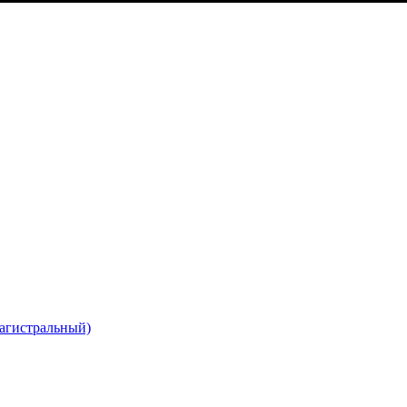
агистральный)