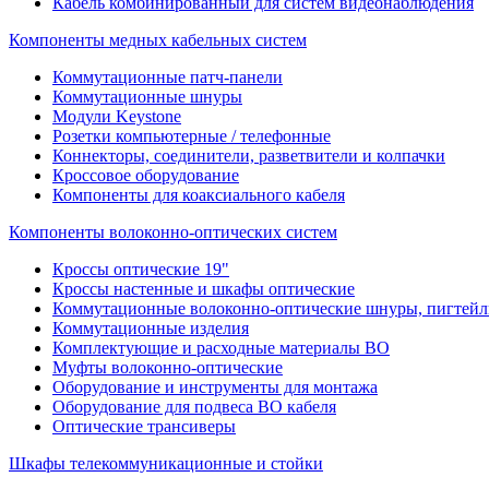
Кабель комбинированный для систем видеонаблюдения
Компоненты медных кабельных систем
Коммутационные патч-панели
Коммутационные шнуры
Модули Keystone
Розетки компьютерные / телефонные
Коннекторы, соединители, разветвители и колпачки
Кроссовое оборудование
Компоненты для коаксиального кабеля
Компоненты волоконно-оптических систем
Кроссы оптические 19"
Кроссы настенные и шкафы оптические
Коммутационные волоконно-оптические шнуры, пигтейл
Коммутационные изделия
Комплектующие и расходные материалы ВО
Муфты волоконно-оптические
Оборудование и инструменты для монтажа
Оборудование для подвеса ВО кабеля
Оптические трансиверы
Шкафы телекоммуникационные и стойки