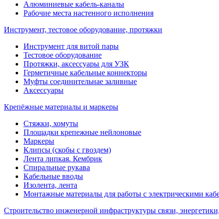
Алюминиевые кабель-каналы
Рабочие места настенного исполнения
Инструмент, тестовое оборудование, протяжки
Инструмент для витой пары
Тестовое оборудование
Протяжки, аксессуары для УЗК
Герметичные кабельные коннекторы
Муфты соединительнае заливные
Аксессуары
Крепёжные материалы и маркеры
Стяжки, хомуты
Площадки крепежные нейлоновые
Маркеры
Клипсы (скобы с гвоздем)
Лента липкая. Кембрик
Спиральные рукава
Кабельные вводы
Изолента, лента
Монтажные материалы для работы с электрическими каб
Строительство инженерной инфраструктуры связи, энергетики