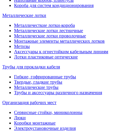
Напольные короба, плинтусы
Короба для систем кондиционирования
Металлические лотки
Металличесткие лотки-короба
Металлические лотки лестничные
Металлические лотки проволочные
Монтажные элементы металлических лотков
Метизы
Аксессуары к огнестойким кабельным линиям
Лотки пластиковые оптические
Трубы для прокладки кабеля
Гибкие, гофрированные трубы
Твердые, гладкие трубы
Металлические трубы
Трубы и аксессуары различного назначения
Организация рабочих мест
Сервисные стойки, миниколонны
Люки
Коробки монтажные
Электроустановочные изделия