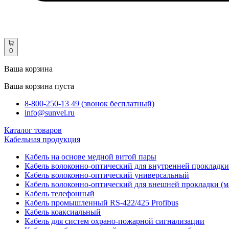
0
Ваша корзина
Ваша корзина пуста
8-800-250-13 49 (звонок бесплатный)
info@sunvel.ru
Каталог товаров
Кабельная продукция
Кабель на основе медной витой пары
Кабель волоконно-оптический для внутренней прокладки
Кабель волоконно-оптический универсальный
Кабель волоконно-оптический для внешней прокладки (м
Кабель телефонный
Кабель промышленный RS-422/425 Profibus
Кабель коаксиальный
Кабель для систем охрано-пожарной сигнализации