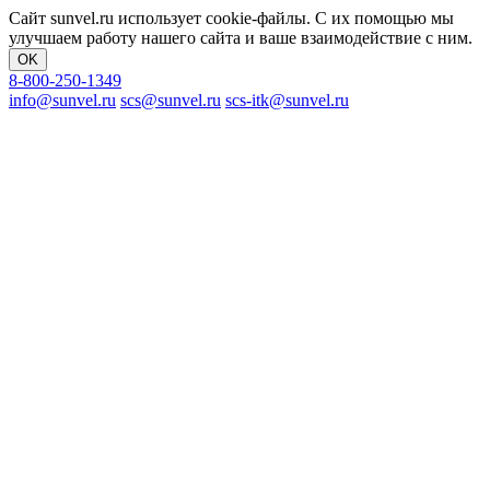
Сайт sunvel.ru использует cookie-файлы. С их помощью мы
улучшаем работу нашего сайта и ваше взаимодействие с ним.
OK
8-800-250-1349
info@sunvel.ru
scs@sunvel.ru
scs-itk@sunvel.ru