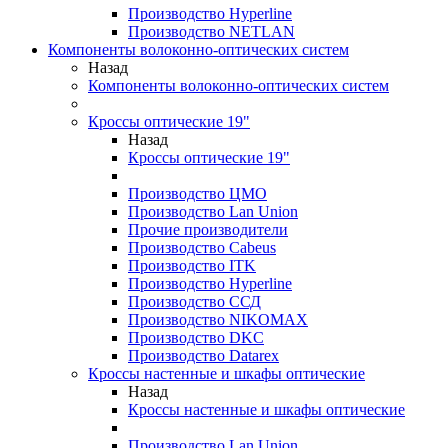
Производство Hyperline
Производство NETLAN
Компоненты волоконно-оптических систем
Назад
Компоненты волоконно-оптических систем
Кроссы оптические 19"
Назад
Кроссы оптические 19"
Производство ЦМО
Производство Lan Union
Прочие производители
Производство Cabeus
Производство ITK
Производство Hyperline
Производство ССД
Производство NIKOMAX
Производство DKC
Производство Datarex
Кроссы настенные и шкафы оптические
Назад
Кроссы настенные и шкафы оптические
Производство Lan Union