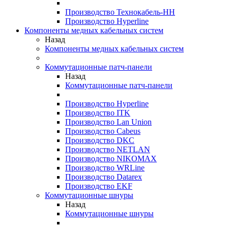
Производство Технокабель-НН
Производство Hyperline
Компоненты медных кабельных систем
Назад
Компоненты медных кабельных систем
Коммутационные патч-панели
Назад
Коммутационные патч-панели
Производство Hyperline
Производство ITK
Производство Lan Union
Производство Cabeus
Производство DKC
Производство NETLAN
Производство NIKOMAX
Производство WRLine
Производство Datarex
Производство EKF
Коммутационные шнуры
Назад
Коммутационные шнуры