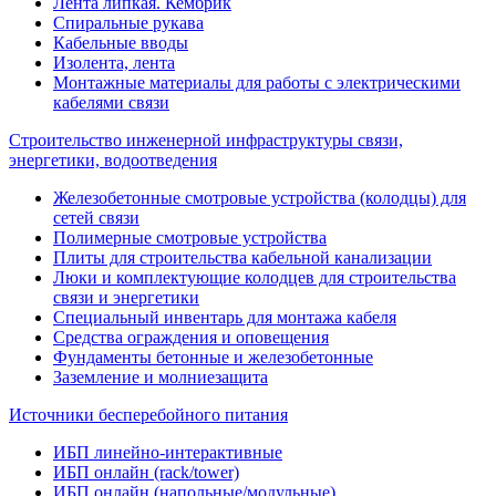
Лента липкая. Кембрик
Спиральные рукава
Кабельные вводы
Изолента, лента
Монтажные материалы для работы с электрическими
кабелями связи
Строительство инженерной инфраструктуры связи,
энергетики, водоотведения
Железобетонные смотровые устройства (колодцы) для
сетей связи
Полимерные смотровые устройства
Плиты для строительства кабельной канализации
Люки и комплектующие колодцев для строительства
связи и энергетики
Специальный инвентарь для монтажа кабеля
Средства ограждения и оповещения
Фундаменты бетонные и железобетонные
Заземление и молниезащита
Источники бесперебойного питания
ИБП линейно-интерактивные
ИБП онлайн (rack/tower)
ИБП онлайн (напольные/модульные)