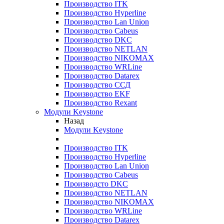
Производство ITK
Производство Hyperline
Производство Lan Union
Производство Cabeus
Производство DKC
Производство NETLAN
Производство NIKOMAX
Производство WRLine
Производство Datarex
Производство ССД
Производство EKF
Производство Rexant
Модули Keystone
Назад
Модули Keystone
Производство ITK
Производство Hyperline
Производство Lan Union
Производство Cabeus
Производсто DKC
Производство NETLAN
Производство NIKOMAX
Производство WRLine
Производство Datarex