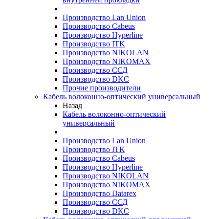
Производство Lan Union
Производство Cabeus
Производство Hyperline
Производство ITK
Производство NIKOLAN
Производство NIKOMAX
Производство ССД
Производство DKC
Прочие производители
Кабель волоконно-оптический универсальный
Назад
Кабель волоконно-оптический
универсальный
Производство Lan Union
Производство ITK
Производство Cabeus
Производство Hyperline
Производство NIKOLAN
Производство NIKOMAX
Производство Datarex
Производство ССД
Производство DKC