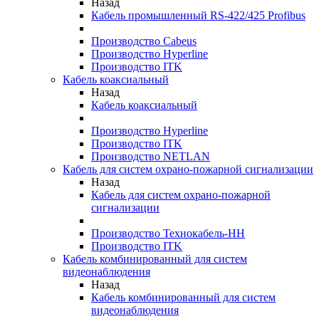
Назад
Кабель промышленный RS-422/425 Profibus
Производство Cabeus
Производство Hyperline
Производство ITK
Кабель коаксиальный
Назад
Кабель коаксиальный
Производство Hyperline
Производство ITK
Производство NETLAN
Кабель для систем охрано-пожарной сигнализации
Назад
Кабель для систем охрано-пожарной
сигнализации
Производство Технокабель-НН
Производство ITK
Кабель комбинированный для систем
видеонаблюдения
Назад
Кабель комбинированный для систем
видеонаблюдения