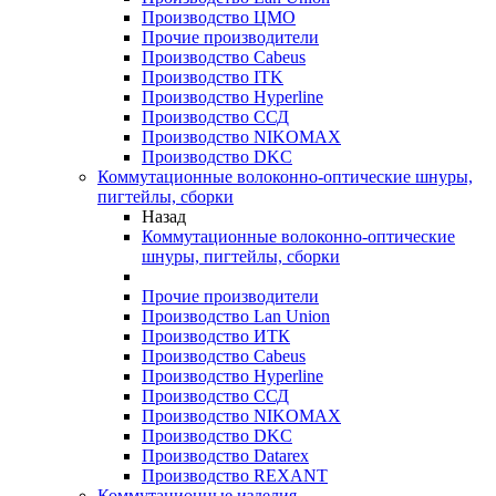
Производство ЦМО
Прочие производители
Производство Cabeus
Производство ITK
Производство Hyperline
Производство ССД
Производство NIKOMAX
Производство DKC
Коммутационные волоконно-оптические шнуры,
пигтейлы, сборки
Назад
Коммутационные волоконно-оптические
шнуры, пигтейлы, сборки
Прочие производители
Производство Lan Union
Производство ИТК
Производство Cabeus
Производство Hyperline
Производство ССД
Производство NIKOMAX
Производство DKC
Производство Datarex
Производство REXANT
Коммутационные изделия