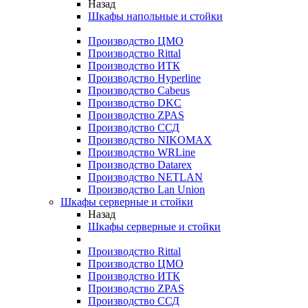
Назад
Шкафы напольные и стойки
Производство ЦМО
Производство Rittal
Производство ИТК
Производство Hyperline
Производство Cabeus
Производство DKC
Производство ZPAS
Производство ССД
Производство NIKOMAX
Производство WRLine
Производство Datarex
Производство NETLAN
Производство Lan Union
Шкафы серверные и стойки
Назад
Шкафы серверные и стойки
Производство Rittal
Производство ЦМО
Производство ИТК
Производство ZPAS
Производство ССД