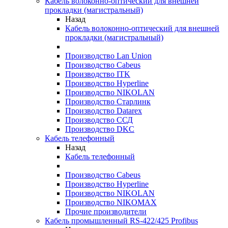
Кабель волоконно-оптический для внешней
прокладки (магистральный)
Назад
Кабель волоконно-оптический для внешней
прокладки (магистральный)
Производство Lan Union
Производство Cabeus
Производство ITK
Производство Hyperline
Производство NIKOLAN
Производство Старлинк
Производство Datarex
Производство ССД
Производство DKC
Кабель телефонный
Назад
Кабель телефонный
Производство Cabeus
Производство Hyperline
Производство NIKOLAN
Производство NIKOMAX
Прочие производители
Кабель промышленный RS-422/425 Profibus