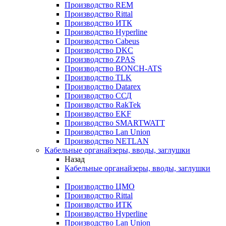
Производство REM
Производство Rittal
Производство ИТК
Производство Hyperline
Производство Cabeus
Производство DKC
Производство ZPAS
Производство BONCH-ATS
Производство TLK
Производство Datarex
Производство ССД
Производство RakTek
Производство EKF
Производство SMARTWATT
Производство Lan Union
Производство NETLAN
Кабельные органайзеры, вводы, заглушки
Назад
Кабельные органайзеры, вводы, заглушки
Производство ЦМО
Производство Rittal
Производство ИТК
Производство Hyperline
Производство Lan Union