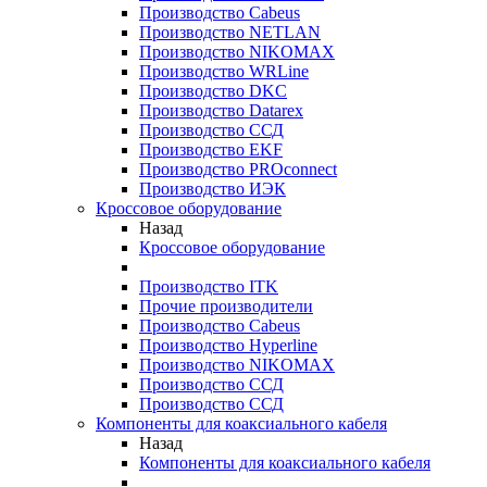
Производство Cabeus
Производство NETLAN
Производство NIKOMAX
Производство WRLine
Производство DKC
Производство Datarex
Производство ССД
Производство EKF
Производство PROconnect
Производство ИЭК
Кроссовое оборудование
Назад
Кроссовое оборудование
Производство ITK
Прочие производители
Производство Cabeus
Производство Hyperline
Производство NIKOMAX
Производство ССД
Производство ССД
Компоненты для коаксиального кабеля
Назад
Компоненты для коаксиального кабеля