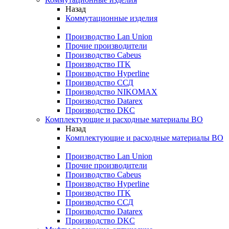
Назад
Коммутационные изделия
Производство Lan Union
Прочие производители
Производство Cabeus
Производство ITK
Производство Hyperline
Производство ССД
Производство NIKOMAX
Производство Datarex
Производство DKC
Комплектующие и расходные материалы ВО
Назад
Комплектующие и расходные материалы ВО
Производство Lan Union
Прочие производители
Производство Cabeus
Производство Hyperline
Производство ITK
Производство ССД
Производство Datarex
Производство DKC