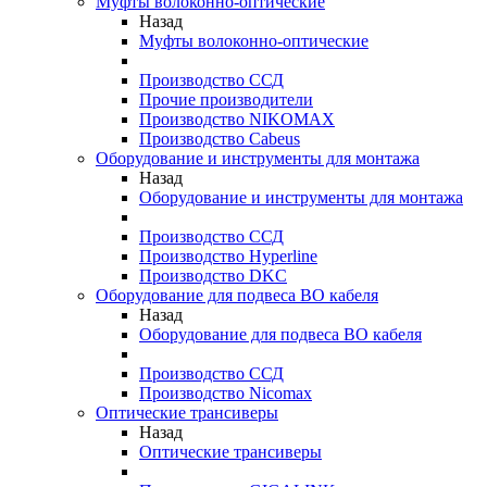
Муфты волоконно-оптические
Назад
Муфты волоконно-оптические
Производство ССД
Прочие производители
Производство NIKOMAX
Производство Cabeus
Оборудование и инструменты для монтажа
Назад
Оборудование и инструменты для монтажа
Производство ССД
Производство Hyperline
Производство DKC
Оборудование для подвеса ВО кабеля
Назад
Оборудование для подвеса ВО кабеля
Производство ССД
Производство Nicomax
Оптические трансиверы
Назад
Оптические трансиверы