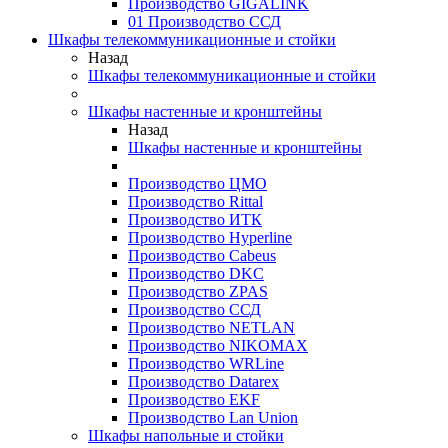
Производство GIGALINK
01 Производство ССД
Шкафы телекоммуникационные и стойки
Назад
Шкафы телекоммуникационные и стойки
Шкафы настенные и кронштейны
Назад
Шкафы настенные и кронштейны
Производство ЦМО
Производство Rittal
Производство ИТК
Производство Hyperline
Производство Cabeus
Производство DKC
Производство ZPAS
Производство ССД
Производство NETLAN
Производство NIKOMAX
Производство WRLine
Производство Datarex
Производство EKF
Производство Lan Union
Шкафы напольные и стойки