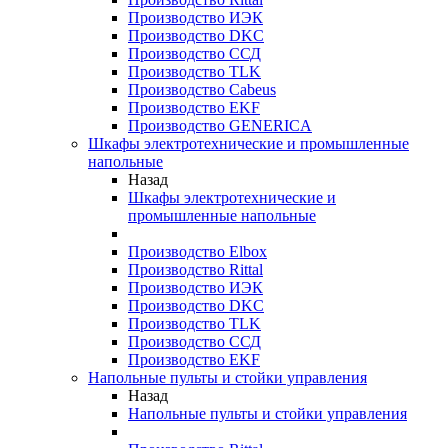
Производство ИЭК
Производство DKC
Производство ССД
Производство TLK
Производство Cabeus
Производство EKF
Производство GENERICA
Шкафы электротехнические и промышленные
напольные
Назад
Шкафы электротехнические и
промышленные напольные
Производство Elbox
Производство Rittal
Производство ИЭК
Производство DKC
Производство TLK
Производство ССД
Производство EKF
Напольные пульты и стойки управления
Назад
Напольные пульты и стойки управления