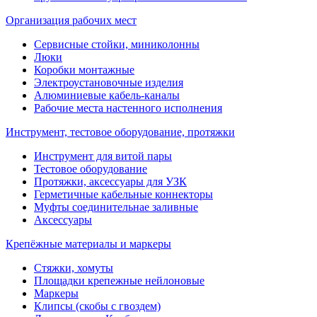
Организация рабочих мест
Сервисные стойки, миниколонны
Люки
Коробки монтажные
Электроустановочные изделия
Алюминиевые кабель-каналы
Рабочие места настенного исполнения
Инструмент, тестовое оборудование, протяжки
Инструмент для витой пары
Тестовое оборудование
Протяжки, аксессуары для УЗК
Герметичные кабельные коннекторы
Муфты соединительнае заливные
Аксессуары
Крепёжные материалы и маркеры
Стяжки, хомуты
Площадки крепежные нейлоновые
Маркеры
Клипсы (скобы с гвоздем)