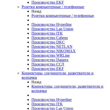
Производство EKF
Розетки компьютерные / телефонные
Назад
Розетки компьютерные / телефонные
Производство Hyperline
Производство Lan Union
Производство ITK
Производство Cabeus
Производство DKC
Производство NETLAN
Производство NIKOMAX
Производство WRLine
Производство Datarex
Производство ССД
Производство EKF
Коннекторы, соединители, разветвители и
колпачки
Назад
Коннекторы, соединители, разветвители и
колпачки
Производство Hyperline
Производство ITK
Производство Lan Union