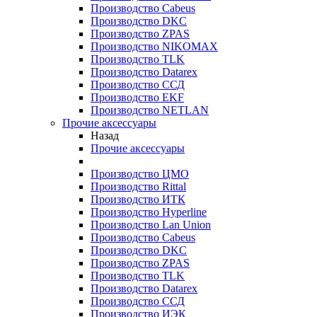
Производство Cabeus
Производство DKC
Производство ZPAS
Производство NIKOMAX
Производство TLK
Производство Datarex
Производство ССД
Производство EKF
Производство NETLAN
Прочие аксеcсуары
Назад
Прочие аксеcсуары
Производство ЦМО
Производство Rittal
Производство ИТК
Производство Hyperline
Производство Lan Union
Производство Cabeus
Производство DKC
Производство ZPAS
Производство TLK
Производство Datarex
Производство ССД
Производство ИЭК