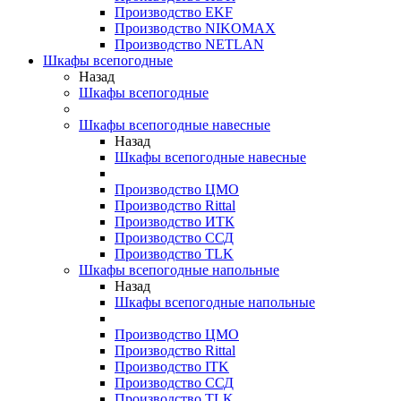
Производство EKF
Производство NIKOMAX
Производство NETLAN
Шкафы всепогодные
Назад
Шкафы всепогодные
Шкафы всепогодные навесные
Назад
Шкафы всепогодные навесные
Производство ЦМО
Производство Rittal
Производство ИТК
Производство ССД
Производство TLK
Шкафы всепогодные напольные
Назад
Шкафы всепогодные напольные
Производство ЦМО
Производство Rittal
Производство ITK
Производство ССД
Производство TLK