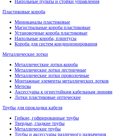
Напольные пульты и стойки управления
Пластиковые короба
Миниканалы пластиковые
Магистральные короба пластиковые
Установочные короба пластиковые
Напольные короба, плинтусы
Короба для систем кондиционирования
Металлические лотки
Металличесткие лотки-короба
Металлические лотки лестничные
Металлические лотки проволочные
Монтажные элементы металлических лотков
Метизы
Аксессуары к огнестойким кабельным линиям
Лотки пластиковые оптические
Трубы для прокладки кабеля
Гибкие, гофрированные трубы
Твердые, гладкие трубы
Металлические трубы
Трубы и аксессуары различного назначения