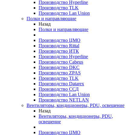
Производство Hyperline
Производство TLK
Производство Lan Union
Полки и направляющие
Назад
Полки и направляющие
Производство ЦМО
Производство Rittal
Производство ИТК
Производство Hyperline
Производство Cabeus
Производство DKC
Производство ZPAS
Производство TLK
Производство Datarex
Производство ССД
Производство Lan Union
Производство NETLAN
Вентиляторы, кондиционеры, PDU, освещение
Назад
Вентиляторы, кондиционеры, PDU,
освещение
Производство ЦМО