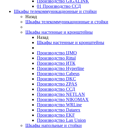
Производство GIGALINK
01 Производство ССД
Шкафы телекоммуникационные и стойки
Назад
Шкафы телекоммуникационные и стойки
Шкафы настенные и кронштейны
Назад
Шкафы настенные и кронштейны
Производство ЦМО
Производство Rittal
Производство ИТК
Производство Hyperline
Производство Cabeus
Производство DKC
Производство ZPAS
Производство ССД
Производство NETLAN
Производство NIKOMAX
Производство WRLine
Производство Datarex
Производство EKF
Производство Lan Union
Шкафы напольные и стойки