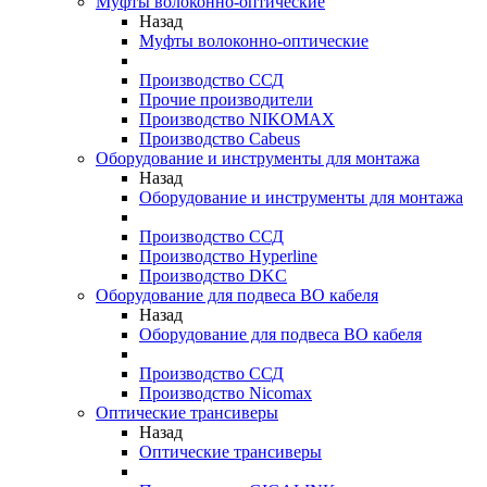
Муфты волоконно-оптические
Назад
Муфты волоконно-оптические
Производство ССД
Прочие производители
Производство NIKOMAX
Производство Cabeus
Оборудование и инструменты для монтажа
Назад
Оборудование и инструменты для монтажа
Производство ССД
Производство Hyperline
Производство DKC
Оборудование для подвеса ВО кабеля
Назад
Оборудование для подвеса ВО кабеля
Производство ССД
Производство Nicomax
Оптические трансиверы
Назад
Оптические трансиверы