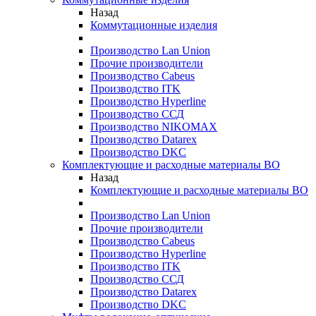
Назад
Коммутационные изделия
Производство Lan Union
Прочие производители
Производство Cabeus
Производство ITK
Производство Hyperline
Производство ССД
Производство NIKOMAX
Производство Datarex
Производство DKC
Комплектующие и расходные материалы ВО
Назад
Комплектующие и расходные материалы ВО
Производство Lan Union
Прочие производители
Производство Cabeus
Производство Hyperline
Производство ITK
Производство ССД
Производство Datarex
Производство DKC