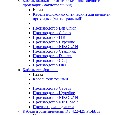
Кабель волоконно-оптический для внешней
прокладки (магистральный)
Назад
Кабель волоконно-оптический для внешней
прокладки (магистральный)
Производство Lan Union
Производство Cabeus
Производство ITK
Производство Hyperline
Производство NIKOLAN
Производство Старлинк
Производство Datarex
Производство ССД
Производство DKC
Кабель телефонный
Назад
Кабель телефонный
Производство Cabeus
Производство Hyperline
Производство NIKOLAN
Производство NIKOMAX
Прочие производители
Кабель промышленный RS-422/425 Profibus