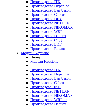
Производство ITK
Производство Hyperline
Производство Lan Union
Производство Cabeus
Производство DKC
Производство NETLAN
Производство NIKOMAX
Производство WRLine
Производство Datarex
Производство ССД
Производство EKF
Производство Rexant
Модули Keystone
Назад
Модули Keystone
Производство ITK
Производство Hyperline
Производство Lan Union
Производство Cabeus
Производсто DKC
Производство NETLAN
Производство NIKOMAX
Производство WRLine
Производство Datarex