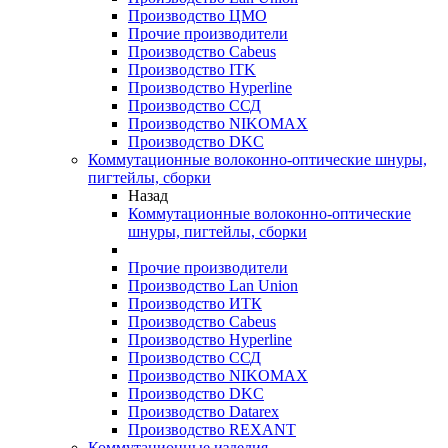
Производство ЦМО
Прочие производители
Производство Cabeus
Производство ITK
Производство Hyperline
Производство ССД
Производство NIKOMAX
Производство DKC
Коммутационные волоконно-оптические шнуры,
пигтейлы, сборки
Назад
Коммутационные волоконно-оптические
шнуры, пигтейлы, сборки
Прочие производители
Производство Lan Union
Производство ИТК
Производство Cabeus
Производство Hyperline
Производство ССД
Производство NIKOMAX
Производство DKC
Производство Datarex
Производство REXANT
Коммутационные изделия