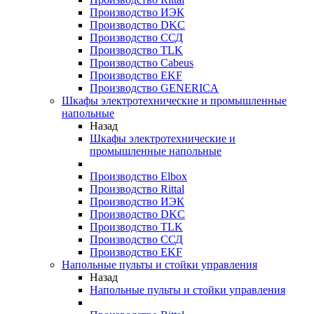
Производство ИЭК
Производство DKC
Производство ССД
Производство TLK
Производство Cabeus
Производство EKF
Производство GENERICA
Шкафы электротехнические и промышленные
напольные
Назад
Шкафы электротехнические и
промышленные напольные
Производство Elbox
Производство Rittal
Производство ИЭК
Производство DKC
Производство TLK
Производство ССД
Производство EKF
Напольные пульты и стойки управления
Назад
Напольные пульты и стойки управления