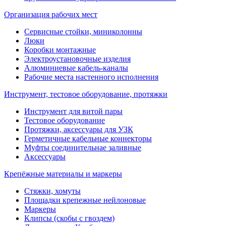
Организация рабочих мест
Сервисные стойки, миниколонны
Люки
Коробки монтажные
Электроустановочные изделия
Алюминиевые кабель-каналы
Рабочие места настенного исполнения
Инструмент, тестовое оборудование, протяжки
Инструмент для витой пары
Тестовое оборудование
Протяжки, аксессуары для УЗК
Герметичные кабельные коннекторы
Муфты соединительнае заливные
Аксессуары
Крепёжные материалы и маркеры
Стяжки, хомуты
Площадки крепежные нейлоновые
Маркеры
Клипсы (скобы с гвоздем)