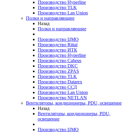
Производство Hyperline
Производство TLK
Производство Lan Union
Полки и направляющие
Назад
Полки и направляющие
Производство ЦМО
Производство Rittal
Производство ИТК
Производство Hyperline
Производство Cabeus
Производство DKC
Производство ZPAS
Производство TLK
Производство Datarex
Производство ССД
Производство Lan Union
Производство NETLAN
Вентиляторы, кондиционеры, PDU, освещение
Назад
Вентиляторы, кондиционеры, PDU,
освещение
Производство ЦМО