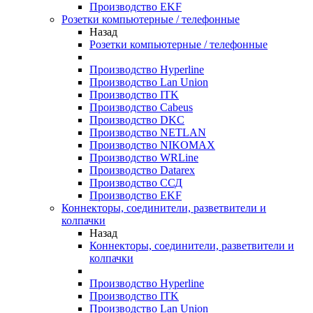
Производство EKF
Розетки компьютерные / телефонные
Назад
Розетки компьютерные / телефонные
Производство Hyperline
Производство Lan Union
Производство ITK
Производство Cabeus
Производство DKC
Производство NETLAN
Производство NIKOMAX
Производство WRLine
Производство Datarex
Производство ССД
Производство EKF
Коннекторы, соединители, разветвители и
колпачки
Назад
Коннекторы, соединители, разветвители и
колпачки
Производство Hyperline
Производство ITK
Производство Lan Union