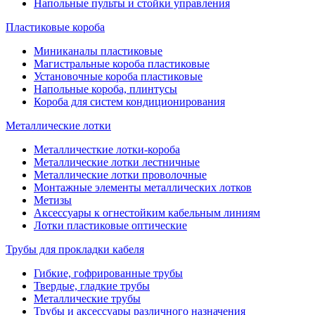
Напольные пульты и стойки управления
Пластиковые короба
Миниканалы пластиковые
Магистральные короба пластиковые
Установочные короба пластиковые
Напольные короба, плинтусы
Короба для систем кондиционирования
Металлические лотки
Металличесткие лотки-короба
Металлические лотки лестничные
Металлические лотки проволочные
Монтажные элементы металлических лотков
Метизы
Аксессуары к огнестойким кабельным линиям
Лотки пластиковые оптические
Трубы для прокладки кабеля
Гибкие, гофрированные трубы
Твердые, гладкие трубы
Металлические трубы
Трубы и аксессуары различного назначения