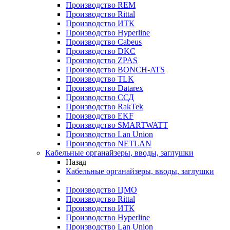
Производство REM
Производство Rittal
Производство ИТК
Производство Hyperline
Производство Cabeus
Производство DKC
Производство ZPAS
Производство BONCH-ATS
Производство TLK
Производство Datarex
Производство ССД
Производство RakTek
Производство EKF
Производство SMARTWATT
Производство Lan Union
Производство NETLAN
Кабельные органайзеры, вводы, заглушки
Назад
Кабельные органайзеры, вводы, заглушки
Производство ЦМО
Производство Rittal
Производство ИТК
Производство Hyperline
Производство Lan Union