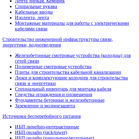
Лента липкая. Кембрик
Спиральные рукава
Кабельные вводы
Изолента, лента
Монтажные материалы для работы с электрическими
кабелями связи
Строительство инженерной инфраструктуры связи,
энергетики, водоотведения
Железобетонные смотровые устройства (колодцы) для
сетей связи
Полимерные смотровые устройства
Плиты для строительства кабельной канализации
Люки и комплектующие колодцев для строительства
связи и энергетики
Специальный инвентарь для монтажа кабеля
Средства ограждения и оповещения
Фундаменты бетонные и железобетонные
Заземление и молниезащита
Источники бесперебойного питания
ИБП линейно-интерактивные
ИБП онлайн (rack/tower)
ИБП онлайн (напольные/модульные)