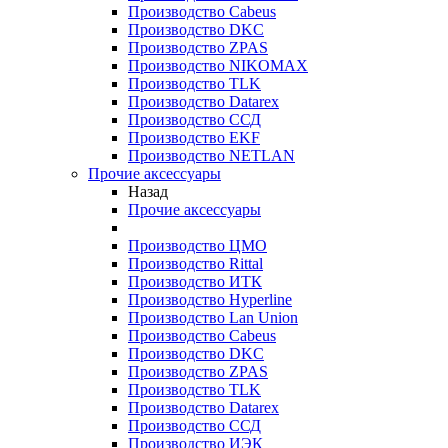
Производство Cabeus
Производство DKC
Производство ZPAS
Производство NIKOMAX
Производство TLK
Производство Datarex
Производство ССД
Производство EKF
Производство NETLAN
Прочие аксеcсуары
Назад
Прочие аксеcсуары
Производство ЦМО
Производство Rittal
Производство ИТК
Производство Hyperline
Производство Lan Union
Производство Cabeus
Производство DKC
Производство ZPAS
Производство TLK
Производство Datarex
Производство ССД
Производство ИЭК