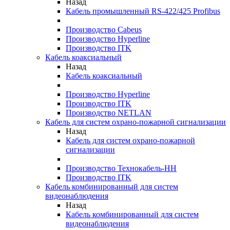
Назад
Кабель промышленный RS-422/425 Profibus
Производство Cabeus
Производство Hyperline
Производство ITK
Кабель коаксиальный
Назад
Кабель коаксиальный
Производство Hyperline
Производство ITK
Производство NETLAN
Кабель для систем охрано-пожарной сигнализации
Назад
Кабель для систем охрано-пожарной
сигнализации
Производство Технокабель-НН
Производство ITK
Кабель комбинированный для систем
видеонаблюдения
Назад
Кабель комбинированный для систем
видеонаблюдения