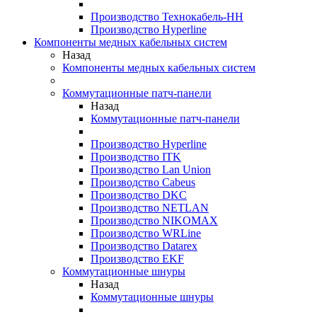
Производство Технокабель-НН
Производство Hyperline
Компоненты медных кабельных систем
Назад
Компоненты медных кабельных систем
Коммутационные патч-панели
Назад
Коммутационные патч-панели
Производство Hyperline
Производство ITK
Производство Lan Union
Производство Cabeus
Производство DKC
Производство NETLAN
Производство NIKOMAX
Производство WRLine
Производство Datarex
Производство EKF
Коммутационные шнуры
Назад
Коммутационные шнуры