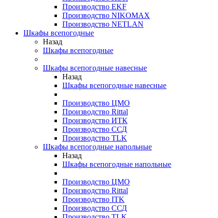
Производство EKF
Производство NIKOMAX
Производство NETLAN
Шкафы всепогодные
Назад
Шкафы всепогодные
Шкафы всепогодные навесные
Назад
Шкафы всепогодные навесные
Производство ЦМО
Производство Rittal
Производство ИТК
Производство ССД
Производство TLK
Шкафы всепогодные напольные
Назад
Шкафы всепогодные напольные
Производство ЦМО
Производство Rittal
Производство ITK
Производство ССД
Производство TLK