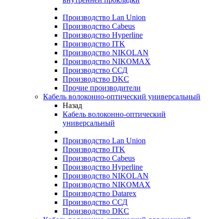
Производство Lan Union
Производство Cabeus
Производство Hyperline
Производство ITK
Производство NIKOLAN
Производство NIKOMAX
Производство ССД
Производство DKC
Прочие производители
Кабель волоконно-оптический универсальный
Назад
Кабель волоконно-оптический
универсальный
Производство Lan Union
Производство ITK
Производство Cabeus
Производство Hyperline
Производство NIKOLAN
Производство NIKOMAX
Производство Datarex
Производство ССД
Производство DKC