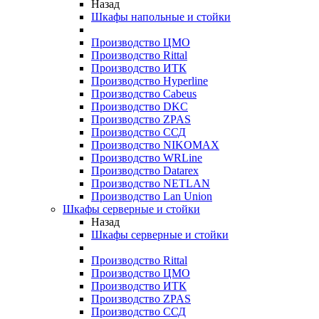
Назад
Шкафы напольные и стойки
Производство ЦМО
Производство Rittal
Производство ИТК
Производство Hyperline
Производство Cabeus
Производство DKC
Производство ZPAS
Производство ССД
Производство NIKOMAX
Производство WRLine
Производство Datarex
Производство NETLAN
Производство Lan Union
Шкафы серверные и стойки
Назад
Шкафы серверные и стойки
Производство Rittal
Производство ЦМО
Производство ИТК
Производство ZPAS
Производство ССД