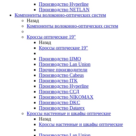
Производство Hyperline
Производство NETLAN
Компоненты волоконно-оптических систем
Назад
Компоненты волоконно-оптических систем
Кроссы оптические 19"
Назад
Кроссы оптические 19"
Производство ЦМО
Производство Lan Union
Прочие производители
Производство Cabeus
Производство ITK
Производство Hyperline
Производство ССД
Производство NIKOMAX
Производство DKC
Производство Datarex
Кроссы настенные и шкафы оптические
Назад
Кроссы настенные и шкафы оптические
Производство Lan Union