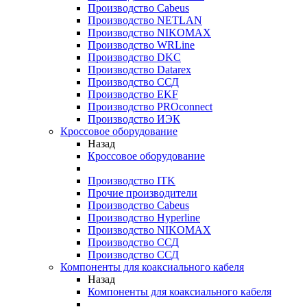
Производство Cabeus
Производство NETLAN
Производство NIKOMAX
Производство WRLine
Производство DKC
Производство Datarex
Производство ССД
Производство EKF
Производство PROconnect
Производство ИЭК
Кроссовое оборудование
Назад
Кроссовое оборудование
Производство ITK
Прочие производители
Производство Cabeus
Производство Hyperline
Производство NIKOMAX
Производство ССД
Производство ССД
Компоненты для коаксиального кабеля
Назад
Компоненты для коаксиального кабеля