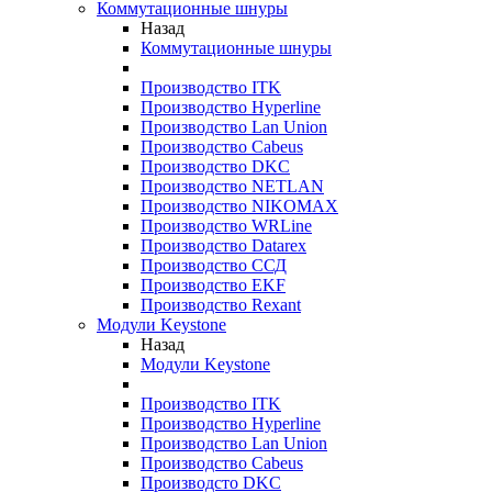
Коммутационные шнуры
Назад
Коммутационные шнуры
Производство ITK
Производство Hyperline
Производство Lan Union
Производство Cabeus
Производство DKC
Производство NETLAN
Производство NIKOMAX
Производство WRLine
Производство Datarex
Производство ССД
Производство EKF
Производство Rexant
Модули Keystone
Назад
Модули Keystone
Производство ITK
Производство Hyperline
Производство Lan Union
Производство Cabeus
Производсто DKC