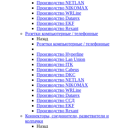
Производство NETLAN
Производство NIKOMAX
Производство WRLine
Производство Datarex
Производство EKF
Производство Rexant
Розетки компьютерные / телефонные
Назад
Розетки компьютерные / телефонные
Производство Hyperline
Производство Lan Union
Производство ITK
Производство Cabeus
Производство DKC
Производство NETLAN
Производство NIKOMAX
Производство WRLine
Производство Datarex
Производство ССД
Производство EKF
Производство Rexant
Коннекторы, соединители, разветвители и
колпачки
Назад