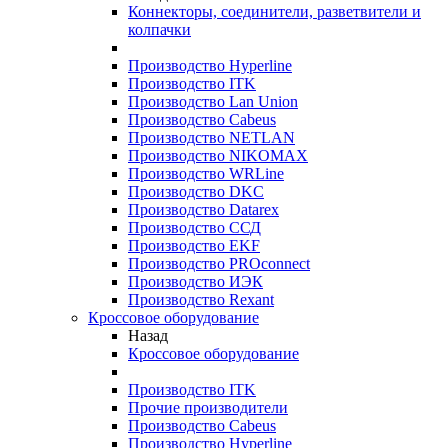
Коннекторы, соединители, разветвители и
колпачки
Производство Hyperline
Производство ITK
Производство Lan Union
Производство Cabeus
Производство NETLAN
Производство NIKOMAX
Производство WRLine
Производство DKC
Производство Datarex
Производство ССД
Производство EKF
Производство PROconnect
Производство ИЭК
Производство Rexant
Кроссовое оборудование
Назад
Кроссовое оборудование
Производство ITK
Прочие производители
Производство Cabeus
Производство Hyperline