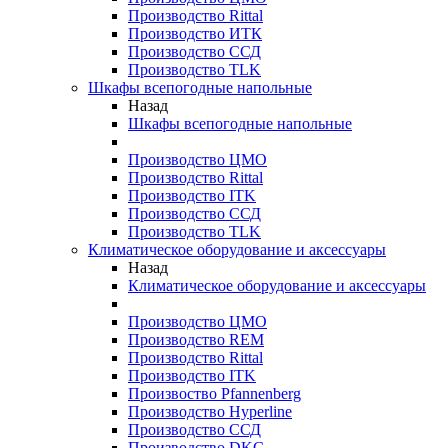
Производство Rittal
Производство ИТК
Производство ССД
Производство TLK
Шкафы всепогодные напольные
Назад
Шкафы всепогодные напольные
Производство ЦМО
Производство Rittal
Производство ITK
Производство ССД
Производство TLK
Климатическое оборудование и аксессуары
Назад
Климатическое оборудование и аксессуары
Производство ЦМО
Производство REM
Производство Rittal
Производство ITK
Произвоство Pfannenberg
Производство Hyperline
Производство ССД
Производство DKC