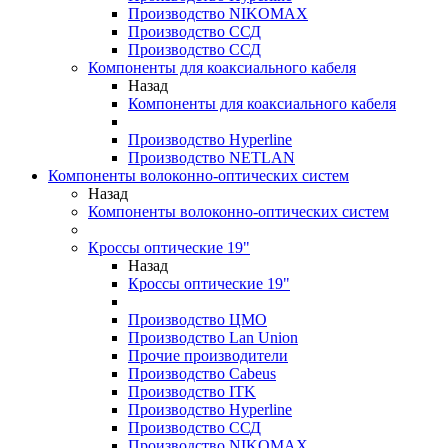
Производство NIKOMAX
Производство ССД
Производство ССД
Компоненты для коаксиального кабеля
Назад
Компоненты для коаксиального кабеля
Производство Hyperline
Производство NETLAN
Компоненты волоконно-оптических систем
Назад
Компоненты волоконно-оптических систем
Кроссы оптические 19"
Назад
Кроссы оптические 19"
Производство ЦМО
Производство Lan Union
Прочие производители
Производство Cabeus
Производство ITK
Производство Hyperline
Производство ССД
Производство NIKOMAX