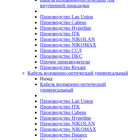
внутренней прокладки
Производство Lan Union
Производство Cabeus
Производство Hyperline
Производство ITK
Производство NIKOLAN
Производство NIKOMAX
Производство ССД
Производство DKC
Прочие производители
Производство Rexant
Кабель волоконно-оптический универсальный
Назад
Кабель волоконно-оптический
универсальный
Производство Lan Union
Производство ITK
Производство Cabeus
Производство Hyperline
Производство NIKOLAN
Производство NIKOMAX
Производство Datarex