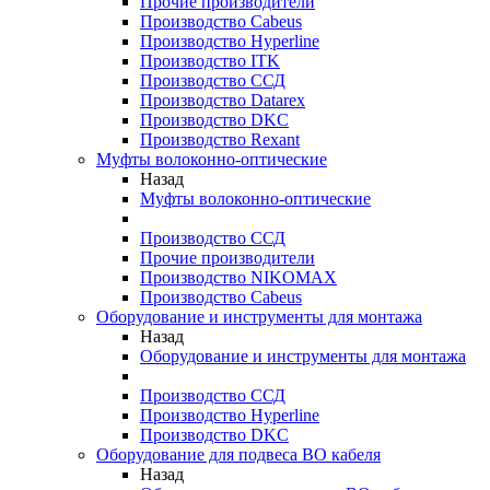
Прочие производители
Производство Cabeus
Производство Hyperline
Производство ITK
Производство ССД
Производство Datarex
Производство DKC
Производство Rexant
Муфты волоконно-оптические
Назад
Муфты волоконно-оптические
Производство ССД
Прочие производители
Производство NIKOMAX
Производство Cabeus
Оборудование и инструменты для монтажа
Назад
Оборудование и инструменты для монтажа
Производство ССД
Производство Hyperline
Производство DKC
Оборудование для подвеса ВО кабеля
Назад