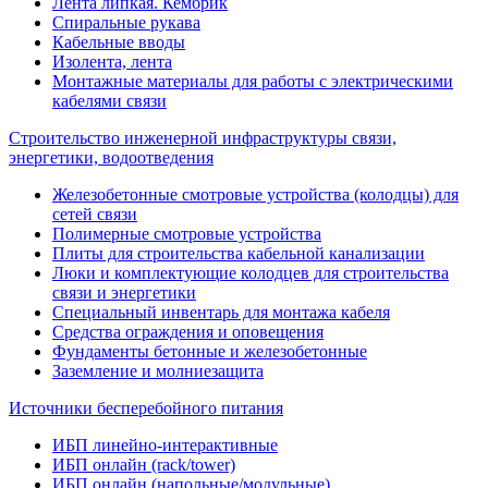
Лента липкая. Кембрик
Спиральные рукава
Кабельные вводы
Изолента, лента
Монтажные материалы для работы с электрическими
кабелями связи
Строительство инженерной инфраструктуры связи,
энергетики, водоотведения
Железобетонные смотровые устройства (колодцы) для
сетей связи
Полимерные смотровые устройства
Плиты для строительства кабельной канализации
Люки и комплектующие колодцев для строительства
связи и энергетики
Специальный инвентарь для монтажа кабеля
Средства ограждения и оповещения
Фундаменты бетонные и железобетонные
Заземление и молниезащита
Источники бесперебойного питания
ИБП линейно-интерактивные
ИБП онлайн (rack/tower)
ИБП онлайн (напольные/модульные)