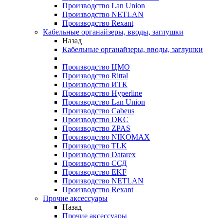
Производство Lan Union
Производство NETLAN
Производство Rexant
Кабельные органайзеры, вводы, заглушки
Назад
Кабельные органайзеры, вводы, заглушки
Производство ЦМО
Производство Rittal
Производство ИТК
Производство Hyperline
Производство Lan Union
Производство Cabeus
Производство DKC
Производство ZPAS
Производство NIKOMAX
Производство TLK
Производство Datarex
Производство ССД
Производство EKF
Производство NETLAN
Производство Rexant
Прочие аксеcсуары
Назад
Прочие аксеcсуары