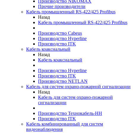
Производство NIKOMAX
Прочие производители
Кабель промышленный RS-422/425 Profibus
Назад
Кабель промышленный RS-422/425 Profibus
Производство Cabeus
Производство Hyperline
Производство ITK
Кабель коаксиальный
Назад
Кабель коаксиальный
Производство Hyperline
Производство ITK
Производство NETLAN
Кабель для систем охрано-пожарной сигнализации
Назад
Кабель для систем охрано-пожарной
сигнализации
Производство Технокабель-НН
Производство ITK
Кабель комбинированный для систем
видеонаблюдения