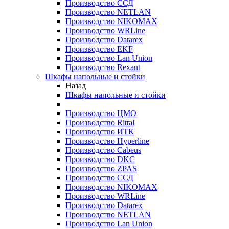
Производство ССД
Производство NETLAN
Производство NIKOMAX
Производство WRLine
Производство Datarex
Производство EKF
Производство Lan Union
Производство Rexant
Шкафы напольные и стойки
Назад
Шкафы напольные и стойки
Производство ЦМО
Производство Rittal
Производство ИТК
Производство Hyperline
Производство Cabeus
Производство DKC
Производство ZPAS
Производство ССД
Производство NIKOMAX
Производство WRLine
Производство Datarex
Производство NETLAN
Производство Lan Union