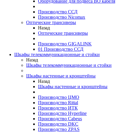
Оборудование для подвеса ВО кабеля
Производство ССД
Производство Nicomax
Оптические трансиверы
Назад
Оптические трансиверы
Производство GIGALINK
01 Производство ССД
Шкафы телекоммуникационные и стойки
Назад
Шкафы телекоммуникационные и стойки
Шкафы настенные и кронштейны
Назад
Шкафы настенные и кронштейны
Производство ЦМО
Производство Rittal
Производство ИТК
Производство Hyperline
Производство Cabeus
Производство DKC
Производство ZPAS