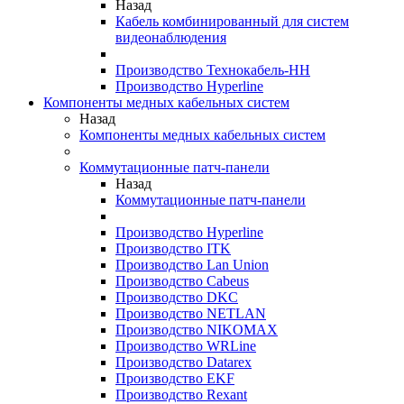
Назад
Кабель комбинированный для систем
видеонаблюдения
Производство Технокабель-НН
Производство Hyperline
Компоненты медных кабельных систем
Назад
Компоненты медных кабельных систем
Коммутационные патч-панели
Назад
Коммутационные патч-панели
Производство Hyperline
Производство ITK
Производство Lan Union
Производство Cabeus
Производство DKC
Производство NETLAN
Производство NIKOMAX
Производство WRLine
Производство Datarex
Производство EKF
Производство Rexant