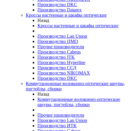
Производство DKC
Производство Datarex
Кроссы настенные и шкафы оптические
Назад
Кроссы настенные и шкафы оптические
Производство Lan Union
Производство ЦМО
Прочие производители
Производство Cabeus
Производство ITK
Производство Hyperline
Производство ССД
Производство NIKOMAX
Производство DKC
Коммутационные волоконно-оптические шнуры,
пигтейлы, сборки
Назад
Коммутационные волоконно-оптические
шнуры, пигтейлы, сборки
Прочие производители
Производство Lan Union
Производство ИТК
Производство Cabeus