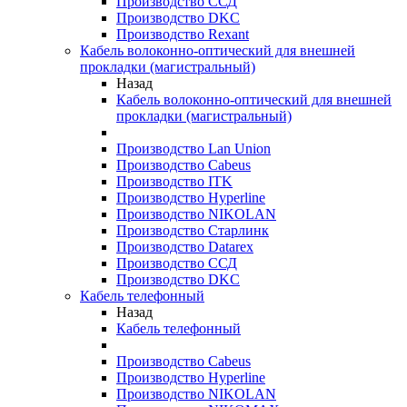
Производство ССД
Производство DKC
Производство Rexant
Кабель волоконно-оптический для внешней
прокладки (магистральный)
Назад
Кабель волоконно-оптический для внешней
прокладки (магистральный)
Производство Lan Union
Производство Cabeus
Производство ITK
Производство Hyperline
Производство NIKOLAN
Производство Старлинк
Производство Datarex
Производство ССД
Производство DKC
Кабель телефонный
Назад
Кабель телефонный
Производство Cabeus
Производство Hyperline
Производство NIKOLAN