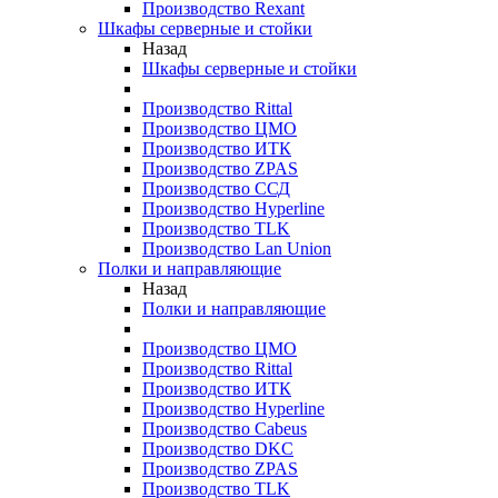
Производство Rexant
Шкафы серверные и стойки
Назад
Шкафы серверные и стойки
Производство Rittal
Производство ЦМО
Производство ИТК
Производство ZPAS
Производство ССД
Производство Hyperline
Производство TLK
Производство Lan Union
Полки и направляющие
Назад
Полки и направляющие
Производство ЦМО
Производство Rittal
Производство ИТК
Производство Hyperline
Производство Cabeus
Производство DKC
Производство ZPAS
Производство TLK