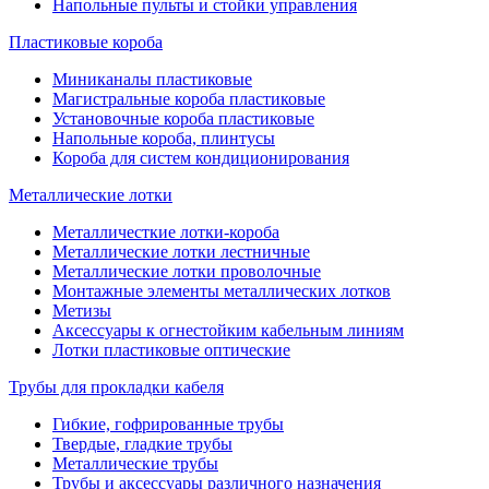
Напольные пульты и стойки управления
Пластиковые короба
Миниканалы пластиковые
Магистральные короба пластиковые
Установочные короба пластиковые
Напольные короба, плинтусы
Короба для систем кондиционирования
Металлические лотки
Металличесткие лотки-короба
Металлические лотки лестничные
Металлические лотки проволочные
Монтажные элементы металлических лотков
Метизы
Аксессуары к огнестойким кабельным линиям
Лотки пластиковые оптические
Трубы для прокладки кабеля
Гибкие, гофрированные трубы
Твердые, гладкие трубы
Металлические трубы
Трубы и аксессуары различного назначения