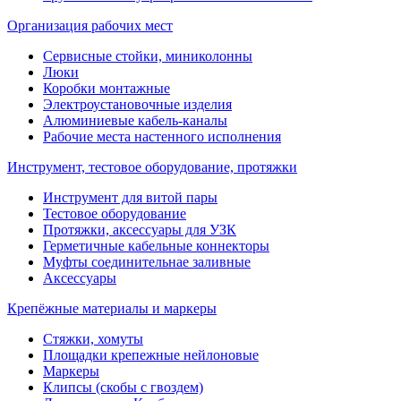
Организация рабочих мест
Сервисные стойки, миниколонны
Люки
Коробки монтажные
Электроустановочные изделия
Алюминиевые кабель-каналы
Рабочие места настенного исполнения
Инструмент, тестовое оборудование, протяжки
Инструмент для витой пары
Тестовое оборудование
Протяжки, аксессуары для УЗК
Герметичные кабельные коннекторы
Муфты соединительнае заливные
Аксессуары
Крепёжные материалы и маркеры
Стяжки, хомуты
Площадки крепежные нейлоновые
Маркеры
Клипсы (скобы с гвоздем)