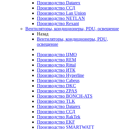
Производство Datarex
Производство ССД
Производство Lan Union
Производство NETLAN
Производство Rexant
Вентиляторы, кондиционеры, PDU, освещение
Назад
Вентиляторы, кондиционеры, PDU,
освещение
Производство ЦМО
Производство REM
Производство Rittal
Производство ИТК
Производство Hyperline
Производство Cabeus
Производство DKC
Производство ZPAS
Производство BONCH-ATS
Производство TLK
Производство Datarex
Производство ССД
Производство RakTek
Производство EKF
Производство SMARTWATT