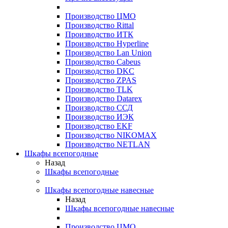
Производство ЦМО
Производство Rittal
Производство ИТК
Производство Hyperline
Производство Lan Union
Производство Cabeus
Производство DKC
Производство ZPAS
Производство TLK
Производство Datarex
Производство ССД
Производство ИЭК
Производство EKF
Производство NIKOMAX
Производство NETLAN
Шкафы всепогодные
Назад
Шкафы всепогодные
Шкафы всепогодные навесные
Назад
Шкафы всепогодные навесные
Производство ЦМО