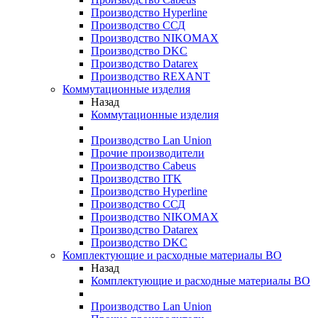
Производство Hyperline
Производство ССД
Производство NIKOMAX
Производство DKC
Производство Datarex
Производство REXANT
Коммутационные изделия
Назад
Коммутационные изделия
Производство Lan Union
Прочие производители
Производство Cabeus
Производство ITK
Производство Hyperline
Производство ССД
Производство NIKOMAX
Производство Datarex
Производство DKC
Комплектующие и расходные материалы ВО
Назад
Комплектующие и расходные материалы ВО
Производство Lan Union