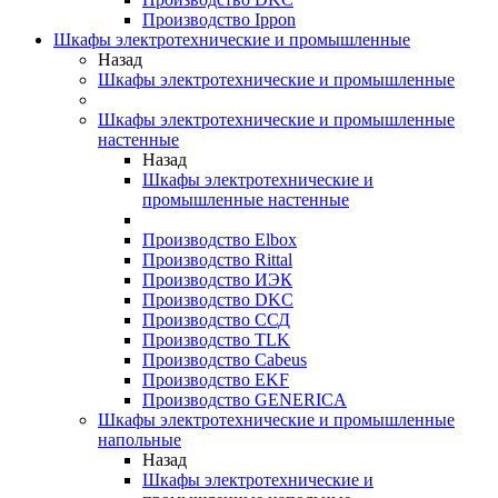
Производство Ippon
Шкафы электротехнические и промышленные
Назад
Шкафы электротехнические и промышленные
Шкафы электротехнические и промышленные
настенные
Назад
Шкафы электротехнические и
промышленные настенные
Производство Elbox
Производство Rittal
Производство ИЭК
Производство DKC
Производство ССД
Производство TLK
Производство Cabeus
Производство EKF
Производство GENERICA
Шкафы электротехнические и промышленные
напольные
Назад
Шкафы электротехнические и