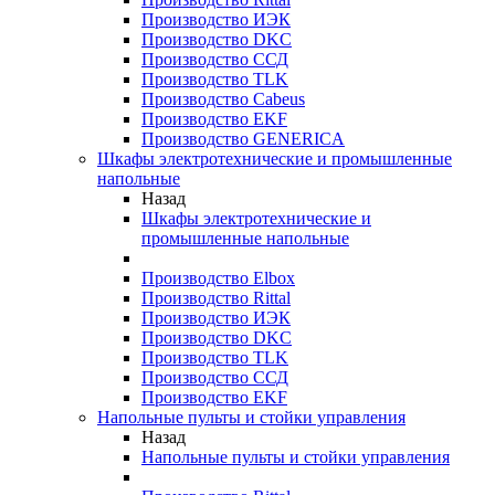
Производство ИЭК
Производство DKC
Производство ССД
Производство TLK
Производство Cabeus
Производство EKF
Производство GENERICA
Шкафы электротехнические и промышленные
напольные
Назад
Шкафы электротехнические и
промышленные напольные
Производство Elbox
Производство Rittal
Производство ИЭК
Производство DKC
Производство TLK
Производство ССД
Производство EKF
Напольные пульты и стойки управления
Назад
Напольные пульты и стойки управления