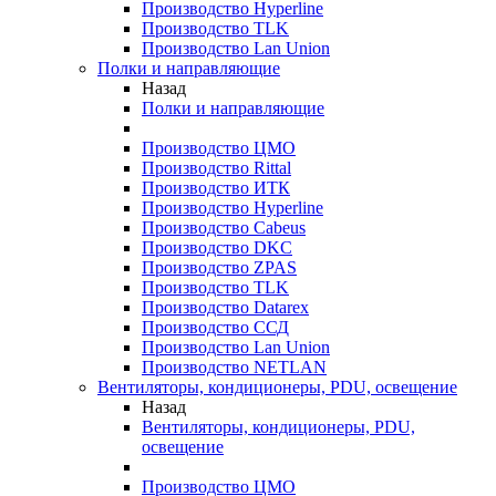
Производство Hyperline
Производство TLK
Производство Lan Union
Полки и направляющие
Назад
Полки и направляющие
Производство ЦМО
Производство Rittal
Производство ИТК
Производство Hyperline
Производство Cabeus
Производство DKC
Производство ZPAS
Производство TLK
Производство Datarex
Производство ССД
Производство Lan Union
Производство NETLAN
Вентиляторы, кондиционеры, PDU, освещение
Назад
Вентиляторы, кондиционеры, PDU,
освещение
Производство ЦМО