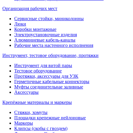
Организация рабочих мест
Сервисные стойки, миниколонны
Люки
Коробки монтажные
Электроустановочные изделия
Алюминиевые кабель-каналы
Рабочие места настенного исполнения
Инструмент, тестовое оборудование, протяжки
Инструмент для витой пары
Тестовое оборудование
Протяжки, аксессуары для УЗК
Герметичные кабельные коннекторы
Муфты соединительнае заливные
Аксессуары
Крепёжные материалы и маркеры
Стяжки, хомуты
Площадки крепежные нейлоновые
Маркеры
Клипсы (скобы с гвоздем)