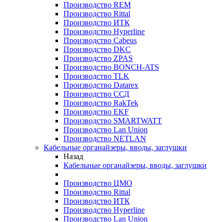
Производство REM
Производство Rittal
Производство ИТК
Производство Hyperline
Производство Cabeus
Производство DKC
Производство ZPAS
Производство BONCH-ATS
Производство TLK
Производство Datarex
Производство ССД
Производство RakTek
Производство EKF
Производство SMARTWATT
Производство Lan Union
Производство NETLAN
Кабельные органайзеры, вводы, заглушки
Назад
Кабельные органайзеры, вводы, заглушки
Производство ЦМО
Производство Rittal
Производство ИТК
Производство Hyperline
Производство Lan Union