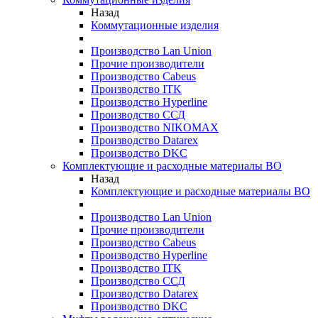
Назад
Коммутационные изделия
Производство Lan Union
Прочие производители
Производство Cabeus
Производство ITK
Производство Hyperline
Производство ССД
Производство NIKOMAX
Производство Datarex
Производство DKC
Комплектующие и расходные материалы ВО
Назад
Комплектующие и расходные материалы ВО
Производство Lan Union
Прочие производители
Производство Cabeus
Производство Hyperline
Производство ITK
Производство ССД
Производство Datarex
Производство DKC