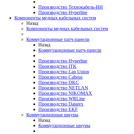
Производство Технокабель-НН
Производство Hyperline
Компоненты медных кабельных систем
Назад
Компоненты медных кабельных систем
Коммутационные патч-панели
Назад
Коммутационные патч-панели
Производство Hyperline
Производство ITK
Производство Lan Union
Производство Cabeus
Производство DKC
Производство NETLAN
Производство NIKOMAX
Производство WRLine
Производство Datarex
Производство EKF
Коммутационные шнуры
Назад
Коммутационные шнуры