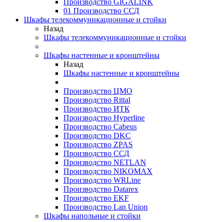
Производство GIGALINK
01 Производство ССД
Шкафы телекоммуникационные и стойки
Назад
Шкафы телекоммуникационные и стойки
Шкафы настенные и кронштейны
Назад
Шкафы настенные и кронштейны
Производство ЦМО
Производство Rittal
Производство ИТК
Производство Hyperline
Производство Cabeus
Производство DKC
Производство ZPAS
Производство ССД
Производство NETLAN
Производство NIKOMAX
Производство WRLine
Производство Datarex
Производство EKF
Производство Lan Union
Шкафы напольные и стойки