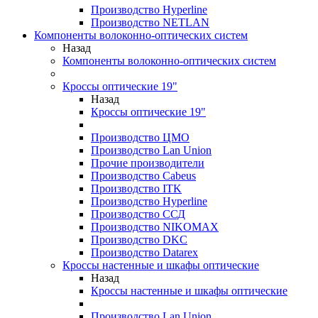
Производство Hyperline
Производство NETLAN
Компоненты волоконно-оптических систем
Назад
Компоненты волоконно-оптических систем
Кроссы оптические 19"
Назад
Кроссы оптические 19"
Производство ЦМО
Производство Lan Union
Прочие производители
Производство Cabeus
Производство ITK
Производство Hyperline
Производство ССД
Производство NIKOMAX
Производство DKC
Производство Datarex
Кроссы настенные и шкафы оптические
Назад
Кроссы настенные и шкафы оптические
Производство Lan Union