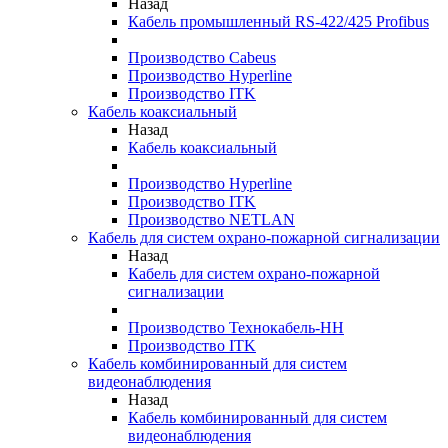
Назад
Кабель промышленный RS-422/425 Profibus
Производство Cabeus
Производство Hyperline
Производство ITK
Кабель коаксиальный
Назад
Кабель коаксиальный
Производство Hyperline
Производство ITK
Производство NETLAN
Кабель для систем охрано-пожарной сигнализации
Назад
Кабель для систем охрано-пожарной
сигнализации
Производство Технокабель-НН
Производство ITK
Кабель комбинированный для систем
видеонаблюдения
Назад
Кабель комбинированный для систем
видеонаблюдения