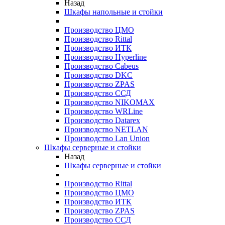
Назад
Шкафы напольные и стойки
Производство ЦМО
Производство Rittal
Производство ИТК
Производство Hyperline
Производство Cabeus
Производство DKC
Производство ZPAS
Производство ССД
Производство NIKOMAX
Производство WRLine
Производство Datarex
Производство NETLAN
Производство Lan Union
Шкафы серверные и стойки
Назад
Шкафы серверные и стойки
Производство Rittal
Производство ЦМО
Производство ИТК
Производство ZPAS
Производство ССД