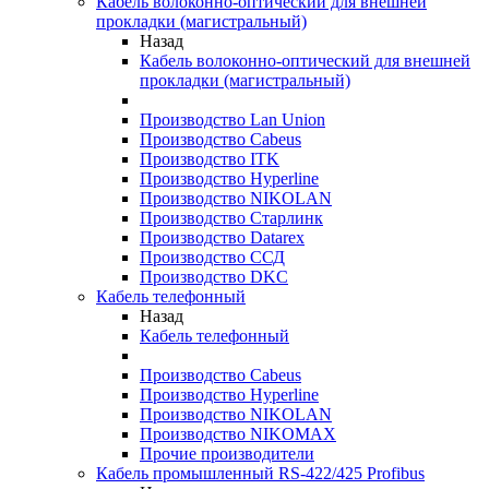
Кабель волоконно-оптический для внешней
прокладки (магистральный)
Назад
Кабель волоконно-оптический для внешней
прокладки (магистральный)
Производство Lan Union
Производство Cabeus
Производство ITK
Производство Hyperline
Производство NIKOLAN
Производство Старлинк
Производство Datarex
Производство ССД
Производство DKC
Кабель телефонный
Назад
Кабель телефонный
Производство Cabeus
Производство Hyperline
Производство NIKOLAN
Производство NIKOMAX
Прочие производители
Кабель промышленный RS-422/425 Profibus