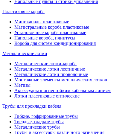
Напольные пульты и стойки управления
Пластиковые короба
Миниканалы пластиковые
Магистральные короба пластиковые
Установочные короба пластиковые
Напольные короба, плинтусы
Короба для систем кондиционирования
Металлические лотки
Металличесткие лотки-короба
Металлические лотки лестничные
Металлические лотки проволочные
Монтажные элементы металлических лотков
Метизы
Аксессуары к огнестойким кабельным линиям
Лотки пластиковые оптические
Трубы для прокладки кабеля
Гибкие, гофрированные трубы
Твердые, гладкие трубы
Металлические трубы
Трубы и аксессуары различного назначения