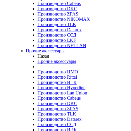
Производство Cabeus
Производство DKC
Производство ZPAS
Производство NIKOMAX
Производство TLK
Производство Datarex
Производство ССД
Производство EKF
Производство NETLAN
Прочие аксеcсуары
Назад
Прочие аксеcсуары
Производство ЦМО
Производство Rittal
Производство ИТК
Производство Hyperline
Производство Lan Union
Производство Cabeus
Производство DKC
Производство ZPAS
Производство TLK
Производство Datarex
Производство ССД
Производство ИЭК