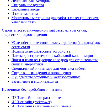
Лента липкая. Кембрик
Спиральные рукава
Кабельные вводы
Изолента, лента
Монтажные материалы для работы с электрическими
кабелями связи
Строительство инженерной инфраструктуры связи,
энергетики, водоотведения
Железобетонные смотровые устройства (колодцы) для
сетей связи
Полимерные смотровые устройства
Плиты для строительства кабельной канализации
Люки и комплектующие колодцев для строительства
связи и энергетики
Специальный инвентарь для монтажа кабеля
Средства ограждения и оповещения
Фундаменты бетонные и железобетонные
Заземление и молниезащита
Источники бесперебойного питания
ИБП линейно-интерактивные
ИБП онлайн (rack/tower)
ИБП онлайн (напольные/модульные)