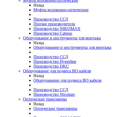
Муфты волоконно-оптические
Назад
Муфты волоконно-оптические
Производство ССД
Прочие производители
Производство NIKOMAX
Производство Cabeus
Оборудование и инструменты для монтажа
Назад
Оборудование и инструменты для монтажа
Производство ССД
Производство Hyperline
Производство DKC
Оборудование для подвеса ВО кабеля
Назад
Оборудование для подвеса ВО кабеля
Производство ССД
Производство Nicomax
Оптические трансиверы
Назад
Оптические трансиверы