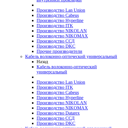
Производство Lan Union
Производство Cabeus
Производство Hyperline
Производство ITK
Производство NIKOLAN
Производство NIKOMAX
Производство ССД
Производство DKC
Прочие производители
Кабель волоконно-оптический универсальный
Назад
Кабель волоконно-оптический
универсальный
Производство Lan Union
Производство ITK
Производство Cabeus
Производство Hyperline
Производство NIKOLAN
Производство NIKOMAX
Производство Datarex
Производство ССД
Производство DKC