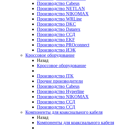
Производство Cabeus
Производство NETLAN
Производство NIKOMAX
Производство WRLine
Производство DKC
Производство Datarex
Производство ССД
Производство EKF
Производство PROconnect
Производство ИЭК
Кроссовое оборудование
Назад
Кроссовое оборудование
Производство ITK
Прочие производители
Производство Cabeus
Производство Hyperline
Производство NIKOMAX
Производство ССД
Производство ССД
Компоненты для коаксиального кабеля
Назад
Компоненты для коаксиального кабеля