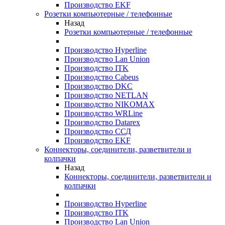
Производство EKF
Розетки компьютерные / телефонные
Назад
Розетки компьютерные / телефонные
Производство Hyperline
Производство Lan Union
Производство ITK
Производство Cabeus
Производство DKC
Производство NETLAN
Производство NIKOMAX
Производство WRLine
Производство Datarex
Производство ССД
Производство EKF
Коннекторы, соединители, разветвители и
колпачки
Назад
Коннекторы, соединители, разветвители и
колпачки
Производство Hyperline
Производство ITK
Производство Lan Union