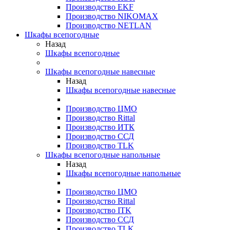
Производство EKF
Производство NIKOMAX
Производство NETLAN
Шкафы всепогодные
Назад
Шкафы всепогодные
Шкафы всепогодные навесные
Назад
Шкафы всепогодные навесные
Производство ЦМО
Производство Rittal
Производство ИТК
Производство ССД
Производство TLK
Шкафы всепогодные напольные
Назад
Шкафы всепогодные напольные
Производство ЦМО
Производство Rittal
Производство ITK
Производство ССД
Производство TLK