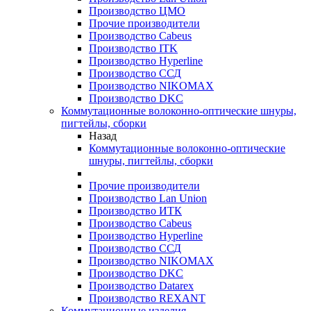
Производство ЦМО
Прочие производители
Производство Cabeus
Производство ITK
Производство Hyperline
Производство ССД
Производство NIKOMAX
Производство DKC
Коммутационные волоконно-оптические шнуры,
пигтейлы, сборки
Назад
Коммутационные волоконно-оптические
шнуры, пигтейлы, сборки
Прочие производители
Производство Lan Union
Производство ИТК
Производство Cabeus
Производство Hyperline
Производство ССД
Производство NIKOMAX
Производство DKC
Производство Datarex
Производство REXANT
Коммутационные изделия