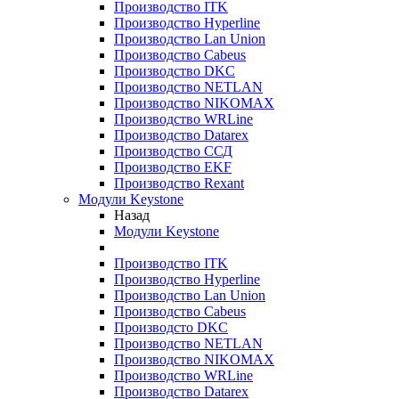
Производство ITK
Производство Hyperline
Производство Lan Union
Производство Cabeus
Производство DKC
Производство NETLAN
Производство NIKOMAX
Производство WRLine
Производство Datarex
Производство ССД
Производство EKF
Производство Rexant
Модули Keystone
Назад
Модули Keystone
Производство ITK
Производство Hyperline
Производство Lan Union
Производство Cabeus
Производсто DKC
Производство NETLAN
Производство NIKOMAX
Производство WRLine
Производство Datarex