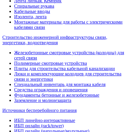
Лента липкая. Кембрик
Спиральные рукава
Кабельные вводы
Изолента, лента
Монтажные материалы для работы с электрическими
кабелями связи
Строительство инженерной инфраструктуры связи,
энергетики, водоотведения
Железобетонные смотровые устройства (колодцы) для
сетей связи
Полимерные смотровые устройства
Плиты для строительства кабельной канализации
Люки и комплектующие колодцев для строительства
связи и энергетики
Специальный инвентарь для монтажа кабеля
Средства ограждения и оповещения
Фундаменты бетонные и железобетонные
Заземление и молниезащита
Источники бесперебойного питания
ИБП линейно-интерактивные
ИБП онлайн (rack/tower)
ИБП онлайн (напольные/модульные)