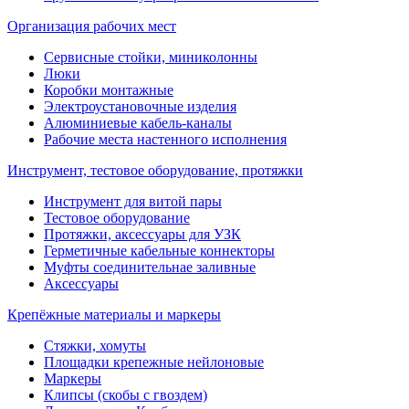
Организация рабочих мест
Сервисные стойки, миниколонны
Люки
Коробки монтажные
Электроустановочные изделия
Алюминиевые кабель-каналы
Рабочие места настенного исполнения
Инструмент, тестовое оборудование, протяжки
Инструмент для витой пары
Тестовое оборудование
Протяжки, аксессуары для УЗК
Герметичные кабельные коннекторы
Муфты соединительнае заливные
Аксессуары
Крепёжные материалы и маркеры
Стяжки, хомуты
Площадки крепежные нейлоновые
Маркеры
Клипсы (скобы с гвоздем)