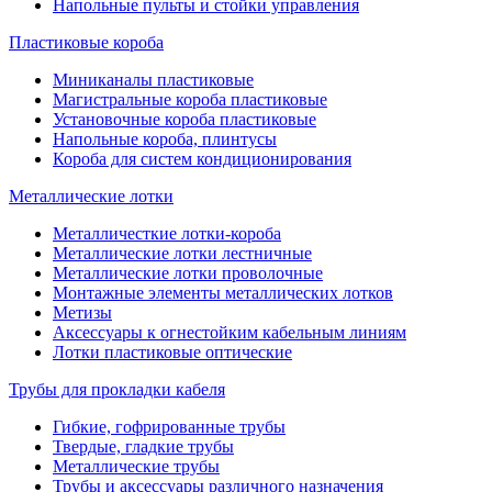
Напольные пульты и стойки управления
Пластиковые короба
Миниканалы пластиковые
Магистральные короба пластиковые
Установочные короба пластиковые
Напольные короба, плинтусы
Короба для систем кондиционирования
Металлические лотки
Металличесткие лотки-короба
Металлические лотки лестничные
Металлические лотки проволочные
Монтажные элементы металлических лотков
Метизы
Аксессуары к огнестойким кабельным линиям
Лотки пластиковые оптические
Трубы для прокладки кабеля
Гибкие, гофрированные трубы
Твердые, гладкие трубы
Металлические трубы
Трубы и аксессуары различного назначения