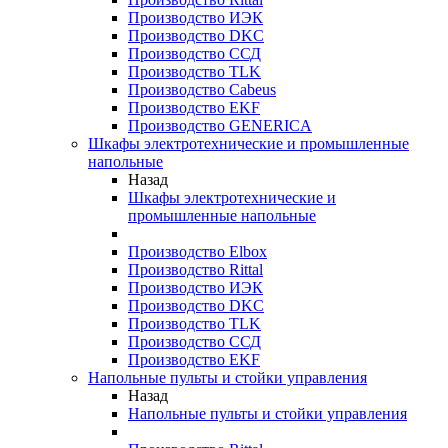
Производство ИЭК
Производство DKC
Производство ССД
Производство TLK
Производство Cabeus
Производство EKF
Производство GENERICA
Шкафы электротехнические и промышленные
напольные
Назад
Шкафы электротехнические и
промышленные напольные
Производство Elbox
Производство Rittal
Производство ИЭК
Производство DKC
Производство TLK
Производство ССД
Производство EKF
Напольные пульты и стойки управления
Назад
Напольные пульты и стойки управления