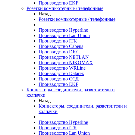
Производство EKF
Розетки компьютерные / телефонные
Назад
Розетки компьютерные / телефонные
Производство Hyperline
Производство Lan Union
Производство ITK
Производство Cabeus
Производство DKC
Производство NETLAN
Производство NIKOMAX
Производство WRLine
Производство Datarex
Производство ССД
Производство EKF
Коннекторы, соединители, разветвители и
колпачки
Назад
Коннекторы, соединители, разветвители и
колпачки
Производство Hyperline
Производство ITK
Производство Lan Union