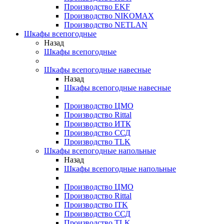
Производство EKF
Производство NIKOMAX
Производство NETLAN
Шкафы всепогодные
Назад
Шкафы всепогодные
Шкафы всепогодные навесные
Назад
Шкафы всепогодные навесные
Производство ЦМО
Производство Rittal
Производство ИТК
Производство ССД
Производство TLK
Шкафы всепогодные напольные
Назад
Шкафы всепогодные напольные
Производство ЦМО
Производство Rittal
Производство ITK
Производство ССД
Производство TLK