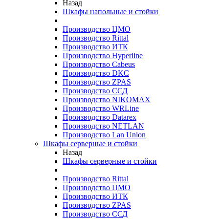
Назад
Шкафы напольные и стойки
Производство ЦМО
Производство Rittal
Производство ИТК
Производство Hyperline
Производство Cabeus
Производство DKC
Производство ZPAS
Производство ССД
Производство NIKOMAX
Производство WRLine
Производство Datarex
Производство NETLAN
Производство Lan Union
Шкафы серверные и стойки
Назад
Шкафы серверные и стойки
Производство Rittal
Производство ЦМО
Производство ИТК
Производство ZPAS
Производство ССД