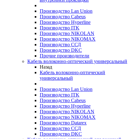
Производство Lan Union
Производство Cabeus
Производство Hyperline
Производство ITK
Производство NIKOLAN
Производство NIKOMAX
Производство ССД
Производство DKC
Прочие производители
Кабель волоконно-оптический универсальный
Назад
Кабель волоконно-оптический
универсальный
Производство Lan Union
Производство ITK
Производство Cabeus
Производство Hyperline
Производство NIKOLAN
Производство NIKOMAX
Производство Datarex
Производство ССД
Производство DKC