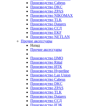
Производство Cabeus
Производство DKC
Производство ZPAS
Производство NIKOMAX
Производство TLK
Производство Datarex
Производство ССД
Производство EKF
Производство NETLAN
Прочие аксеcсуары
Назад
Прочие аксеcсуары
Производство ЦМО
Производство Rittal
Производство ИТК
Производство Hyperline
Производство Lan Union
Производство Cabeus
Производство DKC
Производство ZPAS
Производство TLK
Производство Datarex
Производство ССД
Производство ИЭК