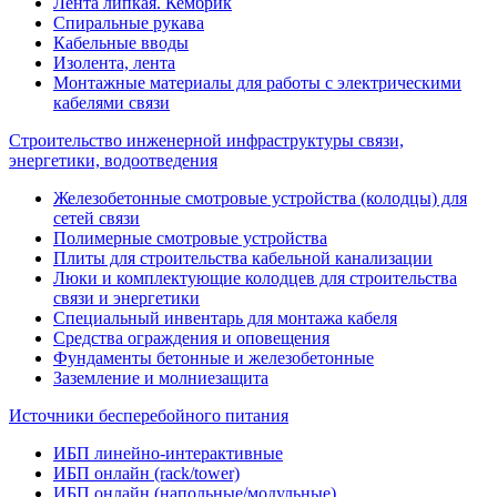
Лента липкая. Кембрик
Спиральные рукава
Кабельные вводы
Изолента, лента
Монтажные материалы для работы с электрическими
кабелями связи
Строительство инженерной инфраструктуры связи,
энергетики, водоотведения
Железобетонные смотровые устройства (колодцы) для
сетей связи
Полимерные смотровые устройства
Плиты для строительства кабельной канализации
Люки и комплектующие колодцев для строительства
связи и энергетики
Специальный инвентарь для монтажа кабеля
Средства ограждения и оповещения
Фундаменты бетонные и железобетонные
Заземление и молниезащита
Источники бесперебойного питания
ИБП линейно-интерактивные
ИБП онлайн (rack/tower)
ИБП онлайн (напольные/модульные)