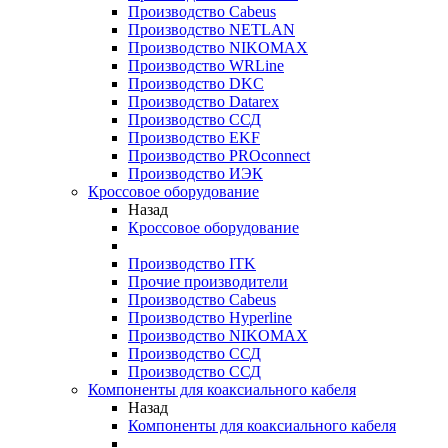
Производство Cabeus
Производство NETLAN
Производство NIKOMAX
Производство WRLine
Производство DKC
Производство Datarex
Производство ССД
Производство EKF
Производство PROconnect
Производство ИЭК
Кроссовое оборудование
Назад
Кроссовое оборудование
Производство ITK
Прочие производители
Производство Cabeus
Производство Hyperline
Производство NIKOMAX
Производство ССД
Производство ССД
Компоненты для коаксиального кабеля
Назад
Компоненты для коаксиального кабеля