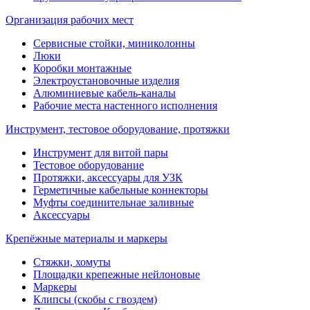
Организация рабочих мест
Сервисные стойки, миниколонны
Люки
Коробки монтажные
Электроустановочные изделия
Алюминиевые кабель-каналы
Рабочие места настенного исполнения
Инструмент, тестовое оборудование, протяжки
Инструмент для витой пары
Тестовое оборудование
Протяжки, аксессуары для УЗК
Герметичные кабельные коннекторы
Муфты соединительнае заливные
Аксессуары
Крепёжные материалы и маркеры
Стяжки, хомуты
Площадки крепежные нейлоновые
Маркеры
Клипсы (скобы с гвоздем)