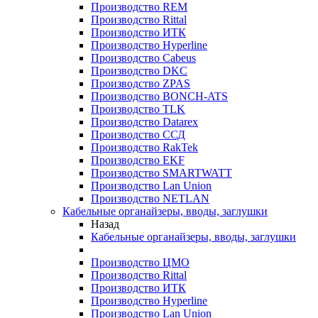
Производство REM
Производство Rittal
Производство ИТК
Производство Hyperline
Производство Cabeus
Производство DKC
Производство ZPAS
Производство BONCH-ATS
Производство TLK
Производство Datarex
Производство ССД
Производство RakTek
Производство EKF
Производство SMARTWATT
Производство Lan Union
Производство NETLAN
Кабельные органайзеры, вводы, заглушки
Назад
Кабельные органайзеры, вводы, заглушки
Производство ЦМО
Производство Rittal
Производство ИТК
Производство Hyperline
Производство Lan Union