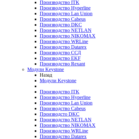
Производство ITK
Производство Hyperline
Производство Lan Union
Производство Cabeus
Производство DKC
Производство NETLAN
Производство NIKOMAX
Производство WRLine
Производство Datarex
Производство ССД
Производство EKF
Производство Rexant
Модули Keystone
Назад
Модули Keystone
Производство ITK
Производство Hyperline
Производство Lan Union
Производство Cabeus
Производсто DKC
Производство NETLAN
Производство NIKOMAX
Производство WRLine
Производство Datarex