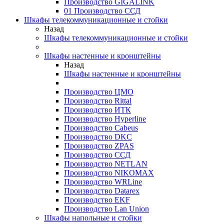
Производство GIGALINK
01 Производство ССД
Шкафы телекоммуникационные и стойки
Назад
Шкафы телекоммуникационные и стойки
Шкафы настенные и кронштейны
Назад
Шкафы настенные и кронштейны
Производство ЦМО
Производство Rittal
Производство ИТК
Производство Hyperline
Производство Cabeus
Производство DKC
Производство ZPAS
Производство ССД
Производство NETLAN
Производство NIKOMAX
Производство WRLine
Производство Datarex
Производство EKF
Производство Lan Union
Шкафы напольные и стойки