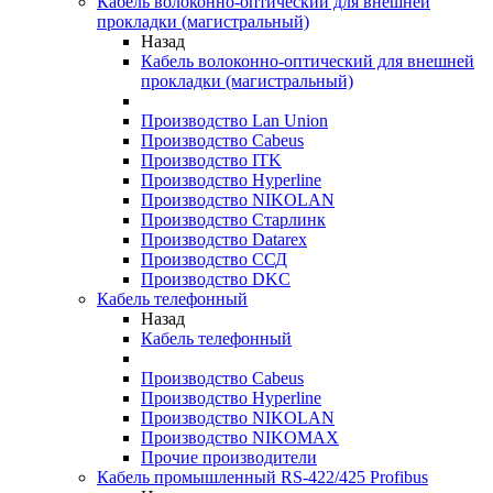
Кабель волоконно-оптический для внешней
прокладки (магистральный)
Назад
Кабель волоконно-оптический для внешней
прокладки (магистральный)
Производство Lan Union
Производство Cabeus
Производство ITK
Производство Hyperline
Производство NIKOLAN
Производство Старлинк
Производство Datarex
Производство ССД
Производство DKC
Кабель телефонный
Назад
Кабель телефонный
Производство Cabeus
Производство Hyperline
Производство NIKOLAN
Производство NIKOMAX
Прочие производители
Кабель промышленный RS-422/425 Profibus