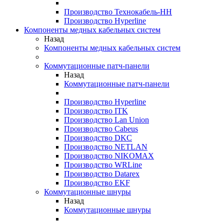
Производство Технокабель-НН
Производство Hyperline
Компоненты медных кабельных систем
Назад
Компоненты медных кабельных систем
Коммутационные патч-панели
Назад
Коммутационные патч-панели
Производство Hyperline
Производство ITK
Производство Lan Union
Производство Cabeus
Производство DKC
Производство NETLAN
Производство NIKOMAX
Производство WRLine
Производство Datarex
Производство EKF
Коммутационные шнуры
Назад
Коммутационные шнуры