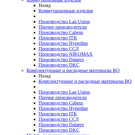
Назад
Коммутационные изделия
Производство Lan Union
Прочие производители
Производство Cabeus
Производство ITK
Производство Hyperline
Производство ССД
Производство NIKOMAX
Производство Datarex
Производство DKC
Комплектующие и расходные материалы ВО
Назад
Комплектующие и расходные материалы ВО
Производство Lan Union
Прочие производители
Производство Cabeus
Производство Hyperline
Производство ITK
Производство ССД
Производство Datarex
Производство DKC