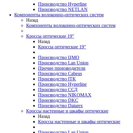
Производство Hyperline
Производство NETLAN
Компоненты волоконно-оптических систем
Назад
Компоненты волоконно-оптических систем
Кроссы оптические 19"
Назад
Кроссы оптические 19"
Производство ЦМО
Производство Lan Union
Прочие производители
Производство Cabeus
Производство ITK
Производство Hyperline
Производство ССД
Производство NIKOMAX
Производство DKC
Производство Datarex
Кроссы настенные и шкафы оптические
Назад
Кроссы настенные и шкафы оптические
Производство Lan Union