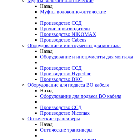
Муфты волоконно-оптические
Назад
Муфты волоконно-оптические
Производство ССД
Прочие производители
Производство NIKOMAX
Производство Cabeus
Оборудование и инструменты для монтажа
Назад
Оборудование и инструменты для монтажа
Производство ССД
Производство Hyperline
Производство DKC
Оборудование для подвеса ВО кабеля
Назад
Оборудование для подвеса ВО кабеля
Производство ССД
Производство Nicomax
Оптические трансиверы
Назад
Оптические трансиверы