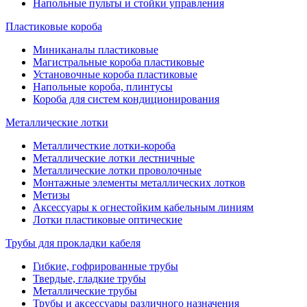
Напольные пульты и стойки управления
Пластиковые короба
Миниканалы пластиковые
Магистральные короба пластиковые
Установочные короба пластиковые
Напольные короба, плинтусы
Короба для систем кондиционирования
Металлические лотки
Металличесткие лотки-короба
Металлические лотки лестничные
Металлические лотки проволочные
Монтажные элементы металлических лотков
Метизы
Аксессуары к огнестойким кабельным линиям
Лотки пластиковые оптические
Трубы для прокладки кабеля
Гибкие, гофрированные трубы
Твердые, гладкие трубы
Металлические трубы
Трубы и аксессуары различного назначения