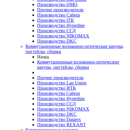
Производство ЦМО
Прочие производители
Производство Cabeus
Производство ITK
Производство Hyperline
Производство ССД
Производство NIKOMAX
Производство DKC
Коммутационные волоконно-оптические шнуры,
пигтейлы, сборки
Назад
Коммутационные волоконно-оптические
шнуры, пигтейлы, сборки
Прочие производители
Производство Lan Union
Производство ИТК
Производство Cabeus
Производство Hyperline
Производство ССД
Производство NIKOMAX
Производство DKC
Производство Datarex
Производство REXANT
Коммутационные изделия