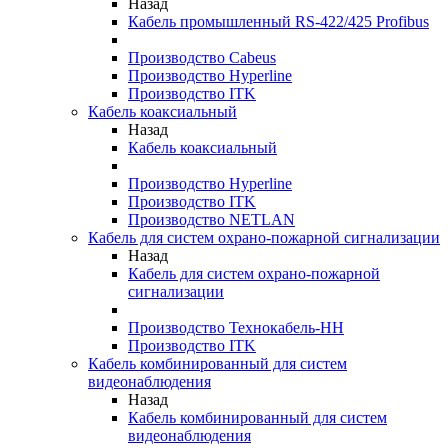
Назад
Кабель промышленный RS-422/425 Profibus
Производство Cabeus
Производство Hyperline
Производство ITK
Кабель коаксиальный
Назад
Кабель коаксиальный
Производство Hyperline
Производство ITK
Производство NETLAN
Кабель для систем охрано-пожарной сигнализации
Назад
Кабель для систем охрано-пожарной
сигнализации
Производство Технокабель-НН
Производство ITK
Кабель комбинированный для систем
видеонаблюдения
Назад
Кабель комбинированный для систем
видеонаблюдения