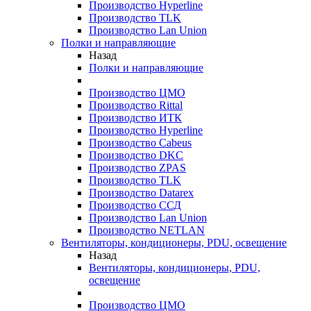
Производство Hyperline
Производство TLK
Производство Lan Union
Полки и направляющие
Назад
Полки и направляющие
Производство ЦМО
Производство Rittal
Производство ИТК
Производство Hyperline
Производство Cabeus
Производство DKC
Производство ZPAS
Производство TLK
Производство Datarex
Производство ССД
Производство Lan Union
Производство NETLAN
Вентиляторы, кондиционеры, PDU, освещение
Назад
Вентиляторы, кондиционеры, PDU,
освещение
Производство ЦМО