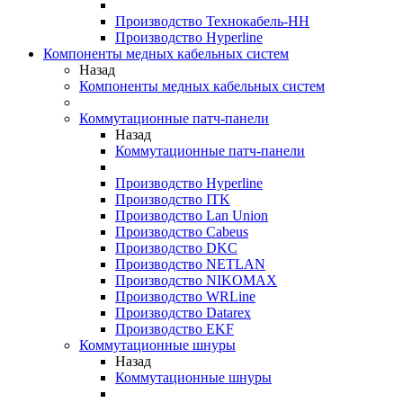
Производство Технокабель-НН
Производство Hyperline
Компоненты медных кабельных систем
Назад
Компоненты медных кабельных систем
Коммутационные патч-панели
Назад
Коммутационные патч-панели
Производство Hyperline
Производство ITK
Производство Lan Union
Производство Cabeus
Производство DKC
Производство NETLAN
Производство NIKOMAX
Производство WRLine
Производство Datarex
Производство EKF
Коммутационные шнуры
Назад
Коммутационные шнуры