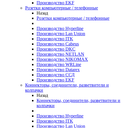
Производство EKF
Розетки компьютерные / телефонные
Назад
Розетки компьютерные / телефонные
Производство Hyperline
Производство Lan Union
Производство ITK
Производство Cabeus
Производство DKC
Производство NETLAN
Производство NIKOMAX
Производство WRLine
Производство Datarex
Производство ССД
Производство EKF
Коннекторы, соединители, разветвители и
колпачки
Назад
Коннекторы, соединители, разветвители и
колпачки
Производство Hyperline
Производство ITK
Производство Lan Union