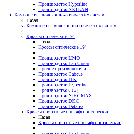
Производство Hyperline
Производство NETLAN
Компоненты волоконно-оптических систем
Назад
Компоненты волоконно-оптических систем
Кроссы оптические 19"
Назад
Кроссы оптические 19"
Производство ЦМО
Производство Lan Union
Прочие производители
Производство Cabeus
Производство ITK
Производство Hyperline
Производство ССД
Производство NIKOMAX
Производство DKC
Производство Datarex
Кроссы настенные и шкафы оптические
Назад
Кроссы настенные и шкафы оптические
Производство Lan Union