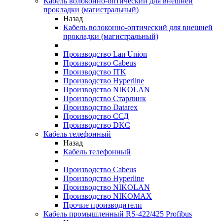
Кабель волоконно-оптический для внешней
прокладки (магистральный)
Назад
Кабель волоконно-оптический для внешней
прокладки (магистральный)
Производство Lan Union
Производство Cabeus
Производство ITK
Производство Hyperline
Производство NIKOLAN
Производство Старлинк
Производство Datarex
Производство ССД
Производство DKC
Кабель телефонный
Назад
Кабель телефонный
Производство Cabeus
Производство Hyperline
Производство NIKOLAN
Производство NIKOMAX
Прочие производители
Кабель промышленный RS-422/425 Profibus