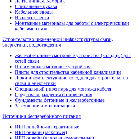
Лента липкая. Кембрик
Спиральные рукава
Кабельные вводы
Изолента, лента
Монтажные материалы для работы с электрическими
кабелями связи
Строительство инженерной инфраструктуры связи,
энергетики, водоотведения
Железобетонные смотровые устройства (колодцы) для
сетей связи
Полимерные смотровые устройства
Плиты для строительства кабельной канализации
Люки и комплектующие колодцев для строительства
связи и энергетики
Специальный инвентарь для монтажа кабеля
Средства ограждения и оповещения
Фундаменты бетонные и железобетонные
Заземление и молниезащита
Источники бесперебойного питания
ИБП линейно-интерактивные
ИБП онлайн (rack/tower)
ИБП онлайн (напольные/модульные)