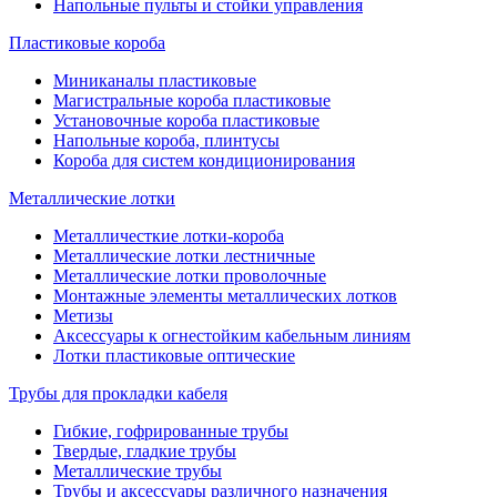
Напольные пульты и стойки управления
Пластиковые короба
Миниканалы пластиковые
Магистральные короба пластиковые
Установочные короба пластиковые
Напольные короба, плинтусы
Короба для систем кондиционирования
Металлические лотки
Металличесткие лотки-короба
Металлические лотки лестничные
Металлические лотки проволочные
Монтажные элементы металлических лотков
Метизы
Аксессуары к огнестойким кабельным линиям
Лотки пластиковые оптические
Трубы для прокладки кабеля
Гибкие, гофрированные трубы
Твердые, гладкие трубы
Металлические трубы
Трубы и аксессуары различного назначения