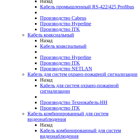
Назад
Кабель промышленный RS-422/425 Profibus
Производство Cabeus
Производство Hyperline
Производство ITK
Кабель коаксиальный
Назад
Кабель коаксиальный
Производство Hyperline
Производство ITK
Производство NETLAN
Кабель для систем охрано-пожарной сигнализации
Назад
Кабель для систем охрано-пожарной
сигнализации
Производство Технокабель-НН
Производство ITK
Кабель комбинированный для систем
видеонаблюдения
Назад
Кабель комбинированный для систем
видеонаблюдения