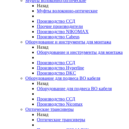
Муфты волоконно-оптические
Назад
Муфты волоконно-оптические
Производство ССД
Прочие производители
Производство NIKOMAX
Производство Cabeus
Оборудование и инструменты для монтажа
Назад
Оборудование и инструменты для монтажа
Производство ССД
Производство Hyperline
Производство DKC
Оборудование для подвеса ВО кабеля
Назад
Оборудование для подвеса ВО кабеля
Производство ССД
Производство Nicomax
Оптические трансиверы
Назад
Оптические трансиверы