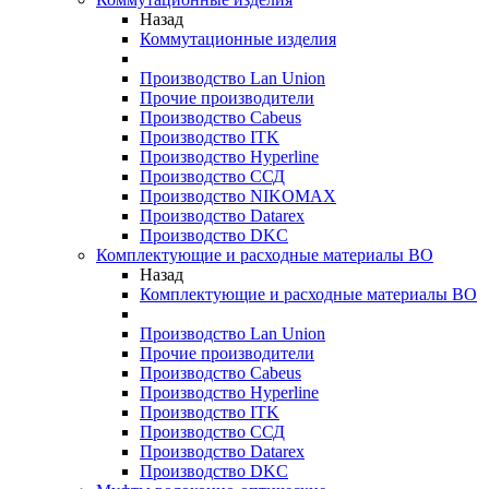
Назад
Коммутационные изделия
Производство Lan Union
Прочие производители
Производство Cabeus
Производство ITK
Производство Hyperline
Производство ССД
Производство NIKOMAX
Производство Datarex
Производство DKC
Комплектующие и расходные материалы ВО
Назад
Комплектующие и расходные материалы ВО
Производство Lan Union
Прочие производители
Производство Cabeus
Производство Hyperline
Производство ITK
Производство ССД
Производство Datarex
Производство DKC