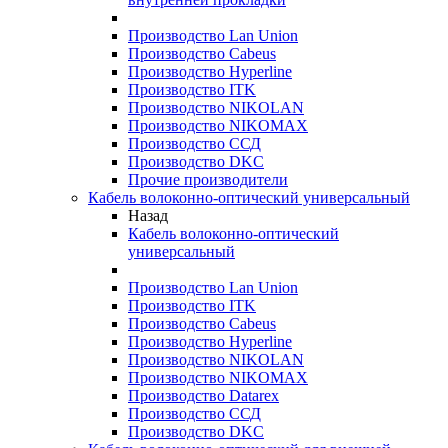
Производство Lan Union
Производство Cabeus
Производство Hyperline
Производство ITK
Производство NIKOLAN
Производство NIKOMAX
Производство ССД
Производство DKC
Прочие производители
Кабель волоконно-оптический универсальный
Назад
Кабель волоконно-оптический
универсальный
Производство Lan Union
Производство ITK
Производство Cabeus
Производство Hyperline
Производство NIKOLAN
Производство NIKOMAX
Производство Datarex
Производство ССД
Производство DKC