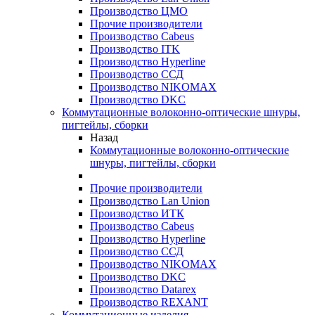
Производство ЦМО
Прочие производители
Производство Cabeus
Производство ITK
Производство Hyperline
Производство ССД
Производство NIKOMAX
Производство DKC
Коммутационные волоконно-оптические шнуры,
пигтейлы, сборки
Назад
Коммутационные волоконно-оптические
шнуры, пигтейлы, сборки
Прочие производители
Производство Lan Union
Производство ИТК
Производство Cabeus
Производство Hyperline
Производство ССД
Производство NIKOMAX
Производство DKC
Производство Datarex
Производство REXANT
Коммутационные изделия