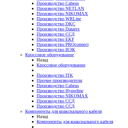
Производство Cabeus
Производство NETLAN
Производство NIKOMAX
Производство WRLine
Производство DKC
Производство Datarex
Производство ССД
Производство EKF
Производство PROconnect
Производство ИЭК
Кроссовое оборудование
Назад
Кроссовое оборудование
Производство ITK
Прочие производители
Производство Cabeus
Производство Hyperline
Производство NIKOMAX
Производство ССД
Производство ССД
Компоненты для коаксиального кабеля
Назад
Компоненты для коаксиального кабеля