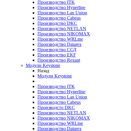
Производство ITK
Производство Hyperline
Производство Lan Union
Производство Cabeus
Производство DKC
Производство NETLAN
Производство NIKOMAX
Производство WRLine
Производство Datarex
Производство ССД
Производство EKF
Производство Rexant
Модули Keystone
Назад
Модули Keystone
Производство ITK
Производство Hyperline
Производство Lan Union
Производство Cabeus
Производсто DKC
Производство NETLAN
Производство NIKOMAX
Производство WRLine
Производство Datarex