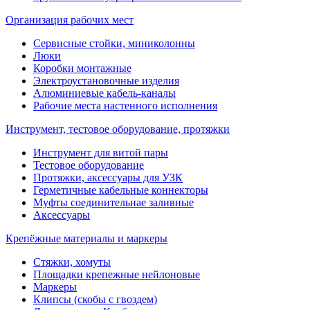
Организация рабочих мест
Сервисные стойки, миниколонны
Люки
Коробки монтажные
Электроустановочные изделия
Алюминиевые кабель-каналы
Рабочие места настенного исполнения
Инструмент, тестовое оборудование, протяжки
Инструмент для витой пары
Тестовое оборудование
Протяжки, аксессуары для УЗК
Герметичные кабельные коннекторы
Муфты соединительнае заливные
Аксессуары
Крепёжные материалы и маркеры
Стяжки, хомуты
Площадки крепежные нейлоновые
Маркеры
Клипсы (скобы с гвоздем)