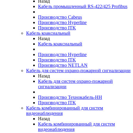
Назад
Кабель промышленный RS-422/425 Profibus
Производство Cabeus
Производство Hyperline
Производство ITK
Кабель коаксиальный
Назад
Кабель коаксиальный
Производство Hyperline
Производство ITK
Производство NETLAN
Кабель для систем охрано-пожарной сигнализации
Назад
Кабель для систем охрано-пожарной
сигнализации
Производство Технокабель-НН
Производство ITK
Кабель комбинированный для систем
видеонаблюдения
Назад
Кабель комбинированный для систем
видеонаблюдения