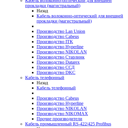
Кабель волоконно-оптический для внешней
прокладки (магистральный)
Назад
Кабель волоконно-оптический для внешней
прокладки (магистральный)
Производство Lan Union
Производство Cabeus
Производство ITK
Производство Hyperline
Производство NIKOLAN
Производство Старлинк
Производство Datarex
Производство ССД
Производство DKC
Кабель телефонный
Назад
Кабель телефонный
Производство Cabeus
Производство Hyperline
Производство NIKOLAN
Производство NIKOMAX
Прочие производители
Кабель промышленный RS-422/425 Profibus