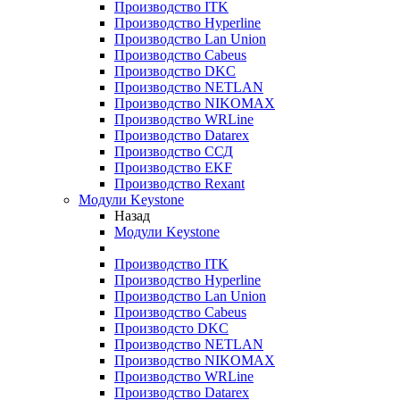
Производство ITK
Производство Hyperline
Производство Lan Union
Производство Cabeus
Производство DKC
Производство NETLAN
Производство NIKOMAX
Производство WRLine
Производство Datarex
Производство ССД
Производство EKF
Производство Rexant
Модули Keystone
Назад
Модули Keystone
Производство ITK
Производство Hyperline
Производство Lan Union
Производство Cabeus
Производсто DKC
Производство NETLAN
Производство NIKOMAX
Производство WRLine
Производство Datarex