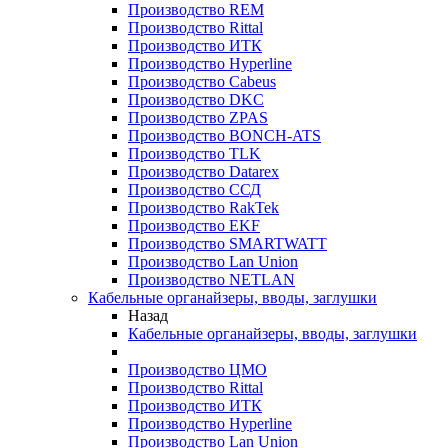
Производство REM
Производство Rittal
Производство ИТК
Производство Hyperline
Производство Cabeus
Производство DKC
Производство ZPAS
Производство BONCH-ATS
Производство TLK
Производство Datarex
Производство ССД
Производство RakTek
Производство EKF
Производство SMARTWATT
Производство Lan Union
Производство NETLAN
Кабельные органайзеры, вводы, заглушки
Назад
Кабельные органайзеры, вводы, заглушки
Производство ЦМО
Производство Rittal
Производство ИТК
Производство Hyperline
Производство Lan Union