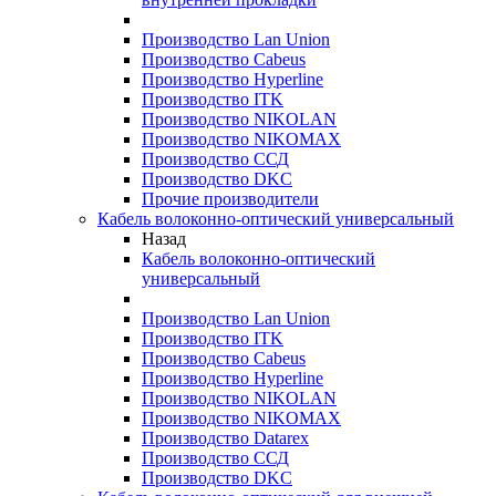
Производство Lan Union
Производство Cabeus
Производство Hyperline
Производство ITK
Производство NIKOLAN
Производство NIKOMAX
Производство ССД
Производство DKC
Прочие производители
Кабель волоконно-оптический универсальный
Назад
Кабель волоконно-оптический
универсальный
Производство Lan Union
Производство ITK
Производство Cabeus
Производство Hyperline
Производство NIKOLAN
Производство NIKOMAX
Производство Datarex
Производство ССД
Производство DKC