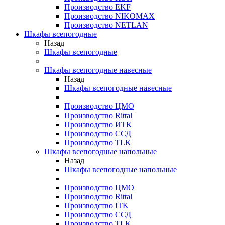
Производство EKF
Производство NIKOMAX
Производство NETLAN
Шкафы всепогодные
Назад
Шкафы всепогодные
Шкафы всепогодные навесные
Назад
Шкафы всепогодные навесные
Производство ЦМО
Производство Rittal
Производство ИТК
Производство ССД
Производство TLK
Шкафы всепогодные напольные
Назад
Шкафы всепогодные напольные
Производство ЦМО
Производство Rittal
Производство ITK
Производство ССД
Производство TLK