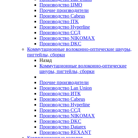
Производство ЦМО
Прочие производители
Производство Cabeus
Производство ITK
Производство Hyperline
Производство ССД
Производство NIKOMAX
Производство DKC
Коммутационные волоконно-оптические шнуры,
пигтейлы, сборки
Назад
Коммутационные волоконно-оптические
шнуры, пигтейлы, сборки
Прочие производители
Производство Lan Union
Производство ИТК
Производство Cabeus
Производство Hyperline
Производство ССД
Производство NIKOMAX
Производство DKC
Производство Datarex
Производство REXANT
Коммутационные изделия