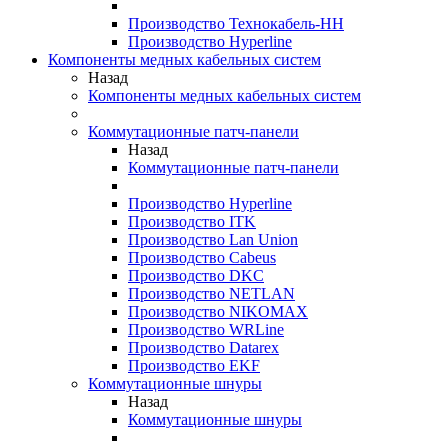
Производство Технокабель-НН
Производство Hyperline
Компоненты медных кабельных систем
Назад
Компоненты медных кабельных систем
Коммутационные патч-панели
Назад
Коммутационные патч-панели
Производство Hyperline
Производство ITK
Производство Lan Union
Производство Cabeus
Производство DKC
Производство NETLAN
Производство NIKOMAX
Производство WRLine
Производство Datarex
Производство EKF
Коммутационные шнуры
Назад
Коммутационные шнуры