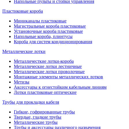
Напольные пульты и стойки управления
Пластиковые короба
Миниканалы пластиковые
Магистральные короба пластиковые
Установочные короба пластиковые
Напольные короба, плинтусы
Короба для систем кондиционирования
Металлические лотки
Металличесткие лотки-короба
Металлические лотки лестничные
Металлические лотки проволочные
Монтажные элементы металлических лотков
Метизы
Аксессуары к огнестойким кабельным линиям
Лотки пластиковые оптические
Трубы для прокладки кабеля
Гибкие, гофрированные трубы
Твердые, гладкие трубы
Металлические трубы
Трубы и аксессуары различного назначения