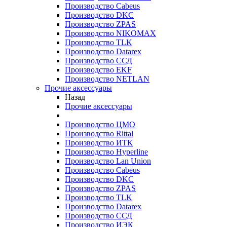
Производство Cabeus
Производство DKC
Производство ZPAS
Производство NIKOMAX
Производство TLK
Производство Datarex
Производство ССД
Производство EKF
Производство NETLAN
Прочие аксеcсуары
Назад
Прочие аксеcсуары
Производство ЦМО
Производство Rittal
Производство ИТК
Производство Hyperline
Производство Lan Union
Производство Cabeus
Производство DKC
Производство ZPAS
Производство TLK
Производство Datarex
Производство ССД
Производство ИЭК