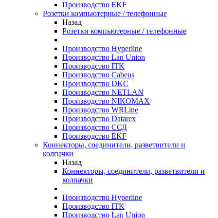
Производство EKF
Розетки компьютерные / телефонные
Назад
Розетки компьютерные / телефонные
Производство Hyperline
Производство Lan Union
Производство ITK
Производство Cabeus
Производство DKC
Производство NETLAN
Производство NIKOMAX
Производство WRLine
Производство Datarex
Производство ССД
Производство EKF
Коннекторы, соединители, разветвители и
колпачки
Назад
Коннекторы, соединители, разветвители и
колпачки
Производство Hyperline
Производство ITK
Производство Lan Union