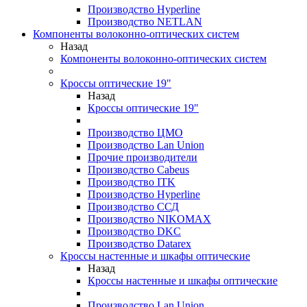
Производство Hyperline
Производство NETLAN
Компоненты волоконно-оптических систем
Назад
Компоненты волоконно-оптических систем
Кроссы оптические 19"
Назад
Кроссы оптические 19"
Производство ЦМО
Производство Lan Union
Прочие производители
Производство Cabeus
Производство ITK
Производство Hyperline
Производство ССД
Производство NIKOMAX
Производство DKC
Производство Datarex
Кроссы настенные и шкафы оптические
Назад
Кроссы настенные и шкафы оптические
Производство Lan Union