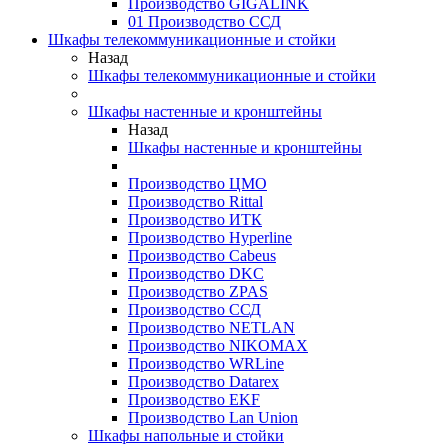
Производство GIGALINK
01 Производство ССД
Шкафы телекоммуникационные и стойки
Назад
Шкафы телекоммуникационные и стойки
Шкафы настенные и кронштейны
Назад
Шкафы настенные и кронштейны
Производство ЦМО
Производство Rittal
Производство ИТК
Производство Hyperline
Производство Cabeus
Производство DKC
Производство ZPAS
Производство ССД
Производство NETLAN
Производство NIKOMAX
Производство WRLine
Производство Datarex
Производство EKF
Производство Lan Union
Шкафы напольные и стойки