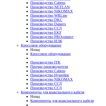
Производство Cabeus
Производство NETLAN
Производство NIKOMAX
Производство WRLine
Производство DKC
Производство Datarex
Производство ССД
Производство EKF
Производство PROconnect
Производство ИЭК
Кроссовое оборудование
Назад
Кроссовое оборудование
Производство ITK
Прочие производители
Производство Cabeus
Производство Hyperline
Производство NIKOMAX
Производство ССД
Производство ССД
Компоненты для коаксиального кабеля
Назад
Компоненты для коаксиального кабеля