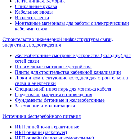
Лента липкая. Кембрик
Спиральные рукава
Кабельные вводы
Изолента, лента
Монтажные материалы для работы с электрическими
кабелями связи
Строительство инженерной инфраструктуры связи,
энергетики, водоотведения
Железобетонные смотровые устройства (колодцы) для
сетей связи
Полимерные смотровые устройства
Плиты для строительства кабельной канализации
Люки и комплектующие колодцев для строительства
связи и энергетики
Специальный инвентарь для монтажа кабеля
Средства ограждения и оповещения
Фундаменты бетонные и железобетонные
Заземление и молниезащита
Источники бесперебойного питания
ИБП линейно-интерактивные
ИБП онлайн (rack/tower)
ИБП онлайн (напольные/модульные)