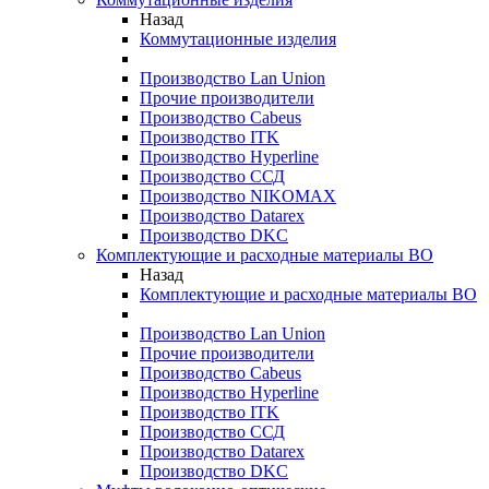
Назад
Коммутационные изделия
Производство Lan Union
Прочие производители
Производство Cabeus
Производство ITK
Производство Hyperline
Производство ССД
Производство NIKOMAX
Производство Datarex
Производство DKC
Комплектующие и расходные материалы ВО
Назад
Комплектующие и расходные материалы ВО
Производство Lan Union
Прочие производители
Производство Cabeus
Производство Hyperline
Производство ITK
Производство ССД
Производство Datarex
Производство DKC