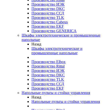
Производство ИЭК
Производство DKC
Производство ССД
Производство TLK
Производство Cabeus
Производство EKF
Производство GENERICA
Шкафы электротехнические и промышленные
напольные
Назад
Шкафы электротехнические и
промышленные напольные
Производство Elbox
Производство Rittal
Производство ИЭК
Производство DKC
Производство TLK
Производство ССД
Производство EKF
Напольные пульты и стойки управления
Назад
Напольные пульты и стойки управления