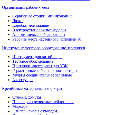
Организация рабочих мест
Сервисные стойки, миниколонны
Люки
Коробки монтажные
Электроустановочные изделия
Алюминиевые кабель-каналы
Рабочие места настенного исполнения
Инструмент, тестовое оборудование, протяжки
Инструмент для витой пары
Тестовое оборудование
Протяжки, аксессуары для УЗК
Герметичные кабельные коннекторы
Муфты соединительнае заливные
Аксессуары
Крепёжные материалы и маркеры
Стяжки, хомуты
Площадки крепежные нейлоновые
Маркеры
Клипсы (скобы с гвоздем)