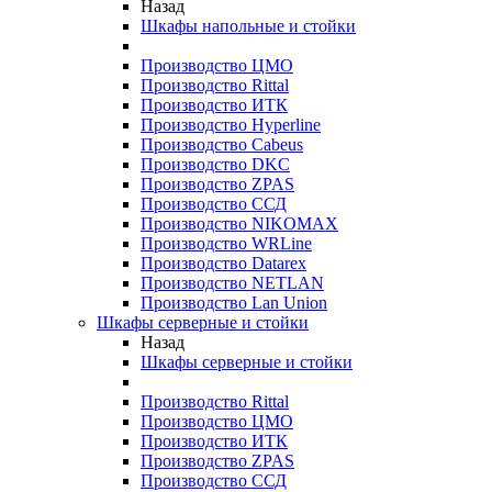
Назад
Шкафы напольные и стойки
Производство ЦМО
Производство Rittal
Производство ИТК
Производство Hyperline
Производство Cabeus
Производство DKC
Производство ZPAS
Производство ССД
Производство NIKOMAX
Производство WRLine
Производство Datarex
Производство NETLAN
Производство Lan Union
Шкафы серверные и стойки
Назад
Шкафы серверные и стойки
Производство Rittal
Производство ЦМО
Производство ИТК
Производство ZPAS
Производство ССД