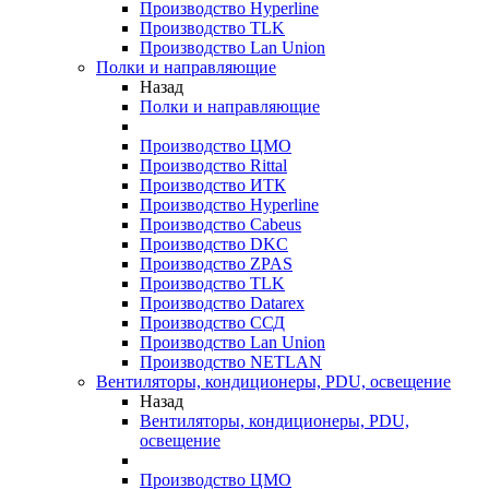
Производство Hyperline
Производство TLK
Производство Lan Union
Полки и направляющие
Назад
Полки и направляющие
Производство ЦМО
Производство Rittal
Производство ИТК
Производство Hyperline
Производство Cabeus
Производство DKC
Производство ZPAS
Производство TLK
Производство Datarex
Производство ССД
Производство Lan Union
Производство NETLAN
Вентиляторы, кондиционеры, PDU, освещение
Назад
Вентиляторы, кондиционеры, PDU,
освещение
Производство ЦМО