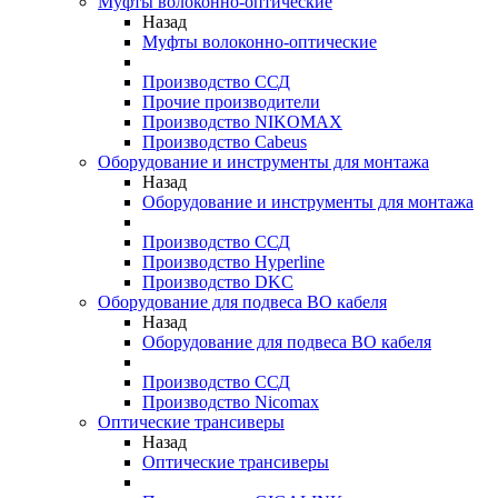
Муфты волоконно-оптические
Назад
Муфты волоконно-оптические
Производство ССД
Прочие производители
Производство NIKOMAX
Производство Cabeus
Оборудование и инструменты для монтажа
Назад
Оборудование и инструменты для монтажа
Производство ССД
Производство Hyperline
Производство DKC
Оборудование для подвеса ВО кабеля
Назад
Оборудование для подвеса ВО кабеля
Производство ССД
Производство Nicomax
Оптические трансиверы
Назад
Оптические трансиверы