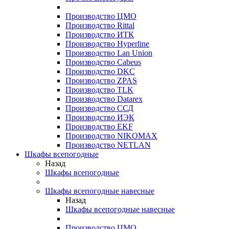
Производство ЦМО
Производство Rittal
Производство ИТК
Производство Hyperline
Производство Lan Union
Производство Cabeus
Производство DKC
Производство ZPAS
Производство TLK
Производство Datarex
Производство ССД
Производство ИЭК
Производство EKF
Производство NIKOMAX
Производство NETLAN
Шкафы всепогодные
Назад
Шкафы всепогодные
Шкафы всепогодные навесные
Назад
Шкафы всепогодные навесные
Производство ЦМО