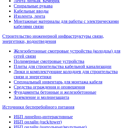
Лента липкая. Кембрик
Спиральные рукава
Кабельные вводы
Изолента, лента
Монтажные материалы для работы с электрическими
кабелями связи
Строительство инженерной инфраструктуры связи,
энергетики, водоотведения
Железобетонные смотровые устройства (колодцы) для
сетей связи
Полимерные смотровые устройства
Плиты для строительства кабельной канализации
Люки и комплектующие колодцев для строительства
связи и энергетики
Специальный инвентарь для монтажа кабеля
Средства ограждения и оповещения
Фундаменты бетонные и железобетонные
Заземление и молниезащита
Источники бесперебойного питания
ИБП линейно-интерактивные
ИБП онлайн (rack/tower)
ИБП онлайн (напольные/модульные)