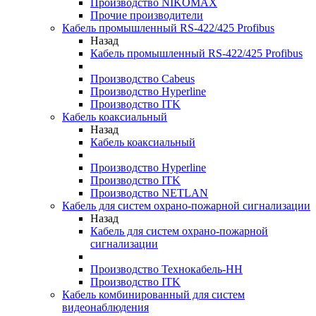
Производство NIKOMAX
Прочие производители
Кабель промышленный RS-422/425 Profibus
Назад
Кабель промышленный RS-422/425 Profibus
Производство Cabeus
Производство Hyperline
Производство ITK
Кабель коаксиальный
Назад
Кабель коаксиальный
Производство Hyperline
Производство ITK
Производство NETLAN
Кабель для систем охрано-пожарной сигнализации
Назад
Кабель для систем охрано-пожарной
сигнализации
Производство Технокабель-НН
Производство ITK
Кабель комбинированный для систем
видеонаблюдения