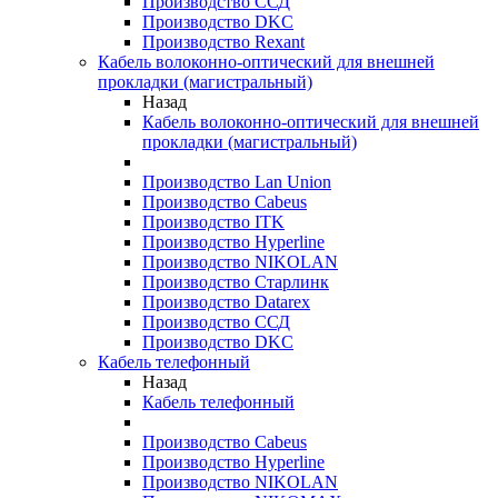
Производство ССД
Производство DKC
Производство Rexant
Кабель волоконно-оптический для внешней
прокладки (магистральный)
Назад
Кабель волоконно-оптический для внешней
прокладки (магистральный)
Производство Lan Union
Производство Cabeus
Производство ITK
Производство Hyperline
Производство NIKOLAN
Производство Старлинк
Производство Datarex
Производство ССД
Производство DKC
Кабель телефонный
Назад
Кабель телефонный
Производство Cabeus
Производство Hyperline
Производство NIKOLAN