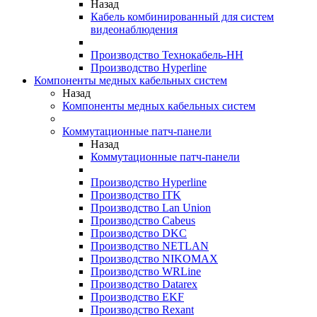
Назад
Кабель комбинированный для систем
видеонаблюдения
Производство Технокабель-НН
Производство Hyperline
Компоненты медных кабельных систем
Назад
Компоненты медных кабельных систем
Коммутационные патч-панели
Назад
Коммутационные патч-панели
Производство Hyperline
Производство ITK
Производство Lan Union
Производство Cabeus
Производство DKC
Производство NETLAN
Производство NIKOMAX
Производство WRLine
Производство Datarex
Производство EKF
Производство Rexant