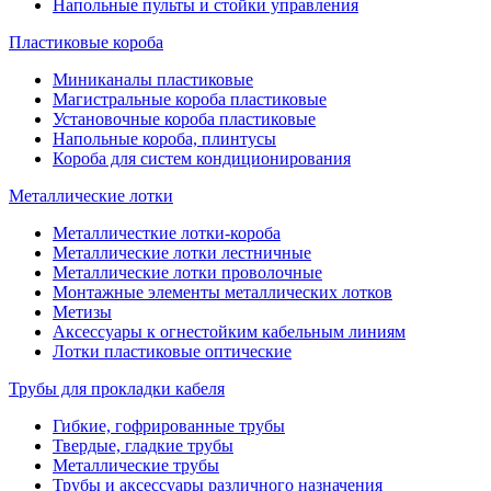
Напольные пульты и стойки управления
Пластиковые короба
Миниканалы пластиковые
Магистральные короба пластиковые
Установочные короба пластиковые
Напольные короба, плинтусы
Короба для систем кондиционирования
Металлические лотки
Металличесткие лотки-короба
Металлические лотки лестничные
Металлические лотки проволочные
Монтажные элементы металлических лотков
Метизы
Аксессуары к огнестойким кабельным линиям
Лотки пластиковые оптические
Трубы для прокладки кабеля
Гибкие, гофрированные трубы
Твердые, гладкие трубы
Металлические трубы
Трубы и аксессуары различного назначения