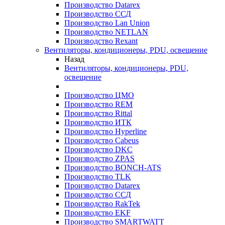
Производство Datarex
Производство ССД
Производство Lan Union
Производство NETLAN
Производство Rexant
Вентиляторы, кондиционеры, PDU, освещение
Назад
Вентиляторы, кондиционеры, PDU,
освещение
Производство ЦМО
Производство REM
Производство Rittal
Производство ИТК
Производство Hyperline
Производство Cabeus
Производство DKC
Производство ZPAS
Производство BONCH-ATS
Производство TLK
Производство Datarex
Производство ССД
Производство RakTek
Производство EKF
Производство SMARTWATT