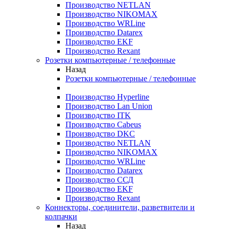
Производство NETLAN
Производство NIKOMAX
Производство WRLine
Производство Datarex
Производство EKF
Производство Rexant
Розетки компьютерные / телефонные
Назад
Розетки компьютерные / телефонные
Производство Hyperline
Производство Lan Union
Производство ITK
Производство Cabeus
Производство DKC
Производство NETLAN
Производство NIKOMAX
Производство WRLine
Производство Datarex
Производство ССД
Производство EKF
Производство Rexant
Коннекторы, соединители, разветвители и
колпачки
Назад