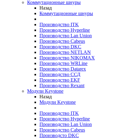
Коммутационные шнуры
Назад
Коммутационные шнуры
Производство ITK
Производство Hyperline
Производство Lan Union
Производство Cabeus
Производство DKC
Производство NETLAN
Производство NIKOMAX
Производство WRLine
Производство Datarex
Производство ССД
Производство EKF
Производство Rexant
Модули Keystone
Назад
Модули Keystone
Производство ITK
Производство Hyperline
Производство Lan Union
Производство Cabeus
Производсто DKC