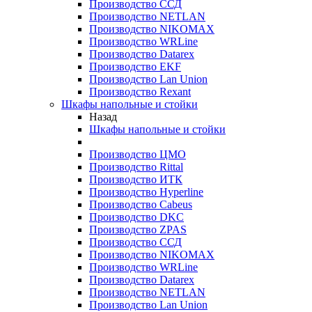
Производство ССД
Производство NETLAN
Производство NIKOMAX
Производство WRLine
Производство Datarex
Производство EKF
Производство Lan Union
Производство Rexant
Шкафы напольные и стойки
Назад
Шкафы напольные и стойки
Производство ЦМО
Производство Rittal
Производство ИТК
Производство Hyperline
Производство Cabeus
Производство DKC
Производство ZPAS
Производство ССД
Производство NIKOMAX
Производство WRLine
Производство Datarex
Производство NETLAN
Производство Lan Union