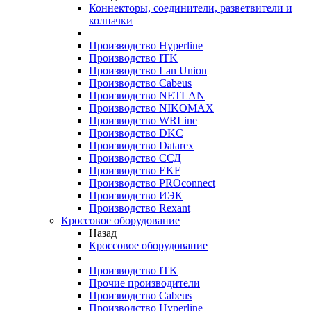
Коннекторы, соединители, разветвители и
колпачки
Производство Hyperline
Производство ITK
Производство Lan Union
Производство Cabeus
Производство NETLAN
Производство NIKOMAX
Производство WRLine
Производство DKC
Производство Datarex
Производство ССД
Производство EKF
Производство PROconnect
Производство ИЭК
Производство Rexant
Кроссовое оборудование
Назад
Кроссовое оборудование
Производство ITK
Прочие производители
Производство Cabeus
Производство Hyperline