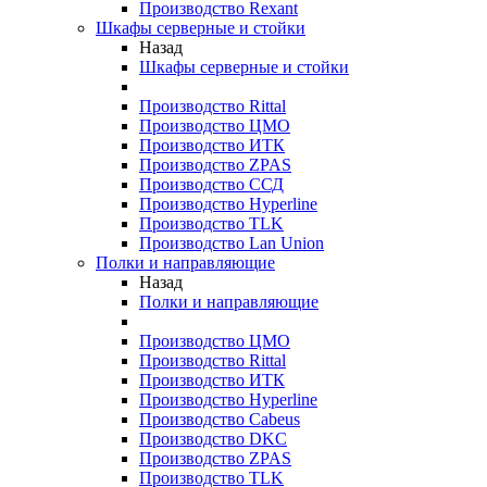
Производство Rexant
Шкафы серверные и стойки
Назад
Шкафы серверные и стойки
Производство Rittal
Производство ЦМО
Производство ИТК
Производство ZPAS
Производство ССД
Производство Hyperline
Производство TLK
Производство Lan Union
Полки и направляющие
Назад
Полки и направляющие
Производство ЦМО
Производство Rittal
Производство ИТК
Производство Hyperline
Производство Cabeus
Производство DKC
Производство ZPAS
Производство TLK