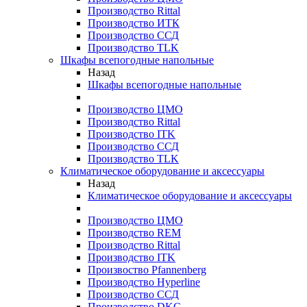
Производство Rittal
Производство ИТК
Производство ССД
Производство TLK
Шкафы всепогодные напольные
Назад
Шкафы всепогодные напольные
Производство ЦМО
Производство Rittal
Производство ITK
Производство ССД
Производство TLK
Климатическое оборудование и аксессуары
Назад
Климатическое оборудование и аксессуары
Производство ЦМО
Производство REM
Производство Rittal
Производство ITK
Произвоство Pfannenberg
Производство Hyperline
Производство ССД
Производство DKC