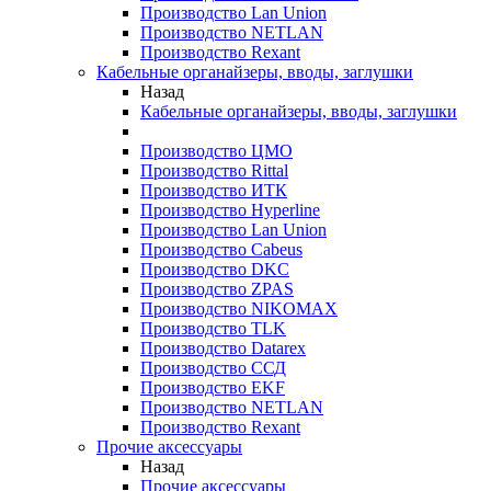
Производство Lan Union
Производство NETLAN
Производство Rexant
Кабельные органайзеры, вводы, заглушки
Назад
Кабельные органайзеры, вводы, заглушки
Производство ЦМО
Производство Rittal
Производство ИТК
Производство Hyperline
Производство Lan Union
Производство Cabeus
Производство DKC
Производство ZPAS
Производство NIKOMAX
Производство TLK
Производство Datarex
Производство ССД
Производство EKF
Производство NETLAN
Производство Rexant
Прочие аксеcсуары
Назад
Прочие аксеcсуары