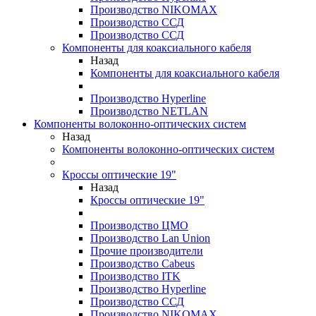
Производство NIKOMAX
Производство ССД
Производство ССД
Компоненты для коаксиального кабеля
Назад
Компоненты для коаксиального кабеля
Производство Hyperline
Производство NETLAN
Компоненты волоконно-оптических систем
Назад
Компоненты волоконно-оптических систем
Кроссы оптические 19"
Назад
Кроссы оптические 19"
Производство ЦМО
Производство Lan Union
Прочие производители
Производство Cabeus
Производство ITK
Производство Hyperline
Производство ССД
Производство NIKOMAX