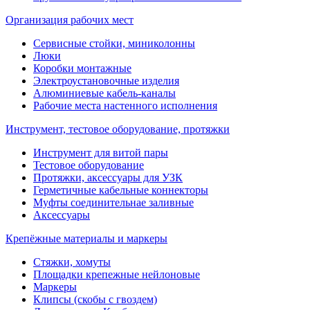
Организация рабочих мест
Сервисные стойки, миниколонны
Люки
Коробки монтажные
Электроустановочные изделия
Алюминиевые кабель-каналы
Рабочие места настенного исполнения
Инструмент, тестовое оборудование, протяжки
Инструмент для витой пары
Тестовое оборудование
Протяжки, аксессуары для УЗК
Герметичные кабельные коннекторы
Муфты соединительнае заливные
Аксессуары
Крепёжные материалы и маркеры
Стяжки, хомуты
Площадки крепежные нейлоновые
Маркеры
Клипсы (скобы с гвоздем)