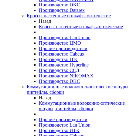
Производство DKC
Производство Datarex
Кроссы настенные и шкафы оптические
Назад
Кроссы настенные и шкафы оптические
Производство Lan Union
Производство ЦМО
Прочие производители
Производство Cabeus
Производство ITK
Производство Hyperline
Производство ССД
Производство NIKOMAX
Производство DKC
Коммутационные волоконно-оптические шнуры,
пигтейлы, сборки
Назад
Коммутационные волоконно-оптические
шнуры, пигтейлы, сборки
Прочие производители
Производство Lan Union
Производство ИТК
Производство Cabeus