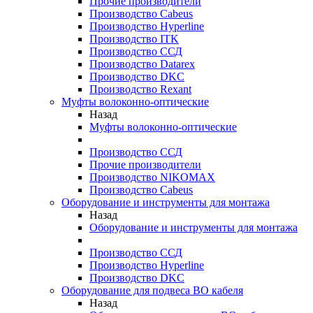
Прочие производители
Производство Cabeus
Производство Hyperline
Производство ITK
Производство ССД
Производство Datarex
Производство DKC
Производство Rexant
Муфты волоконно-оптические
Назад
Муфты волоконно-оптические
Производство ССД
Прочие производители
Производство NIKOMAX
Производство Cabeus
Оборудование и инструменты для монтажа
Назад
Оборудование и инструменты для монтажа
Производство ССД
Производство Hyperline
Производство DKC
Оборудование для подвеса ВО кабеля
Назад