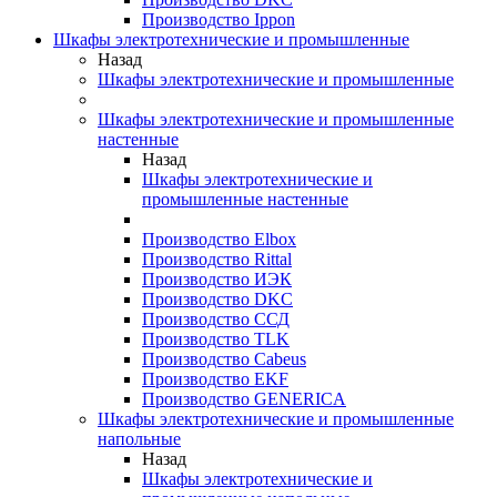
Производство Ippon
Шкафы электротехнические и промышленные
Назад
Шкафы электротехнические и промышленные
Шкафы электротехнические и промышленные
настенные
Назад
Шкафы электротехнические и
промышленные настенные
Производство Elbox
Производство Rittal
Производство ИЭК
Производство DKC
Производство ССД
Производство TLK
Производство Cabeus
Производство EKF
Производство GENERICA
Шкафы электротехнические и промышленные
напольные
Назад
Шкафы электротехнические и