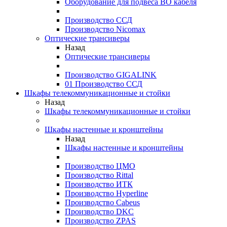
Оборудование для подвеса ВО кабеля
Производство ССД
Производство Nicomax
Оптические трансиверы
Назад
Оптические трансиверы
Производство GIGALINK
01 Производство ССД
Шкафы телекоммуникационные и стойки
Назад
Шкафы телекоммуникационные и стойки
Шкафы настенные и кронштейны
Назад
Шкафы настенные и кронштейны
Производство ЦМО
Производство Rittal
Производство ИТК
Производство Hyperline
Производство Cabeus
Производство DKC
Производство ZPAS