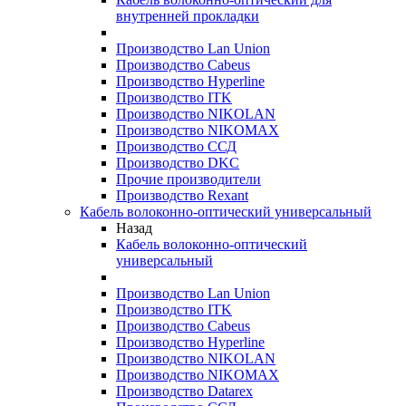
внутренней прокладки
Производство Lan Union
Производство Cabeus
Производство Hyperline
Производство ITK
Производство NIKOLAN
Производство NIKOMAX
Производство ССД
Производство DKC
Прочие производители
Производство Rexant
Кабель волоконно-оптический универсальный
Назад
Кабель волоконно-оптический
универсальный
Производство Lan Union
Производство ITK
Производство Cabeus
Производство Hyperline
Производство NIKOLAN
Производство NIKOMAX
Производство Datarex