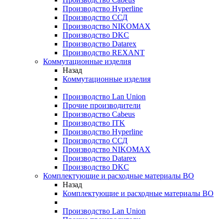
Производство Hyperline
Производство ССД
Производство NIKOMAX
Производство DKC
Производство Datarex
Производство REXANT
Коммутационные изделия
Назад
Коммутационные изделия
Производство Lan Union
Прочие производители
Производство Cabeus
Производство ITK
Производство Hyperline
Производство ССД
Производство NIKOMAX
Производство Datarex
Производство DKC
Комплектующие и расходные материалы ВО
Назад
Комплектующие и расходные материалы ВО
Производство Lan Union