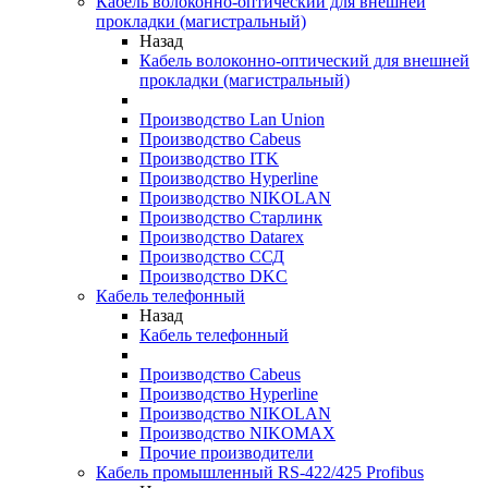
Кабель волоконно-оптический для внешней
прокладки (магистральный)
Назад
Кабель волоконно-оптический для внешней
прокладки (магистральный)
Производство Lan Union
Производство Cabeus
Производство ITK
Производство Hyperline
Производство NIKOLAN
Производство Старлинк
Производство Datarex
Производство ССД
Производство DKC
Кабель телефонный
Назад
Кабель телефонный
Производство Cabeus
Производство Hyperline
Производство NIKOLAN
Производство NIKOMAX
Прочие производители
Кабель промышленный RS-422/425 Profibus