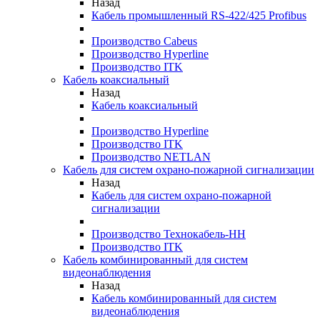
Назад
Кабель промышленный RS-422/425 Profibus
Производство Cabeus
Производство Hyperline
Производство ITK
Кабель коаксиальный
Назад
Кабель коаксиальный
Производство Hyperline
Производство ITK
Производство NETLAN
Кабель для систем охрано-пожарной сигнализации
Назад
Кабель для систем охрано-пожарной
сигнализации
Производство Технокабель-НН
Производство ITK
Кабель комбинированный для систем
видеонаблюдения
Назад
Кабель комбинированный для систем
видеонаблюдения