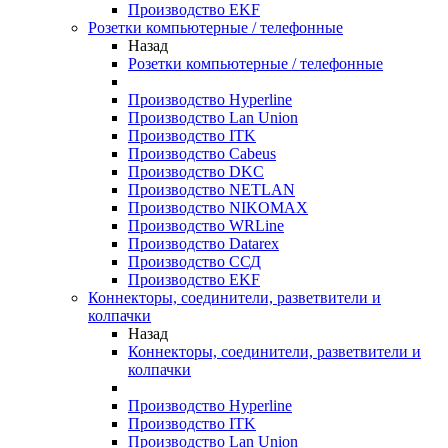
Производство EKF
Розетки компьютерные / телефонные
Назад
Розетки компьютерные / телефонные
Производство Hyperline
Производство Lan Union
Производство ITK
Производство Cabeus
Производство DKC
Производство NETLAN
Производство NIKOMAX
Производство WRLine
Производство Datarex
Производство ССД
Производство EKF
Коннекторы, соединители, разветвители и
колпачки
Назад
Коннекторы, соединители, разветвители и
колпачки
Производство Hyperline
Производство ITK
Производство Lan Union