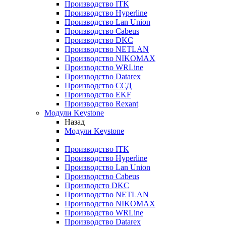
Производство ITK
Производство Hyperline
Производство Lan Union
Производство Cabeus
Производство DKC
Производство NETLAN
Производство NIKOMAX
Производство WRLine
Производство Datarex
Производство ССД
Производство EKF
Производство Rexant
Модули Keystone
Назад
Модули Keystone
Производство ITK
Производство Hyperline
Производство Lan Union
Производство Cabeus
Производсто DKC
Производство NETLAN
Производство NIKOMAX
Производство WRLine
Производство Datarex