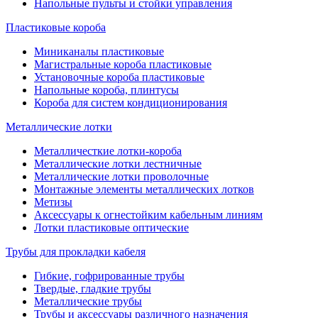
Напольные пульты и стойки управления
Пластиковые короба
Миниканалы пластиковые
Магистральные короба пластиковые
Установочные короба пластиковые
Напольные короба, плинтусы
Короба для систем кондиционирования
Металлические лотки
Металличесткие лотки-короба
Металлические лотки лестничные
Металлические лотки проволочные
Монтажные элементы металлических лотков
Метизы
Аксессуары к огнестойким кабельным линиям
Лотки пластиковые оптические
Трубы для прокладки кабеля
Гибкие, гофрированные трубы
Твердые, гладкие трубы
Металлические трубы
Трубы и аксессуары различного назначения