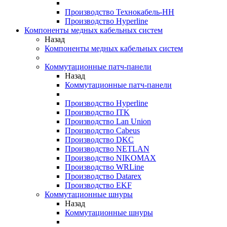
Производство Технокабель-НН
Производство Hyperline
Компоненты медных кабельных систем
Назад
Компоненты медных кабельных систем
Коммутационные патч-панели
Назад
Коммутационные патч-панели
Производство Hyperline
Производство ITK
Производство Lan Union
Производство Cabeus
Производство DKC
Производство NETLAN
Производство NIKOMAX
Производство WRLine
Производство Datarex
Производство EKF
Коммутационные шнуры
Назад
Коммутационные шнуры