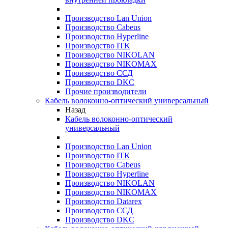
Производство Lan Union
Производство Cabeus
Производство Hyperline
Производство ITK
Производство NIKOLAN
Производство NIKOMAX
Производство ССД
Производство DKC
Прочие производители
Кабель волоконно-оптический универсальный
Назад
Кабель волоконно-оптический
универсальный
Производство Lan Union
Производство ITK
Производство Cabeus
Производство Hyperline
Производство NIKOLAN
Производство NIKOMAX
Производство Datarex
Производство ССД
Производство DKC