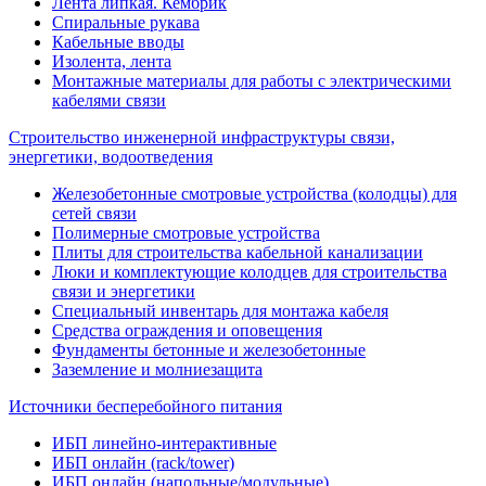
Лента липкая. Кембрик
Спиральные рукава
Кабельные вводы
Изолента, лента
Монтажные материалы для работы с электрическими
кабелями связи
Строительство инженерной инфраструктуры связи,
энергетики, водоотведения
Железобетонные смотровые устройства (колодцы) для
сетей связи
Полимерные смотровые устройства
Плиты для строительства кабельной канализации
Люки и комплектующие колодцев для строительства
связи и энергетики
Специальный инвентарь для монтажа кабеля
Средства ограждения и оповещения
Фундаменты бетонные и железобетонные
Заземление и молниезащита
Источники бесперебойного питания
ИБП линейно-интерактивные
ИБП онлайн (rack/tower)
ИБП онлайн (напольные/модульные)