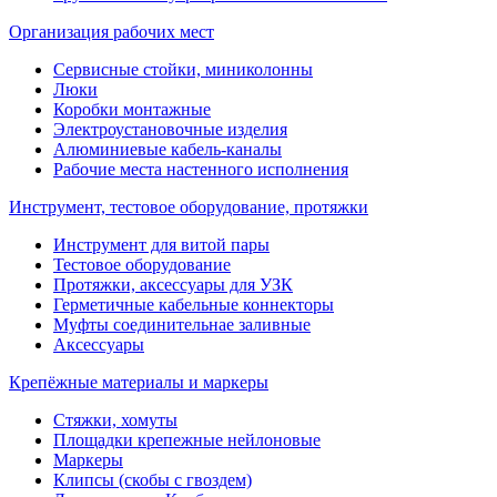
Организация рабочих мест
Сервисные стойки, миниколонны
Люки
Коробки монтажные
Электроустановочные изделия
Алюминиевые кабель-каналы
Рабочие места настенного исполнения
Инструмент, тестовое оборудование, протяжки
Инструмент для витой пары
Тестовое оборудование
Протяжки, аксессуары для УЗК
Герметичные кабельные коннекторы
Муфты соединительнае заливные
Аксессуары
Крепёжные материалы и маркеры
Стяжки, хомуты
Площадки крепежные нейлоновые
Маркеры
Клипсы (скобы с гвоздем)