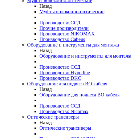
Муфты волоконно-оптические
Назад
Муфты волоконно-оптические
Производство ССД
Прочие производители
Производство NIKOMAX
Производство Cabeus
Оборудование и инструменты для монтажа
Назад
Оборудование и инструменты для монтажа
Производство ССД
Производство Hyperline
Производство DKC
Оборудование для подвеса ВО кабеля
Назад
Оборудование для подвеса ВО кабеля
Производство ССД
Производство Nicomax
Оптические трансиверы
Назад
Оптические трансиверы