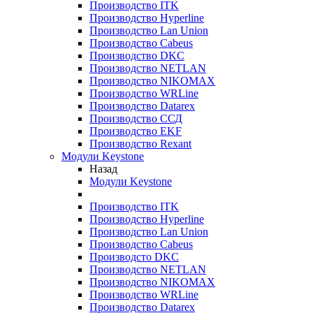
Производство ITK
Производство Hyperline
Производство Lan Union
Производство Cabeus
Производство DKC
Производство NETLAN
Производство NIKOMAX
Производство WRLine
Производство Datarex
Производство ССД
Производство EKF
Производство Rexant
Модули Keystone
Назад
Модули Keystone
Производство ITK
Производство Hyperline
Производство Lan Union
Производство Cabeus
Производсто DKC
Производство NETLAN
Производство NIKOMAX
Производство WRLine
Производство Datarex