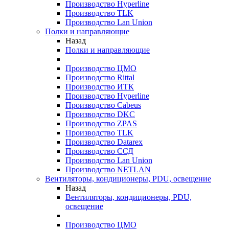
Производство Hyperline
Производство TLK
Производство Lan Union
Полки и направляющие
Назад
Полки и направляющие
Производство ЦМО
Производство Rittal
Производство ИТК
Производство Hyperline
Производство Cabeus
Производство DKC
Производство ZPAS
Производство TLK
Производство Datarex
Производство ССД
Производство Lan Union
Производство NETLAN
Вентиляторы, кондиционеры, PDU, освещение
Назад
Вентиляторы, кондиционеры, PDU,
освещение
Производство ЦМО