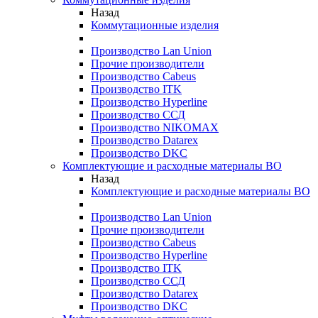
Назад
Коммутационные изделия
Производство Lan Union
Прочие производители
Производство Cabeus
Производство ITK
Производство Hyperline
Производство ССД
Производство NIKOMAX
Производство Datarex
Производство DKC
Комплектующие и расходные материалы ВО
Назад
Комплектующие и расходные материалы ВО
Производство Lan Union
Прочие производители
Производство Cabeus
Производство Hyperline
Производство ITK
Производство ССД
Производство Datarex
Производство DKC