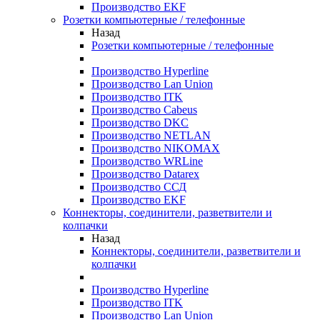
Производство EKF
Розетки компьютерные / телефонные
Назад
Розетки компьютерные / телефонные
Производство Hyperline
Производство Lan Union
Производство ITK
Производство Cabeus
Производство DKC
Производство NETLAN
Производство NIKOMAX
Производство WRLine
Производство Datarex
Производство ССД
Производство EKF
Коннекторы, соединители, разветвители и
колпачки
Назад
Коннекторы, соединители, разветвители и
колпачки
Производство Hyperline
Производство ITK
Производство Lan Union