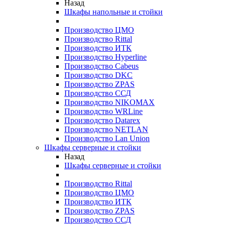
Назад
Шкафы напольные и стойки
Производство ЦМО
Производство Rittal
Производство ИТК
Производство Hyperline
Производство Cabeus
Производство DKC
Производство ZPAS
Производство ССД
Производство NIKOMAX
Производство WRLine
Производство Datarex
Производство NETLAN
Производство Lan Union
Шкафы серверные и стойки
Назад
Шкафы серверные и стойки
Производство Rittal
Производство ЦМО
Производство ИТК
Производство ZPAS
Производство ССД