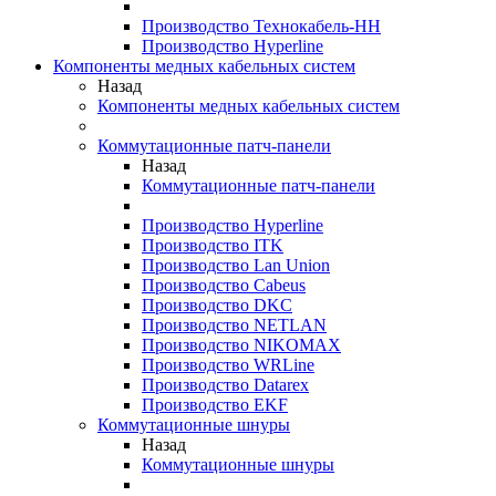
Производство Технокабель-НН
Производство Hyperline
Компоненты медных кабельных систем
Назад
Компоненты медных кабельных систем
Коммутационные патч-панели
Назад
Коммутационные патч-панели
Производство Hyperline
Производство ITK
Производство Lan Union
Производство Cabeus
Производство DKC
Производство NETLAN
Производство NIKOMAX
Производство WRLine
Производство Datarex
Производство EKF
Коммутационные шнуры
Назад
Коммутационные шнуры