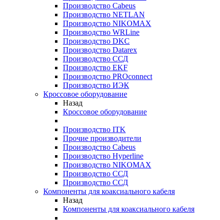
Производство Cabeus
Производство NETLAN
Производство NIKOMAX
Производство WRLine
Производство DKC
Производство Datarex
Производство ССД
Производство EKF
Производство PROconnect
Производство ИЭК
Кроссовое оборудование
Назад
Кроссовое оборудование
Производство ITK
Прочие производители
Производство Cabeus
Производство Hyperline
Производство NIKOMAX
Производство ССД
Производство ССД
Компоненты для коаксиального кабеля
Назад
Компоненты для коаксиального кабеля