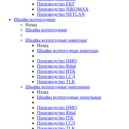
Производство EKF
Производство NIKOMAX
Производство NETLAN
Шкафы всепогодные
Назад
Шкафы всепогодные
Шкафы всепогодные навесные
Назад
Шкафы всепогодные навесные
Производство ЦМО
Производство Rittal
Производство ИТК
Производство ССД
Производство TLK
Шкафы всепогодные напольные
Назад
Шкафы всепогодные напольные
Производство ЦМО
Производство Rittal
Производство ITK
Производство ССД
Производство TLK