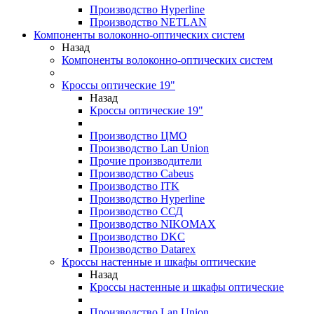
Производство Hyperline
Производство NETLAN
Компоненты волоконно-оптических систем
Назад
Компоненты волоконно-оптических систем
Кроссы оптические 19"
Назад
Кроссы оптические 19"
Производство ЦМО
Производство Lan Union
Прочие производители
Производство Cabeus
Производство ITK
Производство Hyperline
Производство ССД
Производство NIKOMAX
Производство DKC
Производство Datarex
Кроссы настенные и шкафы оптические
Назад
Кроссы настенные и шкафы оптические
Производство Lan Union