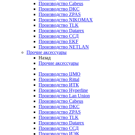
Производство Cabeus
Производство DKC
Производство ZPAS
Производство NIKOMAX
Производство TLK
Производство Datarex
Производство ССД
Производство EKF
Производство NETLAN
Прочие аксеcсуары
Назад
Прочие аксеcсуары
Производство ЦМО
Производство Rittal
Производство ИТК
Производство Hyperline
Производство Lan Union
Производство Cabeus
Производство DKC
Производство ZPAS
Производство TLK
Производство Datarex
Производство ССД
Производство ИЭК