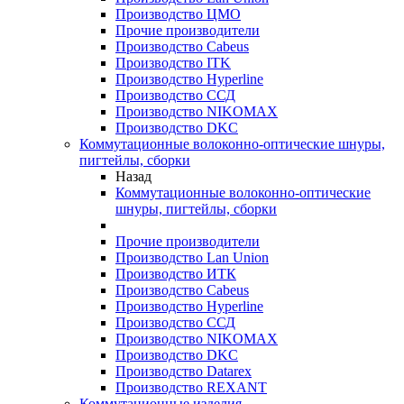
Производство ЦМО
Прочие производители
Производство Cabeus
Производство ITK
Производство Hyperline
Производство ССД
Производство NIKOMAX
Производство DKC
Коммутационные волоконно-оптические шнуры,
пигтейлы, сборки
Назад
Коммутационные волоконно-оптические
шнуры, пигтейлы, сборки
Прочие производители
Производство Lan Union
Производство ИТК
Производство Cabeus
Производство Hyperline
Производство ССД
Производство NIKOMAX
Производство DKC
Производство Datarex
Производство REXANT
Коммутационные изделия