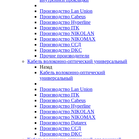
Производство Lan Union
Производство Cabeus
Производство Hyperline
Производство ITK
Производство NIKOLAN
Производство NIKOMAX
Производство ССД
Производство DKC
Прочие производители
Кабель волоконно-оптический универсальный
Назад
Кабель волоконно-оптический
универсальный
Производство Lan Union
Производство ITK
Производство Cabeus
Производство Hyperline
Производство NIKOLAN
Производство NIKOMAX
Производство Datarex
Производство ССД
Производство DKC