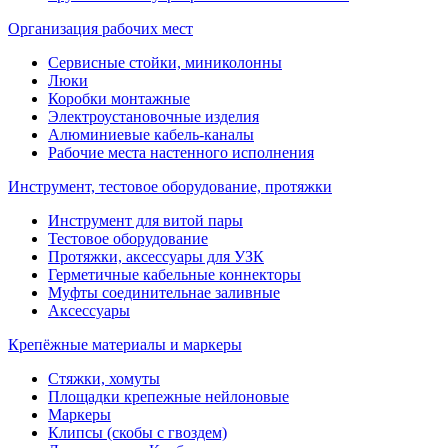
Организация рабочих мест
Сервисные стойки, миниколонны
Люки
Коробки монтажные
Электроустановочные изделия
Алюминиевые кабель-каналы
Рабочие места настенного исполнения
Инструмент, тестовое оборудование, протяжки
Инструмент для витой пары
Тестовое оборудование
Протяжки, аксессуары для УЗК
Герметичные кабельные коннекторы
Муфты соединительнае заливные
Аксессуары
Крепёжные материалы и маркеры
Стяжки, хомуты
Площадки крепежные нейлоновые
Маркеры
Клипсы (скобы с гвоздем)