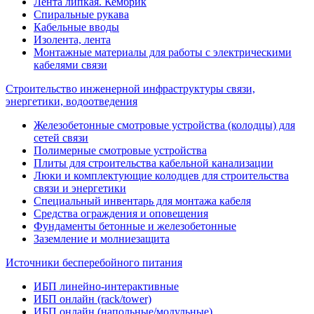
Лента липкая. Кембрик
Спиральные рукава
Кабельные вводы
Изолента, лента
Монтажные материалы для работы с электрическими
кабелями связи
Строительство инженерной инфраструктуры связи,
энергетики, водоотведения
Железобетонные смотровые устройства (колодцы) для
сетей связи
Полимерные смотровые устройства
Плиты для строительства кабельной канализации
Люки и комплектующие колодцев для строительства
связи и энергетики
Специальный инвентарь для монтажа кабеля
Средства ограждения и оповещения
Фундаменты бетонные и железобетонные
Заземление и молниезащита
Источники бесперебойного питания
ИБП линейно-интерактивные
ИБП онлайн (rack/tower)
ИБП онлайн (напольные/модульные)