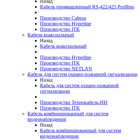
Назад
Кабель промышленный RS-422/425 Profibus
Производство Cabeus
Производство Hyperline
Производство ITK
Кабель коаксиальный
Назад
Кабель коаксиальный
Производство Hyperline
Производство ITK
Производство NETLAN
Кабель для систем охрано-пожарной сигнализации
Назад
Кабель для систем охрано-пожарной
сигнализации
Производство Технокабель-НН
Производство ITK
Кабель комбинированный для систем
видеонаблюдения
Назад
Кабель комбинированный для систем
видеонаблюдения