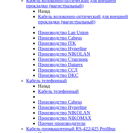
Кабель волоконно-оптический для внешней
прокладки (магистральный)
Назад
Кабель волоконно-оптический для внешней
прокладки (магистральный)
Производство Lan Union
Производство Cabeus
Производство ITK
Производство Hyperline
Производство NIKOLAN
Производство Старлинк
Производство Datarex
Производство ССД
Производство DKC
Кабель телефонный
Назад
Кабель телефонный
Производство Cabeus
Производство Hyperline
Производство NIKOLAN
Производство NIKOMAX
Прочие производители
Кабель промышленный RS-422/425 Profibus