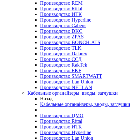
Производство REM
Производство Rittal
Производство ИТК
Производство Hyperline
Производство Cabeus
Производство DKC
Производство ZPAS
Производство BONCH-ATS
Производство TLK
Производство Datarex
Производство ССД
Производство RakTek
Производство EKF
Производство SMARTWATT
Производство Lan Union
Производство NETLAN
Кабельные органайзеры, вводы, заглушки
Назад
Кабельные органайзеры, вводы, заглушки
Производство ЦМО
Производство Rittal
Производство ИТК
Производство Hyperline
Производство Lan Union