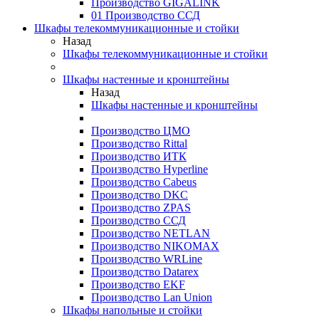
Производство GIGALINK
01 Производство ССД
Шкафы телекоммуникационные и стойки
Назад
Шкафы телекоммуникационные и стойки
Шкафы настенные и кронштейны
Назад
Шкафы настенные и кронштейны
Производство ЦМО
Производство Rittal
Производство ИТК
Производство Hyperline
Производство Cabeus
Производство DKC
Производство ZPAS
Производство ССД
Производство NETLAN
Производство NIKOMAX
Производство WRLine
Производство Datarex
Производство EKF
Производство Lan Union
Шкафы напольные и стойки