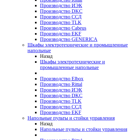
Производство ИЭК
Производство DKC
Производство ССД
Производство TLK
Производство Cabeus
Производство EKF
Производство GENERICA
Шкафы электротехнические и промышленные
напольные
Назад
Шкафы электротехнические и
промышленные напольные
Производство Elbox
Производство Rittal
Производство ИЭК
Производство DKC
Производство TLK
Производство ССД
Производство EKF
Напольные пульты и стойки управления
Назад
Напольные пульты и стойки управления