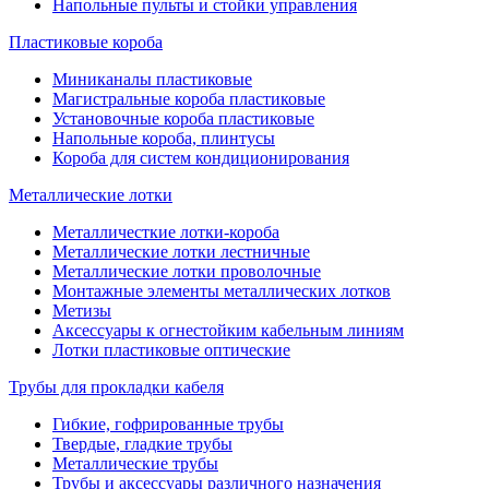
Напольные пульты и стойки управления
Пластиковые короба
Миниканалы пластиковые
Магистральные короба пластиковые
Установочные короба пластиковые
Напольные короба, плинтусы
Короба для систем кондиционирования
Металлические лотки
Металличесткие лотки-короба
Металлические лотки лестничные
Металлические лотки проволочные
Монтажные элементы металлических лотков
Метизы
Аксессуары к огнестойким кабельным линиям
Лотки пластиковые оптические
Трубы для прокладки кабеля
Гибкие, гофрированные трубы
Твердые, гладкие трубы
Металлические трубы
Трубы и аксессуары различного назначения