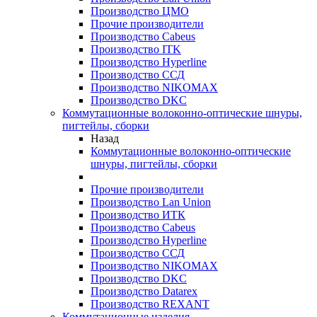
Производство ЦМО
Прочие производители
Производство Cabeus
Производство ITK
Производство Hyperline
Производство ССД
Производство NIKOMAX
Производство DKC
Коммутационные волоконно-оптические шнуры,
пигтейлы, сборки
Назад
Коммутационные волоконно-оптические
шнуры, пигтейлы, сборки
Прочие производители
Производство Lan Union
Производство ИТК
Производство Cabeus
Производство Hyperline
Производство ССД
Производство NIKOMAX
Производство DKC
Производство Datarex
Производство REXANT
Коммутационные изделия