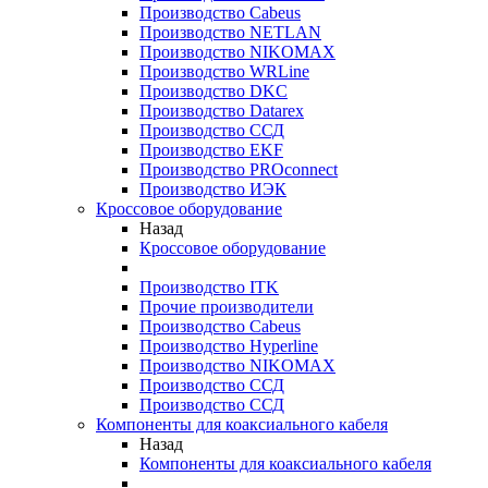
Производство Cabeus
Производство NETLAN
Производство NIKOMAX
Производство WRLine
Производство DKC
Производство Datarex
Производство ССД
Производство EKF
Производство PROconnect
Производство ИЭК
Кроссовое оборудование
Назад
Кроссовое оборудование
Производство ITK
Прочие производители
Производство Cabeus
Производство Hyperline
Производство NIKOMAX
Производство ССД
Производство ССД
Компоненты для коаксиального кабеля
Назад
Компоненты для коаксиального кабеля