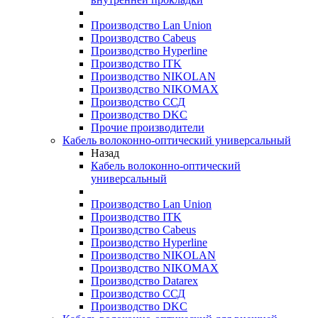
Производство Lan Union
Производство Cabeus
Производство Hyperline
Производство ITK
Производство NIKOLAN
Производство NIKOMAX
Производство ССД
Производство DKC
Прочие производители
Кабель волоконно-оптический универсальный
Назад
Кабель волоконно-оптический
универсальный
Производство Lan Union
Производство ITK
Производство Cabeus
Производство Hyperline
Производство NIKOLAN
Производство NIKOMAX
Производство Datarex
Производство ССД
Производство DKC