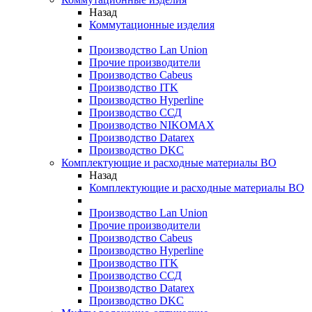
Назад
Коммутационные изделия
Производство Lan Union
Прочие производители
Производство Cabeus
Производство ITK
Производство Hyperline
Производство ССД
Производство NIKOMAX
Производство Datarex
Производство DKC
Комплектующие и расходные материалы ВО
Назад
Комплектующие и расходные материалы ВО
Производство Lan Union
Прочие производители
Производство Cabeus
Производство Hyperline
Производство ITK
Производство ССД
Производство Datarex
Производство DKC