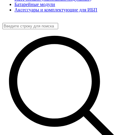
Батарейные модули
Аксессуары и комплектующие для ИБП