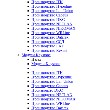
Производство ITK
Производство Hyperline
Производство Lan Union
Производство Cabeus
Производство DKC
Производство NETLAN
Производство NIKOMAX
Производство WRLine
Производство Datarex
Производство ССД
Производство EKF
Производство Rexant
Модули Keystone
Назад
Модули Keystone
Производство ITK
Производство Hyperline
Производство Lan Union
Производство Cabeus
Производсто DKC
Производство NETLAN
Производство NIKOMAX
Производство WRLine
Производство Datarex