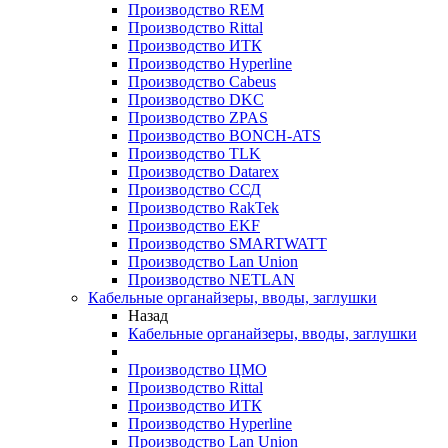
Производство REM
Производство Rittal
Производство ИТК
Производство Hyperline
Производство Cabeus
Производство DKC
Производство ZPAS
Производство BONCH-ATS
Производство TLK
Производство Datarex
Производство ССД
Производство RakTek
Производство EKF
Производство SMARTWATT
Производство Lan Union
Производство NETLAN
Кабельные органайзеры, вводы, заглушки
Назад
Кабельные органайзеры, вводы, заглушки
Производство ЦМО
Производство Rittal
Производство ИТК
Производство Hyperline
Производство Lan Union