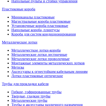
Напольные пульты и стойки управления
Пластиковые короба
Миниканалы пластиковые
Магистральные короба пластиковые
Установочные короба пластиковые
Напольные короба, плинтусы
Короба для систем кондиционирования
Металлические лотки
Металличесткие лотки-короба
Металлические лотки лестничные
Металлические лотки проволочные
Монтажные элементы металлических лотков
Метизы
Аксессуары к огнестойким кабельным линиям
Лотки пластиковые оптические
Трубы для прокладки кабеля
Гибкие, гофрированные трубы
Твердые, гладкие трубы
Металлические трубы
Трубы и аксессуары различного назначения