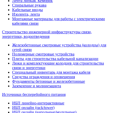
Лента липкая. Кембрик
Спиральные рукава
Кабельные вводы
Изолента, лента
Монтажные материалы для работы с электрическими
кабелями связи
Строительство инженерной инфраструктуры связи,
энергетики, водоотведения
Железобетонные смотровые устройства (колодцы) для
сетей связи
Полимерные смотровые устройства
Плиты для строительства кабельной канализации
Люки и комплектующие колодцев для строительства
связи и энергетики
Специальный инвентарь для монтажа кабеля
Средства ограждения и оповещения
Фундаменты бетонные и железобетонные
Заземление и молниезащита
Источники бесперебойного питания
ИБП линейно-интерактивные
ИБП онлайн (rack/tower)
ИБП онлайн (напольные/модульные)