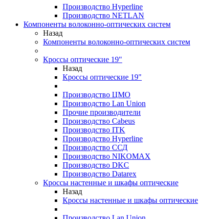
Производство Hyperline
Производство NETLAN
Компоненты волоконно-оптических систем
Назад
Компоненты волоконно-оптических систем
Кроссы оптические 19"
Назад
Кроссы оптические 19"
Производство ЦМО
Производство Lan Union
Прочие производители
Производство Cabeus
Производство ITK
Производство Hyperline
Производство ССД
Производство NIKOMAX
Производство DKC
Производство Datarex
Кроссы настенные и шкафы оптические
Назад
Кроссы настенные и шкафы оптические
Производство Lan Union