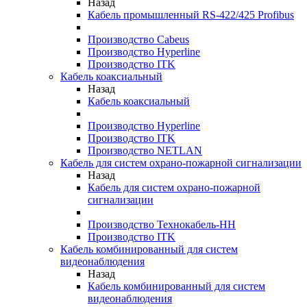
Назад
Кабель промышленный RS-422/425 Profibus
Производство Cabeus
Производство Hyperline
Производство ITK
Кабель коаксиальный
Назад
Кабель коаксиальный
Производство Hyperline
Производство ITK
Производство NETLAN
Кабель для систем охрано-пожарной сигнализации
Назад
Кабель для систем охрано-пожарной
сигнализации
Производство Технокабель-НН
Производство ITK
Кабель комбинированный для систем
видеонаблюдения
Назад
Кабель комбинированный для систем
видеонаблюдения