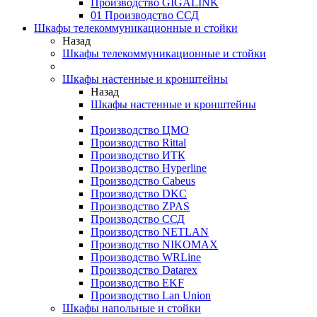
Производство GIGALINK
01 Производство ССД
Шкафы телекоммуникационные и стойки
Назад
Шкафы телекоммуникационные и стойки
Шкафы настенные и кронштейны
Назад
Шкафы настенные и кронштейны
Производство ЦМО
Производство Rittal
Производство ИТК
Производство Hyperline
Производство Cabeus
Производство DKC
Производство ZPAS
Производство ССД
Производство NETLAN
Производство NIKOMAX
Производство WRLine
Производство Datarex
Производство EKF
Производство Lan Union
Шкафы напольные и стойки