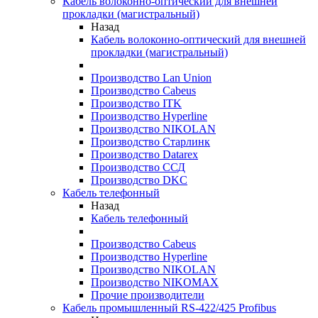
Кабель волоконно-оптический для внешней
прокладки (магистральный)
Назад
Кабель волоконно-оптический для внешней
прокладки (магистральный)
Производство Lan Union
Производство Cabeus
Производство ITK
Производство Hyperline
Производство NIKOLAN
Производство Старлинк
Производство Datarex
Производство ССД
Производство DKC
Кабель телефонный
Назад
Кабель телефонный
Производство Cabeus
Производство Hyperline
Производство NIKOLAN
Производство NIKOMAX
Прочие производители
Кабель промышленный RS-422/425 Profibus