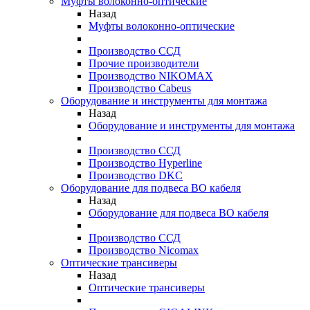
Муфты волоконно-оптические
Назад
Муфты волоконно-оптические
Производство ССД
Прочие производители
Производство NIKOMAX
Производство Cabeus
Оборудование и инструменты для монтажа
Назад
Оборудование и инструменты для монтажа
Производство ССД
Производство Hyperline
Производство DKC
Оборудование для подвеса ВО кабеля
Назад
Оборудование для подвеса ВО кабеля
Производство ССД
Производство Nicomax
Оптические трансиверы
Назад
Оптические трансиверы