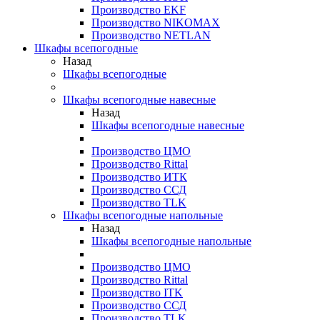
Производство EKF
Производство NIKOMAX
Производство NETLAN
Шкафы всепогодные
Назад
Шкафы всепогодные
Шкафы всепогодные навесные
Назад
Шкафы всепогодные навесные
Производство ЦМО
Производство Rittal
Производство ИТК
Производство ССД
Производство TLK
Шкафы всепогодные напольные
Назад
Шкафы всепогодные напольные
Производство ЦМО
Производство Rittal
Производство ITK
Производство ССД
Производство TLK