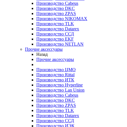
Производство Cabeus
Производство DKC
Производство ZPAS
Производство NIKOMAX
Производство TLK
Производство Datarex
Производство ССД
Производство EKF
Производство NETLAN
Прочие аксеcсуары
Назад
Прочие аксеcсуары
Производство ЦМО
Производство Rittal
Производство ИТК
Производство Hyperline
Производство Lan Union
Производство Cabeus
Производство DKC
Производство ZPAS
Производство TLK
Производство Datarex
Производство ССД
Производство ИЭК