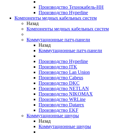
Производство Технокабель-НН
Производство Hyperline
Компоненты медных кабельных систем
Назад
Компоненты медных кабельных систем
Коммутационные патч-панели
Назад
Коммутационные патч-панели
Производство Hyperline
Производство ITK
Производство Lan Union
Производство Cabeus
Производство DKC
Производство NETLAN
Производство NIKOMAX
Производство WRLine
Производство Datarex
Производство EKF
Коммутационные шнуры
Назад
Коммутационные шнуры