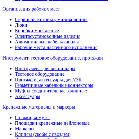
Организация рабочих мест
Сервисные стойки, миниколонны
Люки
Коробки монтажные
Электроустановочные изделия
Алюминиевые кабель-каналы
Рабочие места настенного исполнения
Инструмент, тестовое оборудование, протяжки
Инструмент для витой пары
Тестовое оборудование
Протяжки, аксессуары для УЗК
Герметичные кабельные коннекторы
Муфты соединительнае заливные
Аксессуары
Крепёжные материалы и маркеры
Стяжки, хомуты
Площадки крепежные нейлоновые
Маркеры
Клипсы (скобы с гвоздем)