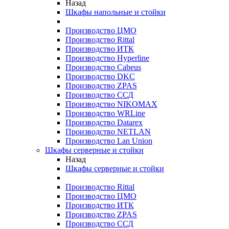
Назад
Шкафы напольные и стойки
Производство ЦМО
Производство Rittal
Производство ИТК
Производство Hyperline
Производство Cabeus
Производство DKC
Производство ZPAS
Производство ССД
Производство NIKOMAX
Производство WRLine
Производство Datarex
Производство NETLAN
Производство Lan Union
Шкафы серверные и стойки
Назад
Шкафы серверные и стойки
Производство Rittal
Производство ЦМО
Производство ИТК
Производство ZPAS
Производство ССД