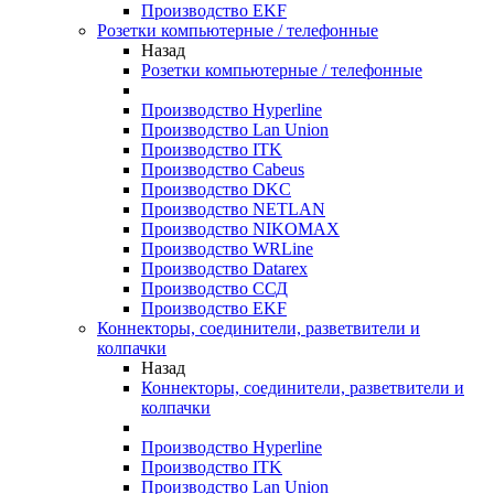
Производство EKF
Розетки компьютерные / телефонные
Назад
Розетки компьютерные / телефонные
Производство Hyperline
Производство Lan Union
Производство ITK
Производство Cabeus
Производство DKC
Производство NETLAN
Производство NIKOMAX
Производство WRLine
Производство Datarex
Производство ССД
Производство EKF
Коннекторы, соединители, разветвители и
колпачки
Назад
Коннекторы, соединители, разветвители и
колпачки
Производство Hyperline
Производство ITK
Производство Lan Union