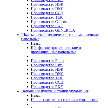
Производство ИЭК
Производство DKC
Производство ССД
Производство TLK
Производство Cabeus
Производство EKF
Производство GENERICA
Шкафы электротехнические и промышленные
напольные
Назад
Шкафы электротехнические и
промышленные напольные
Производство Elbox
Производство Rittal
Производство ИЭК
Производство DKC
Производство TLK
Производство ССД
Производство EKF
Напольные пульты и стойки управления
Назад
Напольные пульты и стойки управления