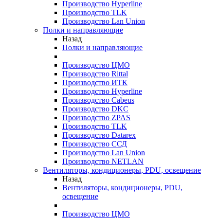
Производство Hyperline
Производство TLK
Производство Lan Union
Полки и направляющие
Назад
Полки и направляющие
Производство ЦМО
Производство Rittal
Производство ИТК
Производство Hyperline
Производство Cabeus
Производство DKC
Производство ZPAS
Производство TLK
Производство Datarex
Производство ССД
Производство Lan Union
Производство NETLAN
Вентиляторы, кондиционеры, PDU, освещение
Назад
Вентиляторы, кондиционеры, PDU,
освещение
Производство ЦМО