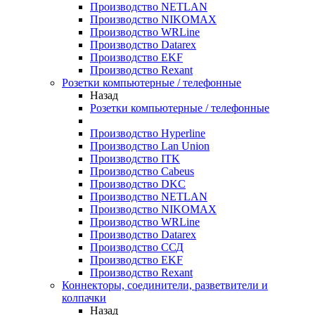
Производство NETLAN
Производство NIKOMAX
Производство WRLine
Производство Datarex
Производство EKF
Производство Rexant
Розетки компьютерные / телефонные
Назад
Розетки компьютерные / телефонные
Производство Hyperline
Производство Lan Union
Производство ITK
Производство Cabeus
Производство DKC
Производство NETLAN
Производство NIKOMAX
Производство WRLine
Производство Datarex
Производство ССД
Производство EKF
Производство Rexant
Коннекторы, соединители, разветвители и
колпачки
Назад