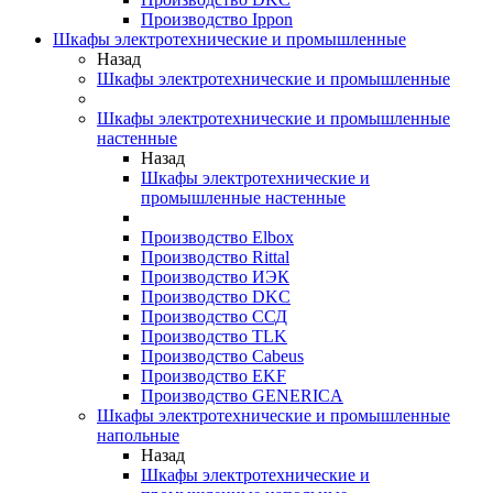
Производство Ippon
Шкафы электротехнические и промышленные
Назад
Шкафы электротехнические и промышленные
Шкафы электротехнические и промышленные
настенные
Назад
Шкафы электротехнические и
промышленные настенные
Производство Elbox
Производство Rittal
Производство ИЭК
Производство DKC
Производство ССД
Производство TLK
Производство Cabeus
Производство EKF
Производство GENERICA
Шкафы электротехнические и промышленные
напольные
Назад
Шкафы электротехнические и