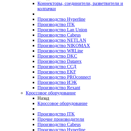
Коннекторы, соединители, разветвители и
колпачки
Производство Hyperline
Производство ITK
Производство Lan Union
Производство Cabeus
Производство NETLAN
Производство NIKOMAX
Производство WRLine
Производство DKC
Производство Datarex
Производство ССД
Производство EKF
Производство PROconnect
Производство ИЭК
Производство Rexant
Кроссовое оборудование
Назад
Кроссовое оборудование
Производство ITK
Прочие производители
Производство Cabeus
Производство Hyperline