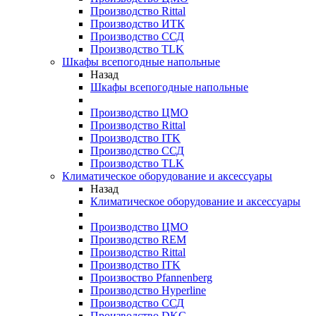
Производство Rittal
Производство ИТК
Производство ССД
Производство TLK
Шкафы всепогодные напольные
Назад
Шкафы всепогодные напольные
Производство ЦМО
Производство Rittal
Производство ITK
Производство ССД
Производство TLK
Климатическое оборудование и аксессуары
Назад
Климатическое оборудование и аксессуары
Производство ЦМО
Производство REM
Производство Rittal
Производство ITK
Произвоство Pfannenberg
Производство Hyperline
Производство ССД
Производство DKC