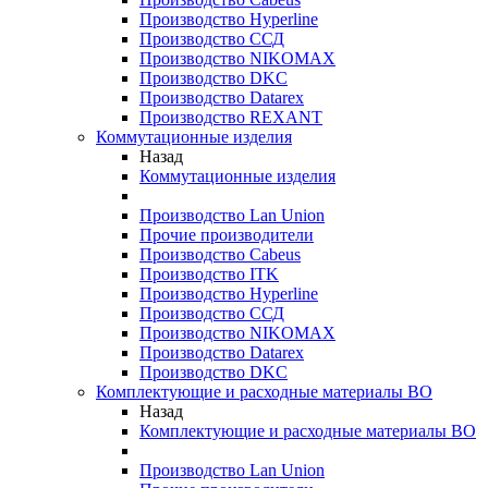
Производство Hyperline
Производство ССД
Производство NIKOMAX
Производство DKC
Производство Datarex
Производство REXANT
Коммутационные изделия
Назад
Коммутационные изделия
Производство Lan Union
Прочие производители
Производство Cabeus
Производство ITK
Производство Hyperline
Производство ССД
Производство NIKOMAX
Производство Datarex
Производство DKC
Комплектующие и расходные материалы ВО
Назад
Комплектующие и расходные материалы ВО
Производство Lan Union