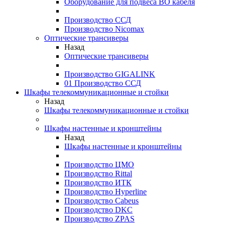
Оборудование для подвеса ВО кабеля
Производство ССД
Производство Nicomax
Оптические трансиверы
Назад
Оптические трансиверы
Производство GIGALINK
01 Производство ССД
Шкафы телекоммуникационные и стойки
Назад
Шкафы телекоммуникационные и стойки
Шкафы настенные и кронштейны
Назад
Шкафы настенные и кронштейны
Производство ЦМО
Производство Rittal
Производство ИТК
Производство Hyperline
Производство Cabeus
Производство DKC
Производство ZPAS