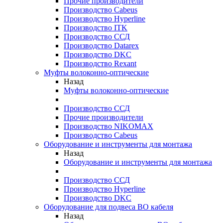
Прочие производители
Производство Cabeus
Производство Hyperline
Производство ITK
Производство ССД
Производство Datarex
Производство DKC
Производство Rexant
Муфты волоконно-оптические
Назад
Муфты волоконно-оптические
Производство ССД
Прочие производители
Производство NIKOMAX
Производство Cabeus
Оборудование и инструменты для монтажа
Назад
Оборудование и инструменты для монтажа
Производство ССД
Производство Hyperline
Производство DKC
Оборудование для подвеса ВО кабеля
Назад