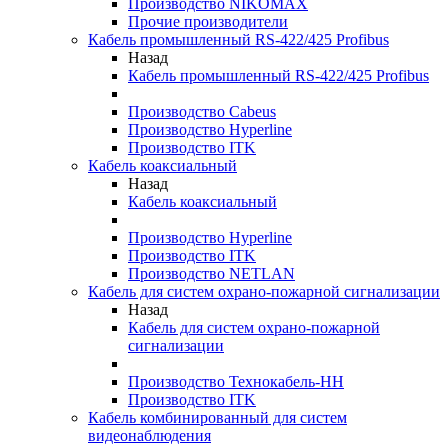
Производство NIKOMAX
Прочие производители
Кабель промышленный RS-422/425 Profibus
Назад
Кабель промышленный RS-422/425 Profibus
Производство Cabeus
Производство Hyperline
Производство ITK
Кабель коаксиальный
Назад
Кабель коаксиальный
Производство Hyperline
Производство ITK
Производство NETLAN
Кабель для систем охрано-пожарной сигнализации
Назад
Кабель для систем охрано-пожарной
сигнализации
Производство Технокабель-НН
Производство ITK
Кабель комбинированный для систем
видеонаблюдения