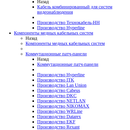
Назад
Кабель комбинированный для систем
видеонаблюдения
Производство Технокабель-НН
Производство Hyperline
Компоненты медных кабельных систем
Назад
Компоненты медных кабельных систем
Коммутационные патч-панели
Назад
Коммутационные патч-панели
Производство Hyperline
Производство ITK
Производство Lan Union
Производство Cabeus
Производство DKC
Производство NETLAN
Производство NIKOMAX
Производство WRLine
Производство Datarex
Производство EKF
Производство Rexant