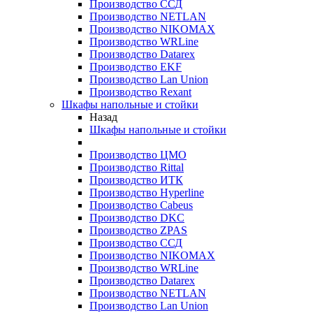
Производство ССД
Производство NETLAN
Производство NIKOMAX
Производство WRLine
Производство Datarex
Производство EKF
Производство Lan Union
Производство Rexant
Шкафы напольные и стойки
Назад
Шкафы напольные и стойки
Производство ЦМО
Производство Rittal
Производство ИТК
Производство Hyperline
Производство Cabeus
Производство DKC
Производство ZPAS
Производство ССД
Производство NIKOMAX
Производство WRLine
Производство Datarex
Производство NETLAN
Производство Lan Union