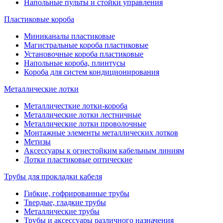
Напольные пульты и стойки управления
Пластиковые короба
Миниканалы пластиковые
Магистральные короба пластиковые
Установочные короба пластиковые
Напольные короба, плинтусы
Короба для систем кондиционирования
Металлические лотки
Металличесткие лотки-короба
Металлические лотки лестничные
Металлические лотки проволочные
Монтажные элементы металлических лотков
Метизы
Аксессуары к огнестойким кабельным линиям
Лотки пластиковые оптические
Трубы для прокладки кабеля
Гибкие, гофрированные трубы
Твердые, гладкие трубы
Металлические трубы
Трубы и аксессуары различного назначения