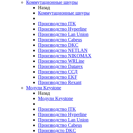
Коммутационные шнуры
Назад
Коммутационные шнуры
Производство ITK
Производство Hyperline
Производство Lan Union
Производство Cabeus
Производство DKC
Производство NETLAN
Производство NIKOMAX
Производство WRLine
Производство Datarex
Производство ССД
Производство EKF
Производство Rexant
Модули Keystone
Назад
Модули Keystone
Производство ITK
Производство Hyperline
Производство Lan Union
Производство Cabeus
Производсто DKC