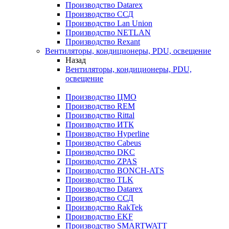
Производство Datarex
Производство ССД
Производство Lan Union
Производство NETLAN
Производство Rexant
Вентиляторы, кондиционеры, PDU, освещение
Назад
Вентиляторы, кондиционеры, PDU,
освещение
Производство ЦМО
Производство REM
Производство Rittal
Производство ИТК
Производство Hyperline
Производство Cabeus
Производство DKC
Производство ZPAS
Производство BONCH-ATS
Производство TLK
Производство Datarex
Производство ССД
Производство RakTek
Производство EKF
Производство SMARTWATT