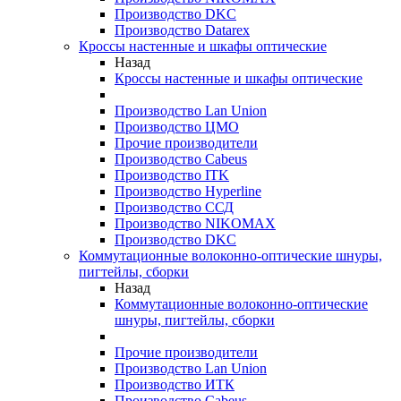
Производство DKC
Производство Datarex
Кроссы настенные и шкафы оптические
Назад
Кроссы настенные и шкафы оптические
Производство Lan Union
Производство ЦМО
Прочие производители
Производство Cabeus
Производство ITK
Производство Hyperline
Производство ССД
Производство NIKOMAX
Производство DKC
Коммутационные волоконно-оптические шнуры,
пигтейлы, сборки
Назад
Коммутационные волоконно-оптические
шнуры, пигтейлы, сборки
Прочие производители
Производство Lan Union
Производство ИТК
Производство Cabeus