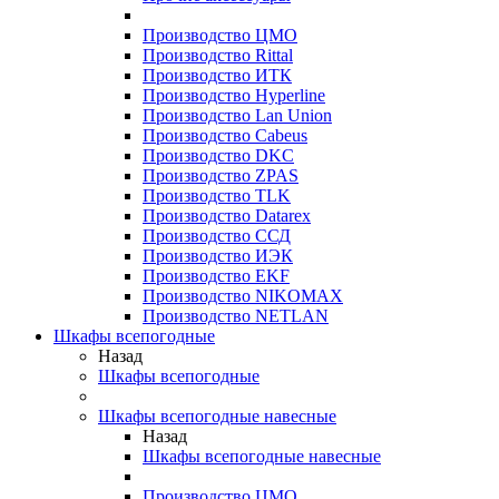
Производство ЦМО
Производство Rittal
Производство ИТК
Производство Hyperline
Производство Lan Union
Производство Cabeus
Производство DKC
Производство ZPAS
Производство TLK
Производство Datarex
Производство ССД
Производство ИЭК
Производство EKF
Производство NIKOMAX
Производство NETLAN
Шкафы всепогодные
Назад
Шкафы всепогодные
Шкафы всепогодные навесные
Назад
Шкафы всепогодные навесные
Производство ЦМО