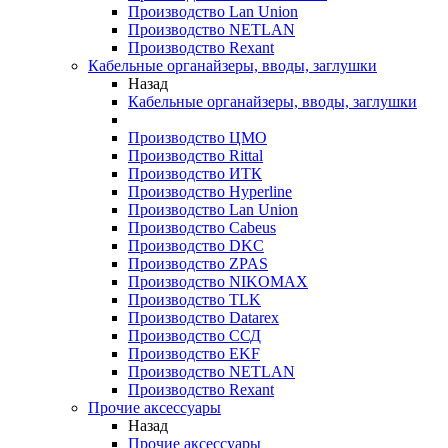
Производство Lan Union
Производство NETLAN
Производство Rexant
Кабельные органайзеры, вводы, заглушки
Назад
Кабельные органайзеры, вводы, заглушки
Производство ЦМО
Производство Rittal
Производство ИТК
Производство Hyperline
Производство Lan Union
Производство Cabeus
Производство DKC
Производство ZPAS
Производство NIKOMAX
Производство TLK
Производство Datarex
Производство ССД
Производство EKF
Производство NETLAN
Производство Rexant
Прочие аксеcсуары
Назад
Прочие аксеcсуары