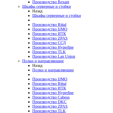
Производство Rexant
Шкафы серверные и стойки
Назад
Шкафы серверные и стойки
Производство Rittal
Производство ЦМО
Производство ИТК
Производство ZPAS
Производство ССД
Производство Hyperline
Производство TLK
Производство Lan Union
Полки и направляющие
Назад
Полки и направляющие
Производство ЦМО
Производство Rittal
Производство ИТК
Производство Hyperline
Производство Cabeus
Производство DKC
Производство ZPAS
Производство TLK