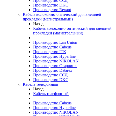
Производство ССД
Производство DKC
Производство Rexant
Кабель волоконно-оптический для внешней
прокладки (магистральный)
Назад
Кабель волоконно-оптический для внешней
прокладки (магистральный)
Производство Lan Union
Производство Cabeus
Производство ITK
Производство Hyperline
Производство NIKOLAN
Производство Старлинк
Производство Datarex
Производство ССД
Производство DKC
Кабель телефонный
Назад
Кабель телефонный
Производство Cabeus
Производство Hyperline
Производство NIKOLAN