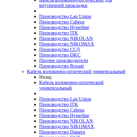
внутренней прокладки
Производство Lan Union
Производство Cabeus
Производство Hyperline
Производство ITK
Производство NIKOLAN
Производство NIKOMAX
Производство ССД
Производство DKC
Прочие производители
Производство Rexant
Кабель волоконно-оптический универсальный
Назад
Кабель волоконно-оптический
универсальный
Производство Lan Union
Производство ITK
Производство Cabeus
Производство Hyperline
Производство NIKOLAN
Производство NIKOMAX
Производство Datarex