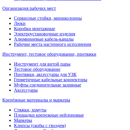
Организация рабочих мест
Сервисные стойки, миниколонны
Люки
Коробки монтажные
Электроустановочные изделия
Алюминиевые кабель-каналы
Рабочие места настенного исполнения
Инструмент, тестовое оборудование, протяжки
Инструмент для витой пары
Тестовое оборудование
Протяжки, аксессуары для УЗК
Герметичные кабельные коннекторы
Муфты соединительнае заливные
Аксессуары
Крепёжные материалы и маркеры
Стяжки, хомуты
Площадки крепежные нейлоновые
Маркеры
Клипсы (скобы с гвоздем)