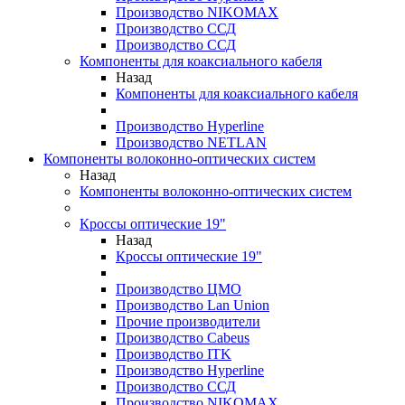
Производство NIKOMAX
Производство ССД
Производство ССД
Компоненты для коаксиального кабеля
Назад
Компоненты для коаксиального кабеля
Производство Hyperline
Производство NETLAN
Компоненты волоконно-оптических систем
Назад
Компоненты волоконно-оптических систем
Кроссы оптические 19"
Назад
Кроссы оптические 19"
Производство ЦМО
Производство Lan Union
Прочие производители
Производство Cabeus
Производство ITK
Производство Hyperline
Производство ССД
Производство NIKOMAX