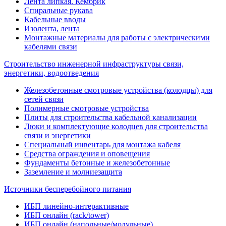
Лента липкая. Кембрик
Спиральные рукава
Кабельные вводы
Изолента, лента
Монтажные материалы для работы с электрическими
кабелями связи
Строительство инженерной инфраструктуры связи,
энергетики, водоотведения
Железобетонные смотровые устройства (колодцы) для
сетей связи
Полимерные смотровые устройства
Плиты для строительства кабельной канализации
Люки и комплектующие колодцев для строительства
связи и энергетики
Специальный инвентарь для монтажа кабеля
Средства ограждения и оповещения
Фундаменты бетонные и железобетонные
Заземление и молниезащита
Источники бесперебойного питания
ИБП линейно-интерактивные
ИБП онлайн (rack/tower)
ИБП онлайн (напольные/модульные)