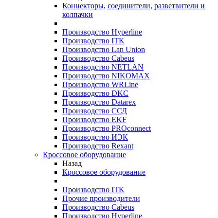
Коннекторы, соединители, разветвители и
колпачки
Производство Hyperline
Производство ITK
Производство Lan Union
Производство Cabeus
Производство NETLAN
Производство NIKOMAX
Производство WRLine
Производство DKC
Производство Datarex
Производство ССД
Производство EKF
Производство PROconnect
Производство ИЭК
Производство Rexant
Кроссовое оборудование
Назад
Кроссовое оборудование
Производство ITK
Прочие производители
Производство Cabeus
Производство Hyperline