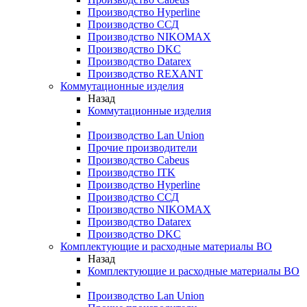
Производство Hyperline
Производство ССД
Производство NIKOMAX
Производство DKC
Производство Datarex
Производство REXANT
Коммутационные изделия
Назад
Коммутационные изделия
Производство Lan Union
Прочие производители
Производство Cabeus
Производство ITK
Производство Hyperline
Производство ССД
Производство NIKOMAX
Производство Datarex
Производство DKC
Комплектующие и расходные материалы ВО
Назад
Комплектующие и расходные материалы ВО
Производство Lan Union