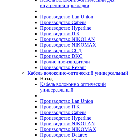
внутренней прокладки
Производство Lan Union
Производство Cabeus
Производство Hyperline
Производство ITK
Производство NIKOLAN
Производство NIKOMAX
Производство ССД
Производство DKC
Прочие производители
Производство Rexant
Кабель волоконно-оптический универсальный
Назад
Кабель волоконно-оптический
универсальный
Производство Lan Union
Производство ITK
Производство Cabeus
Производство Hyperline
Производство NIKOLAN
Производство NIKOMAX
Производство Datarex