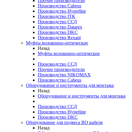
Прочие производители
Производство Cabeus
Производство Hyperline
Производство ITK
Производство ССД
Производство Datarex
Производство DKC
Производство Rexant
Муфты волоконно-оптические
Назад
Муфты волоконно-оптические
Производство ССД
Прочие производители
Производство NIKOMAX
Производство Cabeus
Оборудование и инструменты для монтажа
Назад
Оборудование и инструменты для монтажа
Производство ССД
Производство Hyperline
Производство DKC
Оборудование для подвеса ВО кабеля
Назад