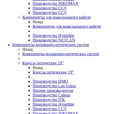
Производство NIKOMAX
Производство ССД
Производство ССД
Компоненты для коаксиального кабеля
Назад
Компоненты для коаксиального кабеля
Производство Hyperline
Производство NETLAN
Компоненты волоконно-оптических систем
Назад
Компоненты волоконно-оптических систем
Кроссы оптические 19"
Назад
Кроссы оптические 19"
Производство ЦМО
Производство Lan Union
Прочие производители
Производство Cabeus
Производство ITK
Производство Hyperline
Производство ССД
Производство NIKOMAX