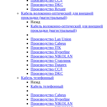
Производство ССД
Производство DKC
Производство Rexant
Кабель волоконно-оптический для внешней
прокладки (магистральный)
Назад
Кабель волоконно-оптический для внешней
прокладки (магистральный)
Производство Lan Union
Производство Cabeus
Производство ITK
Производство Hyperline
Производство NIKOLAN
Производство Старлинк
Производство Datarex
Производство ССД
Производство DKC
Кабель телефонный
Назад
Кабель телефонный
Производство Cabeus
Производство Hyperline
Производство NIKOLAN