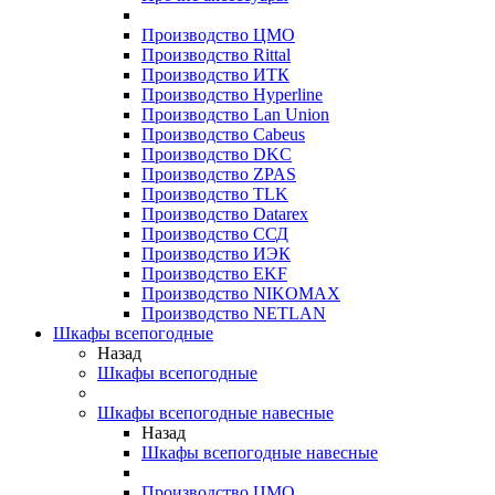
Производство ЦМО
Производство Rittal
Производство ИТК
Производство Hyperline
Производство Lan Union
Производство Cabeus
Производство DKC
Производство ZPAS
Производство TLK
Производство Datarex
Производство ССД
Производство ИЭК
Производство EKF
Производство NIKOMAX
Производство NETLAN
Шкафы всепогодные
Назад
Шкафы всепогодные
Шкафы всепогодные навесные
Назад
Шкафы всепогодные навесные
Производство ЦМО