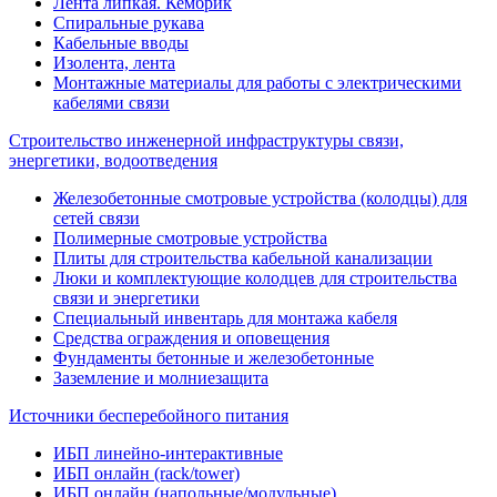
Лента липкая. Кембрик
Спиральные рукава
Кабельные вводы
Изолента, лента
Монтажные материалы для работы с электрическими
кабелями связи
Строительство инженерной инфраструктуры связи,
энергетики, водоотведения
Железобетонные смотровые устройства (колодцы) для
сетей связи
Полимерные смотровые устройства
Плиты для строительства кабельной канализации
Люки и комплектующие колодцев для строительства
связи и энергетики
Специальный инвентарь для монтажа кабеля
Средства ограждения и оповещения
Фундаменты бетонные и железобетонные
Заземление и молниезащита
Источники бесперебойного питания
ИБП линейно-интерактивные
ИБП онлайн (rack/tower)
ИБП онлайн (напольные/модульные)