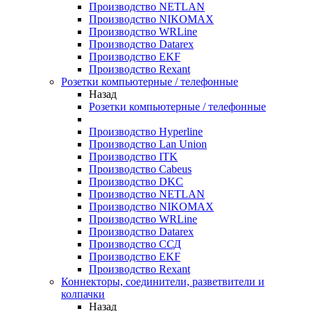
Производство NETLAN
Производство NIKOMAX
Производство WRLine
Производство Datarex
Производство EKF
Производство Rexant
Розетки компьютерные / телефонные
Назад
Розетки компьютерные / телефонные
Производство Hyperline
Производство Lan Union
Производство ITK
Производство Cabeus
Производство DKC
Производство NETLAN
Производство NIKOMAX
Производство WRLine
Производство Datarex
Производство ССД
Производство EKF
Производство Rexant
Коннекторы, соединители, разветвители и
колпачки
Назад