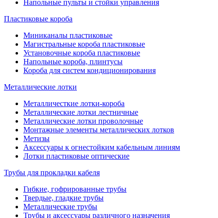
Напольные пульты и стойки управления
Пластиковые короба
Миниканалы пластиковые
Магистральные короба пластиковые
Установочные короба пластиковые
Напольные короба, плинтусы
Короба для систем кондиционирования
Металлические лотки
Металличесткие лотки-короба
Металлические лотки лестничные
Металлические лотки проволочные
Монтажные элементы металлических лотков
Метизы
Аксессуары к огнестойким кабельным линиям
Лотки пластиковые оптические
Трубы для прокладки кабеля
Гибкие, гофрированные трубы
Твердые, гладкие трубы
Металлические трубы
Трубы и аксессуары различного назначения