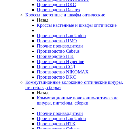
Производство DKC
Производство Datarex
Кроссы настенные и шкафы оптические
Назад
Кроссы настенные и шкафы оптические
Производство Lan Union
Производство ЦМО
Прочие производители
Производство Cabeus
Производство ITK
Производство Hyperline
Производство ССД
Производство NIKOMAX
Производство DKC
Коммутационные волоконно-оптические шнуры,
пигтейлы, сборки
Назад
Коммутационные волоконно-оптические
шнуры, пигтейлы, сборки
Прочие производители
Производство Lan Union
Производство ИТК
Производство Cabeus