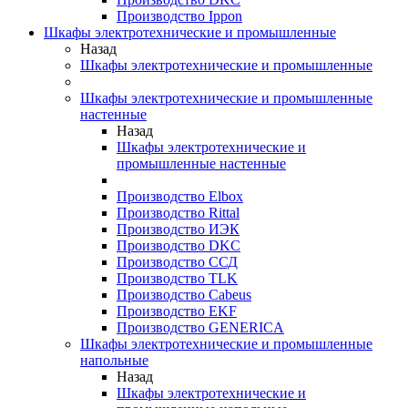
Производство Ippon
Шкафы электротехнические и промышленные
Назад
Шкафы электротехнические и промышленные
Шкафы электротехнические и промышленные
настенные
Назад
Шкафы электротехнические и
промышленные настенные
Производство Elbox
Производство Rittal
Производство ИЭК
Производство DKC
Производство ССД
Производство TLK
Производство Cabeus
Производство EKF
Производство GENERICA
Шкафы электротехнические и промышленные
напольные
Назад
Шкафы электротехнические и