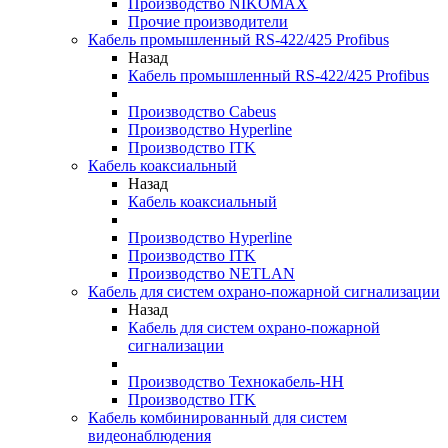
Производство NIKOMAX
Прочие производители
Кабель промышленный RS-422/425 Profibus
Назад
Кабель промышленный RS-422/425 Profibus
Производство Cabeus
Производство Hyperline
Производство ITK
Кабель коаксиальный
Назад
Кабель коаксиальный
Производство Hyperline
Производство ITK
Производство NETLAN
Кабель для систем охрано-пожарной сигнализации
Назад
Кабель для систем охрано-пожарной
сигнализации
Производство Технокабель-НН
Производство ITK
Кабель комбинированный для систем
видеонаблюдения