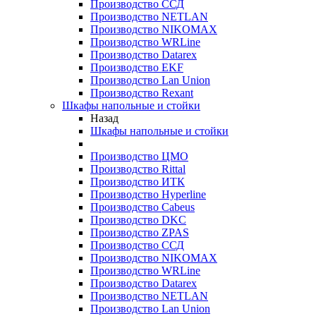
Производство ССД
Производство NETLAN
Производство NIKOMAX
Производство WRLine
Производство Datarex
Производство EKF
Производство Lan Union
Производство Rexant
Шкафы напольные и стойки
Назад
Шкафы напольные и стойки
Производство ЦМО
Производство Rittal
Производство ИТК
Производство Hyperline
Производство Cabeus
Производство DKC
Производство ZPAS
Производство ССД
Производство NIKOMAX
Производство WRLine
Производство Datarex
Производство NETLAN
Производство Lan Union