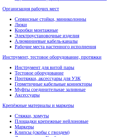
Организация рабочих мест
Сервисные стойки, миниколонны
Люки
Коробки монтажные
Электроустановочные изделия
Алюминиевые кабель-каналы
Рабочие места настенного исполнения
Инструмент, тестовое оборудование, протяжки
Инструмент для витой пары
Тестовое оборудование
Протяжки, аксессуары для УЗК
Герметичные кабельные коннекторы
Муфты соединительнае заливные
Аксессуары
Крепёжные материалы и маркеры
Стяжки, хомуты
Площадки крепежные нейлоновые
Маркеры
Клипсы (скобы с гвоздем)