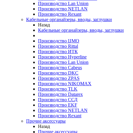
Производство Lan Union
Производство NETLAN
Производство Rexant
Кабельные органайзеры, вводы, заглушки
Назад
Кабельные органайзеры, вводы, заглушки
Производство ЦМО
Производство Rittal
Производство ИТК
Производство Hyperline
Производство Lan Union
Производство Cabeus
Производство DKC
Производство ZPAS
Производство NIKOMAX
Производство TLK
Производство Datarex
Производство ССД
Производство EKF
Производство NETLAN
Производство Rexant
Прочие аксеcсуары
Назад
Прочие аксеcсуары