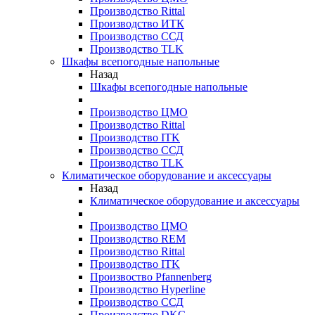
Производство Rittal
Производство ИТК
Производство ССД
Производство TLK
Шкафы всепогодные напольные
Назад
Шкафы всепогодные напольные
Производство ЦМО
Производство Rittal
Производство ITK
Производство ССД
Производство TLK
Климатическое оборудование и аксессуары
Назад
Климатическое оборудование и аксессуары
Производство ЦМО
Производство REM
Производство Rittal
Производство ITK
Произвоство Pfannenberg
Производство Hyperline
Производство ССД
Производство DKC