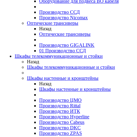
Оборудование для подвеса ВО кабеля
Производство ССД
Производство Nicomax
Оптические трансиверы
Назад
Оптические трансиверы
Производство GIGALINK
01 Производство ССД
Шкафы телекоммуникационные и стойки
Назад
Шкафы телекоммуникационные и стойки
Шкафы настенные и кронштейны
Назад
Шкафы настенные и кронштейны
Производство ЦМО
Производство Rittal
Производство ИТК
Производство Hyperline
Производство Cabeus
Производство DKC
Производство ZPAS