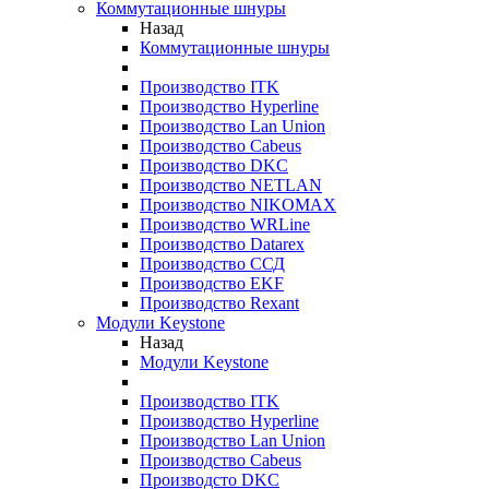
Коммутационные шнуры
Назад
Коммутационные шнуры
Производство ITK
Производство Hyperline
Производство Lan Union
Производство Cabeus
Производство DKC
Производство NETLAN
Производство NIKOMAX
Производство WRLine
Производство Datarex
Производство ССД
Производство EKF
Производство Rexant
Модули Keystone
Назад
Модули Keystone
Производство ITK
Производство Hyperline
Производство Lan Union
Производство Cabeus
Производсто DKC