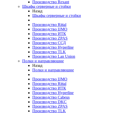
Производство Rexant
Шкафы серверные и стойки
Назад
Шкафы серверные и стойки
Производство Rittal
Производство ЦМО
Производство ИТК
Производство ZPAS
Производство ССД
Производство Hyperline
Производство TLK
Производство Lan Union
Полки и направляющие
Назад
Полки и направляющие
Производство ЦМО
Производство Rittal
Производство ИТК
Производство Hyperline
Производство Cabeus
Производство DKC
Производство ZPAS
Производство TLK