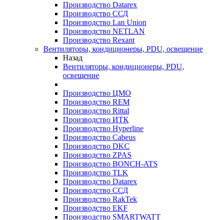
Производство Datarex
Производство ССД
Производство Lan Union
Производство NETLAN
Производство Rexant
Вентиляторы, кондиционеры, PDU, освещение
Назад
Вентиляторы, кондиционеры, PDU,
освещение
Производство ЦМО
Производство REM
Производство Rittal
Производство ИТК
Производство Hyperline
Производство Cabeus
Производство DKC
Производство ZPAS
Производство BONCH-ATS
Производство TLK
Производство Datarex
Производство ССД
Производство RakTek
Производство EKF
Производство SMARTWATT