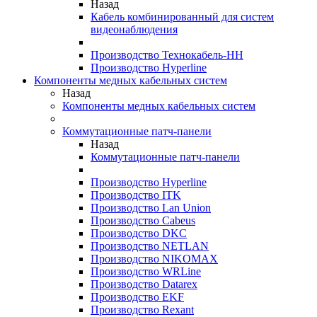
Назад
Кабель комбинированный для систем
видеонаблюдения
Производство Технокабель-НН
Производство Hyperline
Компоненты медных кабельных систем
Назад
Компоненты медных кабельных систем
Коммутационные патч-панели
Назад
Коммутационные патч-панели
Производство Hyperline
Производство ITK
Производство Lan Union
Производство Cabeus
Производство DKC
Производство NETLAN
Производство NIKOMAX
Производство WRLine
Производство Datarex
Производство EKF
Производство Rexant