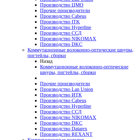
Производство ЦМО
Прочие производители
Производство Cabeus
Производство ITK
Производство Hyperline
Производство ССД
Производство NIKOMAX
Производство DKC
Коммутационные волоконно-оптические шнуры,
пигтейлы, сборки
Назад
Коммутационные волоконно-оптические
шнуры, пигтейлы, сборки
Прочие производители
Производство Lan Union
Производство ИТК
Производство Cabeus
Производство Hyperline
Производство ССД
Производство NIKOMAX
Производство DKC
Производство Datarex
Производство REXANT
Коммутационные изделия