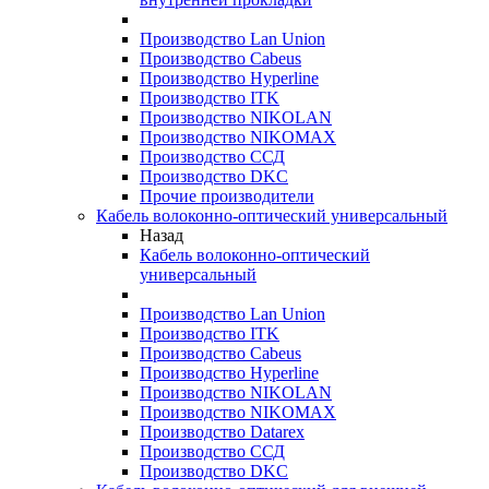
Производство Lan Union
Производство Cabeus
Производство Hyperline
Производство ITK
Производство NIKOLAN
Производство NIKOMAX
Производство ССД
Производство DKC
Прочие производители
Кабель волоконно-оптический универсальный
Назад
Кабель волоконно-оптический
универсальный
Производство Lan Union
Производство ITK
Производство Cabeus
Производство Hyperline
Производство NIKOLAN
Производство NIKOMAX
Производство Datarex
Производство ССД
Производство DKC