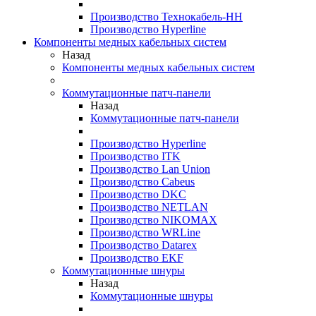
Производство Технокабель-НН
Производство Hyperline
Компоненты медных кабельных систем
Назад
Компоненты медных кабельных систем
Коммутационные патч-панели
Назад
Коммутационные патч-панели
Производство Hyperline
Производство ITK
Производство Lan Union
Производство Cabeus
Производство DKC
Производство NETLAN
Производство NIKOMAX
Производство WRLine
Производство Datarex
Производство EKF
Коммутационные шнуры
Назад
Коммутационные шнуры