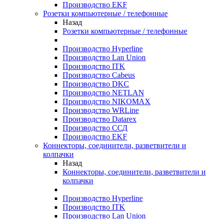
Производство EKF
Розетки компьютерные / телефонные
Назад
Розетки компьютерные / телефонные
Производство Hyperline
Производство Lan Union
Производство ITK
Производство Cabeus
Производство DKC
Производство NETLAN
Производство NIKOMAX
Производство WRLine
Производство Datarex
Производство ССД
Производство EKF
Коннекторы, соединители, разветвители и
колпачки
Назад
Коннекторы, соединители, разветвители и
колпачки
Производство Hyperline
Производство ITK
Производство Lan Union