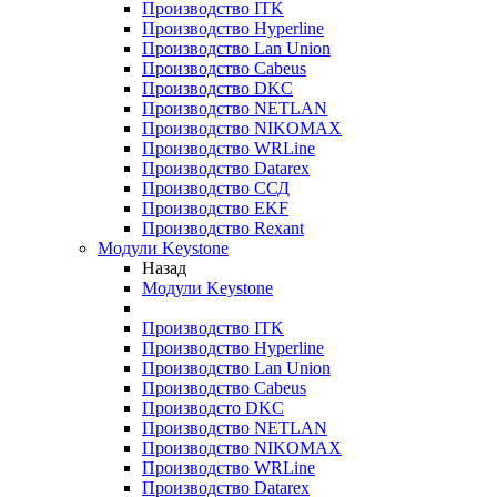
Производство ITK
Производство Hyperline
Производство Lan Union
Производство Cabeus
Производство DKC
Производство NETLAN
Производство NIKOMAX
Производство WRLine
Производство Datarex
Производство ССД
Производство EKF
Производство Rexant
Модули Keystone
Назад
Модули Keystone
Производство ITK
Производство Hyperline
Производство Lan Union
Производство Cabeus
Производсто DKC
Производство NETLAN
Производство NIKOMAX
Производство WRLine
Производство Datarex