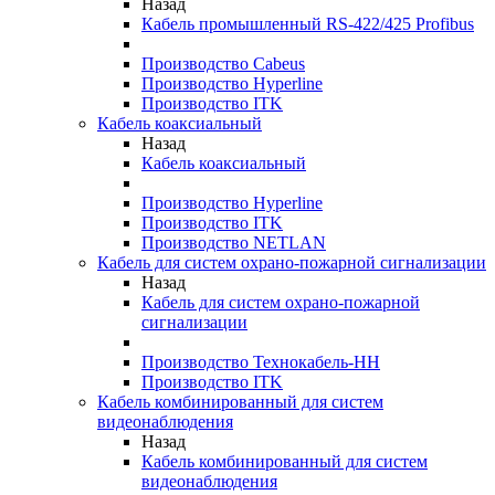
Назад
Кабель промышленный RS-422/425 Profibus
Производство Cabeus
Производство Hyperline
Производство ITK
Кабель коаксиальный
Назад
Кабель коаксиальный
Производство Hyperline
Производство ITK
Производство NETLAN
Кабель для систем охрано-пожарной сигнализации
Назад
Кабель для систем охрано-пожарной
сигнализации
Производство Технокабель-НН
Производство ITK
Кабель комбинированный для систем
видеонаблюдения
Назад
Кабель комбинированный для систем
видеонаблюдения