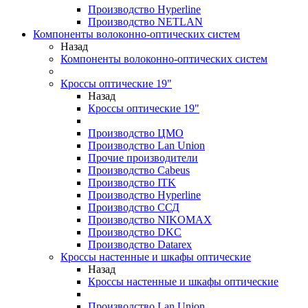
Производство Hyperline
Производство NETLAN
Компоненты волоконно-оптических систем
Назад
Компоненты волоконно-оптических систем
Кроссы оптические 19"
Назад
Кроссы оптические 19"
Производство ЦМО
Производство Lan Union
Прочие производители
Производство Cabeus
Производство ITK
Производство Hyperline
Производство ССД
Производство NIKOMAX
Производство DKC
Производство Datarex
Кроссы настенные и шкафы оптические
Назад
Кроссы настенные и шкафы оптические
Производство Lan Union