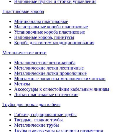
Напольные пульты и стойки управления
Пластиковые короба
Миниканалы пластиковые
Магистральные короба пластиковые
Установочные короба пластиковые
Напольные короба, плинтусы
Короба для систем кондиционирования
Металлические лотки
Металличесткие лотки-короба
Металлические лотки лестничные
Металлические лотки проволочные
Монтажные элементы металлических лотков
Метизы
Аксессуары к огнестойким кабельным линиям
Лотки пластиковые оптические
Трубы для прокладки кабеля
Гибкие, гофрированные трубы
Твердые, гладкие трубы
Металлические трубы
Трубы и аксессуары различного назначения