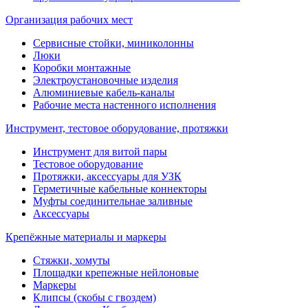
Организация рабочих мест
Сервисные стойки, миниколонны
Люки
Коробки монтажные
Электроустановочные изделия
Алюминиевые кабель-каналы
Рабочие места настенного исполнения
Инструмент, тестовое оборудование, протяжки
Инструмент для витой пары
Тестовое оборудование
Протяжки, аксессуары для УЗК
Герметичные кабельные коннекторы
Муфты соединительнае заливные
Аксессуары
Крепёжные материалы и маркеры
Стяжки, хомуты
Площадки крепежные нейлоновые
Маркеры
Клипсы (скобы с гвоздем)