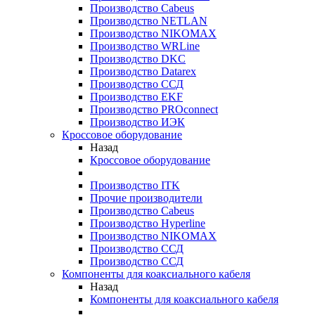
Производство Cabeus
Производство NETLAN
Производство NIKOMAX
Производство WRLine
Производство DKC
Производство Datarex
Производство ССД
Производство EKF
Производство PROconnect
Производство ИЭК
Кроссовое оборудование
Назад
Кроссовое оборудование
Производство ITK
Прочие производители
Производство Cabeus
Производство Hyperline
Производство NIKOMAX
Производство ССД
Производство ССД
Компоненты для коаксиального кабеля
Назад
Компоненты для коаксиального кабеля