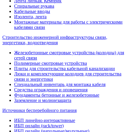
Лента липкая. Кембрик
Спиральные рукава
Кабельные вводы
Изолента, лента
Монтажные материалы для работы с электрическими
кабелями связи
Строительство инженерной инфраструктуры связи,
энергетики, водоотведения
Железобетонные смотровые устройства (колодцы) для
сетей связи
Полимерные смотровые устройства
Плиты для строительства кабельной канализации
Люки и комплектующие колодцев для строительства
связи и энергетики
Специальный инвентарь для монтажа кабеля
Средства ограждения и оповещения
Фундаменты бетонные и железобетонные
Заземление и молниезащита
Источники бесперебойного питания
ИБП линейно-интерактивные
ИБП онлайн (rack/tower)
ИБП онлайн (напольные/модульные)