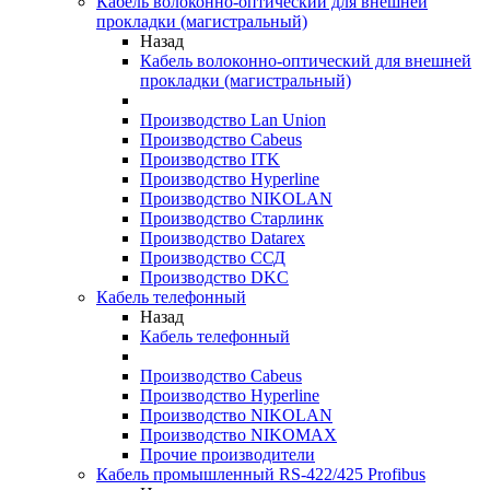
Кабель волоконно-оптический для внешней
прокладки (магистральный)
Назад
Кабель волоконно-оптический для внешней
прокладки (магистральный)
Производство Lan Union
Производство Cabeus
Производство ITK
Производство Hyperline
Производство NIKOLAN
Производство Старлинк
Производство Datarex
Производство ССД
Производство DKC
Кабель телефонный
Назад
Кабель телефонный
Производство Cabeus
Производство Hyperline
Производство NIKOLAN
Производство NIKOMAX
Прочие производители
Кабель промышленный RS-422/425 Profibus