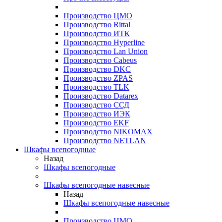
Производство ЦМО
Производство Rittal
Производство ИТК
Производство Hyperline
Производство Lan Union
Производство Cabeus
Производство DKC
Производство ZPAS
Производство TLK
Производство Datarex
Производство ССД
Производство ИЭК
Производство EKF
Производство NIKOMAX
Производство NETLAN
Шкафы всепогодные
Назад
Шкафы всепогодные
Шкафы всепогодные навесные
Назад
Шкафы всепогодные навесные
Производство ЦМО