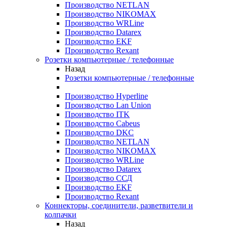
Производство NETLAN
Производство NIKOMAX
Производство WRLine
Производство Datarex
Производство EKF
Производство Rexant
Розетки компьютерные / телефонные
Назад
Розетки компьютерные / телефонные
Производство Hyperline
Производство Lan Union
Производство ITK
Производство Cabeus
Производство DKC
Производство NETLAN
Производство NIKOMAX
Производство WRLine
Производство Datarex
Производство ССД
Производство EKF
Производство Rexant
Коннекторы, соединители, разветвители и
колпачки
Назад