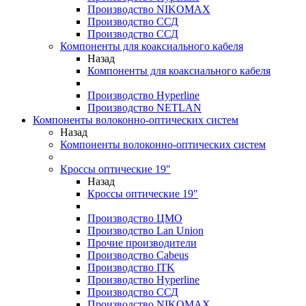
Производство NIKOMAX
Производство ССД
Производство ССД
Компоненты для коаксиального кабеля
Назад
Компоненты для коаксиального кабеля
Производство Hyperline
Производство NETLAN
Компоненты волоконно-оптических систем
Назад
Компоненты волоконно-оптических систем
Кроссы оптические 19"
Назад
Кроссы оптические 19"
Производство ЦМО
Производство Lan Union
Прочие производители
Производство Cabeus
Производство ITK
Производство Hyperline
Производство ССД
Производство NIKOMAX