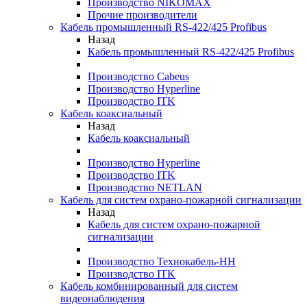
Производство NIKOMAX
Прочие производители
Кабель промышленный RS-422/425 Profibus
Назад
Кабель промышленный RS-422/425 Profibus
Производство Cabeus
Производство Hyperline
Производство ITK
Кабель коаксиальный
Назад
Кабель коаксиальный
Производство Hyperline
Производство ITK
Производство NETLAN
Кабель для систем охрано-пожарной сигнализации
Назад
Кабель для систем охрано-пожарной
сигнализации
Производство Технокабель-НН
Производство ITK
Кабель комбинированный для систем
видеонаблюдения