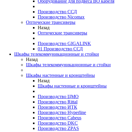
Оборудование для подвеса ВО кабеля
Производство ССД
Производство Nicomax
Оптические трансиверы
Назад
Оптические трансиверы
Производство GIGALINK
01 Производство ССД
Шкафы телекоммуникационные и стойки
Назад
Шкафы телекоммуникационные и стойки
Шкафы настенные и кронштейны
Назад
Шкафы настенные и кронштейны
Производство ЦМО
Производство Rittal
Производство ИТК
Производство Hyperline
Производство Cabeus
Производство DKC
Производство ZPAS