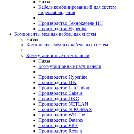
Назад
Кабель комбинированный для систем
видеонаблюдения
Производство Технокабель-НН
Производство Hyperline
Компоненты медных кабельных систем
Назад
Компоненты медных кабельных систем
Коммутационные патч-панели
Назад
Коммутационные патч-панели
Производство Hyperline
Производство ITK
Производство Lan Union
Производство Cabeus
Производство DKC
Производство NETLAN
Производство NIKOMAX
Производство WRLine
Производство Datarex
Производство EKF
Производство Rexant