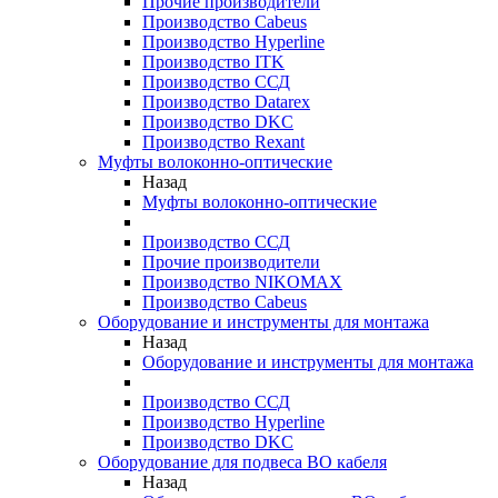
Прочие производители
Производство Cabeus
Производство Hyperline
Производство ITK
Производство ССД
Производство Datarex
Производство DKC
Производство Rexant
Муфты волоконно-оптические
Назад
Муфты волоконно-оптические
Производство ССД
Прочие производители
Производство NIKOMAX
Производство Cabeus
Оборудование и инструменты для монтажа
Назад
Оборудование и инструменты для монтажа
Производство ССД
Производство Hyperline
Производство DKC
Оборудование для подвеса ВО кабеля
Назад