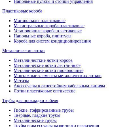
Напольные пульты и стойки управления
Пластиковые короба
Миниканалы пластиковые
Магистральные короба пластиковые
Установочные короба пластиковые
Напольные короба, плинтусы
Короба для систем кондиционирования
Металлические лотки
Металличесткие лотки-короба
Металлические лотки лестничные
Металлические лотки проволочные
Монтажные элементы металлических лотков
Метизы
Аксессуары к огнестойким кабельным линиям
Лотки пластиковые оптические
Трубы для прокладки кабеля
Гибкие, гофрированные трубы
Твердые, гладкие трубы
Металлические трубы
Трубы и аксессуары различного назначения