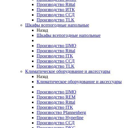
Производство Rittal
Производство ИТК
Производство ССД
Производство TLK
Шкафы всепогодные напольные
Назад
Шкафы всепогодные напольные
Производство ЦМО
Производство Rittal
Производство ITK
Производство ССД
Производство TLK
Климатическое оборудование и аксессуары
Назад
Климатическое оборудование и аксессуары
Производство ЦМО
Производство REM
Производство Rittal
Производство ITK
Произвоство Pfannenberg
Производство Hyperline
Производство ССД
Производство DKC