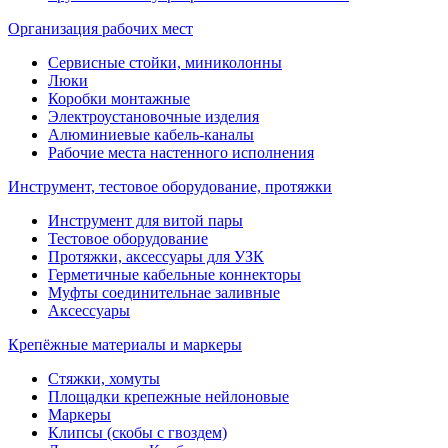
Организация рабочих мест
Сервисные стойки, миниколонны
Люки
Коробки монтажные
Электроустановочные изделия
Алюминиевые кабель-каналы
Рабочие места настенного исполнения
Инструмент, тестовое оборудование, протяжки
Инструмент для витой пары
Тестовое оборудование
Протяжки, аксессуары для УЗК
Герметичные кабельные коннекторы
Муфты соединительнае заливные
Аксессуары
Крепёжные материалы и маркеры
Стяжки, хомуты
Площадки крепежные нейлоновые
Маркеры
Клипсы (скобы с гвоздем)