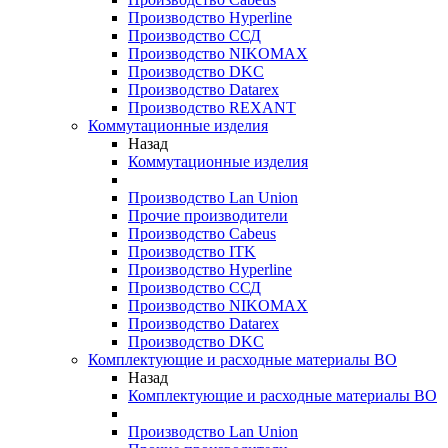
Производство Hyperline
Производство ССД
Производство NIKOMAX
Производство DKC
Производство Datarex
Производство REXANT
Коммутационные изделия
Назад
Коммутационные изделия
Производство Lan Union
Прочие производители
Производство Cabeus
Производство ITK
Производство Hyperline
Производство ССД
Производство NIKOMAX
Производство Datarex
Производство DKC
Комплектующие и расходные материалы ВО
Назад
Комплектующие и расходные материалы ВО
Производство Lan Union