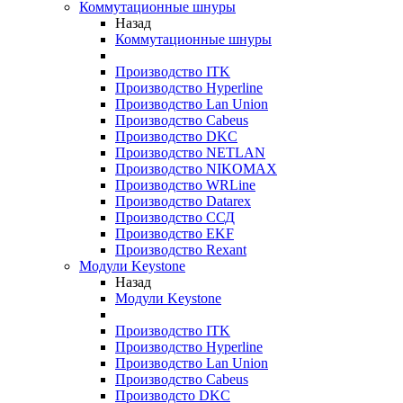
Коммутационные шнуры
Назад
Коммутационные шнуры
Производство ITK
Производство Hyperline
Производство Lan Union
Производство Cabeus
Производство DKC
Производство NETLAN
Производство NIKOMAX
Производство WRLine
Производство Datarex
Производство ССД
Производство EKF
Производство Rexant
Модули Keystone
Назад
Модули Keystone
Производство ITK
Производство Hyperline
Производство Lan Union
Производство Cabeus
Производсто DKC