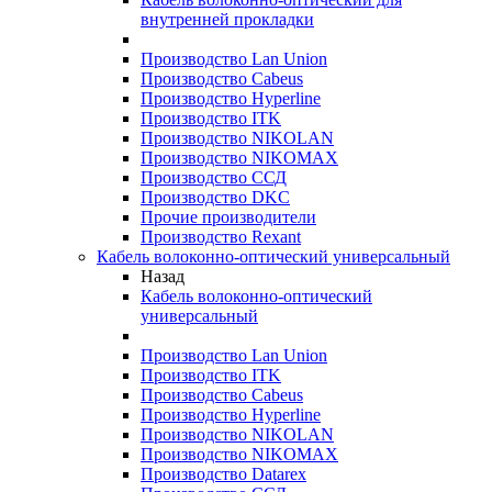
внутренней прокладки
Производство Lan Union
Производство Cabeus
Производство Hyperline
Производство ITK
Производство NIKOLAN
Производство NIKOMAX
Производство ССД
Производство DKC
Прочие производители
Производство Rexant
Кабель волоконно-оптический универсальный
Назад
Кабель волоконно-оптический
универсальный
Производство Lan Union
Производство ITK
Производство Cabeus
Производство Hyperline
Производство NIKOLAN
Производство NIKOMAX
Производство Datarex