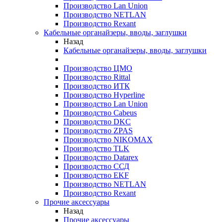
Производство Lan Union
Производство NETLAN
Производство Rexant
Кабельные органайзеры, вводы, заглушки
Назад
Кабельные органайзеры, вводы, заглушки
Производство ЦМО
Производство Rittal
Производство ИТК
Производство Hyperline
Производство Lan Union
Производство Cabeus
Производство DKC
Производство ZPAS
Производство NIKOMAX
Производство TLK
Производство Datarex
Производство ССД
Производство EKF
Производство NETLAN
Производство Rexant
Прочие аксеcсуары
Назад
Прочие аксеcсуары