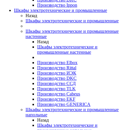
Производство Ippon
Шкафы электротехнические и промышленные
Назад
Шкафы электротехнические и промышленные
Шкафы электротехнические и промышленные
настенные
Назад
Шкафы электротехнические и
промышленные настенные
Производство Elbox
Производство Rittal
Производство ИЭК
Производство DKC
Производство ССД
Производство TLK
Производство Cabeus
Производство EKF
Производство GENERICA
Шкафы электротехнические и промышленные
напольные
Назад
Шкафы электротехнические и