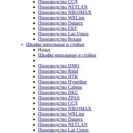
Производство ССД
Производство NETLAN
Производство NIKOMAX
Производство WRLine
Производство Datarex
Производство EKF
Производство Lan Union
Производство Rexant
Шкафы напольные и стойки
Назад
Шкафы напольные и стойки
Производство ЦМО
Производство Rittal
Производство ИТК
Производство Hyperline
Производство Cabeus
Производство DKC
Производство ZPAS
Производство ССД
Производство NIKOMAX
Производство WRLine
Производство Datarex
Производство NETLAN
Производство Lan Union