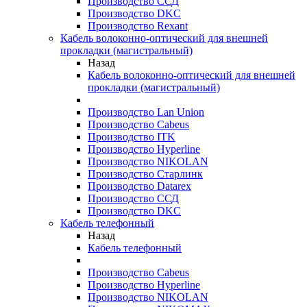
Производство ССД
Производство DKC
Производство Rexant
Кабель волоконно-оптический для внешней
прокладки (магистральный)
Назад
Кабель волоконно-оптический для внешней
прокладки (магистральный)
Производство Lan Union
Производство Cabeus
Производство ITK
Производство Hyperline
Производство NIKOLAN
Производство Старлинк
Производство Datarex
Производство ССД
Производство DKC
Кабель телефонный
Назад
Кабель телефонный
Производство Cabeus
Производство Hyperline
Производство NIKOLAN