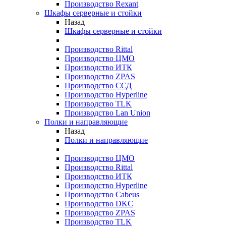
Производство Rexant
Шкафы серверные и стойки
Назад
Шкафы серверные и стойки
Производство Rittal
Производство ЦМО
Производство ИТК
Производство ZPAS
Производство ССД
Производство Hyperline
Производство TLK
Производство Lan Union
Полки и направляющие
Назад
Полки и направляющие
Производство ЦМО
Производство Rittal
Производство ИТК
Производство Hyperline
Производство Cabeus
Производство DKC
Производство ZPAS
Производство TLK