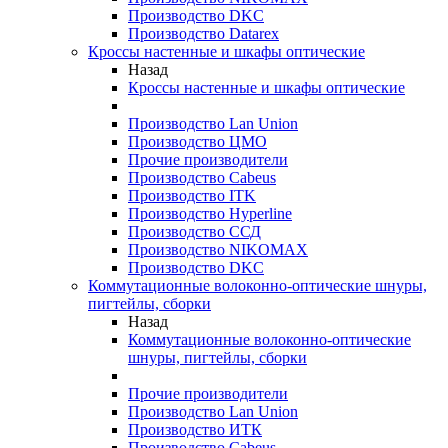
Производство DKC
Производство Datarex
Кроссы настенные и шкафы оптические
Назад
Кроссы настенные и шкафы оптические
Производство Lan Union
Производство ЦМО
Прочие производители
Производство Cabeus
Производство ITK
Производство Hyperline
Производство ССД
Производство NIKOMAX
Производство DKC
Коммутационные волоконно-оптические шнуры,
пигтейлы, сборки
Назад
Коммутационные волоконно-оптические
шнуры, пигтейлы, сборки
Прочие производители
Производство Lan Union
Производство ИТК
Производство Cabeus