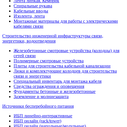
Лента липкая. Кембрик
Спиральные рукава
Кабельные вводы
Изолента, лента
Монтажные материалы для работы с электрическими
кабелями связи
Строительство инженерной инфраструктуры связи,
энергетики, водоотведения
Железобетонные смотровые устройства (колодцы) для
сетей связи
Полимерные смотровые устройства
Плиты для строительства кабельной канализации
Люки и комплектующие колодцев для строительства
связи и энергетики
Специальный инвентарь для монтажа кабеля
Средства ограждения и оповещения
Фундаменты бетонные и железобетонные
Заземление и молниезащита
Источники бесперебойного питания
ИБП линейно-интерактивные
ИБП онлайн (rack/tower)
ИБП онлайн (напольные/модульные)