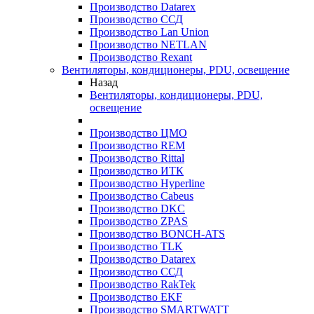
Производство Datarex
Производство ССД
Производство Lan Union
Производство NETLAN
Производство Rexant
Вентиляторы, кондиционеры, PDU, освещение
Назад
Вентиляторы, кондиционеры, PDU,
освещение
Производство ЦМО
Производство REM
Производство Rittal
Производство ИТК
Производство Hyperline
Производство Cabeus
Производство DKC
Производство ZPAS
Производство BONCH-ATS
Производство TLK
Производство Datarex
Производство ССД
Производство RakTek
Производство EKF
Производство SMARTWATT