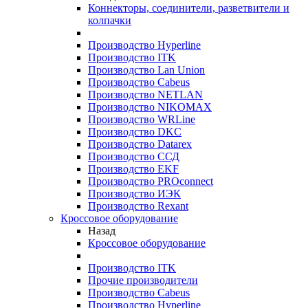
Коннекторы, соединители, разветвители и
колпачки
Производство Hyperline
Производство ITK
Производство Lan Union
Производство Cabeus
Производство NETLAN
Производство NIKOMAX
Производство WRLine
Производство DKC
Производство Datarex
Производство ССД
Производство EKF
Производство PROconnect
Производство ИЭК
Производство Rexant
Кроссовое оборудование
Назад
Кроссовое оборудование
Производство ITK
Прочие производители
Производство Cabeus
Производство Hyperline