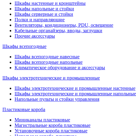
Шкафы настенные и кронштейны
Шкафы напольные и стойки
Шкафы серверные и стойки
Полки и направляющие
Вентиляторы, кондиционеры, PDU, освещение
Кабельные органайзеры, вводы, заглушки
Прочие аксеcсуары
Шкафы всепогодные
Шкафы всепогодные навесные
Шкафы всепогодные напольные
Климатическое оборудование и аксессуары
Шкафы электротехнические и промышленные
Шкафы электротехнические и промышленные настенные
Шкафы электротехнические и промышленные напольные
Напольные пульты и стойки управления
Пластиковые короба
Миниканалы пластиковые
Магистральные короба пластиковые
Установочные короба пластиковые