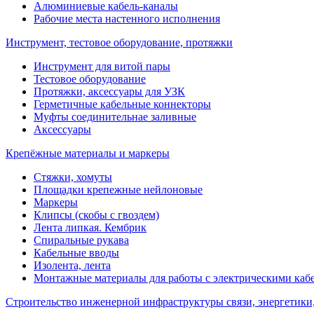
Алюминиевые кабель-каналы
Рабочие места настенного исполнения
Инструмент, тестовое оборудование, протяжки
Инструмент для витой пары
Тестовое оборудование
Протяжки, аксессуары для УЗК
Герметичные кабельные коннекторы
Муфты соединительнае заливные
Аксессуары
Крепёжные материалы и маркеры
Стяжки, хомуты
Площадки крепежные нейлоновые
Маркеры
Клипсы (скобы с гвоздем)
Лента липкая. Кембрик
Спиральные рукава
Кабельные вводы
Изолента, лента
Монтажные материалы для работы с электрическими каб
Строительство инженерной инфраструктуры связи, энергетики