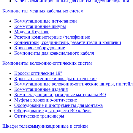
Кабель комбинированный для систем видеонаблюдения
Компоненты медных кабельных систем
Коммутационные патч-панели
Коммутационные шнуры
Модули Keystone
Розетки компьютерные / телефонные
Коннекторы, соединители, разветвители и колпачки
Кроссовое оборудование
Компоненты для коаксиального кабеля
Компоненты волоконно-оптических систем
Кроссы оптические 19"
Кроссы настенные и шкафы оптические
Коммутационные волоконно-оптические шнуры, пигтейл
Коммутационные изделия
Комплектующие и расходные материалы ВО
Муфты волоконно-оптические
Оборудование и инструменты для монтажа
Оборудование для подвеса ВО кабеля
Оптические трансиверы
Шкафы телекоммуникационные и стойки