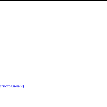
агистральный)