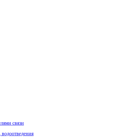
елями связи
, водоотведения