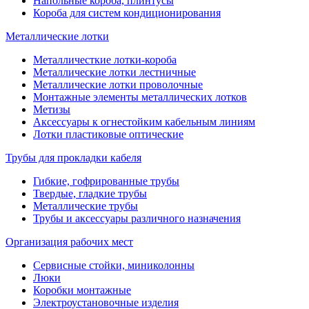
Напольные короба, плинтусы
Короба для систем кондиционирования
Металлические лотки
Металличесткие лотки-короба
Металлические лотки лестничные
Металлические лотки проволочные
Монтажные элементы металлических лотков
Метизы
Аксессуары к огнестойким кабельным линиям
Лотки пластиковые оптические
Трубы для прокладки кабеля
Гибкие, гофрированные трубы
Твердые, гладкие трубы
Металлические трубы
Трубы и аксессуары различного назначения
Организация рабочих мест
Сервисные стойки, миниколонны
Люки
Коробки монтажные
Электроустановочные изделия