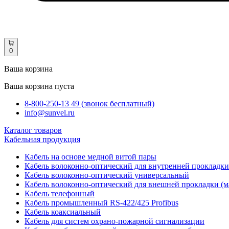
0
Ваша корзина
Ваша корзина пуста
8-800-250-13 49 (звонок бесплатный)
info@sunvel.ru
Каталог товаров
Кабельная продукция
Кабель на основе медной витой пары
Кабель волоконно-оптический для внутренней прокладки
Кабель волоконно-оптический универсальный
Кабель волоконно-оптический для внешней прокладки (м
Кабель телефонный
Кабель промышленный RS-422/425 Profibus
Кабель коаксиальный
Кабель для систем охрано-пожарной сигнализации