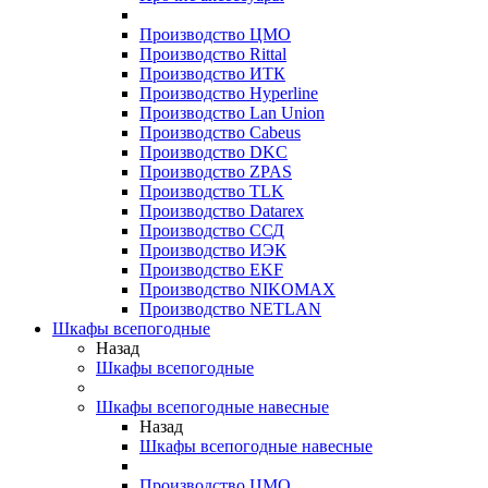
Производство ЦМО
Производство Rittal
Производство ИТК
Производство Hyperline
Производство Lan Union
Производство Cabeus
Производство DKC
Производство ZPAS
Производство TLK
Производство Datarex
Производство ССД
Производство ИЭК
Производство EKF
Производство NIKOMAX
Производство NETLAN
Шкафы всепогодные
Назад
Шкафы всепогодные
Шкафы всепогодные навесные
Назад
Шкафы всепогодные навесные
Производство ЦМО