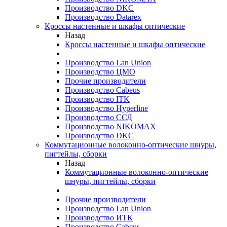
Производство DKC
Производство Datarex
Кроссы настенные и шкафы оптические
Назад
Кроссы настенные и шкафы оптические
Производство Lan Union
Производство ЦМО
Прочие производители
Производство Cabeus
Производство ITK
Производство Hyperline
Производство ССД
Производство NIKOMAX
Производство DKC
Коммутационные волоконно-оптические шнуры,
пигтейлы, сборки
Назад
Коммутационные волоконно-оптические
шнуры, пигтейлы, сборки
Прочие производители
Производство Lan Union
Производство ИТК
Производство Cabeus