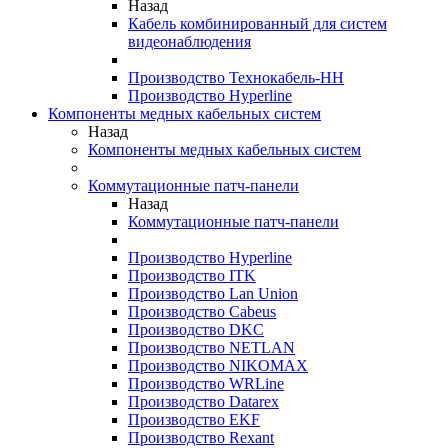
Назад
Кабель комбинированный для систем
видеонаблюдения
Производство Технокабель-НН
Производство Hyperline
Компоненты медных кабельных систем
Назад
Компоненты медных кабельных систем
Коммутационные патч-панели
Назад
Коммутационные патч-панели
Производство Hyperline
Производство ITK
Производство Lan Union
Производство Cabeus
Производство DKC
Производство NETLAN
Производство NIKOMAX
Производство WRLine
Производство Datarex
Производство EKF
Производство Rexant