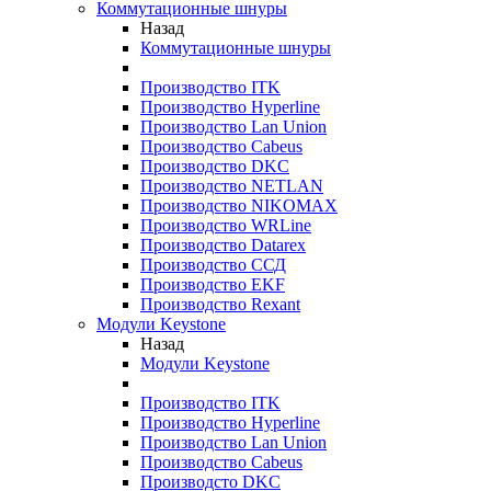
Коммутационные шнуры
Назад
Коммутационные шнуры
Производство ITK
Производство Hyperline
Производство Lan Union
Производство Cabeus
Производство DKC
Производство NETLAN
Производство NIKOMAX
Производство WRLine
Производство Datarex
Производство ССД
Производство EKF
Производство Rexant
Модули Keystone
Назад
Модули Keystone
Производство ITK
Производство Hyperline
Производство Lan Union
Производство Cabeus
Производсто DKC