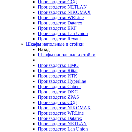
Производство ССД
Производство NETLAN
Производство NIKOMAX
Производство WRLine
Производство Datarex
Производство EKF
Производство Lan Union
Производство Rexant
Шкафы напольные и стойки
Назад
Шкафы напольные и стойки
Производство ЦМО
Производство Rittal
Производство ИТК
Производство Hyperline
Производство Cabeus
Производство DKC
Производство ZPAS
Производство ССД
Производство NIKOMAX
Производство WRLine
Производство Datarex
Производство NETLAN
Производство Lan Union