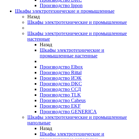
Производство Ippon
Шкафы электротехнические и промышленные
Назад
Шкафы электротехнические и промышленные
Шкафы электротехнические и промышленные
настенные
Назад
Шкафы электротехнические и
промышленные настенные
Производство Elbox
Производство Rittal
Производство ИЭК
Производство DKC
Производство ССД
Производство TLK
Производство Cabeus
Производство EKF
Производство GENERICA
Шкафы электротехнические и промышленные
напольные
Назад
Шкафы электротехнические и