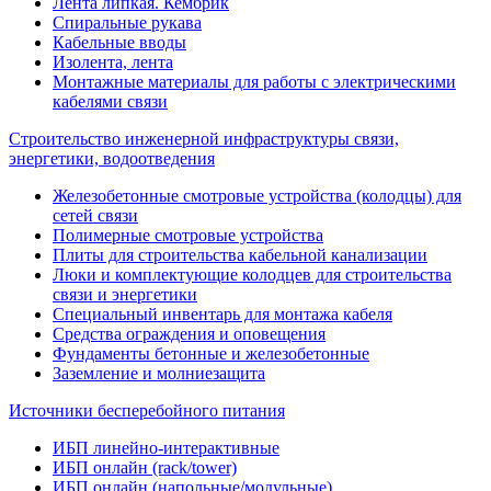
Лента липкая. Кембрик
Спиральные рукава
Кабельные вводы
Изолента, лента
Монтажные материалы для работы с электрическими
кабелями связи
Строительство инженерной инфраструктуры связи,
энергетики, водоотведения
Железобетонные смотровые устройства (колодцы) для
сетей связи
Полимерные смотровые устройства
Плиты для строительства кабельной канализации
Люки и комплектующие колодцев для строительства
связи и энергетики
Специальный инвентарь для монтажа кабеля
Средства ограждения и оповещения
Фундаменты бетонные и железобетонные
Заземление и молниезащита
Источники бесперебойного питания
ИБП линейно-интерактивные
ИБП онлайн (rack/tower)
ИБП онлайн (напольные/модульные)