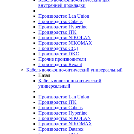
внутренней прокладки
Производство Lan Union
Производство Cabeus
Производство Hyperline
Производство ITK
Производство NIKOLAN
Производство NIKOMAX
Производство ССД
Производство DKC
Прочие производители
Производство Rexant
Кабель волоконно-оптический универсальный
Назад
Кабель волоконно-оптический
универсальный
Производство Lan Union
Производство ITK
Производство Cabeus
Производство Hyperline
Производство NIKOLAN
Производство NIKOMAX
Производство Datarex