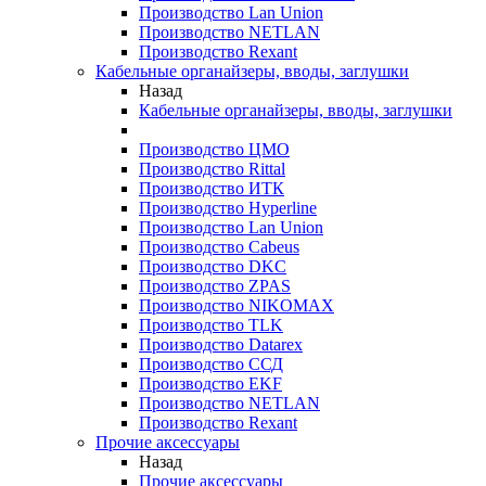
Производство Lan Union
Производство NETLAN
Производство Rexant
Кабельные органайзеры, вводы, заглушки
Назад
Кабельные органайзеры, вводы, заглушки
Производство ЦМО
Производство Rittal
Производство ИТК
Производство Hyperline
Производство Lan Union
Производство Cabeus
Производство DKC
Производство ZPAS
Производство NIKOMAX
Производство TLK
Производство Datarex
Производство ССД
Производство EKF
Производство NETLAN
Производство Rexant
Прочие аксеcсуары
Назад
Прочие аксеcсуары