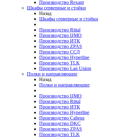
Производство Rexant
Шкафы серверные и стойки
Назад
Шкафы серверные и стойки
Производство Rittal
Производство ЦМО
Производство ИТК
Производство ZPAS
Производство ССД
Производство Hyperline
Производство TLK
Производство Lan Union
Полки и направляющие
Назад
Полки и направляющие
Производство ЦМО
Производство Rittal
Производство ИТК
Производство Hyperline
Производство Cabeus
Производство DKC
Производство ZPAS
Производство TLK