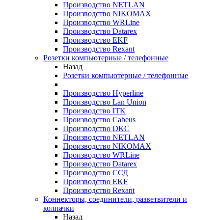
Производство NETLAN
Производство NIKOMAX
Производство WRLine
Производство Datarex
Производство EKF
Производство Rexant
Розетки компьютерные / телефонные
Назад
Розетки компьютерные / телефонные
Производство Hyperline
Производство Lan Union
Производство ITK
Производство Cabeus
Производство DKC
Производство NETLAN
Производство NIKOMAX
Производство WRLine
Производство Datarex
Производство ССД
Производство EKF
Производство Rexant
Коннекторы, соединители, разветвители и
колпачки
Назад