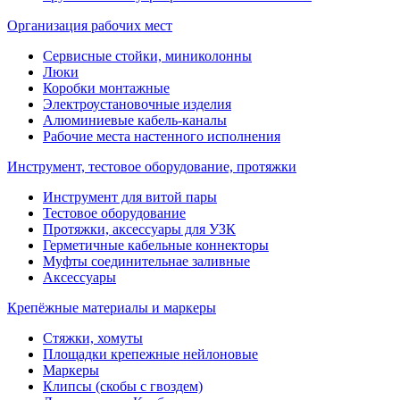
Организация рабочих мест
Сервисные стойки, миниколонны
Люки
Коробки монтажные
Электроустановочные изделия
Алюминиевые кабель-каналы
Рабочие места настенного исполнения
Инструмент, тестовое оборудование, протяжки
Инструмент для витой пары
Тестовое оборудование
Протяжки, аксессуары для УЗК
Герметичные кабельные коннекторы
Муфты соединительнае заливные
Аксессуары
Крепёжные материалы и маркеры
Стяжки, хомуты
Площадки крепежные нейлоновые
Маркеры
Клипсы (скобы с гвоздем)