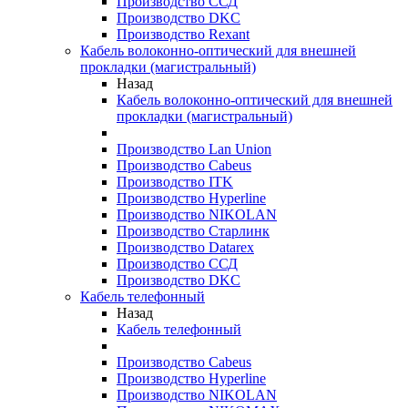
Производство ССД
Производство DKC
Производство Rexant
Кабель волоконно-оптический для внешней
прокладки (магистральный)
Назад
Кабель волоконно-оптический для внешней
прокладки (магистральный)
Производство Lan Union
Производство Cabeus
Производство ITK
Производство Hyperline
Производство NIKOLAN
Производство Старлинк
Производство Datarex
Производство ССД
Производство DKC
Кабель телефонный
Назад
Кабель телефонный
Производство Cabeus
Производство Hyperline
Производство NIKOLAN