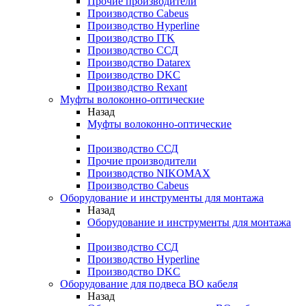
Прочие производители
Производство Cabeus
Производство Hyperline
Производство ITK
Производство ССД
Производство Datarex
Производство DKC
Производство Rexant
Муфты волоконно-оптические
Назад
Муфты волоконно-оптические
Производство ССД
Прочие производители
Производство NIKOMAX
Производство Cabeus
Оборудование и инструменты для монтажа
Назад
Оборудование и инструменты для монтажа
Производство ССД
Производство Hyperline
Производство DKC
Оборудование для подвеса ВО кабеля
Назад