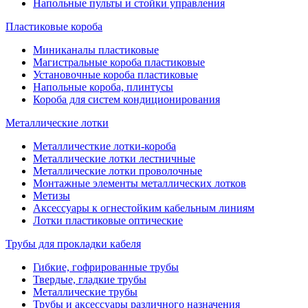
Напольные пульты и стойки управления
Пластиковые короба
Миниканалы пластиковые
Магистральные короба пластиковые
Установочные короба пластиковые
Напольные короба, плинтусы
Короба для систем кондиционирования
Металлические лотки
Металличесткие лотки-короба
Металлические лотки лестничные
Металлические лотки проволочные
Монтажные элементы металлических лотков
Метизы
Аксессуары к огнестойким кабельным линиям
Лотки пластиковые оптические
Трубы для прокладки кабеля
Гибкие, гофрированные трубы
Твердые, гладкие трубы
Металлические трубы
Трубы и аксессуары различного назначения