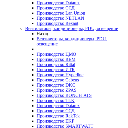
Производство Datarex
Производство ССД
Производство Lan Union
Производство NETLAN
Производство Rexant
Вентиляторы, кондиционеры, PDU, освещение
Назад
Вентиляторы, кондиционеры, PDU,
освещение
Производство ЦМО
Производство REM
Производство Rittal
Производство ИТК
Производство Hyperline
Производство Cabeus
Производство DKC
Производство ZPAS
Производство BONCH-ATS
Производство TLK
Производство Datarex
Производство ССД
Производство RakTek
Производство EKF
Производство SMARTWATT