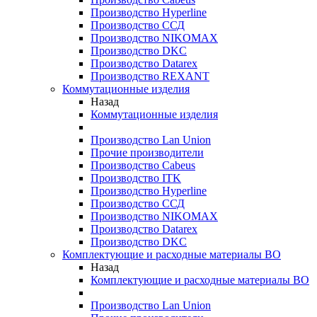
Производство Hyperline
Производство ССД
Производство NIKOMAX
Производство DKC
Производство Datarex
Производство REXANT
Коммутационные изделия
Назад
Коммутационные изделия
Производство Lan Union
Прочие производители
Производство Cabeus
Производство ITK
Производство Hyperline
Производство ССД
Производство NIKOMAX
Производство Datarex
Производство DKC
Комплектующие и расходные материалы ВО
Назад
Комплектующие и расходные материалы ВО
Производство Lan Union