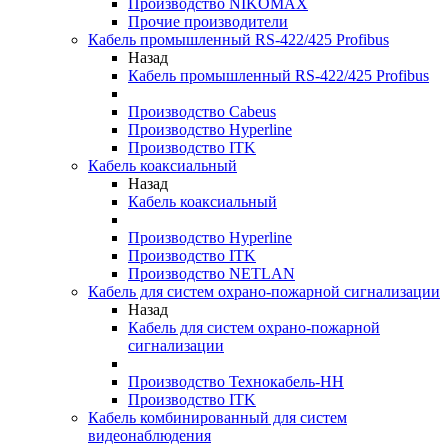
Производство NIKOMAX
Прочие производители
Кабель промышленный RS-422/425 Profibus
Назад
Кабель промышленный RS-422/425 Profibus
Производство Cabeus
Производство Hyperline
Производство ITK
Кабель коаксиальный
Назад
Кабель коаксиальный
Производство Hyperline
Производство ITK
Производство NETLAN
Кабель для систем охрано-пожарной сигнализации
Назад
Кабель для систем охрано-пожарной
сигнализации
Производство Технокабель-НН
Производство ITK
Кабель комбинированный для систем
видеонаблюдения