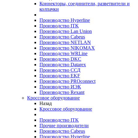
Коннекторы, соединители, разветвители и
колпачки
Производство Hyperline
Производство ITK
Производство Lan Union
Производство Cabeus
Производство NETLAN
Производство NIKOMAX
Производство WRLine
Производство DKC
Производство Datarex
Производство ССД
Производство EKF
Производство PROconnect
Производство ИЭК
Производство Rexant
Кроссовое оборудование
Назад
Кроссовое оборудование
Производство ITK
Прочие производители
Производство Cabeus
Производство Hyperline