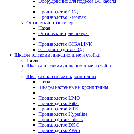
Оборудование для подвеса ВО кабеля
Производство ССД
Производство Nicomax
Оптические трансиверы
Назад
Оптические трансиверы
Производство GIGALINK
01 Производство ССД
Шкафы телекоммуникационные и стойки
Назад
Шкафы телекоммуникационные и стойки
Шкафы настенные и кронштейны
Назад
Шкафы настенные и кронштейны
Производство ЦМО
Производство Rittal
Производство ИТК
Производство Hyperline
Производство Cabeus
Производство DKC
Производство ZPAS