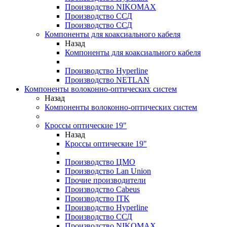
Производство NIKOMAX
Производство ССД
Производство ССД
Компоненты для коаксиального кабеля
Назад
Компоненты для коаксиального кабеля
Производство Hyperline
Производство NETLAN
Компоненты волоконно-оптических систем
Назад
Компоненты волоконно-оптических систем
Кроссы оптические 19"
Назад
Кроссы оптические 19"
Производство ЦМО
Производство Lan Union
Прочие производители
Производство Cabeus
Производство ITK
Производство Hyperline
Производство ССД
Производство NIKOMAX