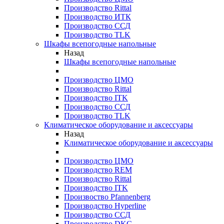
Производство Rittal
Производство ИТК
Производство ССД
Производство TLK
Шкафы всепогодные напольные
Назад
Шкафы всепогодные напольные
Производство ЦМО
Производство Rittal
Производство ITK
Производство ССД
Производство TLK
Климатическое оборудование и аксессуары
Назад
Климатическое оборудование и аксессуары
Производство ЦМО
Производство REM
Производство Rittal
Производство ITK
Произвоство Pfannenberg
Производство Hyperline
Производство ССД
Производство DKC