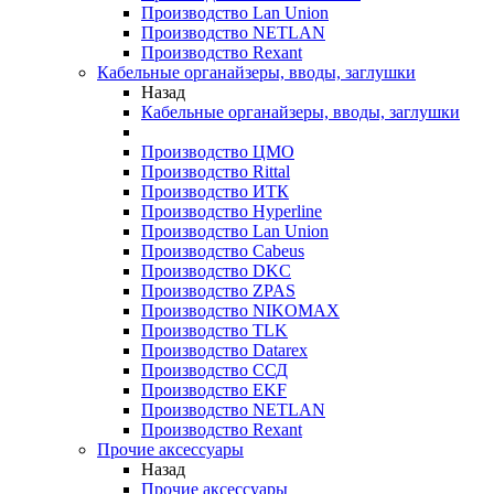
Производство Lan Union
Производство NETLAN
Производство Rexant
Кабельные органайзеры, вводы, заглушки
Назад
Кабельные органайзеры, вводы, заглушки
Производство ЦМО
Производство Rittal
Производство ИТК
Производство Hyperline
Производство Lan Union
Производство Cabeus
Производство DKC
Производство ZPAS
Производство NIKOMAX
Производство TLK
Производство Datarex
Производство ССД
Производство EKF
Производство NETLAN
Производство Rexant
Прочие аксеcсуары
Назад
Прочие аксеcсуары