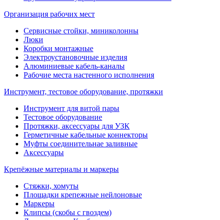
Организация рабочих мест
Сервисные стойки, миниколонны
Люки
Коробки монтажные
Электроустановочные изделия
Алюминиевые кабель-каналы
Рабочие места настенного исполнения
Инструмент, тестовое оборудование, протяжки
Инструмент для витой пары
Тестовое оборудование
Протяжки, аксессуары для УЗК
Герметичные кабельные коннекторы
Муфты соединительнае заливные
Аксессуары
Крепёжные материалы и маркеры
Стяжки, хомуты
Площадки крепежные нейлоновые
Маркеры
Клипсы (скобы с гвоздем)