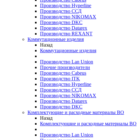
Производство Hyperline
Производство ССД
Производство NIKOMAX
Производство DKC
Производство Datarex
Производство REXANT
Коммутационные изделия
Назад
Коммутационные изделия
Производство Lan Union
Прочие производители
Производство Cabeus
Производство ITK
Производство Hyperline
Производство ССД
Производство NIKOMAX
Производство Datarex
Производство DKC
Комплектующие и расходные материалы ВО
Назад
Комплектующие и расходные материалы ВО
Производство Lan Union