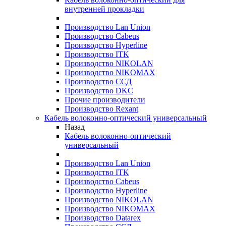
внутренней прокладки
Производство Lan Union
Производство Cabeus
Производство Hyperline
Производство ITK
Производство NIKOLAN
Производство NIKOMAX
Производство ССД
Производство DKC
Прочие производители
Производство Rexant
Кабель волоконно-оптический универсальный
Назад
Кабель волоконно-оптический
универсальный
Производство Lan Union
Производство ITK
Производство Cabeus
Производство Hyperline
Производство NIKOLAN
Производство NIKOMAX
Производство Datarex