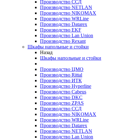
Производство ССД
Производство NETLAN
Производство NIKOMAX
Производство WRLine
Производство Datarex
Производство EKF
Производство Lan Union
Производство Rexant
Шкафы напольные и стойки
Назад
Шкафы напольные и стойки
Производство ЦМО
Производство Rittal
Производство ИТК
Производство Hyperline
Производство Cabeus
Производство DKC
Производство ZPAS
Производство ССД
Производство NIKOMAX
Производство WRLine
Производство Datarex
Производство NETLAN
Производство Lan Union