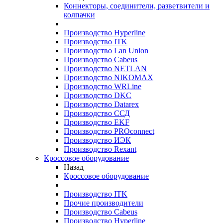
Коннекторы, соединители, разветвители и
колпачки
Производство Hyperline
Производство ITK
Производство Lan Union
Производство Cabeus
Производство NETLAN
Производство NIKOMAX
Производство WRLine
Производство DKC
Производство Datarex
Производство ССД
Производство EKF
Производство PROconnect
Производство ИЭК
Производство Rexant
Кроссовое оборудование
Назад
Кроссовое оборудование
Производство ITK
Прочие производители
Производство Cabeus
Производство Hyperline