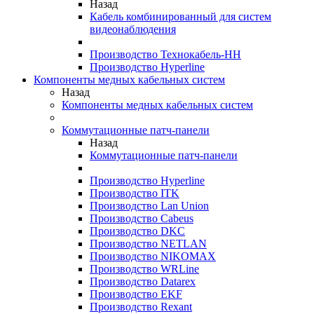
Назад
Кабель комбинированный для систем
видеонаблюдения
Производство Технокабель-НН
Производство Hyperline
Компоненты медных кабельных систем
Назад
Компоненты медных кабельных систем
Коммутационные патч-панели
Назад
Коммутационные патч-панели
Производство Hyperline
Производство ITK
Производство Lan Union
Производство Cabeus
Производство DKC
Производство NETLAN
Производство NIKOMAX
Производство WRLine
Производство Datarex
Производство EKF
Производство Rexant