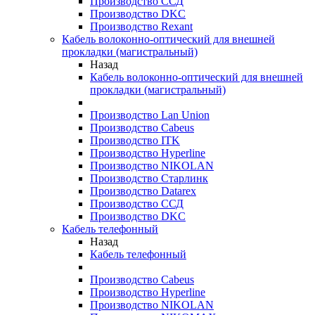
Производство ССД
Производство DKC
Производство Rexant
Кабель волоконно-оптический для внешней
прокладки (магистральный)
Назад
Кабель волоконно-оптический для внешней
прокладки (магистральный)
Производство Lan Union
Производство Cabeus
Производство ITK
Производство Hyperline
Производство NIKOLAN
Производство Старлинк
Производство Datarex
Производство ССД
Производство DKC
Кабель телефонный
Назад
Кабель телефонный
Производство Cabeus
Производство Hyperline
Производство NIKOLAN