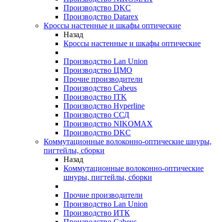
Производство DKC
Производство Datarex
Кроссы настенные и шкафы оптические
Назад
Кроссы настенные и шкафы оптические
Производство Lan Union
Производство ЦМО
Прочие производители
Производство Cabeus
Производство ITK
Производство Hyperline
Производство ССД
Производство NIKOMAX
Производство DKC
Коммутационные волоконно-оптические шнуры,
пигтейлы, сборки
Назад
Коммутационные волоконно-оптические
шнуры, пигтейлы, сборки
Прочие производители
Производство Lan Union
Производство ИТК
Производство Cabeus