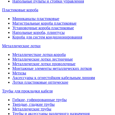
Напольные пульты и стойки управления
Пластиковые короба
Миниканалы пластиковые
Магистральные короба пластиковые
Установочные короба пластиковые
Напольные короба, плинтусы
Короба для систем кондиционирования
Металлические лотки
Металличесткие лотки-короба
Металлические лотки лестничные
Металлические лотки проволочные
Монтажные элементы металлических лотков
Метизы
Аксессуары к огнестойким кабельным линиям
Лотки пластиковые оптические
Трубы для прокладки кабеля
Гибкие, гофрированные трубы
Твердые, гладкие трубы
Металлические трубы
Трубы и аксессуары различного назначения