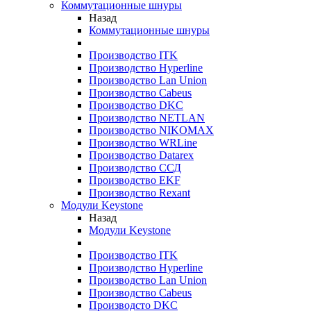
Коммутационные шнуры
Назад
Коммутационные шнуры
Производство ITK
Производство Hyperline
Производство Lan Union
Производство Cabeus
Производство DKC
Производство NETLAN
Производство NIKOMAX
Производство WRLine
Производство Datarex
Производство ССД
Производство EKF
Производство Rexant
Модули Keystone
Назад
Модули Keystone
Производство ITK
Производство Hyperline
Производство Lan Union
Производство Cabeus
Производсто DKC