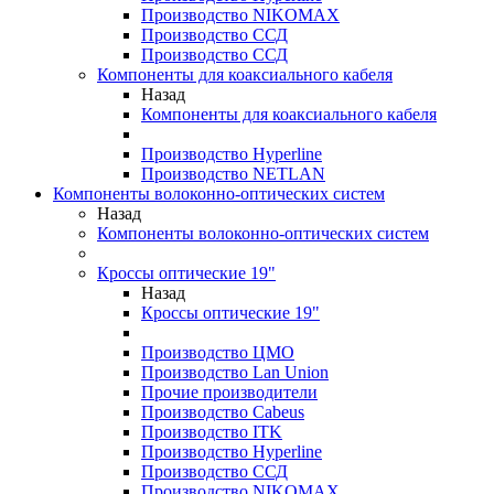
Производство NIKOMAX
Производство ССД
Производство ССД
Компоненты для коаксиального кабеля
Назад
Компоненты для коаксиального кабеля
Производство Hyperline
Производство NETLAN
Компоненты волоконно-оптических систем
Назад
Компоненты волоконно-оптических систем
Кроссы оптические 19"
Назад
Кроссы оптические 19"
Производство ЦМО
Производство Lan Union
Прочие производители
Производство Cabeus
Производство ITK
Производство Hyperline
Производство ССД
Производство NIKOMAX