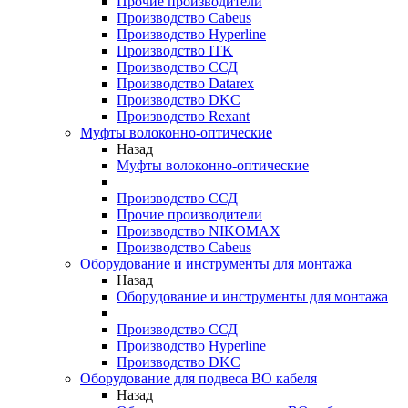
Прочие производители
Производство Cabeus
Производство Hyperline
Производство ITK
Производство ССД
Производство Datarex
Производство DKC
Производство Rexant
Муфты волоконно-оптические
Назад
Муфты волоконно-оптические
Производство ССД
Прочие производители
Производство NIKOMAX
Производство Cabeus
Оборудование и инструменты для монтажа
Назад
Оборудование и инструменты для монтажа
Производство ССД
Производство Hyperline
Производство DKC
Оборудование для подвеса ВО кабеля
Назад