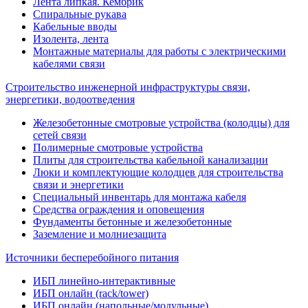
Лента липкая. Кембрик
Спиральные рукава
Кабельные вводы
Изолента, лента
Монтажные материалы для работы с электрическими
кабелями связи
Строительство инженерной инфраструктуры связи,
энергетики, водоотведения
Железобетонные смотровые устройства (колодцы) для
сетей связи
Полимерные смотровые устройства
Плиты для строительства кабельной канализации
Люки и комплектующие колодцев для строительства
связи и энергетики
Специальный инвентарь для монтажа кабеля
Средства ограждения и оповещения
Фундаменты бетонные и железобетонные
Заземление и молниезащита
Источники бесперебойного питания
ИБП линейно-интерактивные
ИБП онлайн (rack/tower)
ИБП онлайн (напольные/модульные)