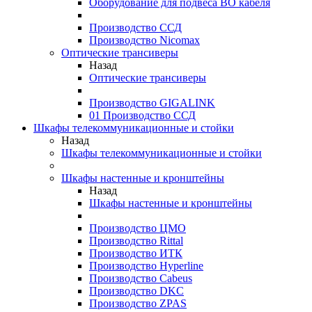
Оборудование для подвеса ВО кабеля
Производство ССД
Производство Nicomax
Оптические трансиверы
Назад
Оптические трансиверы
Производство GIGALINK
01 Производство ССД
Шкафы телекоммуникационные и стойки
Назад
Шкафы телекоммуникационные и стойки
Шкафы настенные и кронштейны
Назад
Шкафы настенные и кронштейны
Производство ЦМО
Производство Rittal
Производство ИТК
Производство Hyperline
Производство Cabeus
Производство DKC
Производство ZPAS