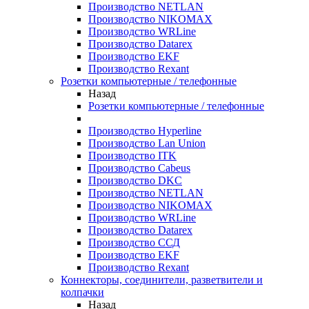
Производство NETLAN
Производство NIKOMAX
Производство WRLine
Производство Datarex
Производство EKF
Производство Rexant
Розетки компьютерные / телефонные
Назад
Розетки компьютерные / телефонные
Производство Hyperline
Производство Lan Union
Производство ITK
Производство Cabeus
Производство DKC
Производство NETLAN
Производство NIKOMAX
Производство WRLine
Производство Datarex
Производство ССД
Производство EKF
Производство Rexant
Коннекторы, соединители, разветвители и
колпачки
Назад