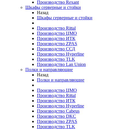
Производство Rexant
Шкафы серверные и стойки
Назад
Шкафы серверные и стойки
Производство Rittal
Производство ЦМО
Производство ИТК
Производство ZPAS
Производство ССД
Производство Hyperline
Производство TLK
Производство Lan Union
Полки и направляющие
Назад
Полки и направляющие
Производство ЦМО
Производство Rittal
Производство ИТК
Производство Hyperline
Производство Cabeus
Производство DKC
Производство ZPAS
Производство TLK