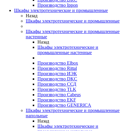
Производство Ippon
Шкафы электротехнические и промышленные
Назад
Шкафы электротехнические и промышленные
Шкафы электротехнические и промышленные
настенные
Назад
Шкафы электротехнические и
промышленные настенные
Производство Elbox
Производство Rittal
Производство ИЭК
Производство DKC
Производство ССД
Производство TLK
Производство Cabeus
Производство EKF
Производство GENERICA
Шкафы электротехнические и промышленные
напольные
Назад
Шкафы электротехнические и