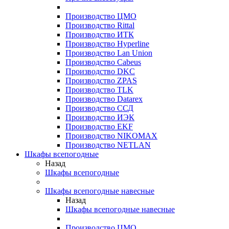
Производство ЦМО
Производство Rittal
Производство ИТК
Производство Hyperline
Производство Lan Union
Производство Cabeus
Производство DKC
Производство ZPAS
Производство TLK
Производство Datarex
Производство ССД
Производство ИЭК
Производство EKF
Производство NIKOMAX
Производство NETLAN
Шкафы всепогодные
Назад
Шкафы всепогодные
Шкафы всепогодные навесные
Назад
Шкафы всепогодные навесные
Производство ЦМО