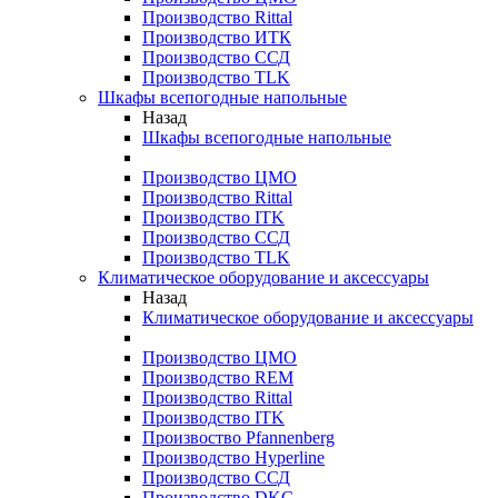
Производство Rittal
Производство ИТК
Производство ССД
Производство TLK
Шкафы всепогодные напольные
Назад
Шкафы всепогодные напольные
Производство ЦМО
Производство Rittal
Производство ITK
Производство ССД
Производство TLK
Климатическое оборудование и аксессуары
Назад
Климатическое оборудование и аксессуары
Производство ЦМО
Производство REM
Производство Rittal
Производство ITK
Произвоство Pfannenberg
Производство Hyperline
Производство ССД
Производство DKC