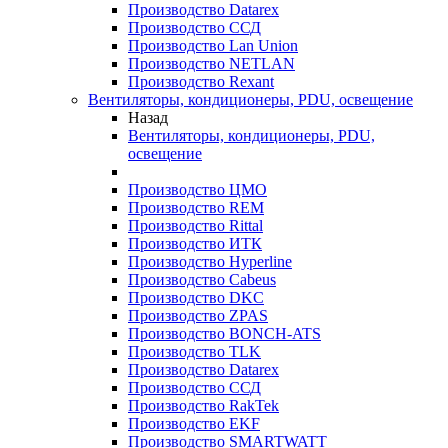
Производство Datarex
Производство ССД
Производство Lan Union
Производство NETLAN
Производство Rexant
Вентиляторы, кондиционеры, PDU, освещение
Назад
Вентиляторы, кондиционеры, PDU,
освещение
Производство ЦМО
Производство REM
Производство Rittal
Производство ИТК
Производство Hyperline
Производство Cabeus
Производство DKC
Производство ZPAS
Производство BONCH-ATS
Производство TLK
Производство Datarex
Производство ССД
Производство RakTek
Производство EKF
Производство SMARTWATT