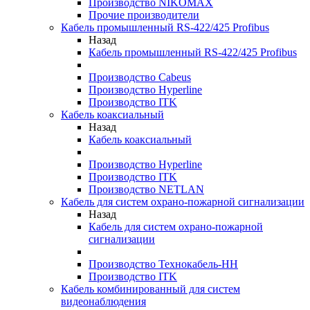
Производство NIKOMAX
Прочие производители
Кабель промышленный RS-422/425 Profibus
Назад
Кабель промышленный RS-422/425 Profibus
Производство Cabeus
Производство Hyperline
Производство ITK
Кабель коаксиальный
Назад
Кабель коаксиальный
Производство Hyperline
Производство ITK
Производство NETLAN
Кабель для систем охрано-пожарной сигнализации
Назад
Кабель для систем охрано-пожарной
сигнализации
Производство Технокабель-НН
Производство ITK
Кабель комбинированный для систем
видеонаблюдения