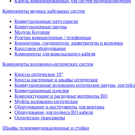
Кабель комбинированный для систем видеонаблюдения
Компоненты медных кабельных систем
Коммутационные патч-панели
Коммутационные шнуры
Модули Keystone
Розетки компьютерные / телефонные
Коннекторы, соединители, разветвители и колпачки
Кроссовое оборудование
Компоненты для коаксиального кабеля
Компоненты волоконно-оптических систем
Кроссы оптические 19"
Кроссы настенные и шкафы оптические
Коммутационные волоконно-оптические шнуры, пигтейл
Коммутационные изделия
Комплектующие и расходные материалы ВО
Муфты волоконно-оптические
Оборудование и инструменты для монтажа
Оборудование для подвеса ВО кабеля
Оптические трансиверы
Шкафы телекоммуникационные и стойки