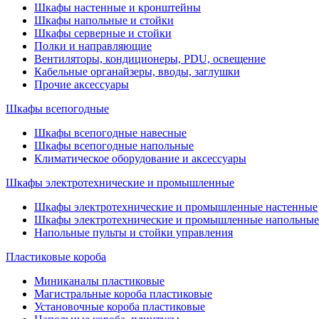
Шкафы настенные и кронштейны
Шкафы напольные и стойки
Шкафы серверные и стойки
Полки и направляющие
Вентиляторы, кондиционеры, PDU, освещение
Кабельные органайзеры, вводы, заглушки
Прочие аксеcсуары
Шкафы всепогодные
Шкафы всепогодные навесные
Шкафы всепогодные напольные
Климатическое оборудование и аксессуары
Шкафы электротехнические и промышленные
Шкафы электротехнические и промышленные настенные
Шкафы электротехнические и промышленные напольные
Напольные пульты и стойки управления
Пластиковые короба
Миниканалы пластиковые
Магистральные короба пластиковые
Установочные короба пластиковые