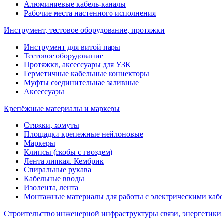
Алюминиевые кабель-каналы
Рабочие места настенного исполнения
Инструмент, тестовое оборудование, протяжки
Инструмент для витой пары
Тестовое оборудование
Протяжки, аксессуары для УЗК
Герметичные кабельные коннекторы
Муфты соединительнае заливные
Аксессуары
Крепёжные материалы и маркеры
Стяжки, хомуты
Площадки крепежные нейлоновые
Маркеры
Клипсы (скобы с гвоздем)
Лента липкая. Кембрик
Спиральные рукава
Кабельные вводы
Изолента, лента
Монтажные материалы для работы с электрическими каб
Строительство инженерной инфраструктуры связи, энергетики