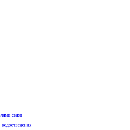
елями связи
, водоотведения