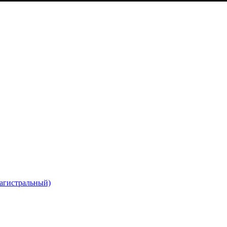
агистральный)