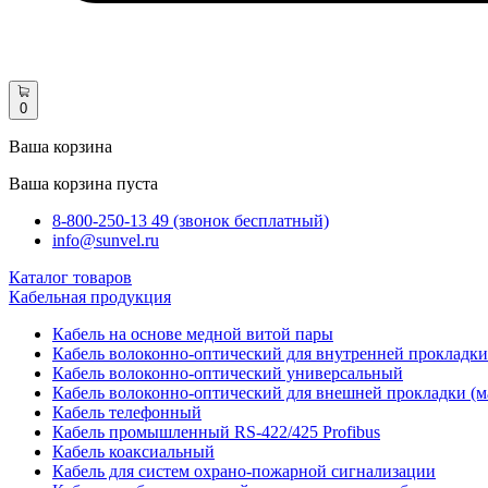
0
Ваша корзина
Ваша корзина пуста
8-800-250-13 49 (звонок бесплатный)
info@sunvel.ru
Каталог товаров
Кабельная продукция
Кабель на основе медной витой пары
Кабель волоконно-оптический для внутренней прокладки
Кабель волоконно-оптический универсальный
Кабель волоконно-оптический для внешней прокладки (м
Кабель телефонный
Кабель промышленный RS-422/425 Profibus
Кабель коаксиальный
Кабель для систем охрано-пожарной сигнализации