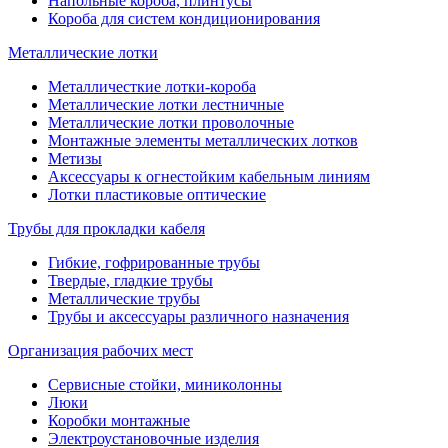
Напольные короба, плинтусы
Короба для систем кондиционирования
Металлические лотки
Металличесткие лотки-короба
Металлические лотки лестничные
Металлические лотки проволочные
Монтажные элементы металлических лотков
Метизы
Аксессуары к огнестойким кабельным линиям
Лотки пластиковые оптические
Трубы для прокладки кабеля
Гибкие, гофрированные трубы
Твердые, гладкие трубы
Металлические трубы
Трубы и аксессуары различного назначения
Организация рабочих мест
Сервисные стойки, миниколонны
Люки
Коробки монтажные
Электроустановочные изделия