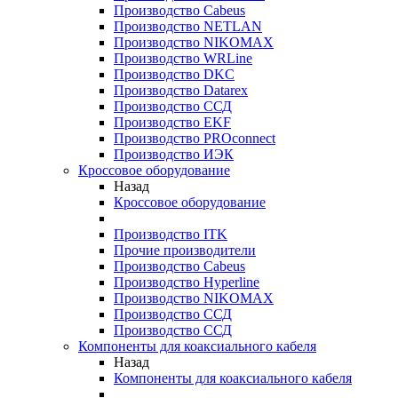
Производство Cabeus
Производство NETLAN
Производство NIKOMAX
Производство WRLine
Производство DKC
Производство Datarex
Производство ССД
Производство EKF
Производство PROconnect
Производство ИЭК
Кроссовое оборудование
Назад
Кроссовое оборудование
Производство ITK
Прочие производители
Производство Cabeus
Производство Hyperline
Производство NIKOMAX
Производство ССД
Производство ССД
Компоненты для коаксиального кабеля
Назад
Компоненты для коаксиального кабеля