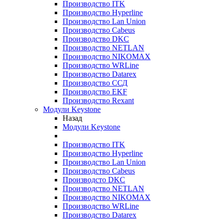
Производство ITK
Производство Hyperline
Производство Lan Union
Производство Cabeus
Производство DKC
Производство NETLAN
Производство NIKOMAX
Производство WRLine
Производство Datarex
Производство ССД
Производство EKF
Производство Rexant
Модули Keystone
Назад
Модули Keystone
Производство ITK
Производство Hyperline
Производство Lan Union
Производство Cabeus
Производсто DKC
Производство NETLAN
Производство NIKOMAX
Производство WRLine
Производство Datarex