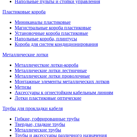
Напольные пульты и стойки управления
Пластиковые короба
Миниканалы пластиковые
Магистральные короба пластиковые
Установочные короба пластиковые
Напольные короба, плинтусы
Короба для систем кондиционирования
Металлические лотки
Металличесткие лотки-короба
Металлические лотки лестничные
Металлические лотки проволочные
Монтажные элементы металлических лотков
Метизы
Аксессуары к огнестойким кабельным линиям
Лотки пластиковые оптические
Трубы для прокладки кабеля
Гибкие, гофрированные трубы
Твердые, гладкие трубы
Металлические трубы
Трубы и аксессуары различного назначения