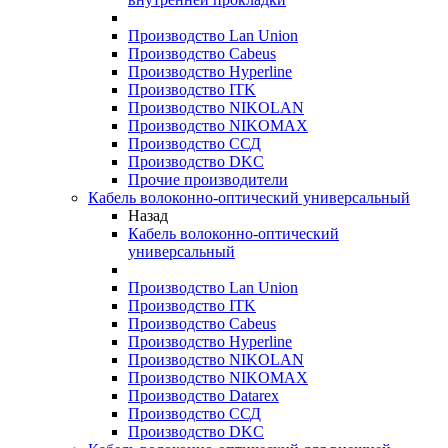
Производство Lan Union
Производство Cabeus
Производство Hyperline
Производство ITK
Производство NIKOLAN
Производство NIKOMAX
Производство ССД
Производство DKC
Прочие производители
Кабель волоконно-оптический универсальный
Назад
Кабель волоконно-оптический
универсальный
Производство Lan Union
Производство ITK
Производство Cabeus
Производство Hyperline
Производство NIKOLAN
Производство NIKOMAX
Производство Datarex
Производство ССД
Производство DKC