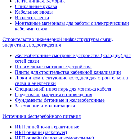
Лента липкая. Кембрик
Спиральные рукава
Кабельные вводы
Изолента, лента
Монтажные материалы для работы с электрическими
кабелями связи
Строительство инженерной инфраструктуры связи,
энергетики, водоотведения
Железобетонные смотровые устройства (колодцы) для
сетей связи
Полимерные смотровые устройства
Плиты для строительства кабельной канализации
Люки и комплектующие колодцев для строительства
связи и энергетики
Специальный инвентарь для монтажа кабеля
Средства ограждения и оповещения
Фундаменты бетонные и железобетонные
Заземление и молниезащита
Источники бесперебойного питания
ИБП линейно-интерактивные
ИБП онлайн (rack/tower)
ИБП онлайн (напольные/модульные)