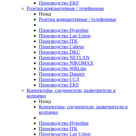
Производство EKF
Розетки компьютерные / телефонные
Назад
Розетки компьютерные / телефонные
Производство Hyperline
Производство Lan Union
Производство ITK
Производство Cabeus
Производство DKC
Производство NETLAN
Производство NIKOMAX
Производство WRLine
Производство Datarex
Производство ССД
Производство EKF
Коннекторы, соединители, разветвители и
колпачки
Назад
Коннекторы, соединители, разветвители и
колпачки
Производство Hyperline
Производство ITK
Производство Lan Union