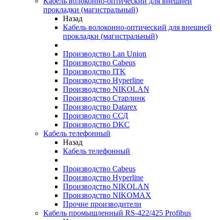
Кабель волоконно-оптический для внешней
прокладки (магистральный)
Назад
Кабель волоконно-оптический для внешней
прокладки (магистральный)
Производство Lan Union
Производство Cabeus
Производство ITK
Производство Hyperline
Производство NIKOLAN
Производство Старлинк
Производство Datarex
Производство ССД
Производство DKC
Кабель телефонный
Назад
Кабель телефонный
Производство Cabeus
Производство Hyperline
Производство NIKOLAN
Производство NIKOMAX
Прочие производители
Кабель промышленный RS-422/425 Profibus