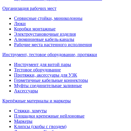
Организация рабочих мест
Сервисные стойки, миниколонны
Люки
Коробки монтажные
Электроустановочные изделия
Алюминиевые кабель-каналы
Рабочие места настенного исполнения
Инструмент, тестовое оборудование, протяжки
Инструмент для витой пары
Тестовое оборудование
Протяжки, аксессуары для УЗК
Герметичные кабельные коннекторы
Муфты соединительнае заливные
Аксессуары
Крепёжные материалы и маркеры
Стяжки, хомуты
Площадки крепежные нейлоновые
Маркеры
Клипсы (скобы с гвоздем)