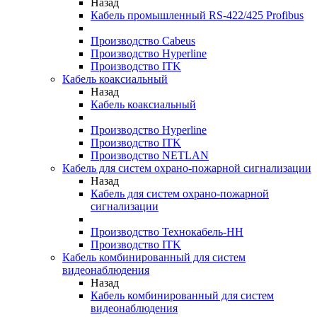
Назад
Кабель промышленный RS-422/425 Profibus
Производство Cabeus
Производство Hyperline
Производство ITK
Кабель коаксиальный
Назад
Кабель коаксиальный
Производство Hyperline
Производство ITK
Производство NETLAN
Кабель для систем охрано-пожарной сигнализации
Назад
Кабель для систем охрано-пожарной
сигнализации
Производство Технокабель-НН
Производство ITK
Кабель комбинированный для систем
видеонаблюдения
Назад
Кабель комбинированный для систем
видеонаблюдения