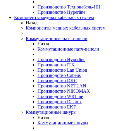
Производство Технокабель-НН
Производство Hyperline
Компоненты медных кабельных систем
Назад
Компоненты медных кабельных систем
Коммутационные патч-панели
Назад
Коммутационные патч-панели
Производство Hyperline
Производство ITK
Производство Lan Union
Производство Cabeus
Производство DKC
Производство NETLAN
Производство NIKOMAX
Производство WRLine
Производство Datarex
Производство EKF
Коммутационные шнуры
Назад
Коммутационные шнуры