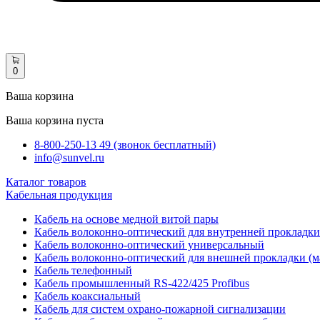
0
Ваша корзина
Ваша корзина пуста
8-800-250-13 49 (звонок бесплатный)
info@sunvel.ru
Каталог товаров
Кабельная продукция
Кабель на основе медной витой пары
Кабель волоконно-оптический для внутренней прокладки
Кабель волоконно-оптический универсальный
Кабель волоконно-оптический для внешней прокладки (м
Кабель телефонный
Кабель промышленный RS-422/425 Profibus
Кабель коаксиальный
Кабель для систем охрано-пожарной сигнализации