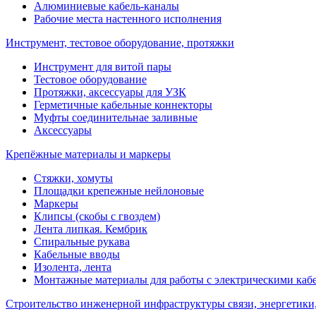
Алюминиевые кабель-каналы
Рабочие места настенного исполнения
Инструмент, тестовое оборудование, протяжки
Инструмент для витой пары
Тестовое оборудование
Протяжки, аксессуары для УЗК
Герметичные кабельные коннекторы
Муфты соединительнае заливные
Аксессуары
Крепёжные материалы и маркеры
Стяжки, хомуты
Площадки крепежные нейлоновые
Маркеры
Клипсы (скобы с гвоздем)
Лента липкая. Кембрик
Спиральные рукава
Кабельные вводы
Изолента, лента
Монтажные материалы для работы с электрическими каб
Строительство инженерной инфраструктуры связи, энергетики