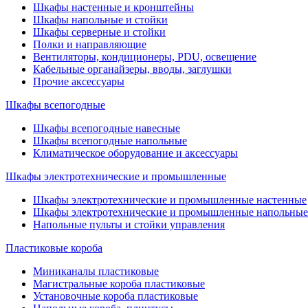
Шкафы настенные и кронштейны
Шкафы напольные и стойки
Шкафы серверные и стойки
Полки и направляющие
Вентиляторы, кондиционеры, PDU, освещение
Кабельные органайзеры, вводы, заглушки
Прочие аксеcсуары
Шкафы всепогодные
Шкафы всепогодные навесные
Шкафы всепогодные напольные
Климатическое оборудование и аксессуары
Шкафы электротехнические и промышленные
Шкафы электротехнические и промышленные настенные
Шкафы электротехнические и промышленные напольные
Напольные пульты и стойки управления
Пластиковые короба
Миниканалы пластиковые
Магистральные короба пластиковые
Установочные короба пластиковые