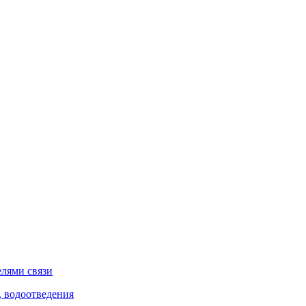
елями связи
, водоотведения