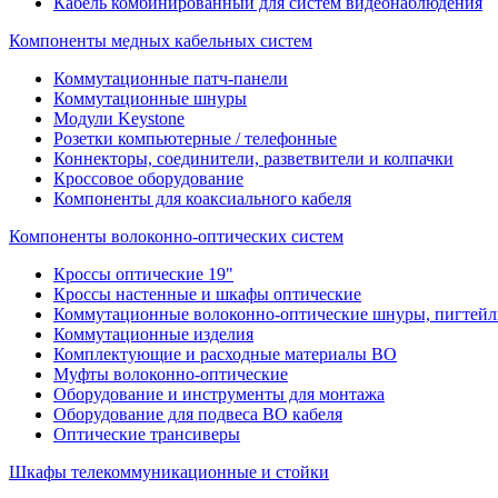
Кабель комбинированный для систем видеонаблюдения
Компоненты медных кабельных систем
Коммутационные патч-панели
Коммутационные шнуры
Модули Keystone
Розетки компьютерные / телефонные
Коннекторы, соединители, разветвители и колпачки
Кроссовое оборудование
Компоненты для коаксиального кабеля
Компоненты волоконно-оптических систем
Кроссы оптические 19"
Кроссы настенные и шкафы оптические
Коммутационные волоконно-оптические шнуры, пигтейл
Коммутационные изделия
Комплектующие и расходные материалы ВО
Муфты волоконно-оптические
Оборудование и инструменты для монтажа
Оборудование для подвеса ВО кабеля
Оптические трансиверы
Шкафы телекоммуникационные и стойки