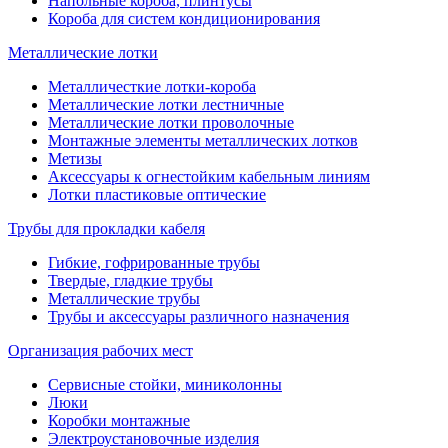
Напольные короба, плинтусы
Короба для систем кондиционирования
Металлические лотки
Металличесткие лотки-короба
Металлические лотки лестничные
Металлические лотки проволочные
Монтажные элементы металлических лотков
Метизы
Аксессуары к огнестойким кабельным линиям
Лотки пластиковые оптические
Трубы для прокладки кабеля
Гибкие, гофрированные трубы
Твердые, гладкие трубы
Металлические трубы
Трубы и аксессуары различного назначения
Организация рабочих мест
Сервисные стойки, миниколонны
Люки
Коробки монтажные
Электроустановочные изделия