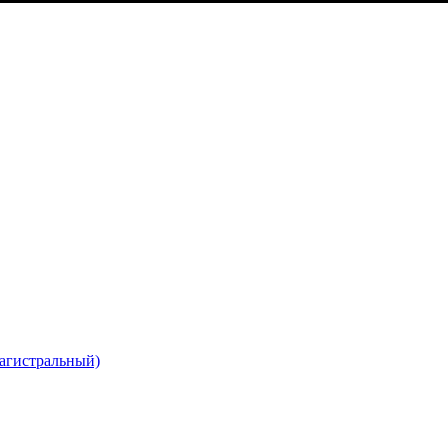
агистральный)