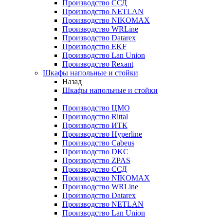
Производство ССД
Производство NETLAN
Производство NIKOMAX
Производство WRLine
Производство Datarex
Производство EKF
Производство Lan Union
Производство Rexant
Шкафы напольные и стойки
Назад
Шкафы напольные и стойки
Производство ЦМО
Производство Rittal
Производство ИТК
Производство Hyperline
Производство Cabeus
Производство DKC
Производство ZPAS
Производство ССД
Производство NIKOMAX
Производство WRLine
Производство Datarex
Производство NETLAN
Производство Lan Union