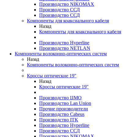
Производство NIKOMAX
Производство ССД
Производство ССД
Компоненты для коаксиального кабеля
Назад
Компоненты для коаксиального кабеля
Производство Hyperline
Производство NETLAN
Компоненты волоконно-оптических систем
Назад
Компоненты волоконно-оптических систем
Кроссы оптические 19"
Назад
Кроссы оптические 19"
Производство ЦМО
Производство Lan Union
Прочие производители
Производство Cabeus
Производство ITK
Производство Hyperline
Производство ССД
Производство NIKOMAX