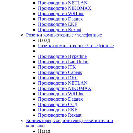
Производство NETLAN
Производство NIKOMAX
Производство WRLine
Производство Datarex
Производство EKF
Производство Rexant
Розетки компьютерные / телефонные
Назад
Розетки компьютерные / телефонные
Производство Hyperline
Производство Lan Union
Производство ITK
Производство Cabeus
Производство DKC
Производство NETLAN
Производство NIKOMAX
Производство WRLine
Производство Datarex
Производство ССД
Производство EKF
Производство Rexant
Коннекторы, соединители, разветвители и
колпачки
Назад