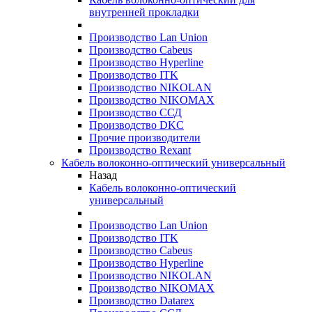
внутренней прокладки
Производство Lan Union
Производство Cabeus
Производство Hyperline
Производство ITK
Производство NIKOLAN
Производство NIKOMAX
Производство ССД
Производство DKC
Прочие производители
Производство Rexant
Кабель волоконно-оптический универсальный
Назад
Кабель волоконно-оптический
универсальный
Производство Lan Union
Производство ITK
Производство Cabeus
Производство Hyperline
Производство NIKOLAN
Производство NIKOMAX
Производство Datarex