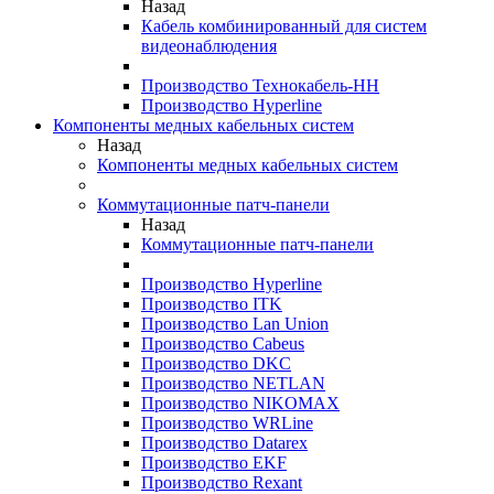
Назад
Кабель комбинированный для систем
видеонаблюдения
Производство Технокабель-НН
Производство Hyperline
Компоненты медных кабельных систем
Назад
Компоненты медных кабельных систем
Коммутационные патч-панели
Назад
Коммутационные патч-панели
Производство Hyperline
Производство ITK
Производство Lan Union
Производство Cabeus
Производство DKC
Производство NETLAN
Производство NIKOMAX
Производство WRLine
Производство Datarex
Производство EKF
Производство Rexant