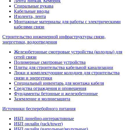
Лента липкая. Кембрик
Спиральные рукава
Кабельные вводы
Изолента, лента
Монтажные материалы для работы с электрическими
кабелями связи
Строительство инженерной инфраструктуры связи,
энергетики, водоотведения
Железобетонные смотровые устройства (колодцы) для
сетей связи
Полимерные смотровые устройства
Плиты для строительства кабельной канализации
Люки и комплектующие колодцев для строительства
связи и энергетики
Специальный инвентарь для монтажа кабеля
Средства ограждения и оповещения
Фундаменты бетонные и железобетонные
Заземление и молниезащита
Источники бесперебойного питания
ИБП линейно-интерактивные
ИБП онлайн (rack/tower)
ИБП онлайн (напольные/модульные)