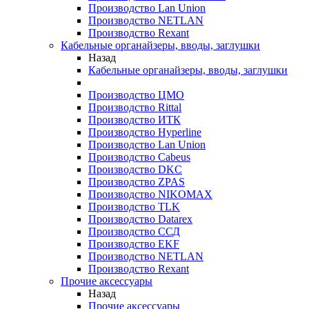
Производство Lan Union
Производство NETLAN
Производство Rexant
Кабельные органайзеры, вводы, заглушки
Назад
Кабельные органайзеры, вводы, заглушки
Производство ЦМО
Производство Rittal
Производство ИТК
Производство Hyperline
Производство Lan Union
Производство Cabeus
Производство DKC
Производство ZPAS
Производство NIKOMAX
Производство TLK
Производство Datarex
Производство ССД
Производство EKF
Производство NETLAN
Производство Rexant
Прочие аксеcсуары
Назад
Прочие аксеcсуары