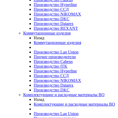
Производство Hyperline
Производство ССД
Производство NIKOMAX
Производство DKC
Производство Datarex
Производство REXANT
Коммутационные изделия
Назад
Коммутационные изделия
Производство Lan Union
Прочие производители
Производство Cabeus
Производство ITK
Производство Hyperline
Производство ССД
Производство NIKOMAX
Производство Datarex
Производство DKC
Комплектующие и расходные материалы ВО
Назад
Комплектующие и расходные материалы ВО
Производство Lan Union