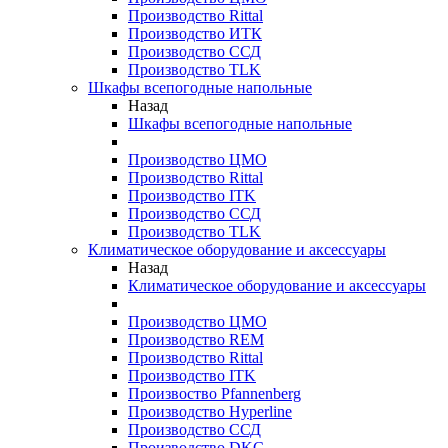
Производство Rittal
Производство ИТК
Производство ССД
Производство TLK
Шкафы всепогодные напольные
Назад
Шкафы всепогодные напольные
Производство ЦМО
Производство Rittal
Производство ITK
Производство ССД
Производство TLK
Климатическое оборудование и аксессуары
Назад
Климатическое оборудование и аксессуары
Производство ЦМО
Производство REM
Производство Rittal
Производство ITK
Произвоство Pfannenberg
Производство Hyperline
Производство ССД
Производство DKC