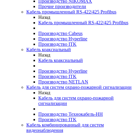
Производство NIKOMAX
Прочие производители
Кабель промышленный RS-422/425 Profibus
Назад
Кабель промышленный RS-422/425 Profibus
Производство Cabeus
Производство Hyperline
Производство ITK
Кабель коаксиальный
Назад
Кабель коаксиальный
Производство Hyperline
Производство ITK
Производство NETLAN
Кабель для систем охрано-пожарной сигнализации
Назад
Кабель для систем охрано-пожарной
сигнализации
Производство Технокабель-НН
Производство ITK
Кабель комбинированный для систем
видеонаблюдения