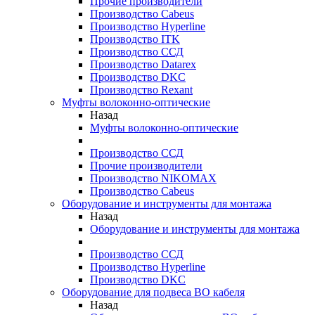
Прочие производители
Производство Cabeus
Производство Hyperline
Производство ITK
Производство ССД
Производство Datarex
Производство DKC
Производство Rexant
Муфты волоконно-оптические
Назад
Муфты волоконно-оптические
Производство ССД
Прочие производители
Производство NIKOMAX
Производство Cabeus
Оборудование и инструменты для монтажа
Назад
Оборудование и инструменты для монтажа
Производство ССД
Производство Hyperline
Производство DKC
Оборудование для подвеса ВО кабеля
Назад