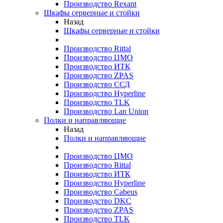
Производство Rexant
Шкафы серверные и стойки
Назад
Шкафы серверные и стойки
Производство Rittal
Производство ЦМО
Производство ИТК
Производство ZPAS
Производство ССД
Производство Hyperline
Производство TLK
Производство Lan Union
Полки и направляющие
Назад
Полки и направляющие
Производство ЦМО
Производство Rittal
Производство ИТК
Производство Hyperline
Производство Cabeus
Производство DKC
Производство ZPAS
Производство TLK