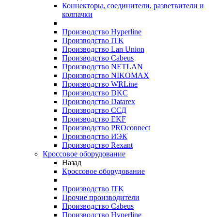
Коннекторы, соединители, разветвители и
колпачки
Производство Hyperline
Производство ITK
Производство Lan Union
Производство Cabeus
Производство NETLAN
Производство NIKOMAX
Производство WRLine
Производство DKC
Производство Datarex
Производство ССД
Производство EKF
Производство PROconnect
Производство ИЭК
Производство Rexant
Кроссовое оборудование
Назад
Кроссовое оборудование
Производство ITK
Прочие производители
Производство Cabeus
Производство Hyperline