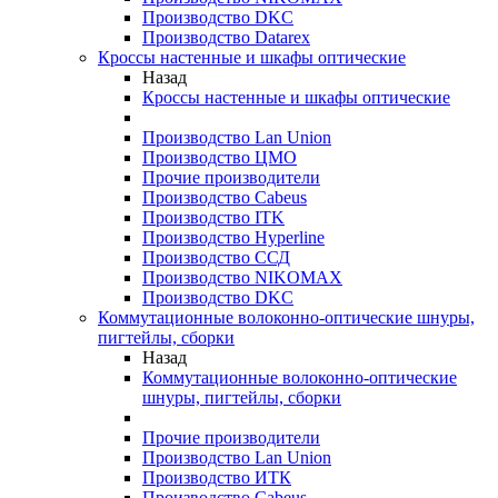
Производство DKC
Производство Datarex
Кроссы настенные и шкафы оптические
Назад
Кроссы настенные и шкафы оптические
Производство Lan Union
Производство ЦМО
Прочие производители
Производство Cabeus
Производство ITK
Производство Hyperline
Производство ССД
Производство NIKOMAX
Производство DKC
Коммутационные волоконно-оптические шнуры,
пигтейлы, сборки
Назад
Коммутационные волоконно-оптические
шнуры, пигтейлы, сборки
Прочие производители
Производство Lan Union
Производство ИТК
Производство Cabeus