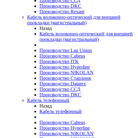
Производство ССД
Производство DKC
Производство Rexant
Кабель волоконно-оптический для внешней
прокладки (магистральный)
Назад
Кабель волоконно-оптический для внешней
прокладки (магистральный)
Производство Lan Union
Производство Cabeus
Производство ITK
Производство Hyperline
Производство NIKOLAN
Производство Старлинк
Производство Datarex
Производство ССД
Производство DKC
Кабель телефонный
Назад
Кабель телефонный
Производство Cabeus
Производство Hyperline
Производство NIKOLAN