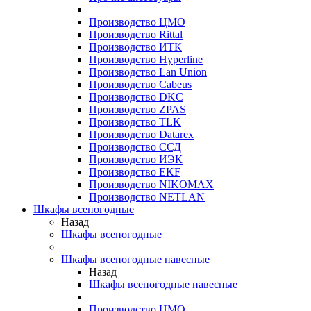
Производство ЦМО
Производство Rittal
Производство ИТК
Производство Hyperline
Производство Lan Union
Производство Cabeus
Производство DKC
Производство ZPAS
Производство TLK
Производство Datarex
Производство ССД
Производство ИЭК
Производство EKF
Производство NIKOMAX
Производство NETLAN
Шкафы всепогодные
Назад
Шкафы всепогодные
Шкафы всепогодные навесные
Назад
Шкафы всепогодные навесные
Производство ЦМО