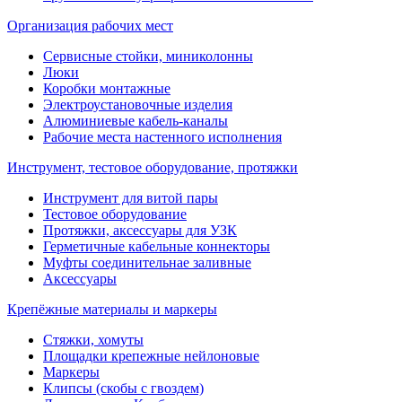
Организация рабочих мест
Сервисные стойки, миниколонны
Люки
Коробки монтажные
Электроустановочные изделия
Алюминиевые кабель-каналы
Рабочие места настенного исполнения
Инструмент, тестовое оборудование, протяжки
Инструмент для витой пары
Тестовое оборудование
Протяжки, аксессуары для УЗК
Герметичные кабельные коннекторы
Муфты соединительнае заливные
Аксессуары
Крепёжные материалы и маркеры
Стяжки, хомуты
Площадки крепежные нейлоновые
Маркеры
Клипсы (скобы с гвоздем)