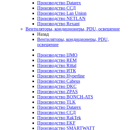
Производство Datarex
Производство ССД
Производство Lan Union
Производство NETLAN
Производство Rexant
Вентиляторы, кондиционеры, PDU, освещение
Назад
Вентиляторы, кондиционеры, PDU,
освещение
Производство ЦМО
Производство REM
Производство Rittal
Производство ИТК
Производство Hyperline
Производство Cabeus
Производство DKC
Производство ZPAS
Производство BONCH-ATS
Производство TLK
Производство Datarex
Производство ССД
Производство RakTek
Производство EKF
Производство SMARTWATT