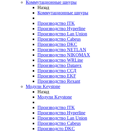
Коммутационные шнуры
Назад
Коммутационные шнуры
Производство ITK
Производство Hyperline
Производство Lan Union
Производство Cabeus
Производство DKC
Производство NETLAN
Производство NIKOMAX
Производство WRLine
Производство Datarex
Производство ССД
Производство EKF
Производство Rexant
Модули Keystone
Назад
Модули Keystone
Производство ITK
Производство Hyperline
Производство Lan Union
Производство Cabeus
Производсто DKC