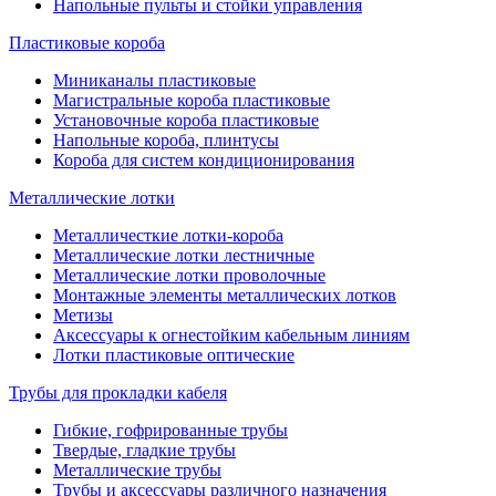
Напольные пульты и стойки управления
Пластиковые короба
Миниканалы пластиковые
Магистральные короба пластиковые
Установочные короба пластиковые
Напольные короба, плинтусы
Короба для систем кондиционирования
Металлические лотки
Металличесткие лотки-короба
Металлические лотки лестничные
Металлические лотки проволочные
Монтажные элементы металлических лотков
Метизы
Аксессуары к огнестойким кабельным линиям
Лотки пластиковые оптические
Трубы для прокладки кабеля
Гибкие, гофрированные трубы
Твердые, гладкие трубы
Металлические трубы
Трубы и аксессуары различного назначения