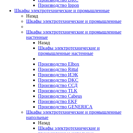
Производство Ippon
Шкафы электротехнические и промышленные
Назад
Шкафы электротехнические и промышленные
Шкафы электротехнические и промышленные
настенные
Назад
Шкафы электротехнические и
промышленные настенные
Производство Elbox
Производство Rittal
Производство ИЭК
Производство DKC
Производство ССД
Производство TLK
Производство Cabeus
Производство EKF
Производство GENERICA
Шкафы электротехнические и промышленные
напольные
Назад
Шкафы электротехнические и