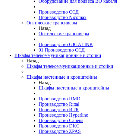
Оборудование для подвеса ВО кабеля
Производство ССД
Производство Nicomax
Оптические трансиверы
Назад
Оптические трансиверы
Производство GIGALINK
01 Производство ССД
Шкафы телекоммуникационные и стойки
Назад
Шкафы телекоммуникационные и стойки
Шкафы настенные и кронштейны
Назад
Шкафы настенные и кронштейны
Производство ЦМО
Производство Rittal
Производство ИТК
Производство Hyperline
Производство Cabeus
Производство DKC
Производство ZPAS