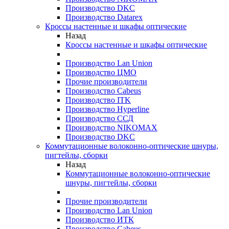
Производство DKC
Производство Datarex
Кроссы настенные и шкафы оптические
Назад
Кроссы настенные и шкафы оптические
Производство Lan Union
Производство ЦМО
Прочие производители
Производство Cabeus
Производство ITK
Производство Hyperline
Производство ССД
Производство NIKOMAX
Производство DKC
Коммутационные волоконно-оптические шнуры,
пигтейлы, сборки
Назад
Коммутационные волоконно-оптические
шнуры, пигтейлы, сборки
Прочие производители
Производство Lan Union
Производство ИТК
Производство Cabeus