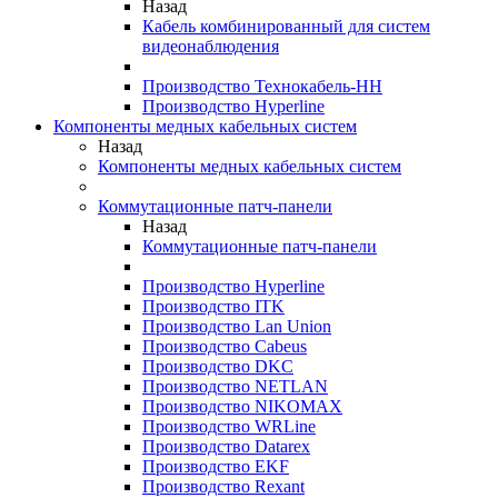
Назад
Кабель комбинированный для систем
видеонаблюдения
Производство Технокабель-НН
Производство Hyperline
Компоненты медных кабельных систем
Назад
Компоненты медных кабельных систем
Коммутационные патч-панели
Назад
Коммутационные патч-панели
Производство Hyperline
Производство ITK
Производство Lan Union
Производство Cabeus
Производство DKC
Производство NETLAN
Производство NIKOMAX
Производство WRLine
Производство Datarex
Производство EKF
Производство Rexant