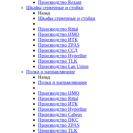
Производство Rexant
Шкафы серверные и стойки
Назад
Шкафы серверные и стойки
Производство Rittal
Производство ЦМО
Производство ИТК
Производство ZPAS
Производство ССД
Производство Hyperline
Производство TLK
Производство Lan Union
Полки и направляющие
Назад
Полки и направляющие
Производство ЦМО
Производство Rittal
Производство ИТК
Производство Hyperline
Производство Cabeus
Производство DKC
Производство ZPAS
Производство TLK