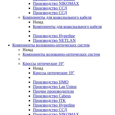
Производство NIKOMAX
Производство ССД
Производство ССД
Компоненты для коаксиального кабеля
Назад
Компоненты для коаксиального кабеля
Производство Hyperline
Производство NETLAN
Компоненты волоконно-оптических систем
Назад
Компоненты волоконно-оптических систем
Кроссы оптические 19"
Назад
Кроссы оптические 19"
Производство ЦМО
Производство Lan Union
Прочие производители
Производство Cabeus
Производство ITK
Производство Hyperline
Производство ССД
Производство NIKOMAX