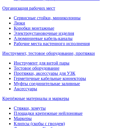
Организация рабочих мест
Сервисные стойки, миниколонны
Люки
Коробки монтажные
Электроустановочные изделия
Алюминиевые кабель-каналы
Рабочие места настенного исполнения
Инструмент, тестовое оборудование, протяжки
Инструмент для витой пары
Тестовое оборудование
Протяжки, аксессуары для УЗК
Герметичные кабельные коннекторы
Муфты соединительнае заливные
Аксессуары
Крепёжные материалы и маркеры
Стяжки, хомуты
Площадки крепежные нейлоновые
Маркеры
Клипсы (скобы с гвоздем)