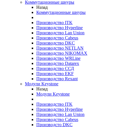
Коммутационные шнуры
Назад
Коммутационные шнуры
Производство ITK
Производство Hyperline
Производство Lan Union
Производство Cabeus
Производство DKC
Производство NETLAN
Производство NIKOMAX
Производство WRLine
Производство Datarex
Производство ССД
Производство EKF
Производство Rexant
Модули Keystone
Назад
Модули Keystone
Производство ITK
Производство Hyperline
Производство Lan Union
Производство Cabeus
Производсто DKC