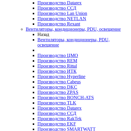
Производство Datarex
Производство ССД
Производство Lan Union
Производство NETLAN
Производство Rexant
Вентиляторы, кондиционеры, PDU, освещение
Назад
Вентиляторы, кондиционеры, PDU,
освещение
Производство ЦМО
Производство REM
Производство Rittal
Производство ИТК
Производство Hyperline
Производство Cabeus
Производство DKC
Производство ZPAS
Производство BONCH-ATS
Производство TLK
Производство Datarex
Производство ССД
Производство RakTek
Производство EKF
Производство SMARTWATT