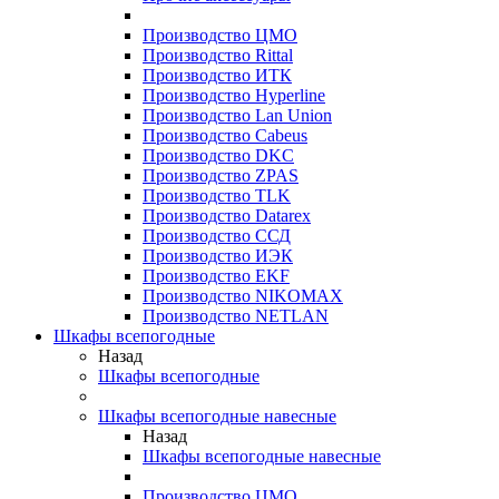
Производство ЦМО
Производство Rittal
Производство ИТК
Производство Hyperline
Производство Lan Union
Производство Cabeus
Производство DKC
Производство ZPAS
Производство TLK
Производство Datarex
Производство ССД
Производство ИЭК
Производство EKF
Производство NIKOMAX
Производство NETLAN
Шкафы всепогодные
Назад
Шкафы всепогодные
Шкафы всепогодные навесные
Назад
Шкафы всепогодные навесные
Производство ЦМО