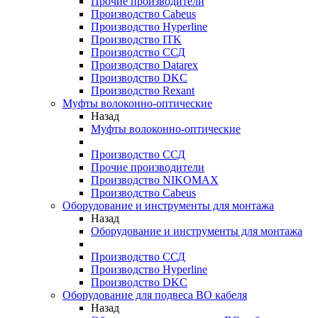
Прочие производители
Производство Cabeus
Производство Hyperline
Производство ITK
Производство ССД
Производство Datarex
Производство DKC
Производство Rexant
Муфты волоконно-оптические
Назад
Муфты волоконно-оптические
Производство ССД
Прочие производители
Производство NIKOMAX
Производство Cabeus
Оборудование и инструменты для монтажа
Назад
Оборудование и инструменты для монтажа
Производство ССД
Производство Hyperline
Производство DKC
Оборудование для подвеса ВО кабеля
Назад