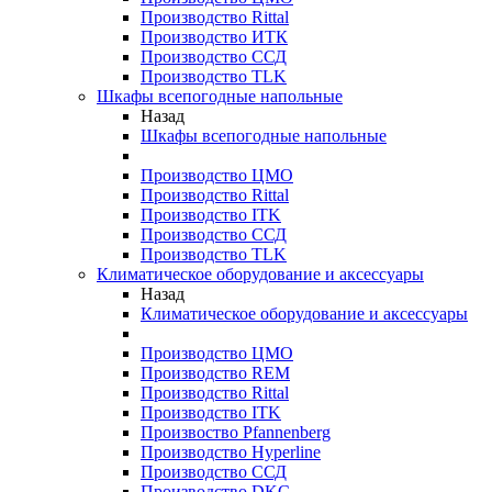
Производство Rittal
Производство ИТК
Производство ССД
Производство TLK
Шкафы всепогодные напольные
Назад
Шкафы всепогодные напольные
Производство ЦМО
Производство Rittal
Производство ITK
Производство ССД
Производство TLK
Климатическое оборудование и аксессуары
Назад
Климатическое оборудование и аксессуары
Производство ЦМО
Производство REM
Производство Rittal
Производство ITK
Произвоство Pfannenberg
Производство Hyperline
Производство ССД
Производство DKC