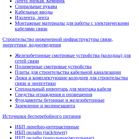
Лента липкая. Кембрик
Спиральные рукава
Кабельные вводы
Изолента, лента
Монтажные материалы для работы с электрическими
кабелями связи
Строительство инженерной инфраструктуры связи,
энергетики, водоотведения
Железобетонные смотровые устройства (колодцы) для
сетей связи
Полимерные смотровые устройства
Плиты для строительства кабельной канализации
Люки и комплектующие колодцев для строительства
связи и энергетики
Специальный инвентарь для монтажа кабеля
Средства ограждения и оповещения
Фундаменты бетонные и железобетонные
Заземление и молниезащита
Источники бесперебойного питания
ИБП линейно-интерактивные
ИБП онлайн (rack/tower)
ИБП онлайн (напольные/модульные)