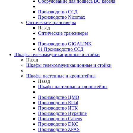
Оборудование для подвеса ВО кабеля
Производство ССД
Производство Nicomax
Оптические трансиверы
Назад
Оптические трансиверы
Производство GIGALINK
01 Производство ССД
Шкафы телекоммуникационные и стойки
Назад
Шкафы телекоммуникационные и стойки
Шкафы настенные и кронштейны
Назад
Шкафы настенные и кронштейны
Производство ЦМО
Производство Rittal
Производство ИТК
Производство Hyperline
Производство Cabeus
Производство DKC
Производство ZPAS