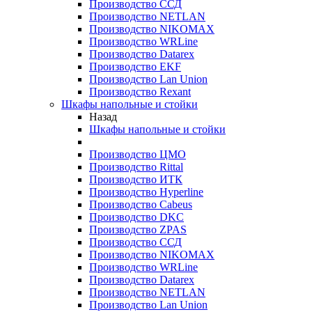
Производство ССД
Производство NETLAN
Производство NIKOMAX
Производство WRLine
Производство Datarex
Производство EKF
Производство Lan Union
Производство Rexant
Шкафы напольные и стойки
Назад
Шкафы напольные и стойки
Производство ЦМО
Производство Rittal
Производство ИТК
Производство Hyperline
Производство Cabeus
Производство DKC
Производство ZPAS
Производство ССД
Производство NIKOMAX
Производство WRLine
Производство Datarex
Производство NETLAN
Производство Lan Union