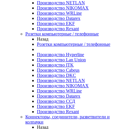
Производство NETLAN
Производство NIKOMAX
Производство WRLine
Производство Datarex
Производство EKF
Производство Rexant
Розетки компьютерные / телефонные
Назад
Розетки компьютерные / телефонные
Производство Hyperline
Производство Lan Union
Производство ITK
Производство Cabeus
Производство DKC
Производство NETLAN
Производство NIKOMAX
Производство WRLine
Производство Datarex
Производство ССД
Производство EKF
Производство Rexant
Коннекторы, соединители, разветвители и
колпачки
Назад