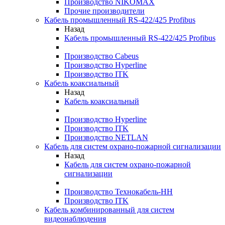
Производство NIKOMAX
Прочие производители
Кабель промышленный RS-422/425 Profibus
Назад
Кабель промышленный RS-422/425 Profibus
Производство Cabeus
Производство Hyperline
Производство ITK
Кабель коаксиальный
Назад
Кабель коаксиальный
Производство Hyperline
Производство ITK
Производство NETLAN
Кабель для систем охрано-пожарной сигнализации
Назад
Кабель для систем охрано-пожарной
сигнализации
Производство Технокабель-НН
Производство ITK
Кабель комбинированный для систем
видеонаблюдения