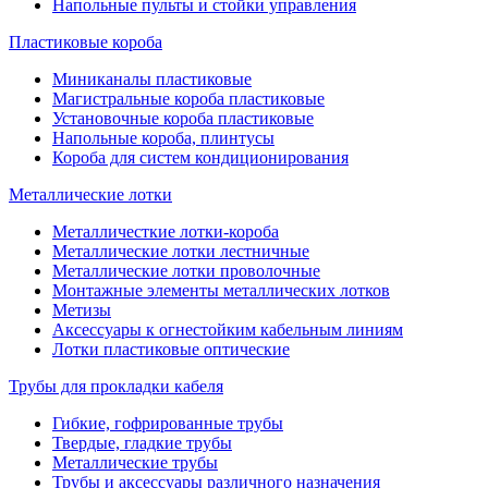
Напольные пульты и стойки управления
Пластиковые короба
Миниканалы пластиковые
Магистральные короба пластиковые
Установочные короба пластиковые
Напольные короба, плинтусы
Короба для систем кондиционирования
Металлические лотки
Металличесткие лотки-короба
Металлические лотки лестничные
Металлические лотки проволочные
Монтажные элементы металлических лотков
Метизы
Аксессуары к огнестойким кабельным линиям
Лотки пластиковые оптические
Трубы для прокладки кабеля
Гибкие, гофрированные трубы
Твердые, гладкие трубы
Металлические трубы
Трубы и аксессуары различного назначения