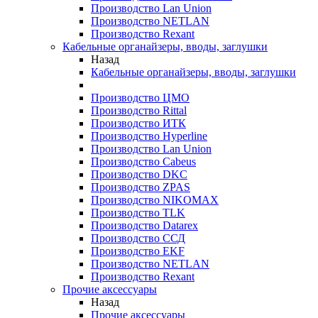
Производство Lan Union
Производство NETLAN
Производство Rexant
Кабельные органайзеры, вводы, заглушки
Назад
Кабельные органайзеры, вводы, заглушки
Производство ЦМО
Производство Rittal
Производство ИТК
Производство Hyperline
Производство Lan Union
Производство Cabeus
Производство DKC
Производство ZPAS
Производство NIKOMAX
Производство TLK
Производство Datarex
Производство ССД
Производство EKF
Производство NETLAN
Производство Rexant
Прочие аксеcсуары
Назад
Прочие аксеcсуары