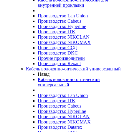
внутренней прокладки
Производство Lan Union
Производство Cabeus
Производство Hyperline
Производство ITK
Производство NIKOLAN
Производство NIKOMAX
Производство ССД
Производство DKC
Прочие производители
Производство Rexant
Кабель волоконно-оптический универсальный
Назад
Кабель волоконно-оптический
универсальный
Производство Lan Union
Производство ITK
Производство Cabeus
Производство Hyperline
Производство NIKOLAN
Производство NIKOMAX
Производство Datarex