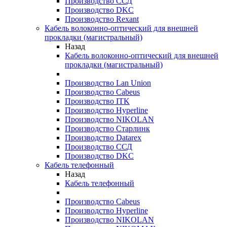
Производство ССД
Производство DKC
Производство Rexant
Кабель волоконно-оптический для внешней
прокладки (магистральный)
Назад
Кабель волоконно-оптический для внешней
прокладки (магистральный)
Производство Lan Union
Производство Cabeus
Производство ITK
Производство Hyperline
Производство NIKOLAN
Производство Старлинк
Производство Datarex
Производство ССД
Производство DKC
Кабель телефонный
Назад
Кабель телефонный
Производство Cabeus
Производство Hyperline
Производство NIKOLAN