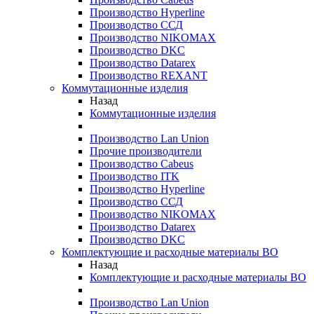
Производство Hyperline
Производство ССД
Производство NIKOMAX
Производство DKC
Производство Datarex
Производство REXANT
Коммутационные изделия
Назад
Коммутационные изделия
Производство Lan Union
Прочие производители
Производство Cabeus
Производство ITK
Производство Hyperline
Производство ССД
Производство NIKOMAX
Производство Datarex
Производство DKC
Комплектующие и расходные материалы ВО
Назад
Комплектующие и расходные материалы ВО
Производство Lan Union