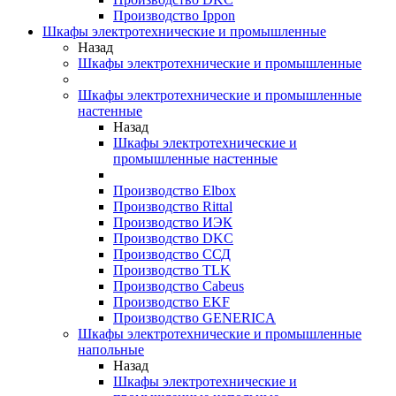
Производство Ippon
Шкафы электротехнические и промышленные
Назад
Шкафы электротехнические и промышленные
Шкафы электротехнические и промышленные
настенные
Назад
Шкафы электротехнические и
промышленные настенные
Производство Elbox
Производство Rittal
Производство ИЭК
Производство DKC
Производство ССД
Производство TLK
Производство Cabeus
Производство EKF
Производство GENERICA
Шкафы электротехнические и промышленные
напольные
Назад
Шкафы электротехнические и