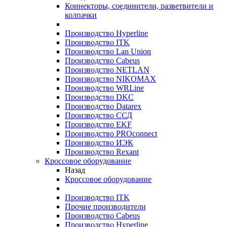
Коннекторы, соединители, разветвители и
колпачки
Производство Hyperline
Производство ITK
Производство Lan Union
Производство Cabeus
Производство NETLAN
Производство NIKOMAX
Производство WRLine
Производство DKC
Производство Datarex
Производство ССД
Производство EKF
Производство PROconnect
Производство ИЭК
Производство Rexant
Кроссовое оборудование
Назад
Кроссовое оборудование
Производство ITK
Прочие производители
Производство Cabeus
Производство Hyperline