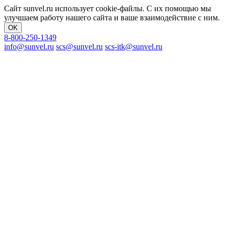
Сайт sunvel.ru использует cookie-файлы. С их помощью мы
улучшаем работу нашего сайта и ваше взаимодействие с ним.
OK
8-800-250-1349
info@sunvel.ru
scs@sunvel.ru
scs-itk@sunvel.ru