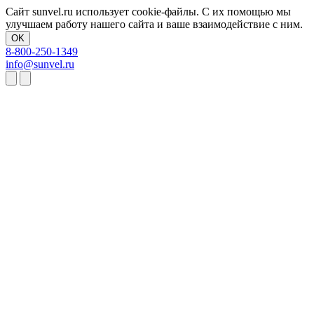
Сайт sunvel.ru использует cookie-файлы. С их помощью мы
улучшаем работу нашего сайта и ваше взаимодействие с ним.
OK
8-800-250-1349
info@sunvel.ru