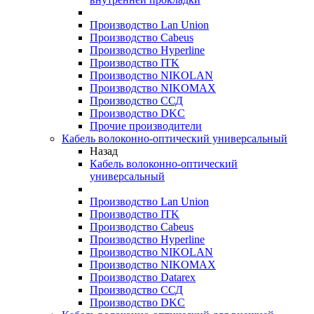
Производство Lan Union
Производство Cabeus
Производство Hyperline
Производство ITK
Производство NIKOLAN
Производство NIKOMAX
Производство ССД
Производство DKC
Прочие производители
Кабель волоконно-оптический универсальный
Назад
Кабель волоконно-оптический
универсальный
Производство Lan Union
Производство ITK
Производство Cabeus
Производство Hyperline
Производство NIKOLAN
Производство NIKOMAX
Производство Datarex
Производство ССД
Производство DKC