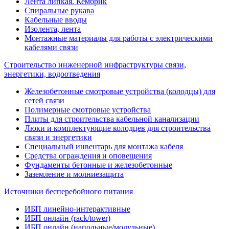
Лента липкая. Кембрик
Спиральные рукава
Кабельные вводы
Изолента, лента
Монтажные материалы для работы с электрическими
кабелями связи
Строительство инженерной инфраструктуры связи,
энергетики, водоотведения
Железобетонные смотровые устройства (колодцы) для
сетей связи
Полимерные смотровые устройства
Плиты для строительства кабельной канализации
Люки и комплектующие колодцев для строительства
связи и энергетики
Специальный инвентарь для монтажа кабеля
Средства ограждения и оповещения
Фундаменты бетонные и железобетонные
Заземление и молниезащита
Источники бесперебойного питания
ИБП линейно-интерактивные
ИБП онлайн (rack/tower)
ИБП онлайн (напольные/модульные)