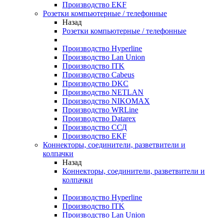
Производство EKF
Розетки компьютерные / телефонные
Назад
Розетки компьютерные / телефонные
Производство Hyperline
Производство Lan Union
Производство ITK
Производство Cabeus
Производство DKC
Производство NETLAN
Производство NIKOMAX
Производство WRLine
Производство Datarex
Производство ССД
Производство EKF
Коннекторы, соединители, разветвители и
колпачки
Назад
Коннекторы, соединители, разветвители и
колпачки
Производство Hyperline
Производство ITK
Производство Lan Union