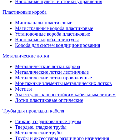
Напольные пульты и стойки управления
Пластиковые короба
Миниканалы пластиковые
Магистральные короба пластиковые
Установочные короба пластиковые
Напольные короба, плинтусы
Короба для систем кондиционирования
Металлические лотки
Металличесткие лотки-короба
Металлические лотки лестничные
Металлические лотки проволочные
Монтажные элементы металлических лотков
Метизы
Аксессуары к огнестойким кабельным линиям
Лотки пластиковые оптические
Трубы для прокладки кабеля
Гибкие, гофрированные трубы
Твердые, гладкие трубы
Металлические трубы
Трубы и аксессуары различного назначения