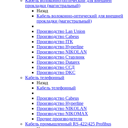
Кабель волоконно-оптический для внешней
прокладки (магистральный)
Назад
Кабель волоконно-оптический для внешней
прокладки (магистральный)
Производство Lan Union
Производство Cabeus
Производство ITK
Производство Hyperline
Производство NIKOLAN
Производство Старлинк
Производство Datarex
Производство ССД
Производство DKC
Кабель телефонный
Назад
Кабель телефонный
Производство Cabeus
Производство Hyperline
Производство NIKOLAN
Производство NIKOMAX
Прочие производители
Кабель промышленный RS-422/425 Profibus