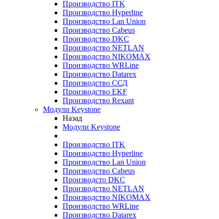
Производство ITK
Производство Hyperline
Производство Lan Union
Производство Cabeus
Производство DKC
Производство NETLAN
Производство NIKOMAX
Производство WRLine
Производство Datarex
Производство ССД
Производство EKF
Производство Rexant
Модули Keystone
Назад
Модули Keystone
Производство ITK
Производство Hyperline
Производство Lan Union
Производство Cabeus
Производсто DKC
Производство NETLAN
Производство NIKOMAX
Производство WRLine
Производство Datarex