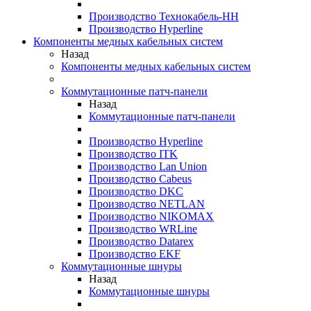
Производство Технокабель-НН
Производство Hyperline
Компоненты медных кабельных систем
Назад
Компоненты медных кабельных систем
Коммутационные патч-панели
Назад
Коммутационные патч-панели
Производство Hyperline
Производство ITK
Производство Lan Union
Производство Cabeus
Производство DKC
Производство NETLAN
Производство NIKOMAX
Производство WRLine
Производство Datarex
Производство EKF
Коммутационные шнуры
Назад
Коммутационные шнуры