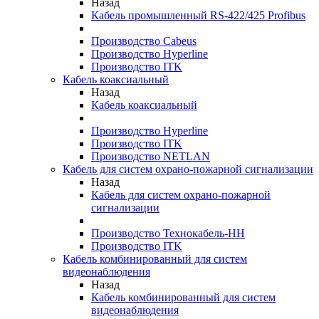
Назад
Кабель промышленный RS-422/425 Profibus
Производство Cabeus
Производство Hyperline
Производство ITK
Кабель коаксиальный
Назад
Кабель коаксиальный
Производство Hyperline
Производство ITK
Производство NETLAN
Кабель для систем охрано-пожарной сигнализации
Назад
Кабель для систем охрано-пожарной
сигнализации
Производство Технокабель-НН
Производство ITK
Кабель комбинированный для систем
видеонаблюдения
Назад
Кабель комбинированный для систем
видеонаблюдения