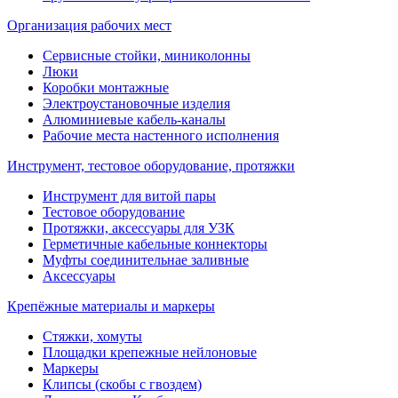
Организация рабочих мест
Сервисные стойки, миниколонны
Люки
Коробки монтажные
Электроустановочные изделия
Алюминиевые кабель-каналы
Рабочие места настенного исполнения
Инструмент, тестовое оборудование, протяжки
Инструмент для витой пары
Тестовое оборудование
Протяжки, аксессуары для УЗК
Герметичные кабельные коннекторы
Муфты соединительнае заливные
Аксессуары
Крепёжные материалы и маркеры
Стяжки, хомуты
Площадки крепежные нейлоновые
Маркеры
Клипсы (скобы с гвоздем)