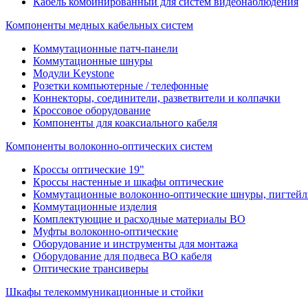
Кабель комбинированный для систем видеонаблюдения
Компоненты медных кабельных систем
Коммутационные патч-панели
Коммутационные шнуры
Модули Keystone
Розетки компьютерные / телефонные
Коннекторы, соединители, разветвители и колпачки
Кроссовое оборудование
Компоненты для коаксиального кабеля
Компоненты волоконно-оптических систем
Кроссы оптические 19"
Кроссы настенные и шкафы оптические
Коммутационные волоконно-оптические шнуры, пигтейл
Коммутационные изделия
Комплектующие и расходные материалы ВО
Муфты волоконно-оптические
Оборудование и инструменты для монтажа
Оборудование для подвеса ВО кабеля
Оптические трансиверы
Шкафы телекоммуникационные и стойки