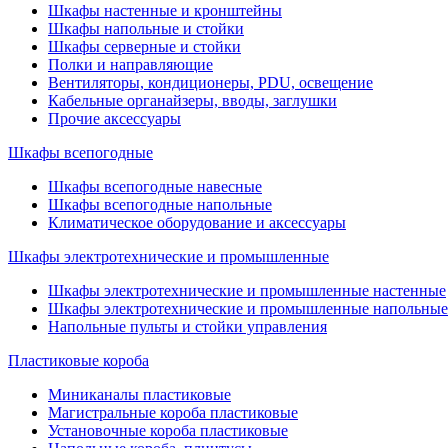
Шкафы настенные и кронштейны
Шкафы напольные и стойки
Шкафы серверные и стойки
Полки и направляющие
Вентиляторы, кондиционеры, PDU, освещение
Кабельные органайзеры, вводы, заглушки
Прочие аксеcсуары
Шкафы всепогодные
Шкафы всепогодные навесные
Шкафы всепогодные напольные
Климатическое оборудование и аксессуары
Шкафы электротехнические и промышленные
Шкафы электротехнические и промышленные настенные
Шкафы электротехнические и промышленные напольные
Напольные пульты и стойки управления
Пластиковые короба
Миниканалы пластиковые
Магистральные короба пластиковые
Установочные короба пластиковые