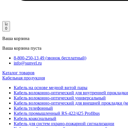
0
Ваша корзина
Ваша корзина пуста
8-800-250-13 49 (звонок бесплатный)
info@sunvel.ru
Каталог товаров
Кабельная продукция
Кабель на основе медной витой пары
Кабель волоконно-оптический для внутренней прокладки
Кабель волоконно-оптический универсальный
Кабель волоконно-оптический для внешней прокладки (м
Кабель телефонный
Кабель промышленный RS-422/425 Profibus
Кабель коаксиальный
Кабель для систем охрано-пожарной сигнализации