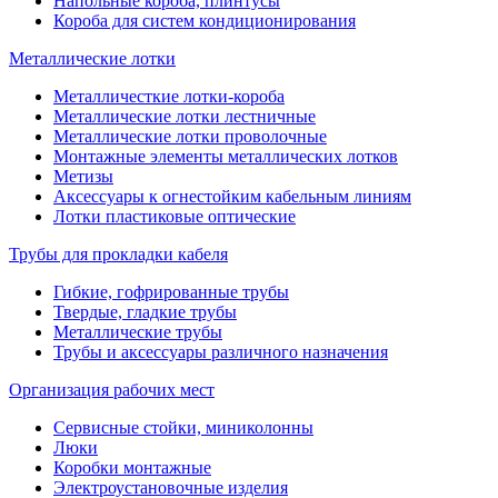
Напольные короба, плинтусы
Короба для систем кондиционирования
Металлические лотки
Металличесткие лотки-короба
Металлические лотки лестничные
Металлические лотки проволочные
Монтажные элементы металлических лотков
Метизы
Аксессуары к огнестойким кабельным линиям
Лотки пластиковые оптические
Трубы для прокладки кабеля
Гибкие, гофрированные трубы
Твердые, гладкие трубы
Металлические трубы
Трубы и аксессуары различного назначения
Организация рабочих мест
Сервисные стойки, миниколонны
Люки
Коробки монтажные
Электроустановочные изделия