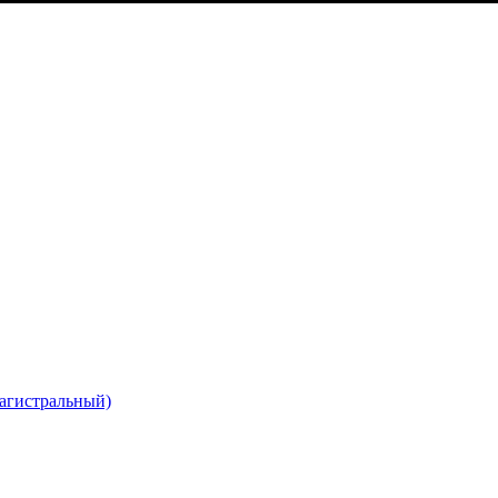
агистральный)