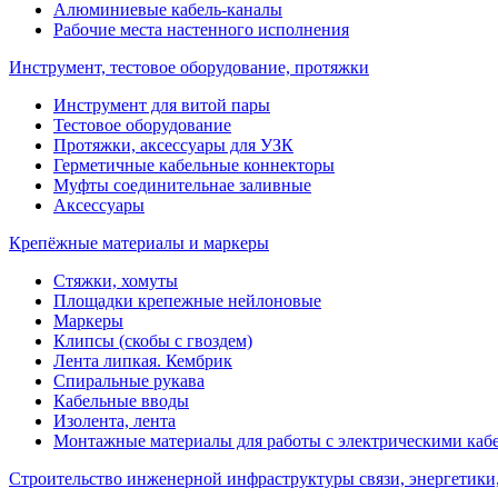
Алюминиевые кабель-каналы
Рабочие места настенного исполнения
Инструмент, тестовое оборудование, протяжки
Инструмент для витой пары
Тестовое оборудование
Протяжки, аксессуары для УЗК
Герметичные кабельные коннекторы
Муфты соединительнае заливные
Аксессуары
Крепёжные материалы и маркеры
Стяжки, хомуты
Площадки крепежные нейлоновые
Маркеры
Клипсы (скобы с гвоздем)
Лента липкая. Кембрик
Спиральные рукава
Кабельные вводы
Изолента, лента
Монтажные материалы для работы с электрическими каб
Строительство инженерной инфраструктуры связи, энергетики