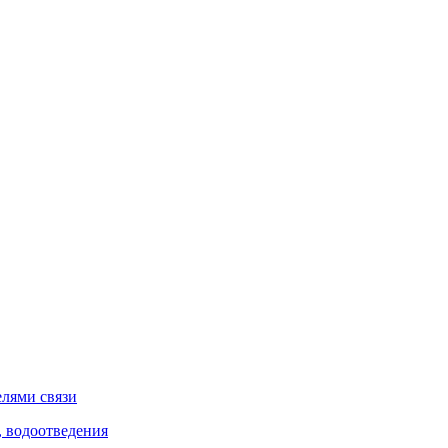
елями связи
, водоотведения