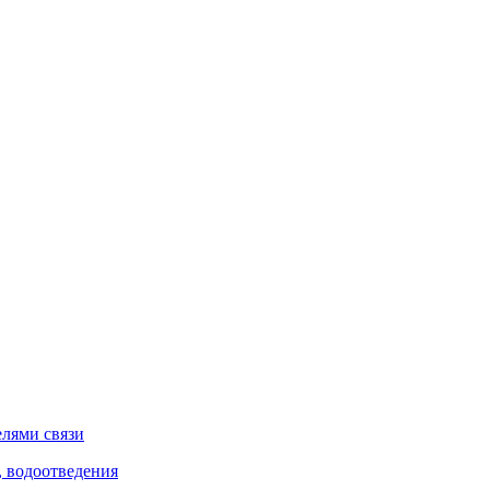
елями связи
, водоотведения