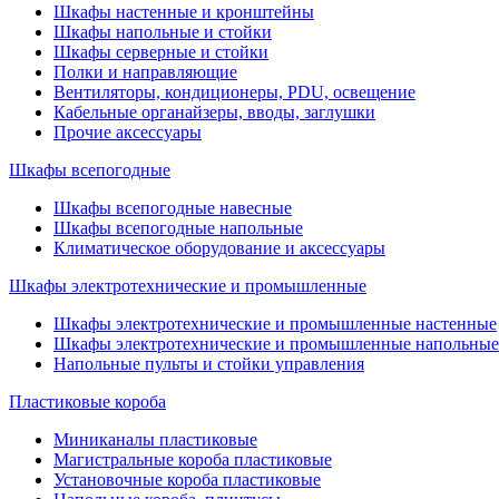
Шкафы настенные и кронштейны
Шкафы напольные и стойки
Шкафы серверные и стойки
Полки и направляющие
Вентиляторы, кондиционеры, PDU, освещение
Кабельные органайзеры, вводы, заглушки
Прочие аксеcсуары
Шкафы всепогодные
Шкафы всепогодные навесные
Шкафы всепогодные напольные
Климатическое оборудование и аксессуары
Шкафы электротехнические и промышленные
Шкафы электротехнические и промышленные настенные
Шкафы электротехнические и промышленные напольные
Напольные пульты и стойки управления
Пластиковые короба
Миниканалы пластиковые
Магистральные короба пластиковые
Установочные короба пластиковые