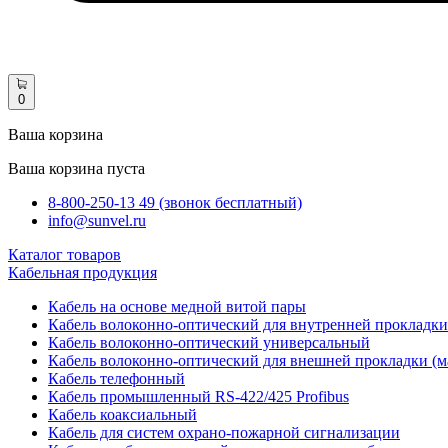
0
Ваша корзина
Ваша корзина пуста
8-800-250-13 49 (звонок бесплатный)
info@sunvel.ru
Каталог товаров
Кабельная продукция
Кабель на основе медной витой пары
Кабель волоконно-оптический для внутренней прокладки
Кабель волоконно-оптический универсальный
Кабель волоконно-оптический для внешней прокладки (м
Кабель телефонный
Кабель промышленный RS-422/425 Profibus
Кабель коаксиальный
Кабель для систем охрано-пожарной сигнализации