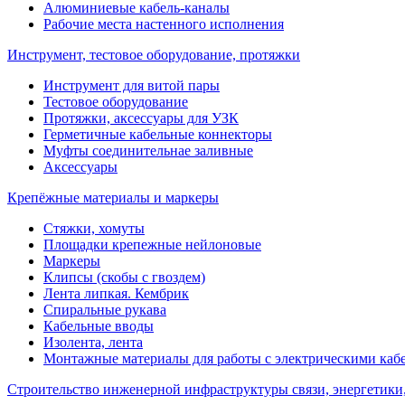
Алюминиевые кабель-каналы
Рабочие места настенного исполнения
Инструмент, тестовое оборудование, протяжки
Инструмент для витой пары
Тестовое оборудование
Протяжки, аксессуары для УЗК
Герметичные кабельные коннекторы
Муфты соединительнае заливные
Аксессуары
Крепёжные материалы и маркеры
Стяжки, хомуты
Площадки крепежные нейлоновые
Маркеры
Клипсы (скобы с гвоздем)
Лента липкая. Кембрик
Спиральные рукава
Кабельные вводы
Изолента, лента
Монтажные материалы для работы с электрическими каб
Строительство инженерной инфраструктуры связи, энергетики