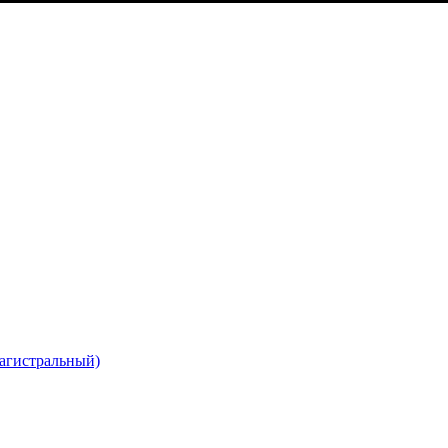
агистральный)