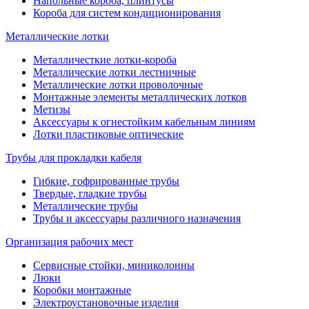
Напольные короба, плинтусы
Короба для систем кондиционирования
Металлические лотки
Металличесткие лотки-короба
Металлические лотки лестничные
Металлические лотки проволочные
Монтажные элементы металлических лотков
Метизы
Аксессуары к огнестойким кабельным линиям
Лотки пластиковые оптические
Трубы для прокладки кабеля
Гибкие, гофрированные трубы
Твердые, гладкие трубы
Металлические трубы
Трубы и аксессуары различного назначения
Организация рабочих мест
Сервисные стойки, миниколонны
Люки
Коробки монтажные
Электроустановочные изделия