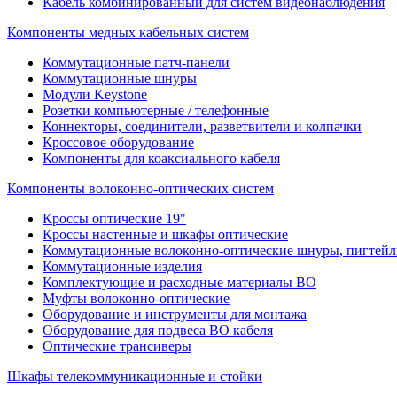
Кабель комбинированный для систем видеонаблюдения
Компоненты медных кабельных систем
Коммутационные патч-панели
Коммутационные шнуры
Модули Keystone
Розетки компьютерные / телефонные
Коннекторы, соединители, разветвители и колпачки
Кроссовое оборудование
Компоненты для коаксиального кабеля
Компоненты волоконно-оптических систем
Кроссы оптические 19"
Кроссы настенные и шкафы оптические
Коммутационные волоконно-оптические шнуры, пигтейл
Коммутационные изделия
Комплектующие и расходные материалы ВО
Муфты волоконно-оптические
Оборудование и инструменты для монтажа
Оборудование для подвеса ВО кабеля
Оптические трансиверы
Шкафы телекоммуникационные и стойки