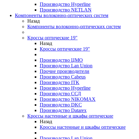
Производство Hyperline
Производство NETLAN
Компоненты волоконно-оптических систем
Назад
Компоненты волоконно-оптических систем
Кроссы оптические 19"
Назад
Кроссы оптические 19"
Производство ЦМО
Производство Lan Union
Прочие производители
Производство Cabeus
Производство ITK
Производство Hyperline
Производство ССД
Производство NIKOMAX
Производство DKC
Производство Datarex
Кроссы настенные и шкафы оптические
Назад
Кроссы настенные и шкафы оптические
Производство Lan Union