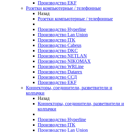
Производство EKF
Розетки компьютерные / телефонные
Назад
Розетки компьютерные / телефонные
Производство Hyperline
Производство Lan Union
Производство ITK
Производство Cabeus
Производство DKC
Производство NETLAN
Производство NIKOMAX
Производство WRLine
Производство Datarex
Производство ССД
Производство EKF
Коннекторы, соединители, разветвители и
колпачки
Назад
Коннекторы, соединители, разветвители и
колпачки
Производство Hyperline
Производство ITK
Производство Lan Union