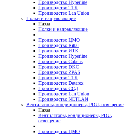
Производство Hyperline
Производство TLK
Производство Lan Union
Полки и направляющие
Назад
Полки и направляющие
Производство ЦМО
Производство Rittal
Производство ИТК
Производство Hyperline
Производство Cabeus
Производство DKC
Производство ZPAS
Производство TLK
Производство Datarex
Производство ССД
Производство Lan Union
Производство NETLAN
Вентиляторы, кондиционеры, PDU, освещение
Назад
Вентиляторы, кондиционеры, PDU,
освещение
Производство ЦМО