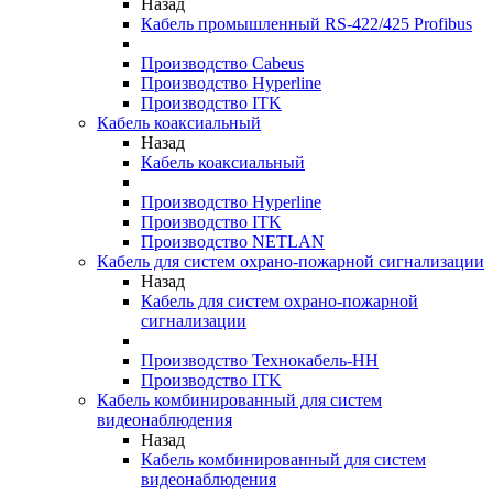
Назад
Кабель промышленный RS-422/425 Profibus
Производство Cabeus
Производство Hyperline
Производство ITK
Кабель коаксиальный
Назад
Кабель коаксиальный
Производство Hyperline
Производство ITK
Производство NETLAN
Кабель для систем охрано-пожарной сигнализации
Назад
Кабель для систем охрано-пожарной
сигнализации
Производство Технокабель-НН
Производство ITK
Кабель комбинированный для систем
видеонаблюдения
Назад
Кабель комбинированный для систем
видеонаблюдения