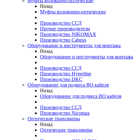
Муфты волоконно-оптические
Назад
Муфты волоконно-оптические
Производство ССД
Прочие производители
Производство NIKOMAX
Производство Cabeus
Оборудование и инструменты для монтажа
Назад
Оборудование и инструменты для монтажа
Производство ССД
Производство Hyperline
Производство DKC
Оборудование для подвеса ВО кабеля
Назад
Оборудование для подвеса ВО кабеля
Производство ССД
Производство Nicomax
Оптические трансиверы
Назад
Оптические трансиверы