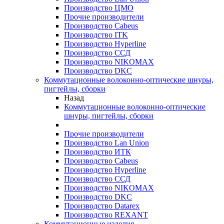
Производство ЦМО
Прочие производители
Производство Cabeus
Производство ITK
Производство Hyperline
Производство ССД
Производство NIKOMAX
Производство DKC
Коммутационные волоконно-оптические шнуры,
пигтейлы, сборки
Назад
Коммутационные волоконно-оптические
шнуры, пигтейлы, сборки
Прочие производители
Производство Lan Union
Производство ИТК
Производство Cabeus
Производство Hyperline
Производство ССД
Производство NIKOMAX
Производство DKC
Производство Datarex
Производство REXANT
Коммутационные изделия