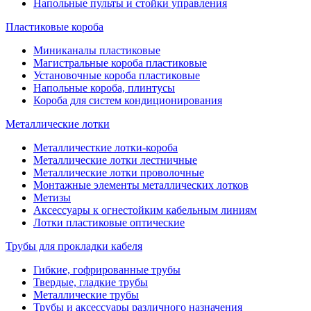
Напольные пульты и стойки управления
Пластиковые короба
Миниканалы пластиковые
Магистральные короба пластиковые
Установочные короба пластиковые
Напольные короба, плинтусы
Короба для систем кондиционирования
Металлические лотки
Металличесткие лотки-короба
Металлические лотки лестничные
Металлические лотки проволочные
Монтажные элементы металлических лотков
Метизы
Аксессуары к огнестойким кабельным линиям
Лотки пластиковые оптические
Трубы для прокладки кабеля
Гибкие, гофрированные трубы
Твердые, гладкие трубы
Металлические трубы
Трубы и аксессуары различного назначения