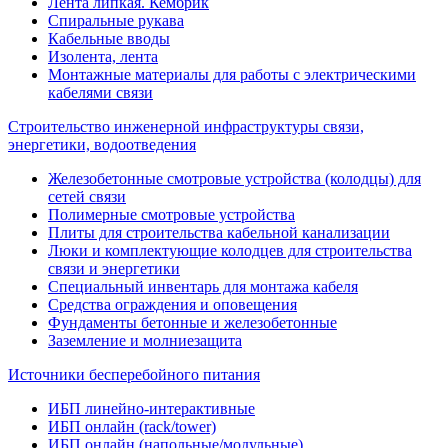
Лента липкая. Кембрик
Спиральные рукава
Кабельные вводы
Изолента, лента
Монтажные материалы для работы с электрическими
кабелями связи
Строительство инженерной инфраструктуры связи,
энергетики, водоотведения
Железобетонные смотровые устройства (колодцы) для
сетей связи
Полимерные смотровые устройства
Плиты для строительства кабельной канализации
Люки и комплектующие колодцев для строительства
связи и энергетики
Специальный инвентарь для монтажа кабеля
Средства ограждения и оповещения
Фундаменты бетонные и железобетонные
Заземление и молниезащита
Источники бесперебойного питания
ИБП линейно-интерактивные
ИБП онлайн (rack/tower)
ИБП онлайн (напольные/модульные)