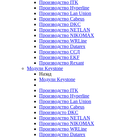
Производство ITK
Производство Hyperline
Производство Lan Union
Производство Cabeus
Производство DKC
Производство NETLAN
Производство NIKOMAX
Производство WRLine
Производство Datarex
Производство ССД
Производство EKF
Производство Rexant
Модули Keystone
Назад
Модули Keystone
Производство ITK
Производство Hyperline
Производство Lan Union
Производство Cabeus
Производсто DKC
Производство NETLAN
Производство NIKOMAX
Производство WRLine
Производство Datarex