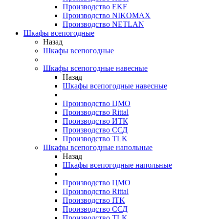
Производство EKF
Производство NIKOMAX
Производство NETLAN
Шкафы всепогодные
Назад
Шкафы всепогодные
Шкафы всепогодные навесные
Назад
Шкафы всепогодные навесные
Производство ЦМО
Производство Rittal
Производство ИТК
Производство ССД
Производство TLK
Шкафы всепогодные напольные
Назад
Шкафы всепогодные напольные
Производство ЦМО
Производство Rittal
Производство ITK
Производство ССД
Производство TLK