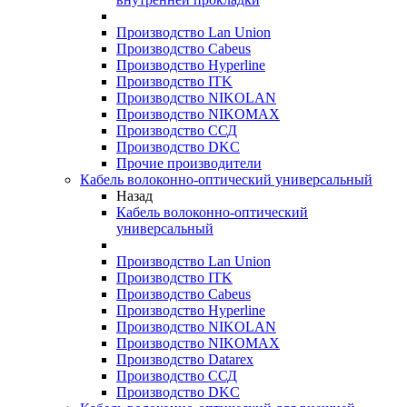
Производство Lan Union
Производство Cabeus
Производство Hyperline
Производство ITK
Производство NIKOLAN
Производство NIKOMAX
Производство ССД
Производство DKC
Прочие производители
Кабель волоконно-оптический универсальный
Назад
Кабель волоконно-оптический
универсальный
Производство Lan Union
Производство ITK
Производство Cabeus
Производство Hyperline
Производство NIKOLAN
Производство NIKOMAX
Производство Datarex
Производство ССД
Производство DKC