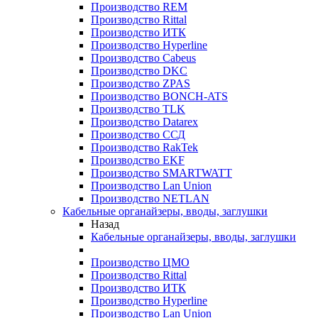
Производство REM
Производство Rittal
Производство ИТК
Производство Hyperline
Производство Cabeus
Производство DKC
Производство ZPAS
Производство BONCH-ATS
Производство TLK
Производство Datarex
Производство ССД
Производство RakTek
Производство EKF
Производство SMARTWATT
Производство Lan Union
Производство NETLAN
Кабельные органайзеры, вводы, заглушки
Назад
Кабельные органайзеры, вводы, заглушки
Производство ЦМО
Производство Rittal
Производство ИТК
Производство Hyperline
Производство Lan Union