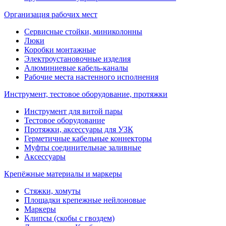
Организация рабочих мест
Сервисные стойки, миниколонны
Люки
Коробки монтажные
Электроустановочные изделия
Алюминиевые кабель-каналы
Рабочие места настенного исполнения
Инструмент, тестовое оборудование, протяжки
Инструмент для витой пары
Тестовое оборудование
Протяжки, аксессуары для УЗК
Герметичные кабельные коннекторы
Муфты соединительнае заливные
Аксессуары
Крепёжные материалы и маркеры
Стяжки, хомуты
Площадки крепежные нейлоновые
Маркеры
Клипсы (скобы с гвоздем)