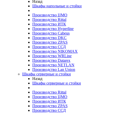
Назад
Шкафы напольные и стойки
Производство ЦМО
Производство Rittal
Производство ИТК
Производство Hyperline
Производство Cabeus
Производство DKC
Производство ZPAS
Производство ССД
Производство NIKOMAX
Производство WRLine
Производство Datarex
Производство NETLAN
Производство Lan Union
Шкафы серверные и стойки
Назад
Шкафы серверные и стойки
Производство Rittal
Производство ЦМО
Производство ИТК
Производство ZPAS
Производство ССД