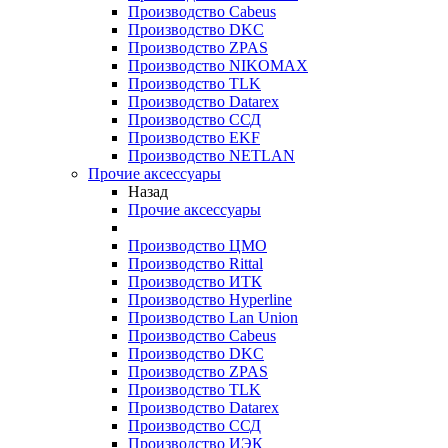
Производство Cabeus
Производство DKC
Производство ZPAS
Производство NIKOMAX
Производство TLK
Производство Datarex
Производство ССД
Производство EKF
Производство NETLAN
Прочие аксеcсуары
Назад
Прочие аксеcсуары
Производство ЦМО
Производство Rittal
Производство ИТК
Производство Hyperline
Производство Lan Union
Производство Cabeus
Производство DKC
Производство ZPAS
Производство TLK
Производство Datarex
Производство ССД
Производство ИЭК