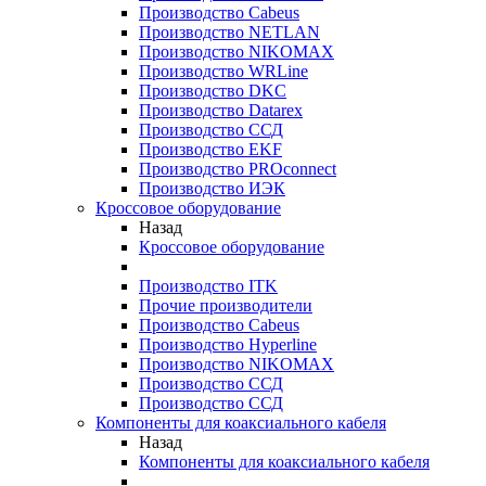
Производство Cabeus
Производство NETLAN
Производство NIKOMAX
Производство WRLine
Производство DKC
Производство Datarex
Производство ССД
Производство EKF
Производство PROconnect
Производство ИЭК
Кроссовое оборудование
Назад
Кроссовое оборудование
Производство ITK
Прочие производители
Производство Cabeus
Производство Hyperline
Производство NIKOMAX
Производство ССД
Производство ССД
Компоненты для коаксиального кабеля
Назад
Компоненты для коаксиального кабеля