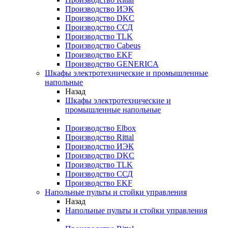
Производство ИЭК
Производство DKC
Производство ССД
Производство TLK
Производство Cabeus
Производство EKF
Производство GENERICA
Шкафы электротехнические и промышленные
напольные
Назад
Шкафы электротехнические и
промышленные напольные
Производство Elbox
Производство Rittal
Производство ИЭК
Производство DKC
Производство TLK
Производство ССД
Производство EKF
Напольные пульты и стойки управления
Назад
Напольные пульты и стойки управления