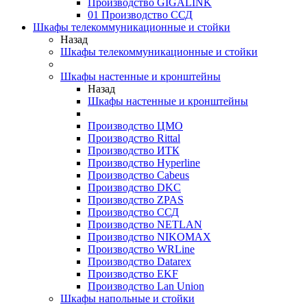
Производство GIGALINK
01 Производство ССД
Шкафы телекоммуникационные и стойки
Назад
Шкафы телекоммуникационные и стойки
Шкафы настенные и кронштейны
Назад
Шкафы настенные и кронштейны
Производство ЦМО
Производство Rittal
Производство ИТК
Производство Hyperline
Производство Cabeus
Производство DKC
Производство ZPAS
Производство ССД
Производство NETLAN
Производство NIKOMAX
Производство WRLine
Производство Datarex
Производство EKF
Производство Lan Union
Шкафы напольные и стойки