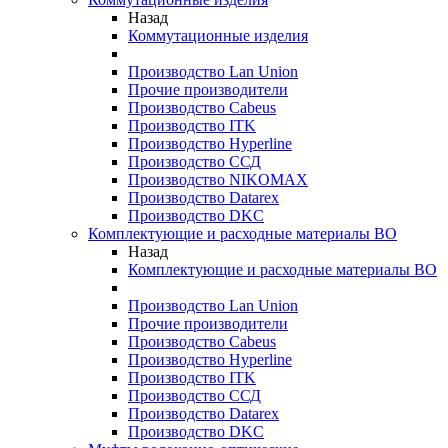
Назад
Коммутационные изделия
Производство Lan Union
Прочие производители
Производство Cabeus
Производство ITK
Производство Hyperline
Производство ССД
Производство NIKOMAX
Производство Datarex
Производство DKC
Комплектующие и расходные материалы ВО
Назад
Комплектующие и расходные материалы ВО
Производство Lan Union
Прочие производители
Производство Cabeus
Производство Hyperline
Производство ITK
Производство ССД
Производство Datarex
Производство DKC