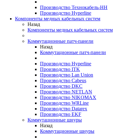
Производство Технокабель-НН
Производство Hyperline
Компоненты медных кабельных систем
Назад
Компоненты медных кабельных систем
Коммутационные патч-панели
Назад
Коммутационные патч-панели
Производство Hyperline
Производство ITK
Производство Lan Union
Производство Cabeus
Производство DKC
Производство NETLAN
Производство NIKOMAX
Производство WRLine
Производство Datarex
Производство EKF
Коммутационные шнуры
Назад
Коммутационные шнуры