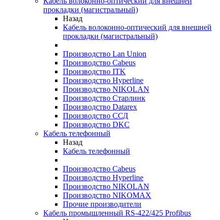
Кабель волоконно-оптический для внешней
прокладки (магистральный)
Назад
Кабель волоконно-оптический для внешней
прокладки (магистральный)
Производство Lan Union
Производство Cabeus
Производство ITK
Производство Hyperline
Производство NIKOLAN
Производство Старлинк
Производство Datarex
Производство ССД
Производство DKC
Кабель телефонный
Назад
Кабель телефонный
Производство Cabeus
Производство Hyperline
Производство NIKOLAN
Производство NIKOMAX
Прочие производители
Кабель промышленный RS-422/425 Profibus