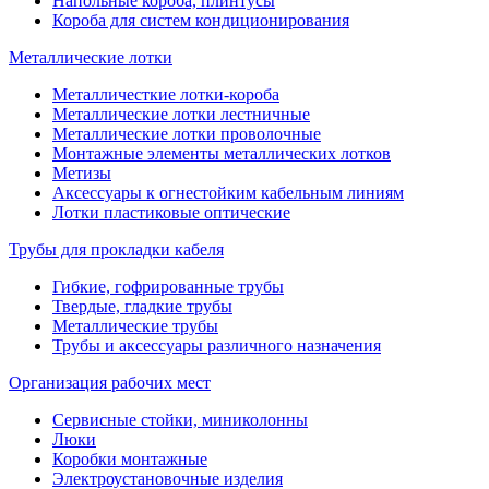
Напольные короба, плинтусы
Короба для систем кондиционирования
Металлические лотки
Металличесткие лотки-короба
Металлические лотки лестничные
Металлические лотки проволочные
Монтажные элементы металлических лотков
Метизы
Аксессуары к огнестойким кабельным линиям
Лотки пластиковые оптические
Трубы для прокладки кабеля
Гибкие, гофрированные трубы
Твердые, гладкие трубы
Металлические трубы
Трубы и аксессуары различного назначения
Организация рабочих мест
Сервисные стойки, миниколонны
Люки
Коробки монтажные
Электроустановочные изделия