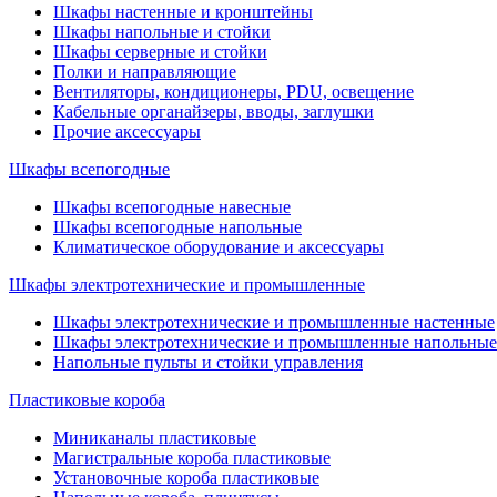
Шкафы настенные и кронштейны
Шкафы напольные и стойки
Шкафы серверные и стойки
Полки и направляющие
Вентиляторы, кондиционеры, PDU, освещение
Кабельные органайзеры, вводы, заглушки
Прочие аксеcсуары
Шкафы всепогодные
Шкафы всепогодные навесные
Шкафы всепогодные напольные
Климатическое оборудование и аксессуары
Шкафы электротехнические и промышленные
Шкафы электротехнические и промышленные настенные
Шкафы электротехнические и промышленные напольные
Напольные пульты и стойки управления
Пластиковые короба
Миниканалы пластиковые
Магистральные короба пластиковые
Установочные короба пластиковые