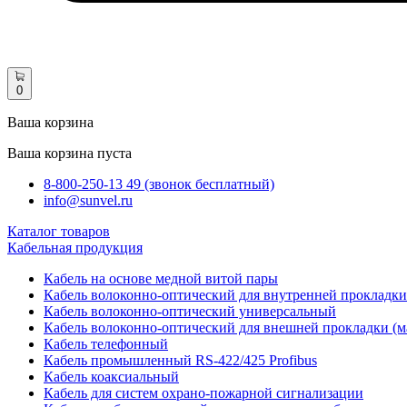
0
Ваша корзина
Ваша корзина пуста
8-800-250-13 49 (звонок бесплатный)
info@sunvel.ru
Каталог товаров
Кабельная продукция
Кабель на основе медной витой пары
Кабель волоконно-оптический для внутренней прокладки
Кабель волоконно-оптический универсальный
Кабель волоконно-оптический для внешней прокладки (м
Кабель телефонный
Кабель промышленный RS-422/425 Profibus
Кабель коаксиальный
Кабель для систем охрано-пожарной сигнализации