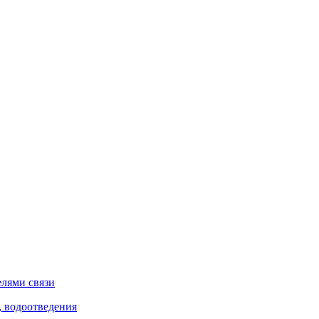
елями связи
, водоотведения