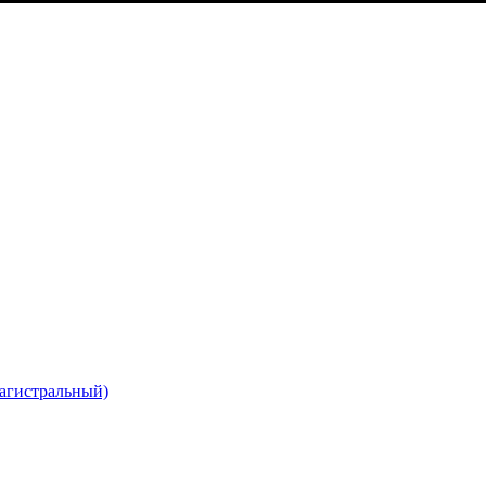
агистральный)