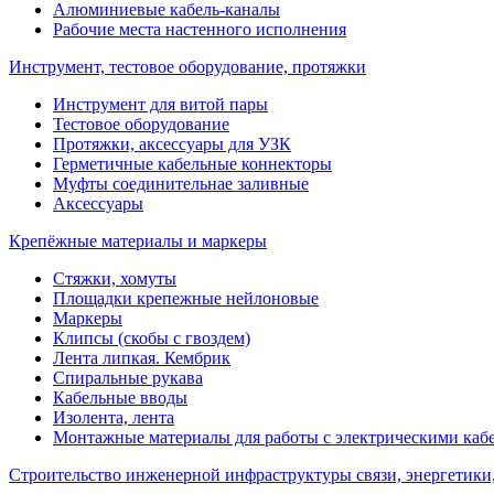
Алюминиевые кабель-каналы
Рабочие места настенного исполнения
Инструмент, тестовое оборудование, протяжки
Инструмент для витой пары
Тестовое оборудование
Протяжки, аксессуары для УЗК
Герметичные кабельные коннекторы
Муфты соединительнае заливные
Аксессуары
Крепёжные материалы и маркеры
Стяжки, хомуты
Площадки крепежные нейлоновые
Маркеры
Клипсы (скобы с гвоздем)
Лента липкая. Кембрик
Спиральные рукава
Кабельные вводы
Изолента, лента
Монтажные материалы для работы с электрическими каб
Строительство инженерной инфраструктуры связи, энергетики