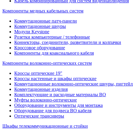
Кабель комбинированный для систем видеонаблюдения
Компоненты медных кабельных систем
Коммутационные патч-панели
Коммутационные шнуры
Модули Keystone
Розетки компьютерные / телефонные
Коннекторы, соединители, разветвители и колпачки
Кроссовое оборудование
Компоненты для коаксиального кабеля
Компоненты волоконно-оптических систем
Кроссы оптические 19"
Кроссы настенные и шкафы оптические
Коммутационные волоконно-оптические шнуры, пигтейл
Коммутационные изделия
Комплектующие и расходные материалы ВО
Муфты волоконно-оптические
Оборудование и инструменты для монтажа
Оборудование для подвеса ВО кабеля
Оптические трансиверы
Шкафы телекоммуникационные и стойки