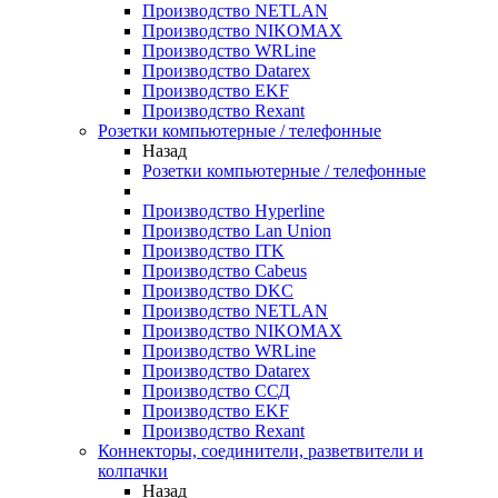
Производство NETLAN
Производство NIKOMAX
Производство WRLine
Производство Datarex
Производство EKF
Производство Rexant
Розетки компьютерные / телефонные
Назад
Розетки компьютерные / телефонные
Производство Hyperline
Производство Lan Union
Производство ITK
Производство Cabeus
Производство DKC
Производство NETLAN
Производство NIKOMAX
Производство WRLine
Производство Datarex
Производство ССД
Производство EKF
Производство Rexant
Коннекторы, соединители, разветвители и
колпачки
Назад