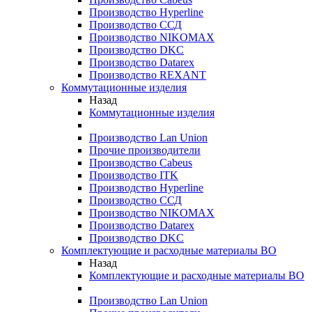
Производство Hyperline
Производство ССД
Производство NIKOMAX
Производство DKC
Производство Datarex
Производство REXANT
Коммутационные изделия
Назад
Коммутационные изделия
Производство Lan Union
Прочие производители
Производство Cabeus
Производство ITK
Производство Hyperline
Производство ССД
Производство NIKOMAX
Производство Datarex
Производство DKC
Комплектующие и расходные материалы ВО
Назад
Комплектующие и расходные материалы ВО
Производство Lan Union