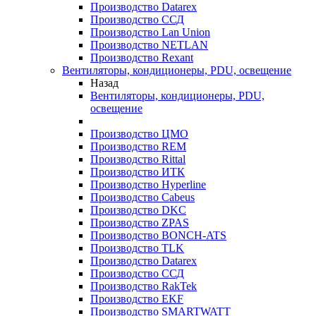
Производство Datarex
Производство ССД
Производство Lan Union
Производство NETLAN
Производство Rexant
Вентиляторы, кондиционеры, PDU, освещение
Назад
Вентиляторы, кондиционеры, PDU,
освещение
Производство ЦМО
Производство REM
Производство Rittal
Производство ИТК
Производство Hyperline
Производство Cabeus
Производство DKC
Производство ZPAS
Производство BONCH-ATS
Производство TLK
Производство Datarex
Производство ССД
Производство RakTek
Производство EKF
Производство SMARTWATT