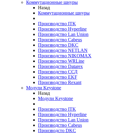
Коммутационные шнуры
Назад
Коммутационные шнуры
Производство ITK
Производство Hyperline
Производство Lan Union
Производство Cabeus
Производство DKC
Производство NETLAN
Производство NIKOMAX
Производство WRLine
Производство Datarex
Производство ССД
Производство EKF
Производство Rexant
Модули Keystone
Назад
Модули Keystone
Производство ITK
Производство Hyperline
Производство Lan Union
Производство Cabeus
Производсто DKC