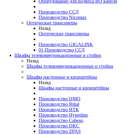
Оборудование для подвеса ВО кабеля
Производство ССД
Производство Nicomax
Оптические трансиверы
Назад
Оптические трансиверы
Производство GIGALINK
01 Производство ССД
Шкафы телекоммуникационные и стойки
Назад
Шкафы телекоммуникационные и стойки
Шкафы настенные и кронштейны
Назад
Шкафы настенные и кронштейны
Производство ЦМО
Производство Rittal
Производство ИТК
Производство Hyperline
Производство Cabeus
Производство DKC
Производство ZPAS