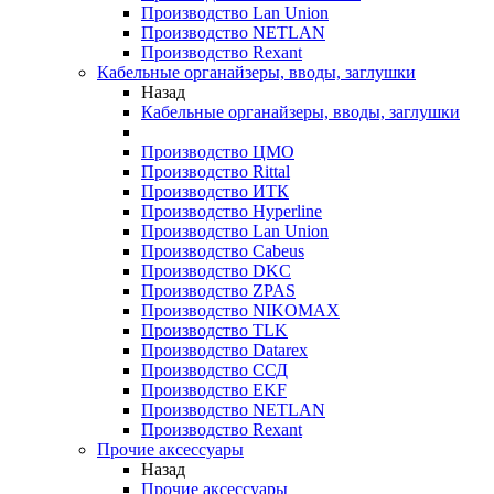
Производство Lan Union
Производство NETLAN
Производство Rexant
Кабельные органайзеры, вводы, заглушки
Назад
Кабельные органайзеры, вводы, заглушки
Производство ЦМО
Производство Rittal
Производство ИТК
Производство Hyperline
Производство Lan Union
Производство Cabeus
Производство DKC
Производство ZPAS
Производство NIKOMAX
Производство TLK
Производство Datarex
Производство ССД
Производство EKF
Производство NETLAN
Производство Rexant
Прочие аксеcсуары
Назад
Прочие аксеcсуары