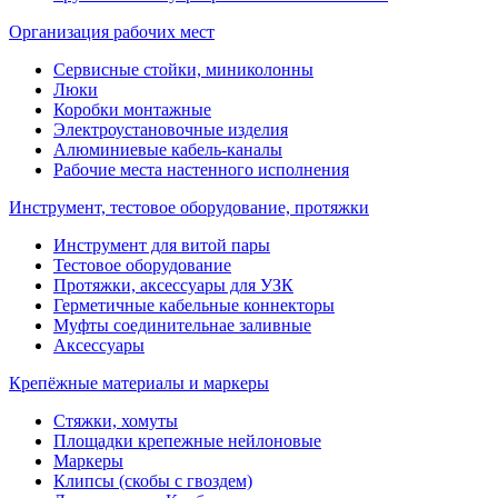
Организация рабочих мест
Сервисные стойки, миниколонны
Люки
Коробки монтажные
Электроустановочные изделия
Алюминиевые кабель-каналы
Рабочие места настенного исполнения
Инструмент, тестовое оборудование, протяжки
Инструмент для витой пары
Тестовое оборудование
Протяжки, аксессуары для УЗК
Герметичные кабельные коннекторы
Муфты соединительнае заливные
Аксессуары
Крепёжные материалы и маркеры
Стяжки, хомуты
Площадки крепежные нейлоновые
Маркеры
Клипсы (скобы с гвоздем)