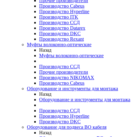
Прочие производители
Производство Cabeus
Производство Hyperline
Производство ITK
Производство ССД
Производство Datarex
Производство DKC
Производство Rexant
Муфты волоконно-оптические
Назад
Муфты волоконно-оптические
Производство ССД
Прочие производители
Производство NIKOMAX
Производство Cabeus
Оборудование и инструменты для монтажа
Назад
Оборудование и инструменты для монтажа
Производство ССД
Производство Hyperline
Производство DKC
Оборудование для подвеса ВО кабеля
Назад