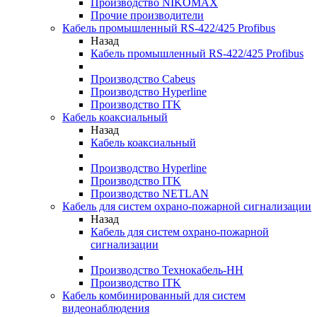
Производство NIKOMAX
Прочие производители
Кабель промышленный RS-422/425 Profibus
Назад
Кабель промышленный RS-422/425 Profibus
Производство Cabeus
Производство Hyperline
Производство ITK
Кабель коаксиальный
Назад
Кабель коаксиальный
Производство Hyperline
Производство ITK
Производство NETLAN
Кабель для систем охрано-пожарной сигнализации
Назад
Кабель для систем охрано-пожарной
сигнализации
Производство Технокабель-НН
Производство ITK
Кабель комбинированный для систем
видеонаблюдения