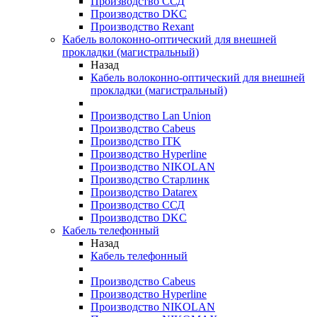
Производство ССД
Производство DKC
Производство Rexant
Кабель волоконно-оптический для внешней
прокладки (магистральный)
Назад
Кабель волоконно-оптический для внешней
прокладки (магистральный)
Производство Lan Union
Производство Cabeus
Производство ITK
Производство Hyperline
Производство NIKOLAN
Производство Старлинк
Производство Datarex
Производство ССД
Производство DKC
Кабель телефонный
Назад
Кабель телефонный
Производство Cabeus
Производство Hyperline
Производство NIKOLAN