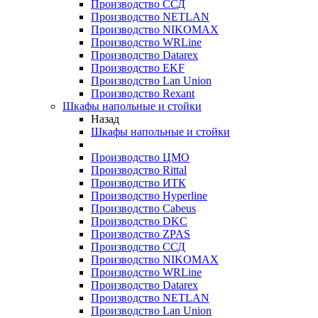
Производство ССД
Производство NETLAN
Производство NIKOMAX
Производство WRLine
Производство Datarex
Производство EKF
Производство Lan Union
Производство Rexant
Шкафы напольные и стойки
Назад
Шкафы напольные и стойки
Производство ЦМО
Производство Rittal
Производство ИТК
Производство Hyperline
Производство Cabeus
Производство DKC
Производство ZPAS
Производство ССД
Производство NIKOMAX
Производство WRLine
Производство Datarex
Производство NETLAN
Производство Lan Union