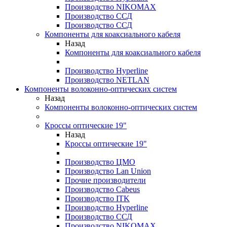
Производство NIKOMAX
Производство ССД
Производство ССД
Компоненты для коаксиального кабеля
Назад
Компоненты для коаксиального кабеля
Производство Hyperline
Производство NETLAN
Компоненты волоконно-оптических систем
Назад
Компоненты волоконно-оптических систем
Кроссы оптические 19"
Назад
Кроссы оптические 19"
Производство ЦМО
Производство Lan Union
Прочие производители
Производство Cabeus
Производство ITK
Производство Hyperline
Производство ССД
Производство NIKOMAX