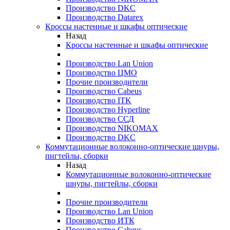
Производство DKC
Производство Datarex
Кроссы настенные и шкафы оптические
Назад
Кроссы настенные и шкафы оптические
Производство Lan Union
Производство ЦМО
Прочие производители
Производство Cabeus
Производство ITK
Производство Hyperline
Производство ССД
Производство NIKOMAX
Производство DKC
Коммутационные волоконно-оптические шнуры,
пигтейлы, сборки
Назад
Коммутационные волоконно-оптические
шнуры, пигтейлы, сборки
Прочие производители
Производство Lan Union
Производство ИТК
Производство Cabeus