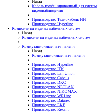
Назад
Кабель комбинированный для систем
видеонаблюдения
Производство Технокабель-НН
Производство Hyperline
Компоненты медных кабельных систем
Назад
Компоненты медных кабельных систем
Коммутационные патч-панели
Назад
Коммутационные патч-панели
Производство Hyperline
Производство ITK
Производство Lan Union
Производство Cabeus
Производство DKC
Производство NETLAN
Производство NIKOMAX
Производство WRLine
Производство Datarex
Производство EKF
Производство Rexant