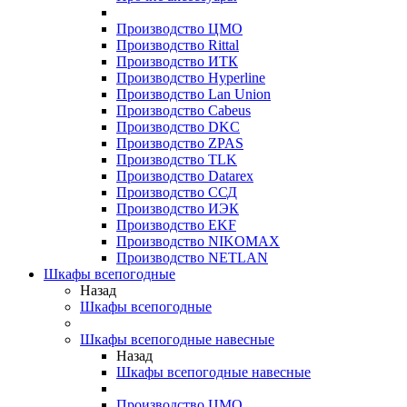
Производство ЦМО
Производство Rittal
Производство ИТК
Производство Hyperline
Производство Lan Union
Производство Cabeus
Производство DKC
Производство ZPAS
Производство TLK
Производство Datarex
Производство ССД
Производство ИЭК
Производство EKF
Производство NIKOMAX
Производство NETLAN
Шкафы всепогодные
Назад
Шкафы всепогодные
Шкафы всепогодные навесные
Назад
Шкафы всепогодные навесные
Производство ЦМО