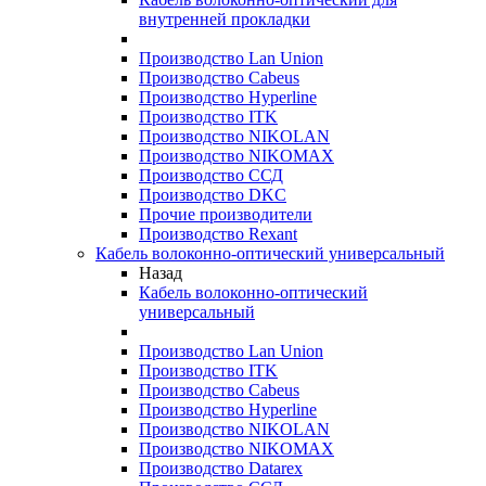
внутренней прокладки
Производство Lan Union
Производство Cabeus
Производство Hyperline
Производство ITK
Производство NIKOLAN
Производство NIKOMAX
Производство ССД
Производство DKC
Прочие производители
Производство Rexant
Кабель волоконно-оптический универсальный
Назад
Кабель волоконно-оптический
универсальный
Производство Lan Union
Производство ITK
Производство Cabeus
Производство Hyperline
Производство NIKOLAN
Производство NIKOMAX
Производство Datarex