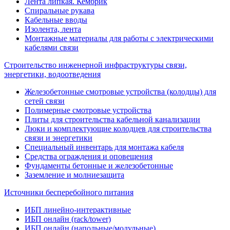
Лента липкая. Кембрик
Спиральные рукава
Кабельные вводы
Изолента, лента
Монтажные материалы для работы с электрическими
кабелями связи
Строительство инженерной инфраструктуры связи,
энергетики, водоотведения
Железобетонные смотровые устройства (колодцы) для
сетей связи
Полимерные смотровые устройства
Плиты для строительства кабельной канализации
Люки и комплектующие колодцев для строительства
связи и энергетики
Специальный инвентарь для монтажа кабеля
Средства ограждения и оповещения
Фундаменты бетонные и железобетонные
Заземление и молниезащита
Источники бесперебойного питания
ИБП линейно-интерактивные
ИБП онлайн (rack/tower)
ИБП онлайн (напольные/модульные)