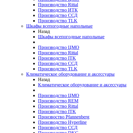
Производство Rittal
Производство ИТК
Производство ССД
Производство TLK
Шкафы всепогодные напольные
Назад
Шкафы всепогодные напольные
Производство ЦМО
Производство Rittal
Производство ITK
Производство ССД
Производство TLK
Климатическое оборудование и аксессуары
Назад
Климатическое оборудование и аксессуары
Производство ЦМО
Производство REM
Производство Rittal
Производство ITK
Произвоство Pfannenberg
Производство Hyperline
Производство ССД
Производство DKC