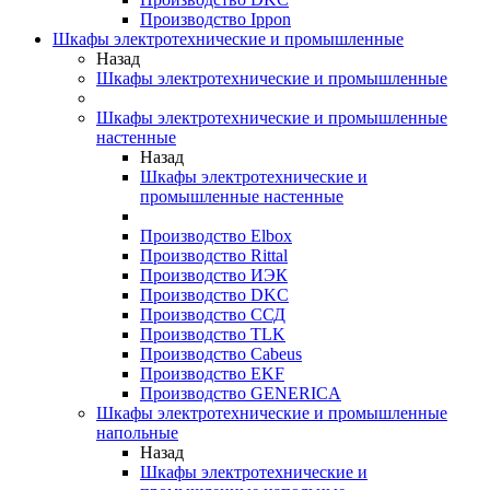
Производство Ippon
Шкафы электротехнические и промышленные
Назад
Шкафы электротехнические и промышленные
Шкафы электротехнические и промышленные
настенные
Назад
Шкафы электротехнические и
промышленные настенные
Производство Elbox
Производство Rittal
Производство ИЭК
Производство DKC
Производство ССД
Производство TLK
Производство Cabeus
Производство EKF
Производство GENERICA
Шкафы электротехнические и промышленные
напольные
Назад
Шкафы электротехнические и