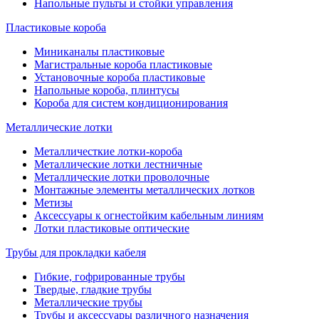
Напольные пульты и стойки управления
Пластиковые короба
Миниканалы пластиковые
Магистральные короба пластиковые
Установочные короба пластиковые
Напольные короба, плинтусы
Короба для систем кондиционирования
Металлические лотки
Металличесткие лотки-короба
Металлические лотки лестничные
Металлические лотки проволочные
Монтажные элементы металлических лотков
Метизы
Аксессуары к огнестойким кабельным линиям
Лотки пластиковые оптические
Трубы для прокладки кабеля
Гибкие, гофрированные трубы
Твердые, гладкие трубы
Металлические трубы
Трубы и аксессуары различного назначения