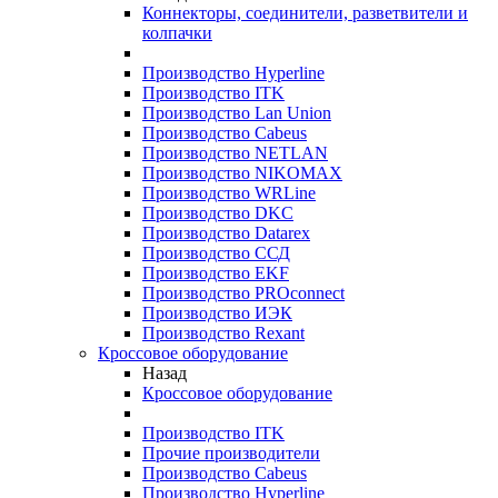
Коннекторы, соединители, разветвители и
колпачки
Производство Hyperline
Производство ITK
Производство Lan Union
Производство Cabeus
Производство NETLAN
Производство NIKOMAX
Производство WRLine
Производство DKC
Производство Datarex
Производство ССД
Производство EKF
Производство PROconnect
Производство ИЭК
Производство Rexant
Кроссовое оборудование
Назад
Кроссовое оборудование
Производство ITK
Прочие производители
Производство Cabeus
Производство Hyperline