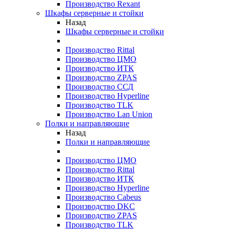
Производство Rexant
Шкафы серверные и стойки
Назад
Шкафы серверные и стойки
Производство Rittal
Производство ЦМО
Производство ИТК
Производство ZPAS
Производство ССД
Производство Hyperline
Производство TLK
Производство Lan Union
Полки и направляющие
Назад
Полки и направляющие
Производство ЦМО
Производство Rittal
Производство ИТК
Производство Hyperline
Производство Cabeus
Производство DKC
Производство ZPAS
Производство TLK