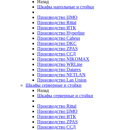
Назад
Шкафы напольные и стойки
Производство ЦМО
Производство Rittal
Производство ИТК
Производство Hyperline
Производство Cabeus
Производство DKC
Производство ZPAS
Производство ССД
Производство NIKOMAX
Производство WRLine
Производство Datarex
Производство NETLAN
Производство Lan Union
Шкафы серверные и стойки
Назад
Шкафы серверные и стойки
Производство Rittal
Производство ЦМО
Производство ИТК
Производство ZPAS
Производство ССД