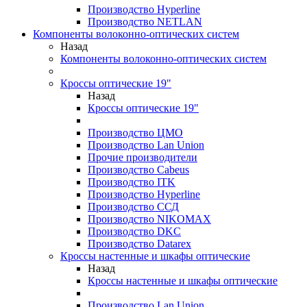
Производство Hyperline
Производство NETLAN
Компоненты волоконно-оптических систем
Назад
Компоненты волоконно-оптических систем
Кроссы оптические 19"
Назад
Кроссы оптические 19"
Производство ЦМО
Производство Lan Union
Прочие производители
Производство Cabeus
Производство ITK
Производство Hyperline
Производство ССД
Производство NIKOMAX
Производство DKC
Производство Datarex
Кроссы настенные и шкафы оптические
Назад
Кроссы настенные и шкафы оптические
Производство Lan Union