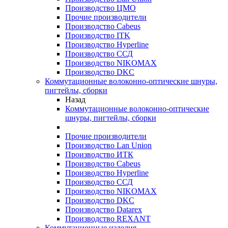
Производство ЦМО
Прочие производители
Производство Cabeus
Производство ITK
Производство Hyperline
Производство ССД
Производство NIKOMAX
Производство DKC
Коммутационные волоконно-оптические шнуры,
пигтейлы, сборки
Назад
Коммутационные волоконно-оптические
шнуры, пигтейлы, сборки
Прочие производители
Производство Lan Union
Производство ИТК
Производство Cabeus
Производство Hyperline
Производство ССД
Производство NIKOMAX
Производство DKC
Производство Datarex
Производство REXANT
Коммутационные изделия