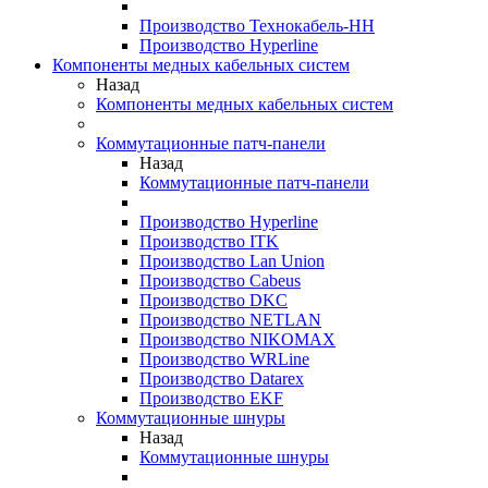
Производство Технокабель-НН
Производство Hyperline
Компоненты медных кабельных систем
Назад
Компоненты медных кабельных систем
Коммутационные патч-панели
Назад
Коммутационные патч-панели
Производство Hyperline
Производство ITK
Производство Lan Union
Производство Cabeus
Производство DKC
Производство NETLAN
Производство NIKOMAX
Производство WRLine
Производство Datarex
Производство EKF
Коммутационные шнуры
Назад
Коммутационные шнуры