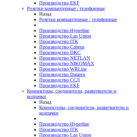
Производство EKF
Розетки компьютерные / телефонные
Назад
Розетки компьютерные / телефонные
Производство Hyperline
Производство Lan Union
Производство ITK
Производство Cabeus
Производство DKC
Производство NETLAN
Производство NIKOMAX
Производство WRLine
Производство Datarex
Производство ССД
Производство EKF
Коннекторы, соединители, разветвители и
колпачки
Назад
Коннекторы, соединители, разветвители и
колпачки
Производство Hyperline
Производство ITK
Производство Lan Union