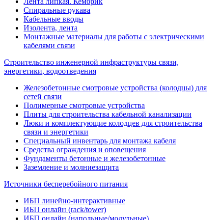
Лента липкая. Кембрик
Спиральные рукава
Кабельные вводы
Изолента, лента
Монтажные материалы для работы с электрическими
кабелями связи
Строительство инженерной инфраструктуры связи,
энергетики, водоотведения
Железобетонные смотровые устройства (колодцы) для
сетей связи
Полимерные смотровые устройства
Плиты для строительства кабельной канализации
Люки и комплектующие колодцев для строительства
связи и энергетики
Специальный инвентарь для монтажа кабеля
Средства ограждения и оповещения
Фундаменты бетонные и железобетонные
Заземление и молниезащита
Источники бесперебойного питания
ИБП линейно-интерактивные
ИБП онлайн (rack/tower)
ИБП онлайн (напольные/модульные)