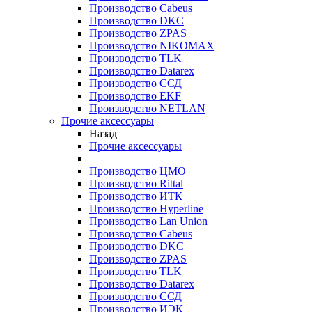
Производство Cabeus
Производство DKC
Производство ZPAS
Производство NIKOMAX
Производство TLK
Производство Datarex
Производство ССД
Производство EKF
Производство NETLAN
Прочие аксеcсуары
Назад
Прочие аксеcсуары
Производство ЦМО
Производство Rittal
Производство ИТК
Производство Hyperline
Производство Lan Union
Производство Cabeus
Производство DKC
Производство ZPAS
Производство TLK
Производство Datarex
Производство ССД
Производство ИЭК