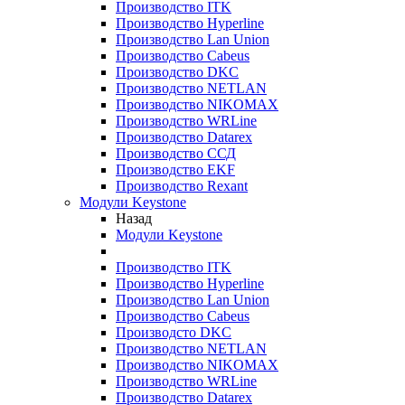
Производство ITK
Производство Hyperline
Производство Lan Union
Производство Cabeus
Производство DKC
Производство NETLAN
Производство NIKOMAX
Производство WRLine
Производство Datarex
Производство ССД
Производство EKF
Производство Rexant
Модули Keystone
Назад
Модули Keystone
Производство ITK
Производство Hyperline
Производство Lan Union
Производство Cabeus
Производсто DKC
Производство NETLAN
Производство NIKOMAX
Производство WRLine
Производство Datarex