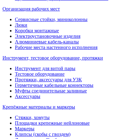
Организация рабочих мест
Сервисные стойки, миниколонны
Люки
Коробки монтажные
Электроустановочные изделия
Алюминиевые кабель-каналы
Рабочие места настенного исполнения
Инструмент, тестовое оборудование, протяжки
Инструмент для витой пары
Тестовое оборудование
Протяжки, аксессуары для УЗК
Герметичные кабельные коннекторы
Муфты соединительнае заливные
Аксессуары
Крепёжные материалы и маркеры
Стяжки, хомуты
Площадки крепежные нейлоновые
Маркеры
Клипсы (скобы с гвоздем)