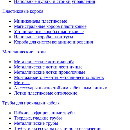
Напольные пульты и стойки управления
Пластиковые короба
Миниканалы пластиковые
Магистральные короба пластиковые
Установочные короба пластиковые
Напольные короба, плинтусы
Короба для систем кондиционирования
Металлические лотки
Металличесткие лотки-короба
Металлические лотки лестничные
Металлические лотки проволочные
Монтажные элементы металлических лотков
Метизы
Аксессуары к огнестойким кабельным линиям
Лотки пластиковые оптические
Трубы для прокладки кабеля
Гибкие, гофрированные трубы
Твердые, гладкие трубы
Металлические трубы
Трубы и аксессуары различного назначения