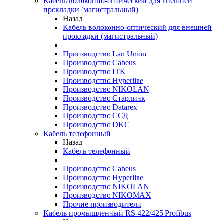
Кабель волоконно-оптический для внешней
прокладки (магистральный)
Назад
Кабель волоконно-оптический для внешней
прокладки (магистральный)
Производство Lan Union
Производство Cabeus
Производство ITK
Производство Hyperline
Производство NIKOLAN
Производство Старлинк
Производство Datarex
Производство ССД
Производство DKC
Кабель телефонный
Назад
Кабель телефонный
Производство Cabeus
Производство Hyperline
Производство NIKOLAN
Производство NIKOMAX
Прочие производители
Кабель промышленный RS-422/425 Profibus