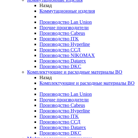
Назад
Коммутационные изделия
Производство Lan Union
Прочие производители
Производство Cabeus
Производство ITK
Производство Hyperline
Производство ССД
Производство NIKOMAX
Производство Datarex
Производство DKC
Комплектующие и расходные материалы ВО
Назад
Комплектующие и расходные материалы ВО
Производство Lan Union
Прочие производители
Производство Cabeus
Производство Hyperline
Производство ITK
Производство ССД
Производство Datarex
Производство DKC