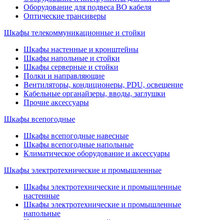
Оборудование для подвеса ВО кабеля
Оптические трансиверы
Шкафы телекоммуникационные и стойки
Шкафы настенные и кронштейны
Шкафы напольные и стойки
Шкафы серверные и стойки
Полки и направляющие
Вентиляторы, кондиционеры, PDU, освещение
Кабельные органайзеры, вводы, заглушки
Прочие аксеcсуары
Шкафы всепогодные
Шкафы всепогодные навесные
Шкафы всепогодные напольные
Климатическое оборудование и аксессуары
Шкафы электротехнические и промышленные
Шкафы электротехнические и промышленные
настенные
Шкафы электротехнические и промышленные
напольные