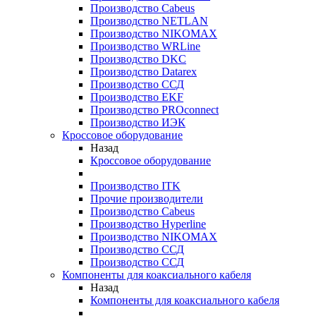
Производство Cabeus
Производство NETLAN
Производство NIKOMAX
Производство WRLine
Производство DKC
Производство Datarex
Производство ССД
Производство EKF
Производство PROconnect
Производство ИЭК
Кроссовое оборудование
Назад
Кроссовое оборудование
Производство ITK
Прочие производители
Производство Cabeus
Производство Hyperline
Производство NIKOMAX
Производство ССД
Производство ССД
Компоненты для коаксиального кабеля
Назад
Компоненты для коаксиального кабеля