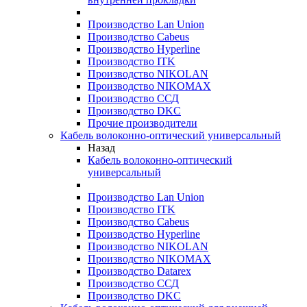
Производство Lan Union
Производство Cabeus
Производство Hyperline
Производство ITK
Производство NIKOLAN
Производство NIKOMAX
Производство ССД
Производство DKC
Прочие производители
Кабель волоконно-оптический универсальный
Назад
Кабель волоконно-оптический
универсальный
Производство Lan Union
Производство ITK
Производство Cabeus
Производство Hyperline
Производство NIKOLAN
Производство NIKOMAX
Производство Datarex
Производство ССД
Производство DKC