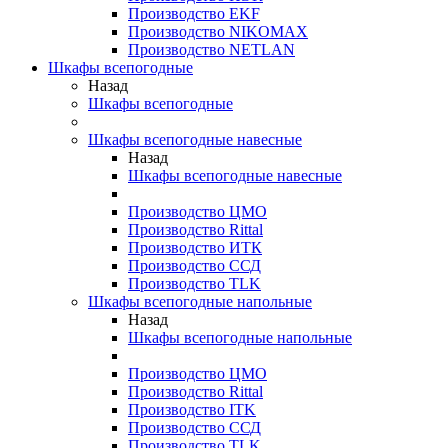
Производство EKF
Производство NIKOMAX
Производство NETLAN
Шкафы всепогодные
Назад
Шкафы всепогодные
Шкафы всепогодные навесные
Назад
Шкафы всепогодные навесные
Производство ЦМО
Производство Rittal
Производство ИТК
Производство ССД
Производство TLK
Шкафы всепогодные напольные
Назад
Шкафы всепогодные напольные
Производство ЦМО
Производство Rittal
Производство ITK
Производство ССД
Производство TLK