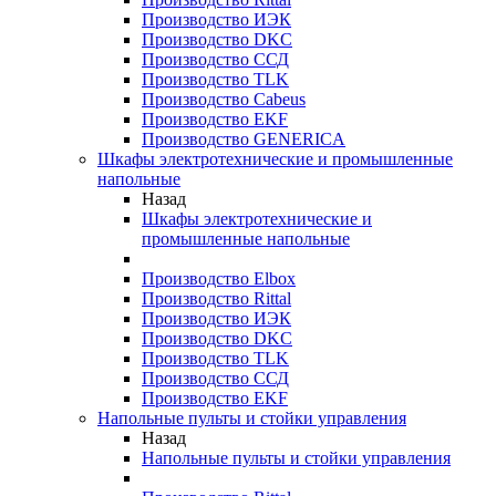
Производство ИЭК
Производство DKC
Производство ССД
Производство TLK
Производство Cabeus
Производство EKF
Производство GENERICA
Шкафы электротехнические и промышленные
напольные
Назад
Шкафы электротехнические и
промышленные напольные
Производство Elbox
Производство Rittal
Производство ИЭК
Производство DKC
Производство TLK
Производство ССД
Производство EKF
Напольные пульты и стойки управления
Назад
Напольные пульты и стойки управления