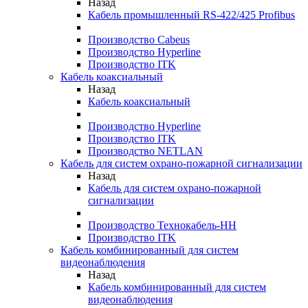
Назад
Кабель промышленный RS-422/425 Profibus
Производство Cabeus
Производство Hyperline
Производство ITK
Кабель коаксиальный
Назад
Кабель коаксиальный
Производство Hyperline
Производство ITK
Производство NETLAN
Кабель для систем охрано-пожарной сигнализации
Назад
Кабель для систем охрано-пожарной
сигнализации
Производство Технокабель-НН
Производство ITK
Кабель комбинированный для систем
видеонаблюдения
Назад
Кабель комбинированный для систем
видеонаблюдения