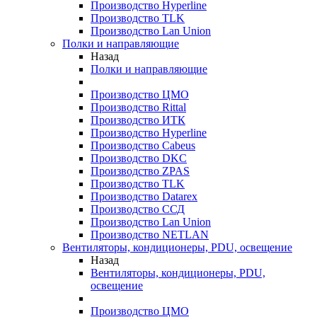
Производство Hyperline
Производство TLK
Производство Lan Union
Полки и направляющие
Назад
Полки и направляющие
Производство ЦМО
Производство Rittal
Производство ИТК
Производство Hyperline
Производство Cabeus
Производство DKC
Производство ZPAS
Производство TLK
Производство Datarex
Производство ССД
Производство Lan Union
Производство NETLAN
Вентиляторы, кондиционеры, PDU, освещение
Назад
Вентиляторы, кондиционеры, PDU,
освещение
Производство ЦМО