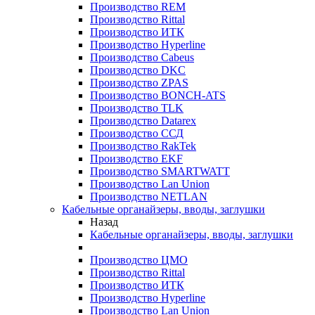
Производство REM
Производство Rittal
Производство ИТК
Производство Hyperline
Производство Cabeus
Производство DKC
Производство ZPAS
Производство BONCH-ATS
Производство TLK
Производство Datarex
Производство ССД
Производство RakTek
Производство EKF
Производство SMARTWATT
Производство Lan Union
Производство NETLAN
Кабельные органайзеры, вводы, заглушки
Назад
Кабельные органайзеры, вводы, заглушки
Производство ЦМО
Производство Rittal
Производство ИТК
Производство Hyperline
Производство Lan Union