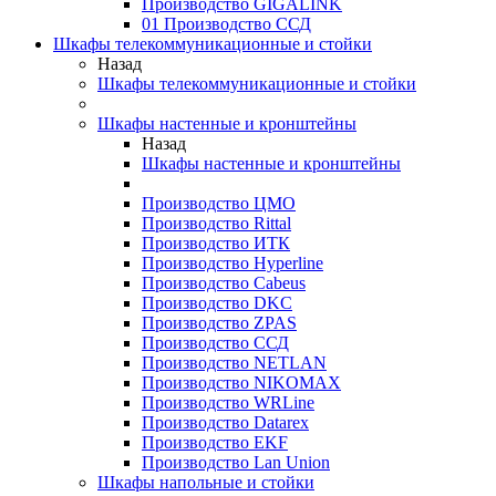
Производство GIGALINK
01 Производство ССД
Шкафы телекоммуникационные и стойки
Назад
Шкафы телекоммуникационные и стойки
Шкафы настенные и кронштейны
Назад
Шкафы настенные и кронштейны
Производство ЦМО
Производство Rittal
Производство ИТК
Производство Hyperline
Производство Cabeus
Производство DKC
Производство ZPAS
Производство ССД
Производство NETLAN
Производство NIKOMAX
Производство WRLine
Производство Datarex
Производство EKF
Производство Lan Union
Шкафы напольные и стойки