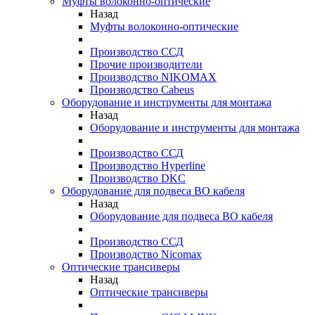
Муфты волоконно-оптические
Назад
Муфты волоконно-оптические
Производство ССД
Прочие производители
Производство NIKOMAX
Производство Cabeus
Оборудование и инструменты для монтажа
Назад
Оборудование и инструменты для монтажа
Производство ССД
Производство Hyperline
Производство DKC
Оборудование для подвеса ВО кабеля
Назад
Оборудование для подвеса ВО кабеля
Производство ССД
Производство Nicomax
Оптические трансиверы
Назад
Оптические трансиверы