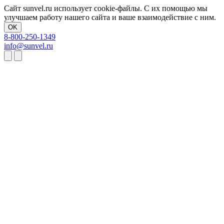
Сайт sunvel.ru использует cookie-файлы. С их помощью мы
улучшаем работу нашего сайта и ваше взаимодействие с ним.
OK
8-800-250-1349
info@sunvel.ru