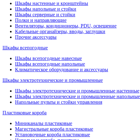
Шкафы настенные и кронштейны
Шкафы напольные и стойки
Шкафы серверные и стойки
Полки и направляющие
Вентиляторы, кондиционеры, PDU, освещение
Кабельные органайзеры, вводы, заглушки
Прочие аксеcсуары
Шкафы всепогодные
Шкафы всепогодные навесные
Шкафы всепогодные напольные
Климатическое оборудование и аксессуары
Шкафы электротехнические и промышленные
Шкафы электротехнические и промышленные настенные
Шкафы электротехнические и промышленные напольные
Напольные пульты и стойки управления
Пластиковые короба
Миниканалы пластиковые
Магистральные короба пластиковые
Установочные короба пластиковые