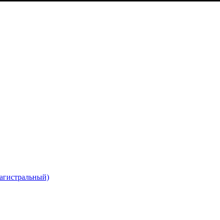
агистральный)