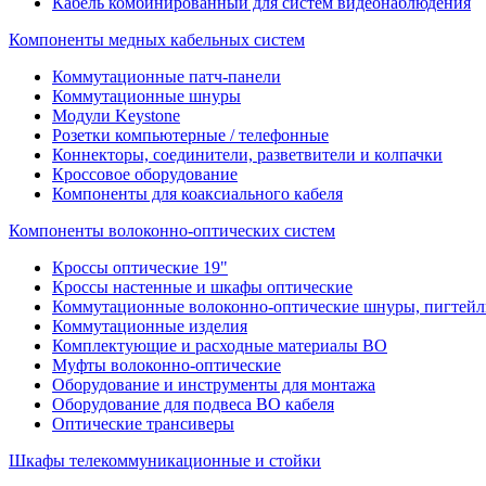
Кабель комбинированный для систем видеонаблюдения
Компоненты медных кабельных систем
Коммутационные патч-панели
Коммутационные шнуры
Модули Keystone
Розетки компьютерные / телефонные
Коннекторы, соединители, разветвители и колпачки
Кроссовое оборудование
Компоненты для коаксиального кабеля
Компоненты волоконно-оптических систем
Кроссы оптические 19"
Кроссы настенные и шкафы оптические
Коммутационные волоконно-оптические шнуры, пигтейл
Коммутационные изделия
Комплектующие и расходные материалы ВО
Муфты волоконно-оптические
Оборудование и инструменты для монтажа
Оборудование для подвеса ВО кабеля
Оптические трансиверы
Шкафы телекоммуникационные и стойки