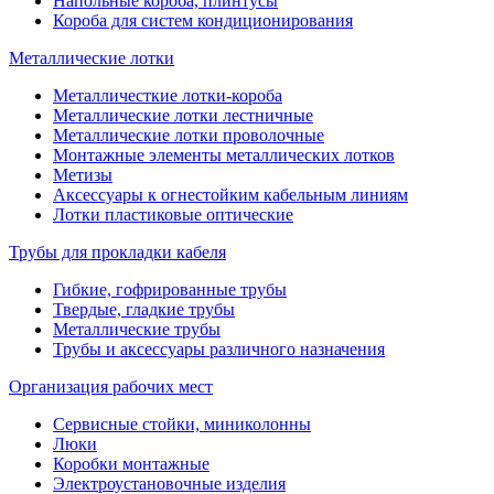
Напольные короба, плинтусы
Короба для систем кондиционирования
Металлические лотки
Металличесткие лотки-короба
Металлические лотки лестничные
Металлические лотки проволочные
Монтажные элементы металлических лотков
Метизы
Аксессуары к огнестойким кабельным линиям
Лотки пластиковые оптические
Трубы для прокладки кабеля
Гибкие, гофрированные трубы
Твердые, гладкие трубы
Металлические трубы
Трубы и аксессуары различного назначения
Организация рабочих мест
Сервисные стойки, миниколонны
Люки
Коробки монтажные
Электроустановочные изделия