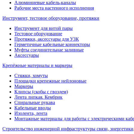
Алюминиевые кабель-каналы
Рабочие места настенного исполнения
Инструмент, тестовое оборудование, протяжки
Инструмент для витой пары
Тестовое оборудование
Протяжки, аксессуары для УЗК
Герметичные кабельные коннекторы
Муфты соединительнае заливные
Аксессуары
Крепёжные материалы и маркеры
Стяжки, хомуты
Площадки крепежные нейлоновые
Маркеры
Клипсы (скобы с гвоздем)
Лента липкая. Кембрик
Спиральные рукава
Кабельные вводы
Изолента, лента
Монтажные материалы для работы с электрическими каб
Строительство инженерной инфраструктуры связи, энергетики