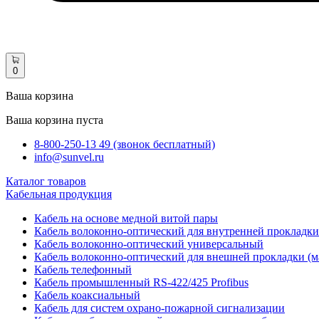
0
Ваша корзина
Ваша корзина пуста
8-800-250-13 49 (звонок бесплатный)
info@sunvel.ru
Каталог товаров
Кабельная продукция
Кабель на основе медной витой пары
Кабель волоконно-оптический для внутренней прокладки
Кабель волоконно-оптический универсальный
Кабель волоконно-оптический для внешней прокладки (м
Кабель телефонный
Кабель промышленный RS-422/425 Profibus
Кабель коаксиальный
Кабель для систем охрано-пожарной сигнализации