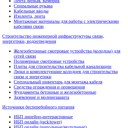
Лента липкая. Кембрик
Спиральные рукава
Кабельные вводы
Изолента, лента
Монтажные материалы для работы с электрическими
кабелями связи
Строительство инженерной инфраструктуры связи,
энергетики, водоотведения
Железобетонные смотровые устройства (колодцы) для
сетей связи
Полимерные смотровые устройства
Плиты для строительства кабельной канализации
Люки и комплектующие колодцев для строительства
связи и энергетики
Специальный инвентарь для монтажа кабеля
Средства ограждения и оповещения
Фундаменты бетонные и железобетонные
Заземление и молниезащита
Источники бесперебойного питания
ИБП линейно-интерактивные
ИБП онлайн (rack/tower)
ИБП онлайн (напольные/модульные)