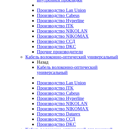
Производство Lan Union
Производство Cabeus
Производство Hyperline
Производство ITK
Производство NIKOLAN
Производство NIKOMAX
Производство ССД
Производство DKC
Прочие производители
Кабель волоконно-оптический универсальный
Назад
Кабель волоконно-оптический
универсальный
Производство Lan Union
Производство ITK
Производство Cabeus
Производство Hyperline
Производство NIKOLAN
Производство NIKOMAX
Производство Datarex
Производство ССД
Производство DKC