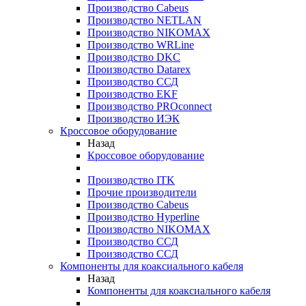
Производство Cabeus
Производство NETLAN
Производство NIKOMAX
Производство WRLine
Производство DKC
Производство Datarex
Производство ССД
Производство EKF
Производство PROconnect
Производство ИЭК
Кроссовое оборудование
Назад
Кроссовое оборудование
Производство ITK
Прочие производители
Производство Cabeus
Производство Hyperline
Производство NIKOMAX
Производство ССД
Производство ССД
Компоненты для коаксиального кабеля
Назад
Компоненты для коаксиального кабеля