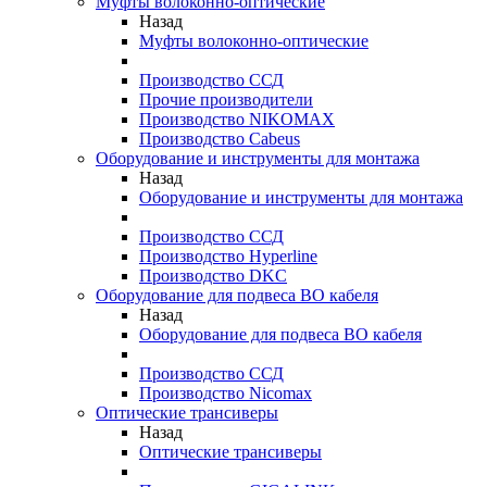
Муфты волоконно-оптические
Назад
Муфты волоконно-оптические
Производство ССД
Прочие производители
Производство NIKOMAX
Производство Cabeus
Оборудование и инструменты для монтажа
Назад
Оборудование и инструменты для монтажа
Производство ССД
Производство Hyperline
Производство DKC
Оборудование для подвеса ВО кабеля
Назад
Оборудование для подвеса ВО кабеля
Производство ССД
Производство Nicomax
Оптические трансиверы
Назад
Оптические трансиверы