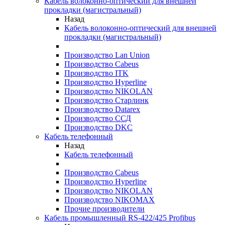
Кабель волоконно-оптический для внешней
прокладки (магистральный)
Назад
Кабель волоконно-оптический для внешней
прокладки (магистральный)
Производство Lan Union
Производство Cabeus
Производство ITK
Производство Hyperline
Производство NIKOLAN
Производство Старлинк
Производство Datarex
Производство ССД
Производство DKC
Кабель телефонный
Назад
Кабель телефонный
Производство Cabeus
Производство Hyperline
Производство NIKOLAN
Производство NIKOMAX
Прочие производители
Кабель промышленный RS-422/425 Profibus