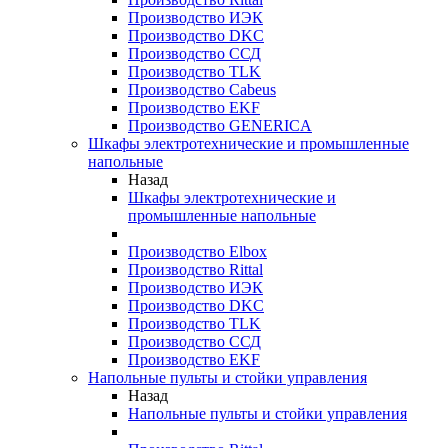
Производство ИЭК
Производство DKC
Производство ССД
Производство TLK
Производство Cabeus
Производство EKF
Производство GENERICA
Шкафы электротехнические и промышленные
напольные
Назад
Шкафы электротехнические и
промышленные напольные
Производство Elbox
Производство Rittal
Производство ИЭК
Производство DKC
Производство TLK
Производство ССД
Производство EKF
Напольные пульты и стойки управления
Назад
Напольные пульты и стойки управления