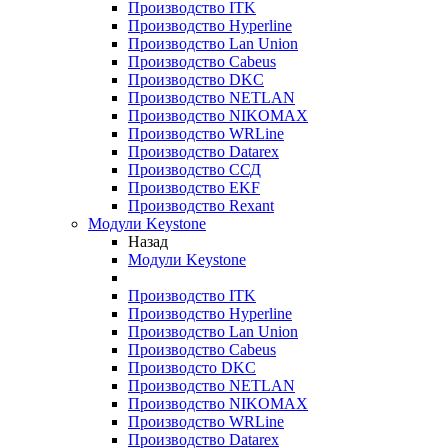
Производство ITK
Производство Hyperline
Производство Lan Union
Производство Cabeus
Производство DKC
Производство NETLAN
Производство NIKOMAX
Производство WRLine
Производство Datarex
Производство ССД
Производство EKF
Производство Rexant
Модули Keystone
Назад
Модули Keystone
Производство ITK
Производство Hyperline
Производство Lan Union
Производство Cabeus
Производсто DKC
Производство NETLAN
Производство NIKOMAX
Производство WRLine
Производство Datarex