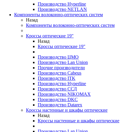
Производство Hyperline
Производство NETLAN
Компоненты волоконно-оптических систем
Назад
Компоненты волоконно-оптических систем
Кроссы оптические 19"
Назад
Кроссы оптические 19"
Производство ЦМО
Производство Lan Union
Прочие производители
Производство Cabeus
Производство ITK
Производство Hyperline
Производство ССД
Производство NIKOMAX
Производство DKC
Производство Datarex
Кроссы настенные и шкафы оптические
Назад
Кроссы настенные и шкафы оптические
Производство Lan Union