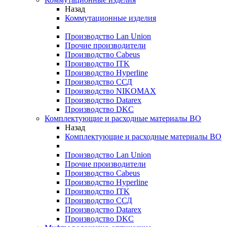
Назад
Коммутационные изделия
Производство Lan Union
Прочие производители
Производство Cabeus
Производство ITK
Производство Hyperline
Производство ССД
Производство NIKOMAX
Производство Datarex
Производство DKC
Комплектующие и расходные материалы ВО
Назад
Комплектующие и расходные материалы ВО
Производство Lan Union
Прочие производители
Производство Cabeus
Производство Hyperline
Производство ITK
Производство ССД
Производство Datarex
Производство DKC