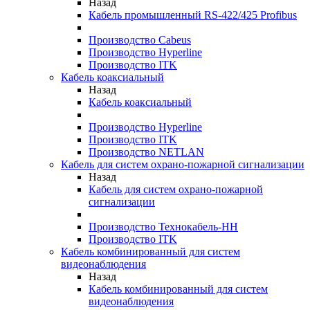
Назад
Кабель промышленный RS-422/425 Profibus
Производство Cabeus
Производство Hyperline
Производство ITK
Кабель коаксиальный
Назад
Кабель коаксиальный
Производство Hyperline
Производство ITK
Производство NETLAN
Кабель для систем охрано-пожарной сигнализации
Назад
Кабель для систем охрано-пожарной
сигнализации
Производство Технокабель-НН
Производство ITK
Кабель комбинированный для систем
видеонаблюдения
Назад
Кабель комбинированный для систем
видеонаблюдения