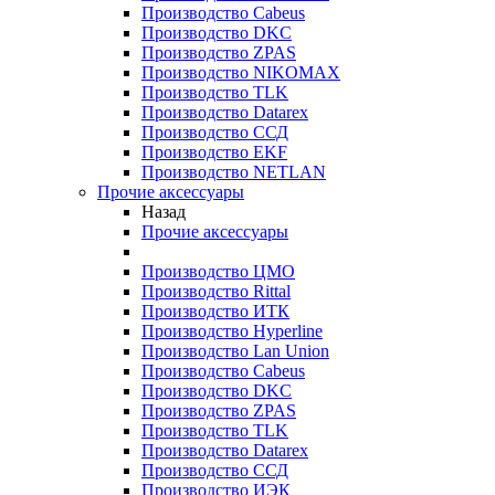
Производство Cabeus
Производство DKC
Производство ZPAS
Производство NIKOMAX
Производство TLK
Производство Datarex
Производство ССД
Производство EKF
Производство NETLAN
Прочие аксеcсуары
Назад
Прочие аксеcсуары
Производство ЦМО
Производство Rittal
Производство ИТК
Производство Hyperline
Производство Lan Union
Производство Cabeus
Производство DKC
Производство ZPAS
Производство TLK
Производство Datarex
Производство ССД
Производство ИЭК