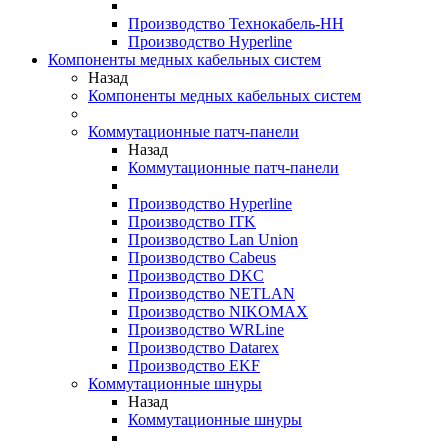
Производство Технокабель-НН
Производство Hyperline
Компоненты медных кабельных систем
Назад
Компоненты медных кабельных систем
Коммутационные патч-панели
Назад
Коммутационные патч-панели
Производство Hyperline
Производство ITK
Производство Lan Union
Производство Cabeus
Производство DKC
Производство NETLAN
Производство NIKOMAX
Производство WRLine
Производство Datarex
Производство EKF
Коммутационные шнуры
Назад
Коммутационные шнуры