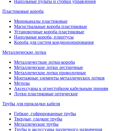
Напольные пульты и стойки управления
Пластиковые короба
Миниканалы пластиковые
Магистральные короба пластиковые
Установочные короба пластиковые
Напольные короба, плинтусы
Короба для систем кондиционирования
Металлические лотки
Металличесткие лотки-короба
Металлические лотки лестничные
Металлические лотки проволочные
Монтажные элементы металлических лотков
Метизы
Аксессуары к огнестойким кабельным линиям
Лотки пластиковые оптические
Трубы для прокладки кабеля
Гибкие, гофрированные трубы
Твердые, гладкие трубы
Металлические трубы
Трубы и аксессуары различного назначения