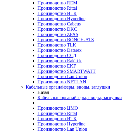
Производство REM
Производство Rittal
Производство ИТК
Производство Hyperline
Производство Cabeus
Производство DKC
Производство ZPAS
Производство BONCH-ATS
Производство TLK
Производство Datarex
Производство ССД
Производство RakTek
Производство EKF
Производство SMARTWATT
Производство Lan Union
Производство NETLAN
Кабельные органайзеры, вводы, заглушки
Назад
Кабельные органайзеры, вводы, заглушки
Производство ЦМО
Производство Rittal
Производство ИТК
Производство Hyperline
Производство Lan Union