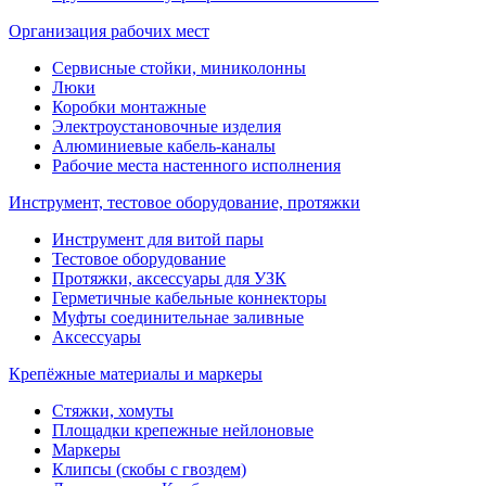
Организация рабочих мест
Сервисные стойки, миниколонны
Люки
Коробки монтажные
Электроустановочные изделия
Алюминиевые кабель-каналы
Рабочие места настенного исполнения
Инструмент, тестовое оборудование, протяжки
Инструмент для витой пары
Тестовое оборудование
Протяжки, аксессуары для УЗК
Герметичные кабельные коннекторы
Муфты соединительнае заливные
Аксессуары
Крепёжные материалы и маркеры
Стяжки, хомуты
Площадки крепежные нейлоновые
Маркеры
Клипсы (скобы с гвоздем)