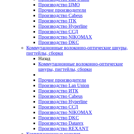
Производство ЦМО
Прочие производители
Производство Cabeus
Производство ITK
Производство Hyperline
Производство ССД
Производство NIKOMAX
Производство DKC
Коммутационные волоконно-оптические шнуры,
пигтейлы, сборки
Назад
Коммутационные волоконно-оптические
шнуры, пигтейлы, сборки
Прочие производители
Производство Lan Union
Производство ИТК
Производство Cabeus
Производство Hyperline
Производство ССД
Производство NIKOMAX
Производство DKC
Производство Datarex
Производство REXANT
Коммутационные изделия