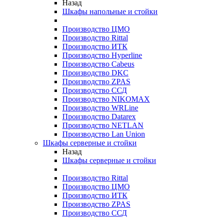
Назад
Шкафы напольные и стойки
Производство ЦМО
Производство Rittal
Производство ИТК
Производство Hyperline
Производство Cabeus
Производство DKC
Производство ZPAS
Производство ССД
Производство NIKOMAX
Производство WRLine
Производство Datarex
Производство NETLAN
Производство Lan Union
Шкафы серверные и стойки
Назад
Шкафы серверные и стойки
Производство Rittal
Производство ЦМО
Производство ИТК
Производство ZPAS
Производство ССД