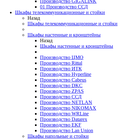
Производство GIGALINK
01 Производство ССД
Шкафы телекоммуникационные и стойки
Назад
Шкафы телекоммуникационные и стойки
Шкафы настенные и кронштейны
Назад
Шкафы настенные и кронштейны
Производство ЦМО
Производство Rittal
Производство ИТК
Производство Hyperline
Производство Cabeus
Производство DKC
Производство ZPAS
Производство ССД
Производство NETLAN
Производство NIKOMAX
Производство WRLine
Производство Datarex
Производство EKF
Производство Lan Union
Шкафы напольные и стойки