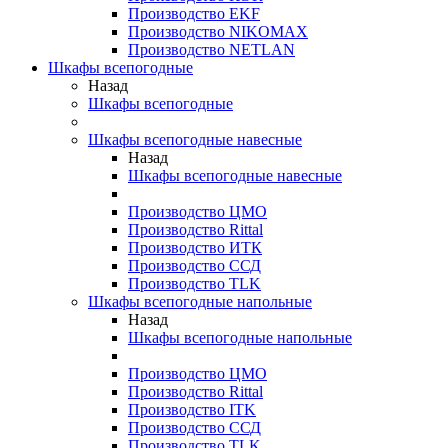
Производство EKF
Производство NIKOMAX
Производство NETLAN
Шкафы всепогодные
Назад
Шкафы всепогодные
Шкафы всепогодные навесные
Назад
Шкафы всепогодные навесные
Производство ЦМО
Производство Rittal
Производство ИТК
Производство ССД
Производство TLK
Шкафы всепогодные напольные
Назад
Шкафы всепогодные напольные
Производство ЦМО
Производство Rittal
Производство ITK
Производство ССД
Производство TLK