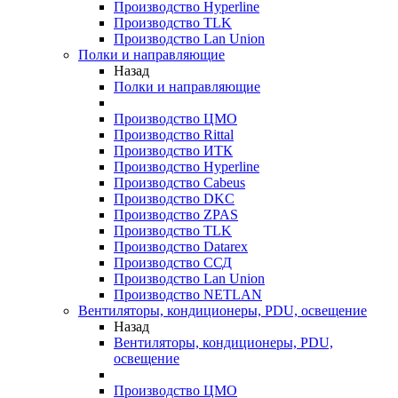
Производство Hyperline
Производство TLK
Производство Lan Union
Полки и направляющие
Назад
Полки и направляющие
Производство ЦМО
Производство Rittal
Производство ИТК
Производство Hyperline
Производство Cabeus
Производство DKC
Производство ZPAS
Производство TLK
Производство Datarex
Производство ССД
Производство Lan Union
Производство NETLAN
Вентиляторы, кондиционеры, PDU, освещение
Назад
Вентиляторы, кондиционеры, PDU,
освещение
Производство ЦМО