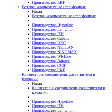
Производство EKF
Розетки компьютерные / телефонные
Назад
Розетки компьютерные / телефонные
Производство Hyperline
Производство Lan Union
Производство ITK
Производство Cabeus
Производство DKC
Производство NETLAN
Производство NIKOMAX
Производство WRLine
Производство Datarex
Производство ССД
Производство EKF
Коннекторы, соединители, разветвители и
колпачки
Назад
Коннекторы, соединители, разветвители и
колпачки
Производство Hyperline
Производство ITK
Производство Lan Union