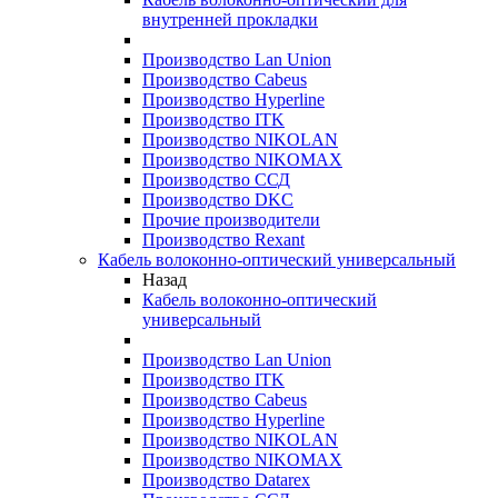
внутренней прокладки
Производство Lan Union
Производство Cabeus
Производство Hyperline
Производство ITK
Производство NIKOLAN
Производство NIKOMAX
Производство ССД
Производство DKC
Прочие производители
Производство Rexant
Кабель волоконно-оптический универсальный
Назад
Кабель волоконно-оптический
универсальный
Производство Lan Union
Производство ITK
Производство Cabeus
Производство Hyperline
Производство NIKOLAN
Производство NIKOMAX
Производство Datarex