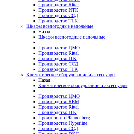
Производство Rittal
Производство ИТК
Производство ССД
Производство TLK
Шкафы всепогодные напольные
Назад
Шкафы всепогодные напольные
Производство ЦМО
Производство Rittal
Производство ITK
Производство ССД
Производство TLK
Климатическое оборудование и аксессуары
Назад
Климатическое оборудование и аксессуары
Производство ЦМО
Производство REM
Производство Rittal
Производство ITK
Произвоство Pfannenberg
Производство Hyperline
Производство ССД
Производство DKC