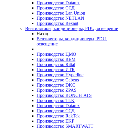
Производство Datarex
Производство ССД
Производство Lan Union
Производство NETLAN
Производство Rexant
Вентиляторы, кондиционеры, PDU, освещение
Назад
Вентиляторы, кондиционеры, PDU,
освещение
Производство ЦМО
Производство REM
Производство Rittal
Производство ИТК
Производство Hyperline
Производство Cabeus
Производство DKC
Производство ZPAS
Производство BONCH-ATS
Производство TLK
Производство Datarex
Производство ССД
Производство RakTek
Производство EKF
Производство SMARTWATT