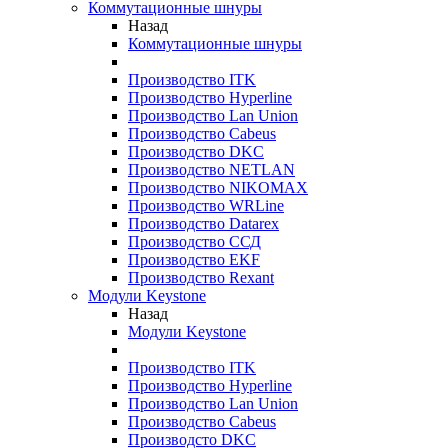
Коммутационные шнуры
Назад
Коммутационные шнуры
Производство ITK
Производство Hyperline
Производство Lan Union
Производство Cabeus
Производство DKC
Производство NETLAN
Производство NIKOMAX
Производство WRLine
Производство Datarex
Производство ССД
Производство EKF
Производство Rexant
Модули Keystone
Назад
Модули Keystone
Производство ITK
Производство Hyperline
Производство Lan Union
Производство Cabeus
Производсто DKC