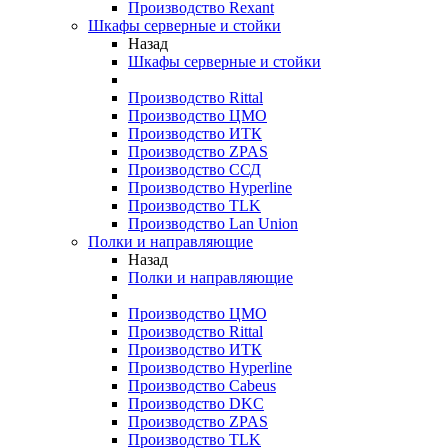
Производство Rexant
Шкафы серверные и стойки
Назад
Шкафы серверные и стойки
Производство Rittal
Производство ЦМО
Производство ИТК
Производство ZPAS
Производство ССД
Производство Hyperline
Производство TLK
Производство Lan Union
Полки и направляющие
Назад
Полки и направляющие
Производство ЦМО
Производство Rittal
Производство ИТК
Производство Hyperline
Производство Cabeus
Производство DKC
Производство ZPAS
Производство TLK