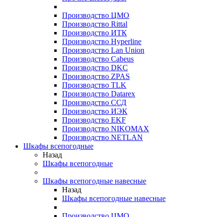
Производство ЦМО
Производство Rittal
Производство ИТК
Производство Hyperline
Производство Lan Union
Производство Cabeus
Производство DKC
Производство ZPAS
Производство TLK
Производство Datarex
Производство ССД
Производство ИЭК
Производство EKF
Производство NIKOMAX
Производство NETLAN
Шкафы всепогодные
Назад
Шкафы всепогодные
Шкафы всепогодные навесные
Назад
Шкафы всепогодные навесные
Производство ЦМО