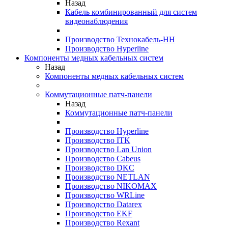
Назад
Кабель комбинированный для систем
видеонаблюдения
Производство Технокабель-НН
Производство Hyperline
Компоненты медных кабельных систем
Назад
Компоненты медных кабельных систем
Коммутационные патч-панели
Назад
Коммутационные патч-панели
Производство Hyperline
Производство ITK
Производство Lan Union
Производство Cabeus
Производство DKC
Производство NETLAN
Производство NIKOMAX
Производство WRLine
Производство Datarex
Производство EKF
Производство Rexant