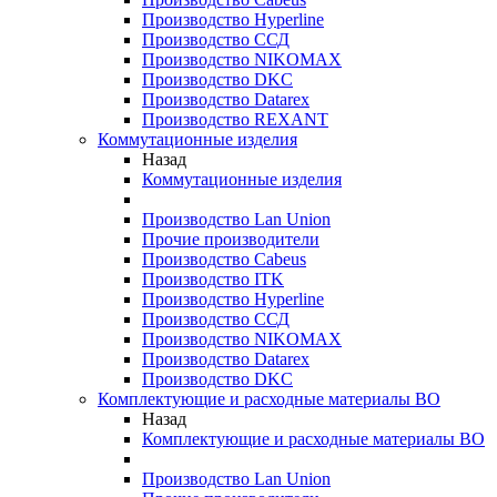
Производство Hyperline
Производство ССД
Производство NIKOMAX
Производство DKC
Производство Datarex
Производство REXANT
Коммутационные изделия
Назад
Коммутационные изделия
Производство Lan Union
Прочие производители
Производство Cabeus
Производство ITK
Производство Hyperline
Производство ССД
Производство NIKOMAX
Производство Datarex
Производство DKC
Комплектующие и расходные материалы ВО
Назад
Комплектующие и расходные материалы ВО
Производство Lan Union