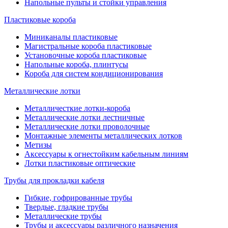
Напольные пульты и стойки управления
Пластиковые короба
Миниканалы пластиковые
Магистральные короба пластиковые
Установочные короба пластиковые
Напольные короба, плинтусы
Короба для систем кондиционирования
Металлические лотки
Металличесткие лотки-короба
Металлические лотки лестничные
Металлические лотки проволочные
Монтажные элементы металлических лотков
Метизы
Аксессуары к огнестойким кабельным линиям
Лотки пластиковые оптические
Трубы для прокладки кабеля
Гибкие, гофрированные трубы
Твердые, гладкие трубы
Металлические трубы
Трубы и аксессуары различного назначения