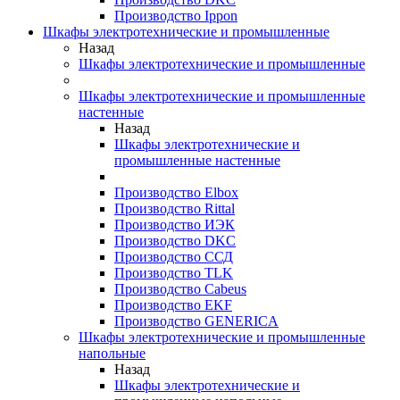
Производство Ippon
Шкафы электротехнические и промышленные
Назад
Шкафы электротехнические и промышленные
Шкафы электротехнические и промышленные
настенные
Назад
Шкафы электротехнические и
промышленные настенные
Производство Elbox
Производство Rittal
Производство ИЭК
Производство DKC
Производство ССД
Производство TLK
Производство Cabeus
Производство EKF
Производство GENERICA
Шкафы электротехнические и промышленные
напольные
Назад
Шкафы электротехнические и