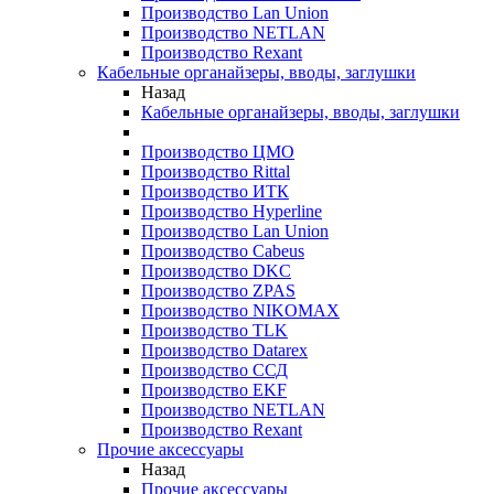
Производство Lan Union
Производство NETLAN
Производство Rexant
Кабельные органайзеры, вводы, заглушки
Назад
Кабельные органайзеры, вводы, заглушки
Производство ЦМО
Производство Rittal
Производство ИТК
Производство Hyperline
Производство Lan Union
Производство Cabeus
Производство DKC
Производство ZPAS
Производство NIKOMAX
Производство TLK
Производство Datarex
Производство ССД
Производство EKF
Производство NETLAN
Производство Rexant
Прочие аксеcсуары
Назад
Прочие аксеcсуары