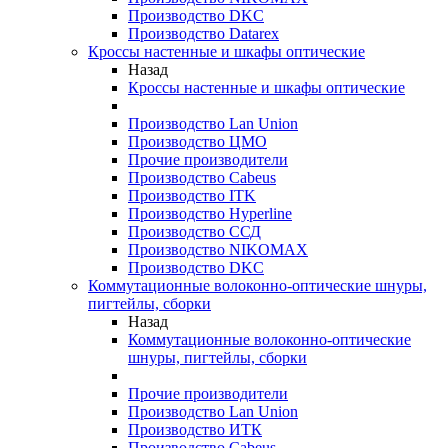
Производство DKC
Производство Datarex
Кроссы настенные и шкафы оптические
Назад
Кроссы настенные и шкафы оптические
Производство Lan Union
Производство ЦМО
Прочие производители
Производство Cabeus
Производство ITK
Производство Hyperline
Производство ССД
Производство NIKOMAX
Производство DKC
Коммутационные волоконно-оптические шнуры,
пигтейлы, сборки
Назад
Коммутационные волоконно-оптические
шнуры, пигтейлы, сборки
Прочие производители
Производство Lan Union
Производство ИТК
Производство Cabeus