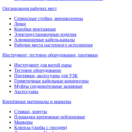
Организация рабочих мест
Сервисные стойки, миниколонны
Люки
Коробки монтажные
Электроустановочные изделия
Алюминиевые кабель-каналы
Рабочие места настенного исполнения
Инструмент, тестовое оборудование, протяжки
Инструмент для витой пары
Тестовое оборудование
Протяжки, аксессуары для УЗК
Герметичные кабельные коннекторы
Муфты соединительнае заливные
Аксессуары
Крепёжные материалы и маркеры
Стяжки, хомуты
Площадки крепежные нейлоновые
Маркеры
Клипсы (скобы с гвоздем)