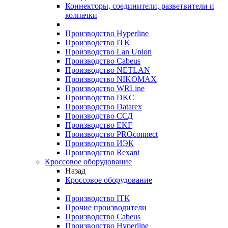
Коннекторы, соединители, разветвители и
колпачки
Производство Hyperline
Производство ITK
Производство Lan Union
Производство Cabeus
Производство NETLAN
Производство NIKOMAX
Производство WRLine
Производство DKC
Производство Datarex
Производство ССД
Производство EKF
Производство PROconnect
Производство ИЭК
Производство Rexant
Кроссовое оборудование
Назад
Кроссовое оборудование
Производство ITK
Прочие производители
Производство Cabeus
Производство Hyperline