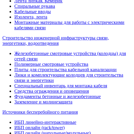
Лента липкая. Кембрик
Спиральные рукава
Кабельные вводы
Изолента, лента
Монтажные материалы для работы с электрическими
кабелями связи
Строительство инженерной инфраструктуры связи,
энергетики, водоотведения
Железобетонные смотровые устройства (колодцы) для
сетей связи
Полимерные смотровые устройства
Плиты для строительства кабельной канализации
Люки и комплектующие колодцев для строительства
связи и энергетики
Специальный инвентарь для монтажа кабеля
Средства ограждения и оповещения
Фундаменты бетонные и железобетонные
Заземление и молниезащита
Источники бесперебойного питания
ИБП линейно-интерактивные
ИБП онлайн (rack/tower)
ИБП онлайн (напольные/модульные)