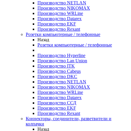
Производство NETLAN
Производство NIKOMAX
Производство WRLine
Производство Datarex
Производство EKF
Производство Rexant
Розетки компьютерные / телефонные
Назад
Розетки компьютерные / телефонные
Производство Hyperline
Производство Lan Union
Производство ITK
Производство Cabeus
Производство DKC
Производство NETLAN
Производство NIKOMAX
Производство WRLine
Производство Datarex
Производство ССД
Производство EKF
Производство Rexant
Коннекторы, соединители, разветвители и
колпачки
Назад