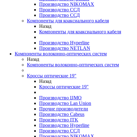
Производство NIKOMAX
Производство ССД
Производство ССД
Компоненты для коаксиального кабеля
Назад
Компоненты для коаксиального кабеля
Производство Hyperline
Производство NETLAN
Компоненты волоконно-оптических систем
Назад
Компоненты волоконно-оптических систем
Кроссы оптические 19"
Назад
Кроссы оптические 19"
Производство ЦМО
Производство Lan Union
Прочие производители
Производство Cabeus
Производство ITK
Производство Hyperline
Производство ССД
Производство NIKOMAX