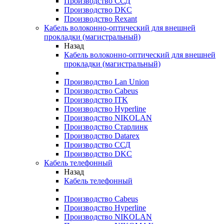
Производство ССД
Производство DKC
Производство Rexant
Кабель волоконно-оптический для внешней
прокладки (магистральный)
Назад
Кабель волоконно-оптический для внешней
прокладки (магистральный)
Производство Lan Union
Производство Cabeus
Производство ITK
Производство Hyperline
Производство NIKOLAN
Производство Старлинк
Производство Datarex
Производство ССД
Производство DKC
Кабель телефонный
Назад
Кабель телефонный
Производство Cabeus
Производство Hyperline
Производство NIKOLAN