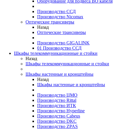
Оборудование для подвеса ВО кабеля
Производство ССД
Производство Nicomax
Оптические трансиверы
Назад
Оптические трансиверы
Производство GIGALINK
01 Производство ССД
Шкафы телекоммуникационные и стойки
Назад
Шкафы телекоммуникационные и стойки
Шкафы настенные и кронштейны
Назад
Шкафы настенные и кронштейны
Производство ЦМО
Производство Rittal
Производство ИТК
Производство Hyperline
Производство Cabeus
Производство DKC
Производство ZPAS