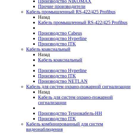
Производство NIKOMAX
Прочие производители
Кабель промышленный RS-422/425 Profibus
Назад
Кабель промышленный RS-422/425 Profibus
Производство Cabeus
Производство Hyperline
Производство ITK
Кабель коаксиальный
Назад
Кабель коаксиальный
Производство Hyperline
Производство ITK
Производство NETLAN
Кабель для систем охрано-пожарной сигнализации
Назад
Кабель для систем охрано-пожарной
сигнализации
Производство Технокабель-НН
Производство ITK
Кабель комбинированный для систем
видеонаблюдения