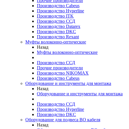
Прочие производители
Производство Cabeus
Производство Hyperline
Производство ITK
Производство ССД
Производство Datarex
Производство DKC
Производство Rexant
Муфты волоконно-оптические
Назад
Муфты волоконно-оптические
Производство ССД
Прочие производители
Производство NIKOMAX
Производство Cabeus
Оборудование и инструменты для монтажа
Назад
Оборудование и инструменты для монтажа
Производство ССД
Производство Hyperline
Производство DKC
Оборудование для подвеса ВО кабеля
Назад