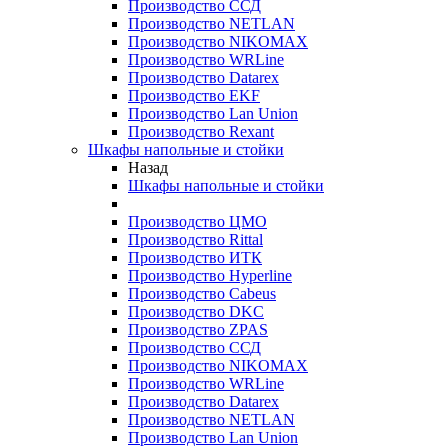
Производство ССД
Производство NETLAN
Производство NIKOMAX
Производство WRLine
Производство Datarex
Производство EKF
Производство Lan Union
Производство Rexant
Шкафы напольные и стойки
Назад
Шкафы напольные и стойки
Производство ЦМО
Производство Rittal
Производство ИТК
Производство Hyperline
Производство Cabeus
Производство DKC
Производство ZPAS
Производство ССД
Производство NIKOMAX
Производство WRLine
Производство Datarex
Производство NETLAN
Производство Lan Union