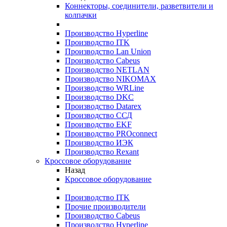
Коннекторы, соединители, разветвители и
колпачки
Производство Hyperline
Производство ITK
Производство Lan Union
Производство Cabeus
Производство NETLAN
Производство NIKOMAX
Производство WRLine
Производство DKC
Производство Datarex
Производство ССД
Производство EKF
Производство PROconnect
Производство ИЭК
Производство Rexant
Кроссовое оборудование
Назад
Кроссовое оборудование
Производство ITK
Прочие производители
Производство Cabeus
Производство Hyperline