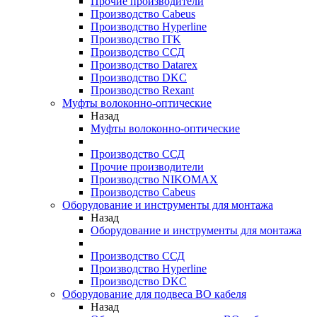
Прочие производители
Производство Cabeus
Производство Hyperline
Производство ITK
Производство ССД
Производство Datarex
Производство DKC
Производство Rexant
Муфты волоконно-оптические
Назад
Муфты волоконно-оптические
Производство ССД
Прочие производители
Производство NIKOMAX
Производство Cabeus
Оборудование и инструменты для монтажа
Назад
Оборудование и инструменты для монтажа
Производство ССД
Производство Hyperline
Производство DKC
Оборудование для подвеса ВО кабеля
Назад