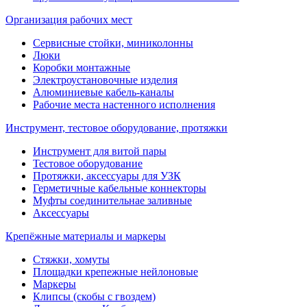
Организация рабочих мест
Сервисные стойки, миниколонны
Люки
Коробки монтажные
Электроустановочные изделия
Алюминиевые кабель-каналы
Рабочие места настенного исполнения
Инструмент, тестовое оборудование, протяжки
Инструмент для витой пары
Тестовое оборудование
Протяжки, аксессуары для УЗК
Герметичные кабельные коннекторы
Муфты соединительнае заливные
Аксессуары
Крепёжные материалы и маркеры
Стяжки, хомуты
Площадки крепежные нейлоновые
Маркеры
Клипсы (скобы с гвоздем)