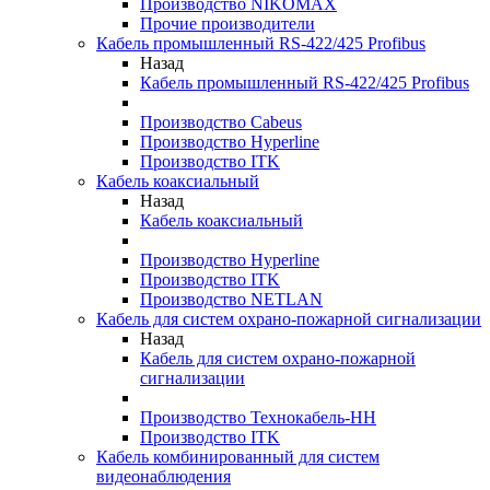
Производство NIKOMAX
Прочие производители
Кабель промышленный RS-422/425 Profibus
Назад
Кабель промышленный RS-422/425 Profibus
Производство Cabeus
Производство Hyperline
Производство ITK
Кабель коаксиальный
Назад
Кабель коаксиальный
Производство Hyperline
Производство ITK
Производство NETLAN
Кабель для систем охрано-пожарной сигнализации
Назад
Кабель для систем охрано-пожарной
сигнализации
Производство Технокабель-НН
Производство ITK
Кабель комбинированный для систем
видеонаблюдения