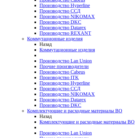
Производство Hyperline
Производство ССД
Производство NIKOMAX
Производство DKC
Производство Datarex
Производство REXANT
Коммутационные изделия
Назад
Коммутационные изделия
Производство Lan Union
Прочие производители
Производство Cabeus
Производство ITK
Производство Hyperline
Производство ССД
Производство NIKOMAX
Производство Datarex
Производство DKC
Комплектующие и расходные материалы ВО
Назад
Комплектующие и расходные материалы ВО
Производство Lan Union