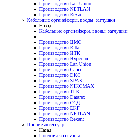
Производство Lan Union
Производство NETLAN
Производство Rexant
Кабельные органайзеры, вводы, заглушки
Назад
Кабельные органайзеры, вводы, заглушки
Производство ЦМО
Производство Rittal
Производство ИТК
Производство Hyperline
Производство Lan Union
Производство Cabeus
Производство DKC
Производство ZPAS
Производство NIKOMAX
Производство TLK
Производство Datarex
Производство ССД
Производство EKF
Производство NETLAN
Производство Rexant
Прочие аксеcсуары
Назад
Прочие аксеcсуары