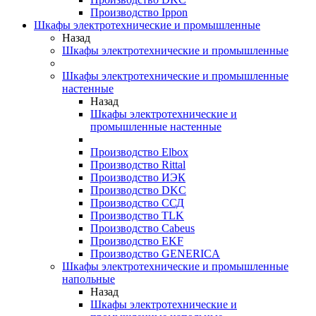
Производство Ippon
Шкафы электротехнические и промышленные
Назад
Шкафы электротехнические и промышленные
Шкафы электротехнические и промышленные
настенные
Назад
Шкафы электротехнические и
промышленные настенные
Производство Elbox
Производство Rittal
Производство ИЭК
Производство DKC
Производство ССД
Производство TLK
Производство Cabeus
Производство EKF
Производство GENERICA
Шкафы электротехнические и промышленные
напольные
Назад
Шкафы электротехнические и