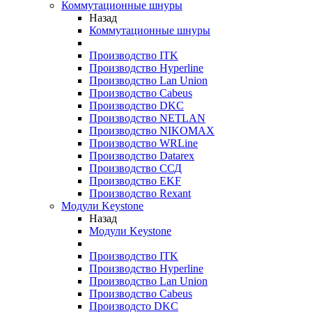
Коммутационные шнуры
Назад
Коммутационные шнуры
Производство ITK
Производство Hyperline
Производство Lan Union
Производство Cabeus
Производство DKC
Производство NETLAN
Производство NIKOMAX
Производство WRLine
Производство Datarex
Производство ССД
Производство EKF
Производство Rexant
Модули Keystone
Назад
Модули Keystone
Производство ITK
Производство Hyperline
Производство Lan Union
Производство Cabeus
Производсто DKC