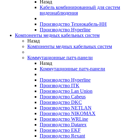
Назад
Кабель комбинированный для систем
видеонаблюдения
Производство Технокабель-НН
Производство Hyperline
Компоненты медных кабельных систем
Назад
Компоненты медных кабельных систем
Коммутационные патч-панели
Назад
Коммутационные патч-панели
Производство Hyperline
Производство ITK
Производство Lan Union
Производство Cabeus
Производство DKC
Производство NETLAN
Производство NIKOMAX
Производство WRLine
Производство Datarex
Производство EKF
Производство Rexant