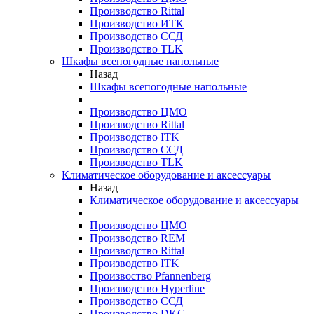
Производство Rittal
Производство ИТК
Производство ССД
Производство TLK
Шкафы всепогодные напольные
Назад
Шкафы всепогодные напольные
Производство ЦМО
Производство Rittal
Производство ITK
Производство ССД
Производство TLK
Климатическое оборудование и аксессуары
Назад
Климатическое оборудование и аксессуары
Производство ЦМО
Производство REM
Производство Rittal
Производство ITK
Произвоство Pfannenberg
Производство Hyperline
Производство ССД
Производство DKC