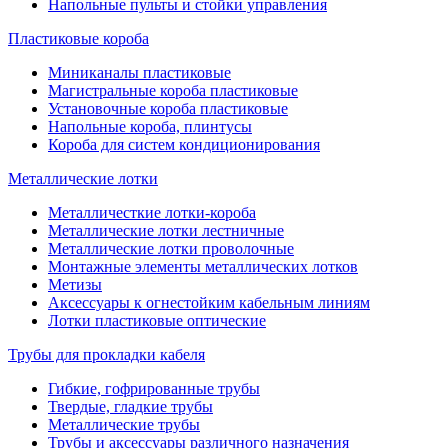
Напольные пульты и стойки управления
Пластиковые короба
Миниканалы пластиковые
Магистральные короба пластиковые
Установочные короба пластиковые
Напольные короба, плинтусы
Короба для систем кондиционирования
Металлические лотки
Металличесткие лотки-короба
Металлические лотки лестничные
Металлические лотки проволочные
Монтажные элементы металлических лотков
Метизы
Аксессуары к огнестойким кабельным линиям
Лотки пластиковые оптические
Трубы для прокладки кабеля
Гибкие, гофрированные трубы
Твердые, гладкие трубы
Металлические трубы
Трубы и аксессуары различного назначения