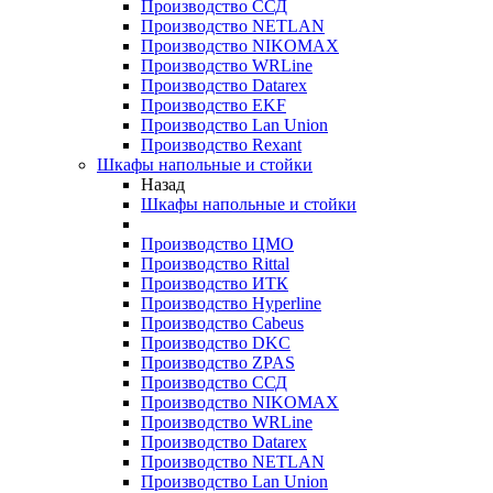
Производство ССД
Производство NETLAN
Производство NIKOMAX
Производство WRLine
Производство Datarex
Производство EKF
Производство Lan Union
Производство Rexant
Шкафы напольные и стойки
Назад
Шкафы напольные и стойки
Производство ЦМО
Производство Rittal
Производство ИТК
Производство Hyperline
Производство Cabeus
Производство DKC
Производство ZPAS
Производство ССД
Производство NIKOMAX
Производство WRLine
Производство Datarex
Производство NETLAN
Производство Lan Union