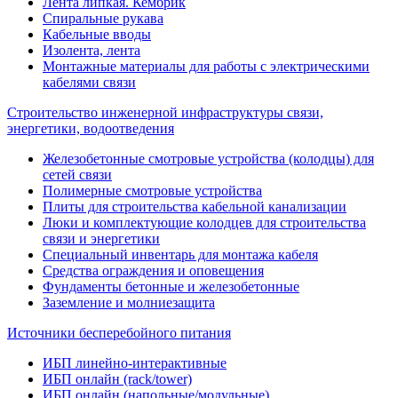
Лента липкая. Кембрик
Спиральные рукава
Кабельные вводы
Изолента, лента
Монтажные материалы для работы с электрическими
кабелями связи
Строительство инженерной инфраструктуры связи,
энергетики, водоотведения
Железобетонные смотровые устройства (колодцы) для
сетей связи
Полимерные смотровые устройства
Плиты для строительства кабельной канализации
Люки и комплектующие колодцев для строительства
связи и энергетики
Специальный инвентарь для монтажа кабеля
Средства ограждения и оповещения
Фундаменты бетонные и железобетонные
Заземление и молниезащита
Источники бесперебойного питания
ИБП линейно-интерактивные
ИБП онлайн (rack/tower)
ИБП онлайн (напольные/модульные)