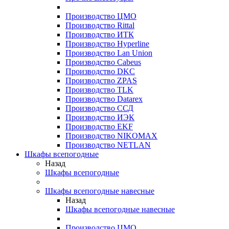
Производство ЦМО
Производство Rittal
Производство ИТК
Производство Hyperline
Производство Lan Union
Производство Cabeus
Производство DKC
Производство ZPAS
Производство TLK
Производство Datarex
Производство ССД
Производство ИЭК
Производство EKF
Производство NIKOMAX
Производство NETLAN
Шкафы всепогодные
Назад
Шкафы всепогодные
Шкафы всепогодные навесные
Назад
Шкафы всепогодные навесные
Производство ЦМО