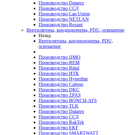
Производство Datarex
Производство ССД
Производство Lan Union
Производство NETLAN
Производство Rexant
Вентиляторы, кондиционеры, PDU, освещение
Назад
Вентиляторы, кондиционеры, PDU,
освещение
Производство ЦМО
Производство REM
Производство Rittal
Производство ИТК
Производство Hyperline
Производство Cabeus
Производство DKC
Производство ZPAS
Производство BONCH-ATS
Производство TLK
Производство Datarex
Производство ССД
Производство RakTek
Производство EKF
Производство SMARTWATT