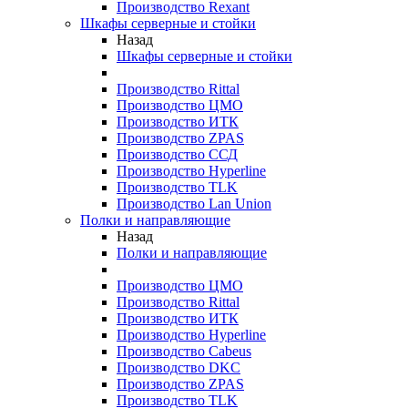
Производство Rexant
Шкафы серверные и стойки
Назад
Шкафы серверные и стойки
Производство Rittal
Производство ЦМО
Производство ИТК
Производство ZPAS
Производство ССД
Производство Hyperline
Производство TLK
Производство Lan Union
Полки и направляющие
Назад
Полки и направляющие
Производство ЦМО
Производство Rittal
Производство ИТК
Производство Hyperline
Производство Cabeus
Производство DKC
Производство ZPAS
Производство TLK