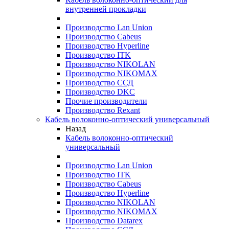
внутренней прокладки
Производство Lan Union
Производство Cabeus
Производство Hyperline
Производство ITK
Производство NIKOLAN
Производство NIKOMAX
Производство ССД
Производство DKC
Прочие производители
Производство Rexant
Кабель волоконно-оптический универсальный
Назад
Кабель волоконно-оптический
универсальный
Производство Lan Union
Производство ITK
Производство Cabeus
Производство Hyperline
Производство NIKOLAN
Производство NIKOMAX
Производство Datarex