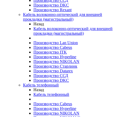
Производство ССД
Производство DKC
Производство Rexant
Кабель волоконно-оптический для внешней
прокладки (магистральный)
Назад
Кабель волоконно-оптический для внешней
прокладки (магистральный)
Производство Lan Union
Производство Cabeus
Производство ITK
Производство Hyperline
Производство NIKOLAN
Производство Старлинк
Производство Datarex
Производство ССД
Производство DKC
Кабель телефонный
Назад
Кабель телефонный
Производство Cabeus
Производство Hyperline
Производство NIKOLAN