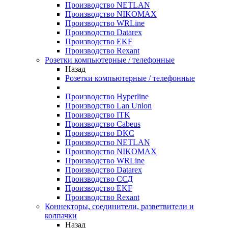
Производство NETLAN
Производство NIKOMAX
Производство WRLine
Производство Datarex
Производство EKF
Производство Rexant
Розетки компьютерные / телефонные
Назад
Розетки компьютерные / телефонные
Производство Hyperline
Производство Lan Union
Производство ITK
Производство Cabeus
Производство DKC
Производство NETLAN
Производство NIKOMAX
Производство WRLine
Производство Datarex
Производство ССД
Производство EKF
Производство Rexant
Коннекторы, соединители, разветвители и
колпачки
Назад