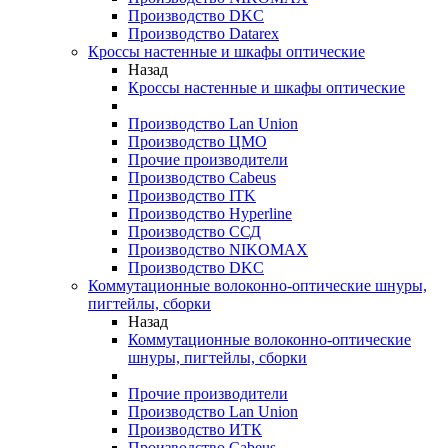
Производство DKC
Производство Datarex
Кроссы настенные и шкафы оптические
Назад
Кроссы настенные и шкафы оптические
Производство Lan Union
Производство ЦМО
Прочие производители
Производство Cabeus
Производство ITK
Производство Hyperline
Производство ССД
Производство NIKOMAX
Производство DKC
Коммутационные волоконно-оптические шнуры,
пигтейлы, сборки
Назад
Коммутационные волоконно-оптические
шнуры, пигтейлы, сборки
Прочие производители
Производство Lan Union
Производство ИТК
Производство Cabeus