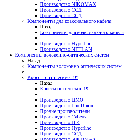
Производство NIKOMAX
Производство ССД
Производство ССД
Компоненты для коаксиального кабеля
Назад
Компоненты для коаксиального кабеля
Производство Hyperline
Производство NETLAN
Компоненты волоконно-оптических систем
Назад
Компоненты волоконно-оптических систем
Кроссы оптические 19"
Назад
Кроссы оптические 19"
Производство ЦМО
Производство Lan Union
Прочие производители
Производство Cabeus
Производство ITK
Производство Hyperline
Производство ССД
Производство NIKOMAX