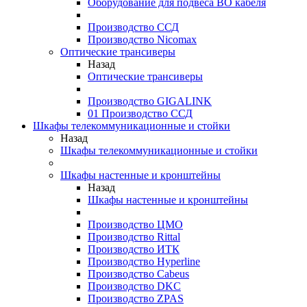
Оборудование для подвеса ВО кабеля
Производство ССД
Производство Nicomax
Оптические трансиверы
Назад
Оптические трансиверы
Производство GIGALINK
01 Производство ССД
Шкафы телекоммуникационные и стойки
Назад
Шкафы телекоммуникационные и стойки
Шкафы настенные и кронштейны
Назад
Шкафы настенные и кронштейны
Производство ЦМО
Производство Rittal
Производство ИТК
Производство Hyperline
Производство Cabeus
Производство DKC
Производство ZPAS