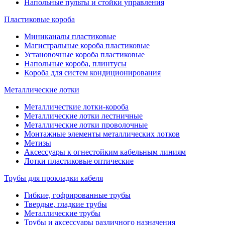
Напольные пульты и стойки управления
Пластиковые короба
Миниканалы пластиковые
Магистральные короба пластиковые
Установочные короба пластиковые
Напольные короба, плинтусы
Короба для систем кондиционирования
Металлические лотки
Металличесткие лотки-короба
Металлические лотки лестничные
Металлические лотки проволочные
Монтажные элементы металлических лотков
Метизы
Аксессуары к огнестойким кабельным линиям
Лотки пластиковые оптические
Трубы для прокладки кабеля
Гибкие, гофрированные трубы
Твердые, гладкие трубы
Металлические трубы
Трубы и аксессуары различного назначения