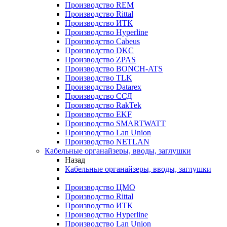
Производство REM
Производство Rittal
Производство ИТК
Производство Hyperline
Производство Cabeus
Производство DKC
Производство ZPAS
Производство BONCH-ATS
Производство TLK
Производство Datarex
Производство ССД
Производство RakTek
Производство EKF
Производство SMARTWATT
Производство Lan Union
Производство NETLAN
Кабельные органайзеры, вводы, заглушки
Назад
Кабельные органайзеры, вводы, заглушки
Производство ЦМО
Производство Rittal
Производство ИТК
Производство Hyperline
Производство Lan Union