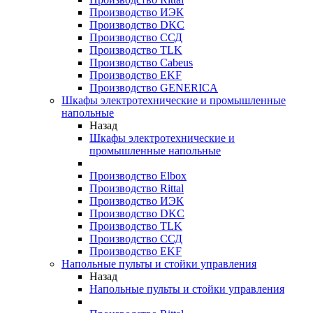
Производство ИЭК
Производство DKC
Производство ССД
Производство TLK
Производство Cabeus
Производство EKF
Производство GENERICA
Шкафы электротехнические и промышленные
напольные
Назад
Шкафы электротехнические и
промышленные напольные
Производство Elbox
Производство Rittal
Производство ИЭК
Производство DKC
Производство TLK
Производство ССД
Производство EKF
Напольные пульты и стойки управления
Назад
Напольные пульты и стойки управления