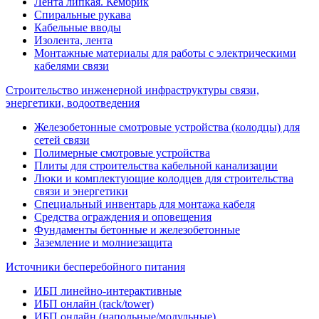
Лента липкая. Кембрик
Спиральные рукава
Кабельные вводы
Изолента, лента
Монтажные материалы для работы с электрическими
кабелями связи
Строительство инженерной инфраструктуры связи,
энергетики, водоотведения
Железобетонные смотровые устройства (колодцы) для
сетей связи
Полимерные смотровые устройства
Плиты для строительства кабельной канализации
Люки и комплектующие колодцев для строительства
связи и энергетики
Специальный инвентарь для монтажа кабеля
Средства ограждения и оповещения
Фундаменты бетонные и железобетонные
Заземление и молниезащита
Источники бесперебойного питания
ИБП линейно-интерактивные
ИБП онлайн (rack/tower)
ИБП онлайн (напольные/модульные)