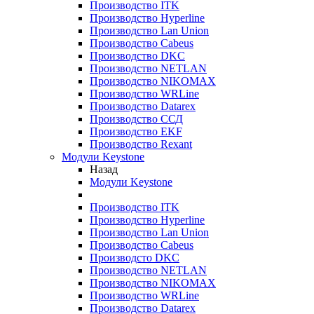
Производство ITK
Производство Hyperline
Производство Lan Union
Производство Cabeus
Производство DKC
Производство NETLAN
Производство NIKOMAX
Производство WRLine
Производство Datarex
Производство ССД
Производство EKF
Производство Rexant
Модули Keystone
Назад
Модули Keystone
Производство ITK
Производство Hyperline
Производство Lan Union
Производство Cabeus
Производсто DKC
Производство NETLAN
Производство NIKOMAX
Производство WRLine
Производство Datarex