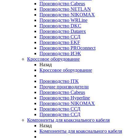
Производство Cabeus
Производство NETLAN
Производство NIKOMAX
Производство WRLine
Производство DKC
Производство Datarex
Производство ССД
Производство EKF
Производство PROconnect
Производство ИЭК
Кроссовое оборудование
Назад
Кроссовое оборудование
Производство ITK
Прочие производители
Производство Cabeus
Производство Hyperline
Производство NIKOMAX
Производство ССД
Производство ССД
Компоненты для коаксиального кабеля
Назад
Компоненты для коаксиального кабеля