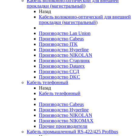
Кабель волоконно-оптический для внешней
прокладки (магистральный)
Назад
Кабель волоконно-оптический для внешней
прокладки (магистральный)
Производство Lan Union
Производство Cabeus
Производство ITK
Производство Hyperline
Производство NIKOLAN
Производство Старлинк
Производство Datarex
Производство ССД
Производство DKC
Кабель телефонный
Назад
Кабель телефонный
Производство Cabeus
Производство Hyperline
Производство NIKOLAN
Производство NIKOMAX
Прочие производители
Кабель промышленный RS-422/425 Profibus