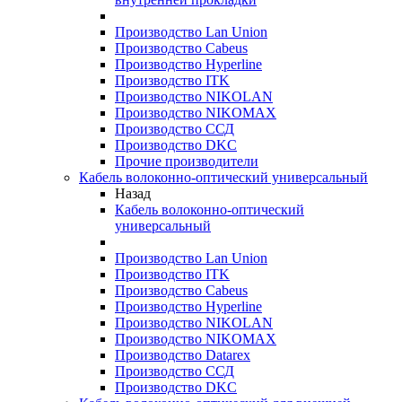
Производство Lan Union
Производство Cabeus
Производство Hyperline
Производство ITK
Производство NIKOLAN
Производство NIKOMAX
Производство ССД
Производство DKC
Прочие производители
Кабель волоконно-оптический универсальный
Назад
Кабель волоконно-оптический
универсальный
Производство Lan Union
Производство ITK
Производство Cabeus
Производство Hyperline
Производство NIKOLAN
Производство NIKOMAX
Производство Datarex
Производство ССД
Производство DKC