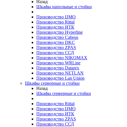
Назад
Шкафы напольные и стойки
Производство ЦМО
Производство Rittal
Производство ИТК
Производство Hyperline
Производство Cabeus
Производство DKC
Производство ZPAS
Производство ССД
Производство NIKOMAX
Производство WRLine
Производство Datarex
Производство NETLAN
Производство Lan Union
Шкафы серверные и стойки
Назад
Шкафы серверные и стойки
Производство Rittal
Производство ЦМО
Производство ИТК
Производство ZPAS
Производство ССД