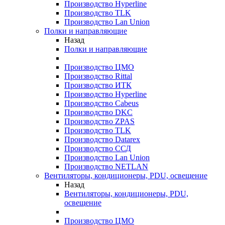
Производство Hyperline
Производство TLK
Производство Lan Union
Полки и направляющие
Назад
Полки и направляющие
Производство ЦМО
Производство Rittal
Производство ИТК
Производство Hyperline
Производство Cabeus
Производство DKC
Производство ZPAS
Производство TLK
Производство Datarex
Производство ССД
Производство Lan Union
Производство NETLAN
Вентиляторы, кондиционеры, PDU, освещение
Назад
Вентиляторы, кондиционеры, PDU,
освещение
Производство ЦМО