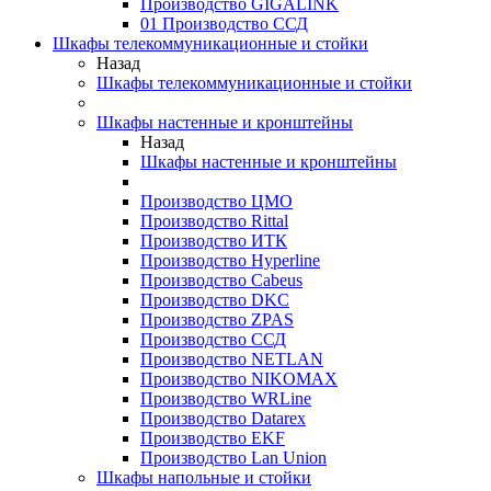
Производство GIGALINK
01 Производство ССД
Шкафы телекоммуникационные и стойки
Назад
Шкафы телекоммуникационные и стойки
Шкафы настенные и кронштейны
Назад
Шкафы настенные и кронштейны
Производство ЦМО
Производство Rittal
Производство ИТК
Производство Hyperline
Производство Cabeus
Производство DKC
Производство ZPAS
Производство ССД
Производство NETLAN
Производство NIKOMAX
Производство WRLine
Производство Datarex
Производство EKF
Производство Lan Union
Шкафы напольные и стойки