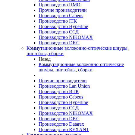
Производство ЦМО
Прочие производители
Производство Cabeus
Производство ITK
Производство Hyperline
Производство ССД
Производство NIKOMAX
Производство DKC
Коммутационные волоконно-оптические шнуры,
пигтейлы, сборки
Назад
Коммутационные волоконно-оптические
шнуры, пигтейлы, сборки
Прочие производители
Производство Lan Union
Производство ИТК
Производство Cabeus
Производство Hyperline
Производство ССД
Производство NIKOMAX
Производство DKC
Производство Datarex
Производство REXANT
Коммутационные изделия