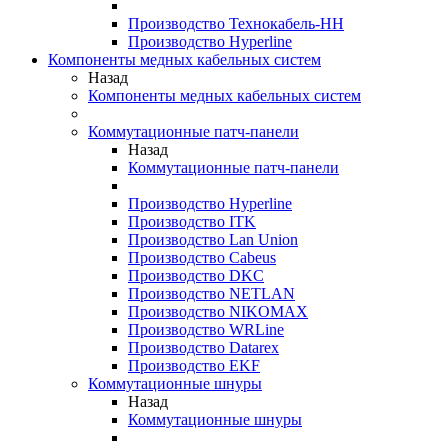
Производство Технокабель-НН
Производство Hyperline
Компоненты медных кабельных систем
Назад
Компоненты медных кабельных систем
Коммутационные патч-панели
Назад
Коммутационные патч-панели
Производство Hyperline
Производство ITK
Производство Lan Union
Производство Cabeus
Производство DKC
Производство NETLAN
Производство NIKOMAX
Производство WRLine
Производство Datarex
Производство EKF
Коммутационные шнуры
Назад
Коммутационные шнуры