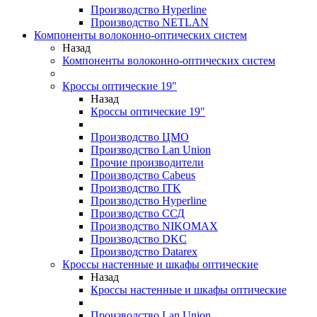
Производство Hyperline
Производство NETLAN
Компоненты волоконно-оптических систем
Назад
Компоненты волоконно-оптических систем
Кроссы оптические 19"
Назад
Кроссы оптические 19"
Производство ЦМО
Производство Lan Union
Прочие производители
Производство Cabeus
Производство ITK
Производство Hyperline
Производство ССД
Производство NIKOMAX
Производство DKC
Производство Datarex
Кроссы настенные и шкафы оптические
Назад
Кроссы настенные и шкафы оптические
Производство Lan Union