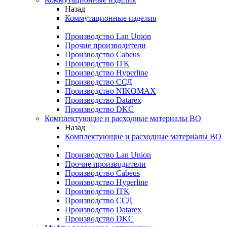
Назад
Коммутационные изделия
Производство Lan Union
Прочие производители
Производство Cabeus
Производство ITK
Производство Hyperline
Производство ССД
Производство NIKOMAX
Производство Datarex
Производство DKC
Комплектующие и расходные материалы ВО
Назад
Комплектующие и расходные материалы ВО
Производство Lan Union
Прочие производители
Производство Cabeus
Производство Hyperline
Производство ITK
Производство ССД
Производство Datarex
Производство DKC