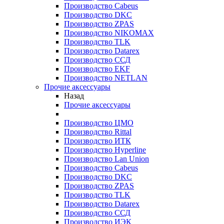
Производство Cabeus
Производство DKC
Производство ZPAS
Производство NIKOMAX
Производство TLK
Производство Datarex
Производство ССД
Производство EKF
Производство NETLAN
Прочие аксеcсуары
Назад
Прочие аксеcсуары
Производство ЦМО
Производство Rittal
Производство ИТК
Производство Hyperline
Производство Lan Union
Производство Cabeus
Производство DKC
Производство ZPAS
Производство TLK
Производство Datarex
Производство ССД
Производство ИЭК