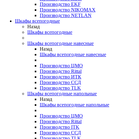
Производство EKF
Производство NIKOMAX
Производство NETLAN
Шкафы всепогодные
Назад
Шкафы всепогодные
Шкафы всепогодные навесные
Назад
Шкафы всепогодные навесные
Производство ЦМО
Производство Rittal
Производство ИТК
Производство ССД
Производство TLK
Шкафы всепогодные напольные
Назад
Шкафы всепогодные напольные
Производство ЦМО
Производство Rittal
Производство ITK
Производство ССД
Производство TLK