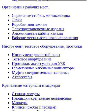
Организация рабочих мест
Сервисные стойки, миниколонны
Люки
Коробки монтажные
Электроустановочные изделия
Алюминиевые кабель-каналы
Рабочие места настенного исполнения
Инструмент, тестовое оборудование, протяжки
Инструмент для витой пары
Тестовое оборудование
Протяжки, аксессуары для УЗК
Герметичные кабельные коннекторы
Муфты соединительнае заливные
Аксессуары
Крепёжные материалы и маркеры
Стяжки, хомуты
Площадки крепежные нейлоновые
Маркеры
Клипсы (скобы с гвоздем)