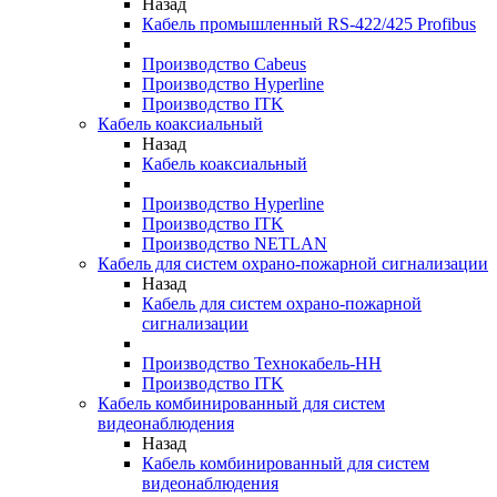
Назад
Кабель промышленный RS-422/425 Profibus
Производство Cabeus
Производство Hyperline
Производство ITK
Кабель коаксиальный
Назад
Кабель коаксиальный
Производство Hyperline
Производство ITK
Производство NETLAN
Кабель для систем охрано-пожарной сигнализации
Назад
Кабель для систем охрано-пожарной
сигнализации
Производство Технокабель-НН
Производство ITK
Кабель комбинированный для систем
видеонаблюдения
Назад
Кабель комбинированный для систем
видеонаблюдения