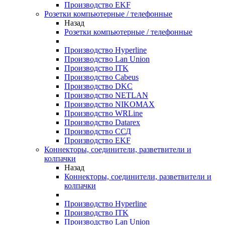
Производство EKF
Розетки компьютерные / телефонные
Назад
Розетки компьютерные / телефонные
Производство Hyperline
Производство Lan Union
Производство ITK
Производство Cabeus
Производство DKC
Производство NETLAN
Производство NIKOMAX
Производство WRLine
Производство Datarex
Производство ССД
Производство EKF
Коннекторы, соединители, разветвители и
колпачки
Назад
Коннекторы, соединители, разветвители и
колпачки
Производство Hyperline
Производство ITK
Производство Lan Union