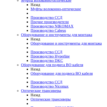
Муфты волоконно-оптические
Назад
Муфты волоконно-оптические
Производство ССД
Прочие производители
Производство NIKOMAX
Производство Cabeus
Оборудование и инструменты для монтажа
Назад
Оборудование и инструменты для монтажа
Производство ССД
Производство Hyperline
Производство DKC
Оборудование для подвеса ВО кабеля
Назад
Оборудование для подвеса ВО кабеля
Производство ССД
Производство Nicomax
Оптические трансиверы
Назад
Оптические трансиверы