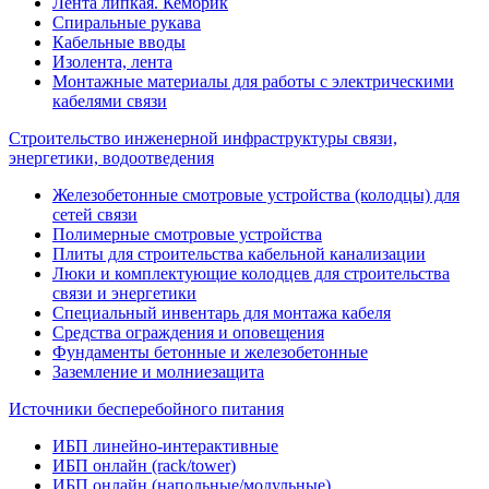
Лента липкая. Кембрик
Спиральные рукава
Кабельные вводы
Изолента, лента
Монтажные материалы для работы с электрическими
кабелями связи
Строительство инженерной инфраструктуры связи,
энергетики, водоотведения
Железобетонные смотровые устройства (колодцы) для
сетей связи
Полимерные смотровые устройства
Плиты для строительства кабельной канализации
Люки и комплектующие колодцев для строительства
связи и энергетики
Специальный инвентарь для монтажа кабеля
Средства ограждения и оповещения
Фундаменты бетонные и железобетонные
Заземление и молниезащита
Источники бесперебойного питания
ИБП линейно-интерактивные
ИБП онлайн (rack/tower)
ИБП онлайн (напольные/модульные)