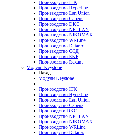
Производство ITK
Производство Hyperline
Производство Lan Union
Производство Cabeus
Производство DKC
Производство NETLAN
Производство NIKOMAX
Производство WRLine
Производство Datarex
Производство ССД
Производство EKF
Производство Rexant
Модули Keystone
Назад
Модули Keystone
Производство ITK
Производство Hyperline
Производство Lan Union
Производство Cabeus
Производсто DKC
Производство NETLAN
Производство NIKOMAX
Производство WRLine
Производство Datarex