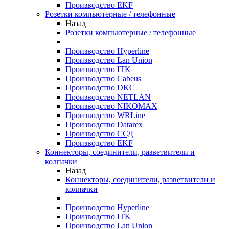
Производство EKF
Розетки компьютерные / телефонные
Назад
Розетки компьютерные / телефонные
Производство Hyperline
Производство Lan Union
Производство ITK
Производство Cabeus
Производство DKC
Производство NETLAN
Производство NIKOMAX
Производство WRLine
Производство Datarex
Производство ССД
Производство EKF
Коннекторы, соединители, разветвители и
колпачки
Назад
Коннекторы, соединители, разветвители и
колпачки
Производство Hyperline
Производство ITK
Производство Lan Union