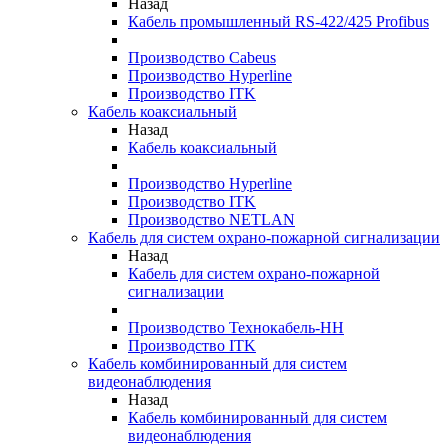
Назад
Кабель промышленный RS-422/425 Profibus
Производство Cabeus
Производство Hyperline
Производство ITK
Кабель коаксиальный
Назад
Кабель коаксиальный
Производство Hyperline
Производство ITK
Производство NETLAN
Кабель для систем охрано-пожарной сигнализации
Назад
Кабель для систем охрано-пожарной
сигнализации
Производство Технокабель-НН
Производство ITK
Кабель комбинированный для систем
видеонаблюдения
Назад
Кабель комбинированный для систем
видеонаблюдения