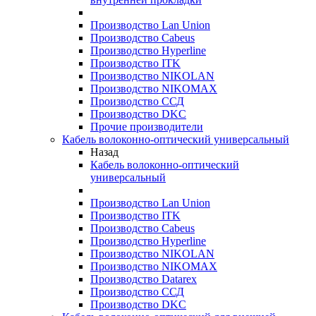
Производство Lan Union
Производство Cabeus
Производство Hyperline
Производство ITK
Производство NIKOLAN
Производство NIKOMAX
Производство ССД
Производство DKC
Прочие производители
Кабель волоконно-оптический универсальный
Назад
Кабель волоконно-оптический
универсальный
Производство Lan Union
Производство ITK
Производство Cabeus
Производство Hyperline
Производство NIKOLAN
Производство NIKOMAX
Производство Datarex
Производство ССД
Производство DKC