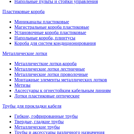
Напольные пульты и стойки управления
Пластиковые короба
Миниканалы пластиковые
Магистральные короба пластиковые
Установочные короба пластиковые
Напольные короба, плинтусы
Короба для систем кондиционирования
Металлические лотки
Металличесткие лотки-короба
Металлические лотки лестничные
Металлические лотки проволочные
Монтажные элементы металлических лотков
Метизы
Аксессуары к огнестойким кабельным линиям
Лотки пластиковые оптические
Трубы для прокладки кабеля
Гибкие, гофрированные трубы
Твердые, гладкие трубы
Металлические трубы
Трубы и аксессуары различного назначения