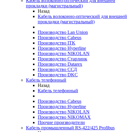
Кабель волоконно-оптический для внешней
прокладки (магистральный)
Назад
Кабель волоконно-оптический для внешней
прокладки (магистральный)
Производство Lan Union
Производство Cabeus
Производство ITK
Производство Hyperline
Производство NIKOLAN
Производство Старлинк
Производство Datarex
Производство ССД
Производство DKC
Кабель телефонный
Назад
Кабель телефонный
Производство Cabeus
Производство Hyperline
Производство NIKOLAN
Производство NIKOMAX
Прочие производители
Кабель промышленный RS-422/425 Profibus