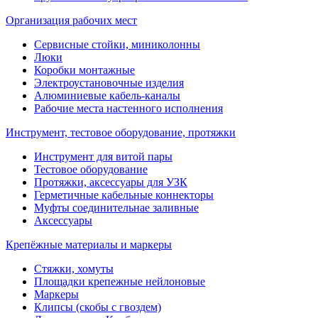
Организация рабочих мест
Сервисные стойки, миниколонны
Люки
Коробки монтажные
Электроустановочные изделия
Алюминиевые кабель-каналы
Рабочие места настенного исполнения
Инструмент, тестовое оборудование, протяжки
Инструмент для витой пары
Тестовое оборудование
Протяжки, аксессуары для УЗК
Герметичные кабельные коннекторы
Муфты соединительнае заливные
Аксессуары
Крепёжные материалы и маркеры
Стяжки, хомуты
Площадки крепежные нейлоновые
Маркеры
Клипсы (скобы с гвоздем)