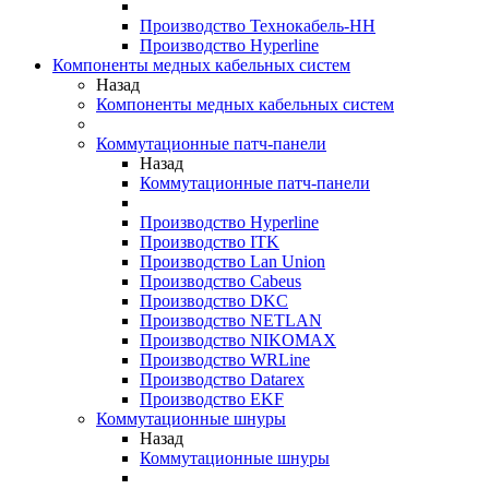
Производство Технокабель-НН
Производство Hyperline
Компоненты медных кабельных систем
Назад
Компоненты медных кабельных систем
Коммутационные патч-панели
Назад
Коммутационные патч-панели
Производство Hyperline
Производство ITK
Производство Lan Union
Производство Cabeus
Производство DKC
Производство NETLAN
Производство NIKOMAX
Производство WRLine
Производство Datarex
Производство EKF
Коммутационные шнуры
Назад
Коммутационные шнуры