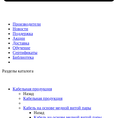
Производители
Новости
Поддержка
Акции
Доставка
Обучение
Сертификаты
Библиотека
Разделы каталога
Кабельная продукция
Назад
Кабельная продукция
Кабель на основе медной витой пары
Назад
Кабель на основе медной витой пары