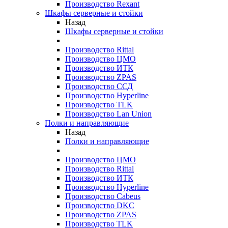
Производство Rexant
Шкафы серверные и стойки
Назад
Шкафы серверные и стойки
Производство Rittal
Производство ЦМО
Производство ИТК
Производство ZPAS
Производство ССД
Производство Hyperline
Производство TLK
Производство Lan Union
Полки и направляющие
Назад
Полки и направляющие
Производство ЦМО
Производство Rittal
Производство ИТК
Производство Hyperline
Производство Cabeus
Производство DKC
Производство ZPAS
Производство TLK