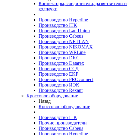
Коннекторы, соединители, разветвители и
колпачки
Производство Hyperline
Производство ITK
Производство Lan Union
Производство Cabeus
Производство NETLAN
Производство NIKOMAX
Производство WRLine
Производство DKC
Производство Datarex
Производство ССД
Производство EKF
Производство PROconnect
Производство ИЭК
Производство Rexant
Кроссовое оборудование
Назад
Кроссовое оборудование
Производство ITK
Прочие производители
Производство Cabeus
Производство Hyperline