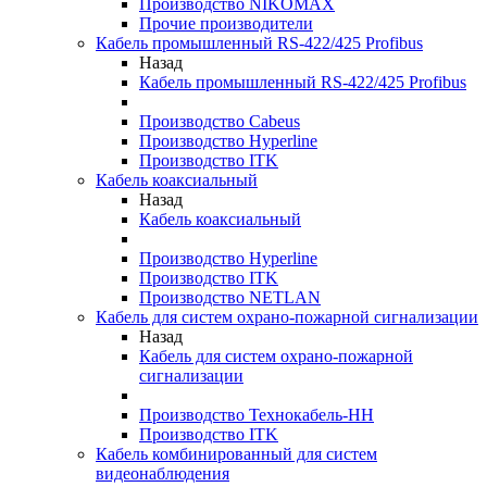
Производство NIKOMAX
Прочие производители
Кабель промышленный RS-422/425 Profibus
Назад
Кабель промышленный RS-422/425 Profibus
Производство Cabeus
Производство Hyperline
Производство ITK
Кабель коаксиальный
Назад
Кабель коаксиальный
Производство Hyperline
Производство ITK
Производство NETLAN
Кабель для систем охрано-пожарной сигнализации
Назад
Кабель для систем охрано-пожарной
сигнализации
Производство Технокабель-НН
Производство ITK
Кабель комбинированный для систем
видеонаблюдения