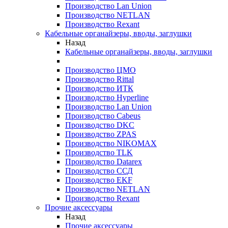
Производство Lan Union
Производство NETLAN
Производство Rexant
Кабельные органайзеры, вводы, заглушки
Назад
Кабельные органайзеры, вводы, заглушки
Производство ЦМО
Производство Rittal
Производство ИТК
Производство Hyperline
Производство Lan Union
Производство Cabeus
Производство DKC
Производство ZPAS
Производство NIKOMAX
Производство TLK
Производство Datarex
Производство ССД
Производство EKF
Производство NETLAN
Производство Rexant
Прочие аксеcсуары
Назад
Прочие аксеcсуары