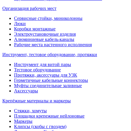
Организация рабочих мест
Сервисные стойки, миниколонны
Люки
Коробки монтажные
Электроустановочные изделия
Алюминиевые кабель-каналы
Рабочие места настенного исполнения
Инструмент, тестовое оборудование, протяжки
Инструмент для витой пары
Тестовое оборудование
Протяжки, аксессуары для УЗК
Герметичные кабельные коннекторы
Муфты соединительнае заливные
Аксессуары
Крепёжные материалы и маркеры
Стяжки, хомуты
Площадки крепежные нейлоновые
Маркеры
Клипсы (скобы с гвоздем)