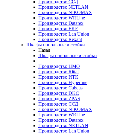
Производство ССД
Производство NETLAN
Производство NIKOMAX
Производство WRLine
Производство Datarex
Производство EKF
Производство Lan Union
Производство Rexant
Шкафы напольные и стойки
Назад
Шкафы напольные и стойки
Производство ЦМО
Производство Rittal
Производство ИТК
Производство Hyperline
Производство Cabeus
Производство DKC
Производство ZPAS
Производство ССД
Производство NIKOMAX
Производство WRLine
Производство Datarex
Производство NETLAN
Производство Lan Union