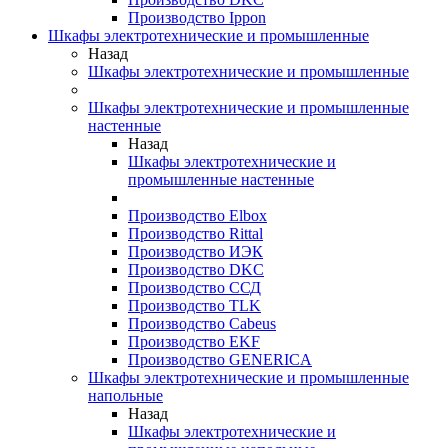
Производство Ippon
Шкафы электротехнические и промышленные
Назад
Шкафы электротехнические и промышленные
Шкафы электротехнические и промышленные
настенные
Назад
Шкафы электротехнические и
промышленные настенные
Производство Elbox
Производство Rittal
Производство ИЭК
Производство DKC
Производство ССД
Производство TLK
Производство Cabeus
Производство EKF
Производство GENERICA
Шкафы электротехнические и промышленные
напольные
Назад
Шкафы электротехнические и