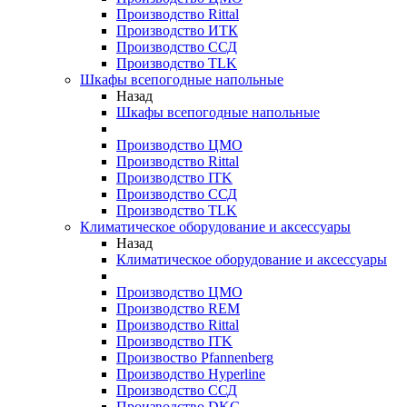
Производство Rittal
Производство ИТК
Производство ССД
Производство TLK
Шкафы всепогодные напольные
Назад
Шкафы всепогодные напольные
Производство ЦМО
Производство Rittal
Производство ITK
Производство ССД
Производство TLK
Климатическое оборудование и аксессуары
Назад
Климатическое оборудование и аксессуары
Производство ЦМО
Производство REM
Производство Rittal
Производство ITK
Произвоство Pfannenberg
Производство Hyperline
Производство ССД
Производство DKC