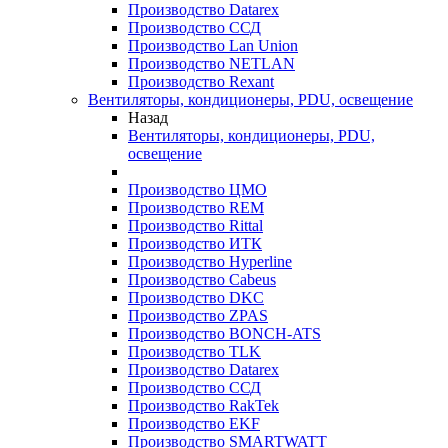
Производство Datarex
Производство ССД
Производство Lan Union
Производство NETLAN
Производство Rexant
Вентиляторы, кондиционеры, PDU, освещение
Назад
Вентиляторы, кондиционеры, PDU,
освещение
Производство ЦМО
Производство REM
Производство Rittal
Производство ИТК
Производство Hyperline
Производство Cabeus
Производство DKC
Производство ZPAS
Производство BONCH-ATS
Производство TLK
Производство Datarex
Производство ССД
Производство RakTek
Производство EKF
Производство SMARTWATT