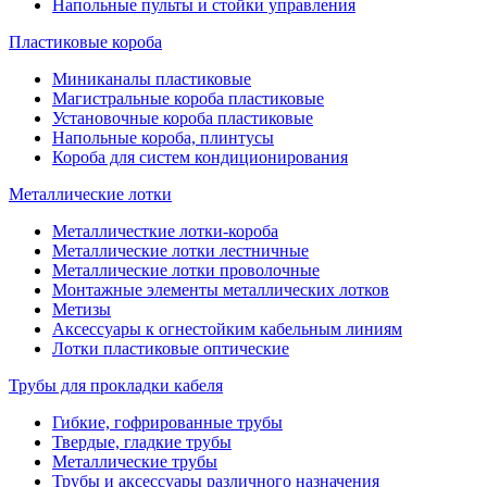
Напольные пульты и стойки управления
Пластиковые короба
Миниканалы пластиковые
Магистральные короба пластиковые
Установочные короба пластиковые
Напольные короба, плинтусы
Короба для систем кондиционирования
Металлические лотки
Металличесткие лотки-короба
Металлические лотки лестничные
Металлические лотки проволочные
Монтажные элементы металлических лотков
Метизы
Аксессуары к огнестойким кабельным линиям
Лотки пластиковые оптические
Трубы для прокладки кабеля
Гибкие, гофрированные трубы
Твердые, гладкие трубы
Металлические трубы
Трубы и аксессуары различного назначения