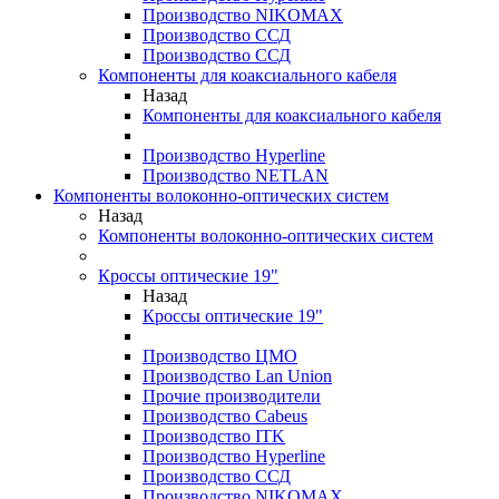
Производство NIKOMAX
Производство ССД
Производство ССД
Компоненты для коаксиального кабеля
Назад
Компоненты для коаксиального кабеля
Производство Hyperline
Производство NETLAN
Компоненты волоконно-оптических систем
Назад
Компоненты волоконно-оптических систем
Кроссы оптические 19"
Назад
Кроссы оптические 19"
Производство ЦМО
Производство Lan Union
Прочие производители
Производство Cabeus
Производство ITK
Производство Hyperline
Производство ССД
Производство NIKOMAX