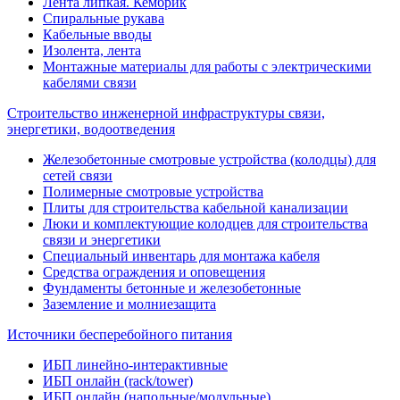
Лента липкая. Кембрик
Спиральные рукава
Кабельные вводы
Изолента, лента
Монтажные материалы для работы с электрическими
кабелями связи
Строительство инженерной инфраструктуры связи,
энергетики, водоотведения
Железобетонные смотровые устройства (колодцы) для
сетей связи
Полимерные смотровые устройства
Плиты для строительства кабельной канализации
Люки и комплектующие колодцев для строительства
связи и энергетики
Специальный инвентарь для монтажа кабеля
Средства ограждения и оповещения
Фундаменты бетонные и железобетонные
Заземление и молниезащита
Источники бесперебойного питания
ИБП линейно-интерактивные
ИБП онлайн (rack/tower)
ИБП онлайн (напольные/модульные)