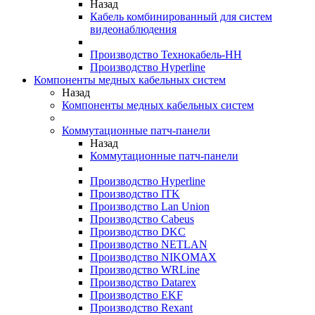
Назад
Кабель комбинированный для систем
видеонаблюдения
Производство Технокабель-НН
Производство Hyperline
Компоненты медных кабельных систем
Назад
Компоненты медных кабельных систем
Коммутационные патч-панели
Назад
Коммутационные патч-панели
Производство Hyperline
Производство ITK
Производство Lan Union
Производство Cabeus
Производство DKC
Производство NETLAN
Производство NIKOMAX
Производство WRLine
Производство Datarex
Производство EKF
Производство Rexant