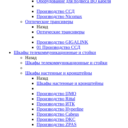
Оборудование для подвеса ВО кабеля
Производство ССД
Производство Nicomax
Оптические трансиверы
Назад
Оптические трансиверы
Производство GIGALINK
01 Производство ССД
Шкафы телекоммуникационные и стойки
Назад
Шкафы телекоммуникационные и стойки
Шкафы настенные и кронштейны
Назад
Шкафы настенные и кронштейны
Производство ЦМО
Производство Rittal
Производство ИТК
Производство Hyperline
Производство Cabeus
Производство DKC
Производство ZPAS