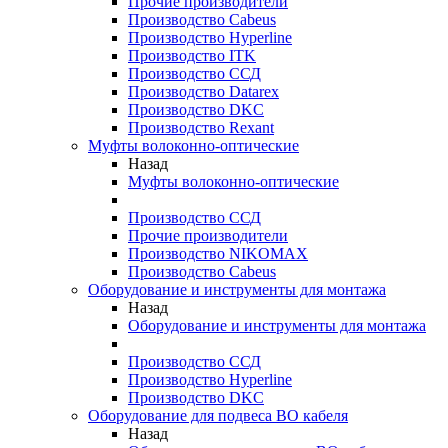
Прочие производители
Производство Cabeus
Производство Hyperline
Производство ITK
Производство ССД
Производство Datarex
Производство DKC
Производство Rexant
Муфты волоконно-оптические
Назад
Муфты волоконно-оптические
Производство ССД
Прочие производители
Производство NIKOMAX
Производство Cabeus
Оборудование и инструменты для монтажа
Назад
Оборудование и инструменты для монтажа
Производство ССД
Производство Hyperline
Производство DKC
Оборудование для подвеса ВО кабеля
Назад