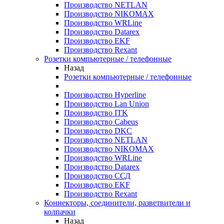
Производство NETLAN
Производство NIKOMAX
Производство WRLine
Производство Datarex
Производство EKF
Производство Rexant
Розетки компьютерные / телефонные
Назад
Розетки компьютерные / телефонные
Производство Hyperline
Производство Lan Union
Производство ITK
Производство Cabeus
Производство DKC
Производство NETLAN
Производство NIKOMAX
Производство WRLine
Производство Datarex
Производство ССД
Производство EKF
Производство Rexant
Коннекторы, соединители, разветвители и
колпачки
Назад