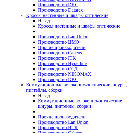
Производство DKC
Производство Datarex
Кроссы настенные и шкафы оптические
Назад
Кроссы настенные и шкафы оптические
Производство Lan Union
Производство ЦМО
Прочие производители
Производство Cabeus
Производство ITK
Производство Hyperline
Производство ССД
Производство NIKOMAX
Производство DKC
Коммутационные волоконно-оптические шнуры,
пигтейлы, сборки
Назад
Коммутационные волоконно-оптические
шнуры, пигтейлы, сборки
Прочие производители
Производство Lan Union
Производство ИТК
Производство Cabeus