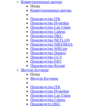
Коммутационные шнуры
Назад
Коммутационные шнуры
Производство ITK
Производство Hyperline
Производство Lan Union
Производство Cabeus
Производство DKC
Производство NETLAN
Производство NIKOMAX
Производство WRLine
Производство Datarex
Производство ССД
Производство EKF
Производство Rexant
Модули Keystone
Назад
Модули Keystone
Производство ITK
Производство Hyperline
Производство Lan Union
Производство Cabeus
Производсто DKC