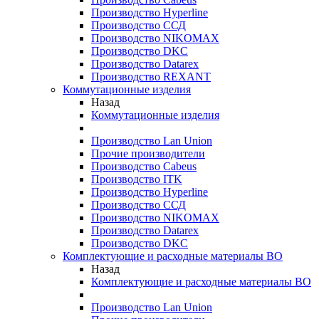
Производство Hyperline
Производство ССД
Производство NIKOMAX
Производство DKC
Производство Datarex
Производство REXANT
Коммутационные изделия
Назад
Коммутационные изделия
Производство Lan Union
Прочие производители
Производство Cabeus
Производство ITK
Производство Hyperline
Производство ССД
Производство NIKOMAX
Производство Datarex
Производство DKC
Комплектующие и расходные материалы ВО
Назад
Комплектующие и расходные материалы ВО
Производство Lan Union