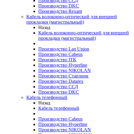
Производство ССД
Производство DKC
Производство Rexant
Кабель волоконно-оптический для внешней
прокладки (магистральный)
Назад
Кабель волоконно-оптический для внешней
прокладки (магистральный)
Производство Lan Union
Производство Cabeus
Производство ITK
Производство Hyperline
Производство NIKOLAN
Производство Старлинк
Производство Datarex
Производство ССД
Производство DKC
Кабель телефонный
Назад
Кабель телефонный
Производство Cabeus
Производство Hyperline
Производство NIKOLAN