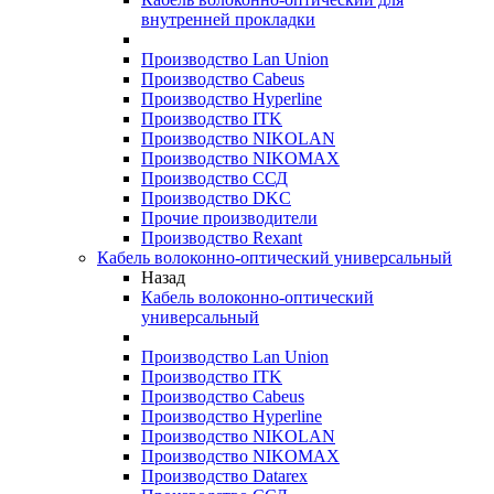
внутренней прокладки
Производство Lan Union
Производство Cabeus
Производство Hyperline
Производство ITK
Производство NIKOLAN
Производство NIKOMAX
Производство ССД
Производство DKC
Прочие производители
Производство Rexant
Кабель волоконно-оптический универсальный
Назад
Кабель волоконно-оптический
универсальный
Производство Lan Union
Производство ITK
Производство Cabeus
Производство Hyperline
Производство NIKOLAN
Производство NIKOMAX
Производство Datarex