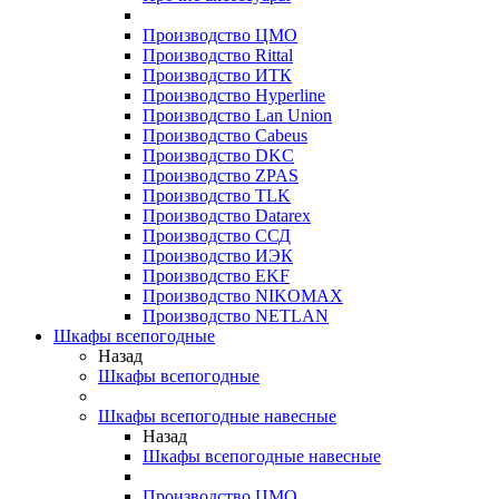
Производство ЦМО
Производство Rittal
Производство ИТК
Производство Hyperline
Производство Lan Union
Производство Cabeus
Производство DKC
Производство ZPAS
Производство TLK
Производство Datarex
Производство ССД
Производство ИЭК
Производство EKF
Производство NIKOMAX
Производство NETLAN
Шкафы всепогодные
Назад
Шкафы всепогодные
Шкафы всепогодные навесные
Назад
Шкафы всепогодные навесные
Производство ЦМО