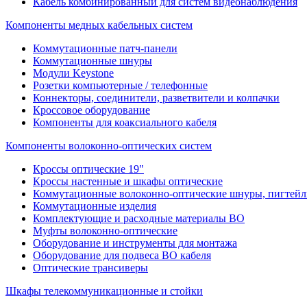
Кабель комбинированный для систем видеонаблюдения
Компоненты медных кабельных систем
Коммутационные патч-панели
Коммутационные шнуры
Модули Keystone
Розетки компьютерные / телефонные
Коннекторы, соединители, разветвители и колпачки
Кроссовое оборудование
Компоненты для коаксиального кабеля
Компоненты волоконно-оптических систем
Кроссы оптические 19"
Кроссы настенные и шкафы оптические
Коммутационные волоконно-оптические шнуры, пигтейл
Коммутационные изделия
Комплектующие и расходные материалы ВО
Муфты волоконно-оптические
Оборудование и инструменты для монтажа
Оборудование для подвеса ВО кабеля
Оптические трансиверы
Шкафы телекоммуникационные и стойки