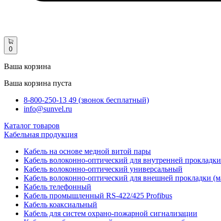
0
Ваша корзина
Ваша корзина пуста
8-800-250-13 49 (звонок бесплатный)
info@sunvel.ru
Каталог товаров
Кабельная продукция
Кабель на основе медной витой пары
Кабель волоконно-оптический для внутренней прокладки
Кабель волоконно-оптический универсальный
Кабель волоконно-оптический для внешней прокладки (м
Кабель телефонный
Кабель промышленный RS-422/425 Profibus
Кабель коаксиальный
Кабель для систем охрано-пожарной сигнализации