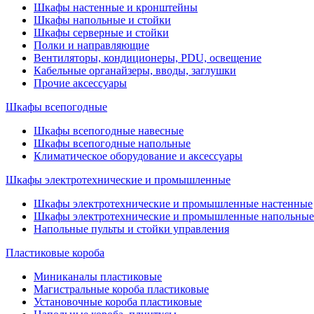
Шкафы настенные и кронштейны
Шкафы напольные и стойки
Шкафы серверные и стойки
Полки и направляющие
Вентиляторы, кондиционеры, PDU, освещение
Кабельные органайзеры, вводы, заглушки
Прочие аксеcсуары
Шкафы всепогодные
Шкафы всепогодные навесные
Шкафы всепогодные напольные
Климатическое оборудование и аксессуары
Шкафы электротехнические и промышленные
Шкафы электротехнические и промышленные настенные
Шкафы электротехнические и промышленные напольные
Напольные пульты и стойки управления
Пластиковые короба
Миниканалы пластиковые
Магистральные короба пластиковые
Установочные короба пластиковые