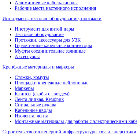
Алюминиевые кабель-каналы
Рабочие места настенного исполнения
Инструмент, тестовое оборудование, протяжки
Инструмент для витой пары
Тестовое оборудование
Протяжки, аксессуары для УЗК
Герметичные кабельные коннекторы
Муфты соединительнае заливные
Аксессуары
Крепёжные материалы и маркеры
Стяжки, хомуты
Площадки крепежные нейлоновые
Маркеры
Клипсы (скобы с гвоздем)
Лента липкая. Кембрик
Спиральные рукава
Кабельные вводы
Изолента, лента
Монтажные материалы для работы с электрическими каб
Строительство инженерной инфраструктуры связи, энергетики