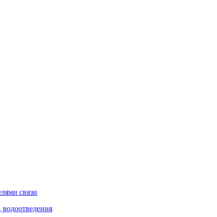
елями связи
, водоотведения