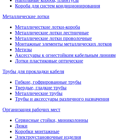
Напольные короба, плинтусы
Короба для систем кондиционирования
Металлические лотки
Металличесткие лотки-короба
Металлические лотки лестничные
Металлические лотки проволочные
Монтажные элементы металлических лотков
Метизы
Аксессуары к огнестойким кабельным линиям
Лотки пластиковые оптические
Трубы для прокладки кабеля
Гибкие, гофрированные трубы
Твердые, гладкие трубы
Металлические трубы
Трубы и аксессуары различного назначения
Организация рабочих мест
Сервисные стойки, миниколонны
Люки
Коробки монтажные
Электроустановочные изделия