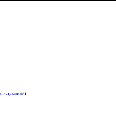
агистральный)