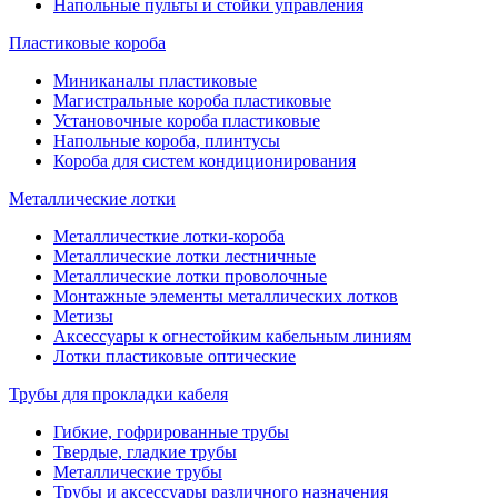
Напольные пульты и стойки управления
Пластиковые короба
Миниканалы пластиковые
Магистральные короба пластиковые
Установочные короба пластиковые
Напольные короба, плинтусы
Короба для систем кондиционирования
Металлические лотки
Металличесткие лотки-короба
Металлические лотки лестничные
Металлические лотки проволочные
Монтажные элементы металлических лотков
Метизы
Аксессуары к огнестойким кабельным линиям
Лотки пластиковые оптические
Трубы для прокладки кабеля
Гибкие, гофрированные трубы
Твердые, гладкие трубы
Металлические трубы
Трубы и аксессуары различного назначения