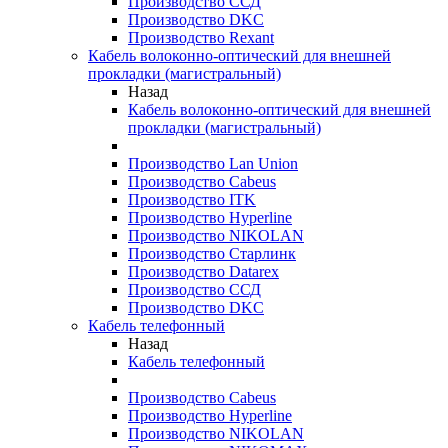
Производство ССД
Производство DKC
Производство Rexant
Кабель волоконно-оптический для внешней
прокладки (магистральный)
Назад
Кабель волоконно-оптический для внешней
прокладки (магистральный)
Производство Lan Union
Производство Cabeus
Производство ITK
Производство Hyperline
Производство NIKOLAN
Производство Старлинк
Производство Datarex
Производство ССД
Производство DKC
Кабель телефонный
Назад
Кабель телефонный
Производство Cabeus
Производство Hyperline
Производство NIKOLAN