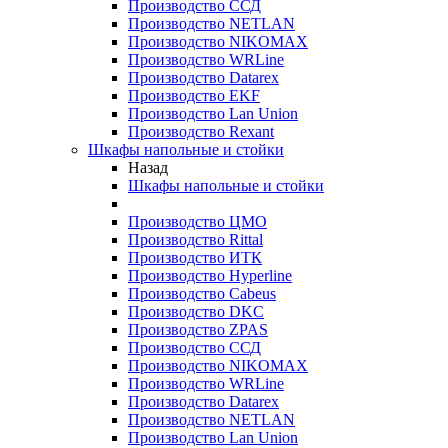
Производство ССД
Производство NETLAN
Производство NIKOMAX
Производство WRLine
Производство Datarex
Производство EKF
Производство Lan Union
Производство Rexant
Шкафы напольные и стойки
Назад
Шкафы напольные и стойки
Производство ЦМО
Производство Rittal
Производство ИТК
Производство Hyperline
Производство Cabeus
Производство DKC
Производство ZPAS
Производство ССД
Производство NIKOMAX
Производство WRLine
Производство Datarex
Производство NETLAN
Производство Lan Union