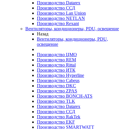
Производство Datarex
Производство ССД
Производство Lan Union
Производство NETLAN
Производство Rexant
Вентиляторы, кондиционеры, PDU, освещение
Назад
Вентиляторы, кондиционеры, PDU,
освещение
Производство ЦМО
Производство REM
Производство Rittal
Производство ИТК
Производство Hyperline
Производство Cabeus
Производство DKC
Производство ZPAS
Производство BONCH-ATS
Производство TLK
Производство Datarex
Производство ССД
Производство RakTek
Производство EKF
Производство SMARTWATT