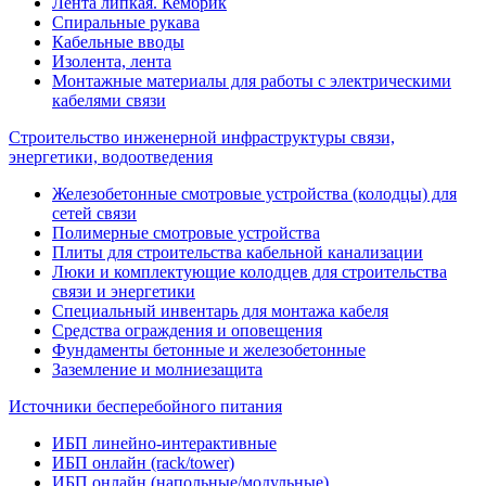
Лента липкая. Кембрик
Спиральные рукава
Кабельные вводы
Изолента, лента
Монтажные материалы для работы с электрическими
кабелями связи
Строительство инженерной инфраструктуры связи,
энергетики, водоотведения
Железобетонные смотровые устройства (колодцы) для
сетей связи
Полимерные смотровые устройства
Плиты для строительства кабельной канализации
Люки и комплектующие колодцев для строительства
связи и энергетики
Специальный инвентарь для монтажа кабеля
Средства ограждения и оповещения
Фундаменты бетонные и железобетонные
Заземление и молниезащита
Источники бесперебойного питания
ИБП линейно-интерактивные
ИБП онлайн (rack/tower)
ИБП онлайн (напольные/модульные)