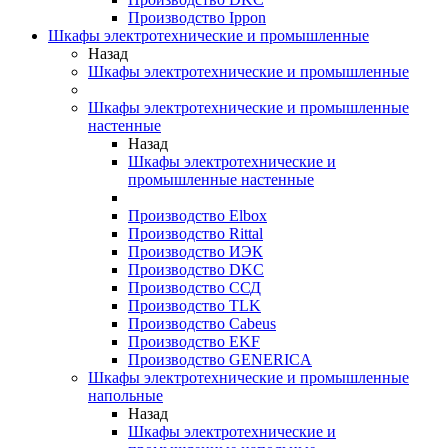
Производство Ippon
Шкафы электротехнические и промышленные
Назад
Шкафы электротехнические и промышленные
Шкафы электротехнические и промышленные
настенные
Назад
Шкафы электротехнические и
промышленные настенные
Производство Elbox
Производство Rittal
Производство ИЭК
Производство DKC
Производство ССД
Производство TLK
Производство Cabeus
Производство EKF
Производство GENERICA
Шкафы электротехнические и промышленные
напольные
Назад
Шкафы электротехнические и