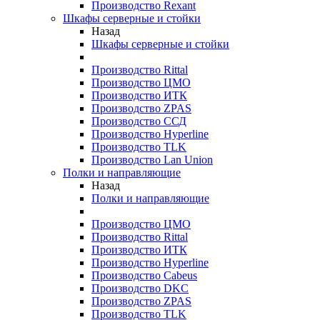
Производство Rexant
Шкафы серверные и стойки
Назад
Шкафы серверные и стойки
Производство Rittal
Производство ЦМО
Производство ИТК
Производство ZPAS
Производство ССД
Производство Hyperline
Производство TLK
Производство Lan Union
Полки и направляющие
Назад
Полки и направляющие
Производство ЦМО
Производство Rittal
Производство ИТК
Производство Hyperline
Производство Cabeus
Производство DKC
Производство ZPAS
Производство TLK