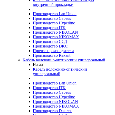
внутренней прокладки
Производство Lan Union
Производство Cabeus
Производство Hyperline
Производство ITK
Производство NIKOLAN
Производство NIKOMAX
Производство ССД
Производство DKC
Прочие производители
Производство Rexant
Кабель волоконно-оптический универсальный
Назад
Кабель волоконно-оптический
универсальный
Производство Lan Union
Производство ITK
Производство Cabeus
Производство Hyperline
Производство NIKOLAN
Производство NIKOMAX
Производство Datarex