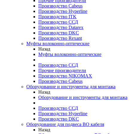
Прочие производители
Производство Cabeus
Производство Hyperline
Производство ITK
Производство ССД
Производство Datarex
Производство DKC
Производство Rexant
Муфты волоконно-оптические
Назад
Муфты волоконно-оптические
Производство ССД
Прочие производители
Производство NIKOMAX
Производство Cabeus
Оборудование и инструменты для монтажа
Назад
Оборудование и инструменты для монтажа
Производство ССД
Производство Hyperline
Производство DKC
Оборудование для подвеса ВО кабеля
Назад