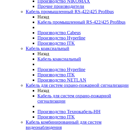
Производство NIKOMAX
Прочие производители
Кабель промышленный RS-422/425 Profibus
Назад
Кабель промышленный RS-422/425 Profibus
Производство Cabeus
Производство Hyperline
Производство ITK
Кабель коаксиальный
Назад
Кабель коаксиальный
Производство Hyperline
Производство ITK
Производство NETLAN
Кабель для систем охрано-пожарной сигнализации
Назад
Кабель для систем охрано-пожарной
сигнализации
Производство Технокабель-НН
Производство ITK
Кабель комбинированный для систем
видеонаблюдения