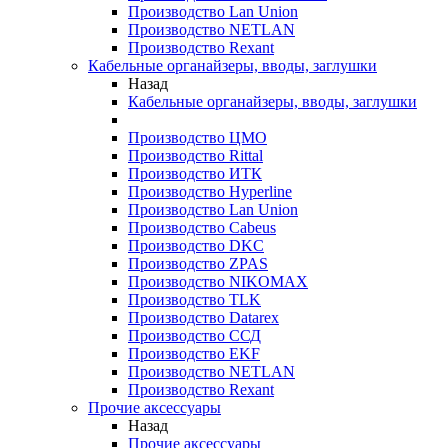
Производство Lan Union
Производство NETLAN
Производство Rexant
Кабельные органайзеры, вводы, заглушки
Назад
Кабельные органайзеры, вводы, заглушки
Производство ЦМО
Производство Rittal
Производство ИТК
Производство Hyperline
Производство Lan Union
Производство Cabeus
Производство DKC
Производство ZPAS
Производство NIKOMAX
Производство TLK
Производство Datarex
Производство ССД
Производство EKF
Производство NETLAN
Производство Rexant
Прочие аксеcсуары
Назад
Прочие аксеcсуары