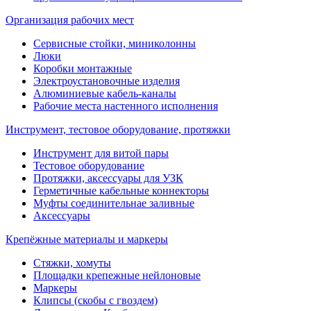
Организация рабочих мест
Сервисные стойки, миниколонны
Люки
Коробки монтажные
Электроустановочные изделия
Алюминиевые кабель-каналы
Рабочие места настенного исполнения
Инструмент, тестовое оборудование, протяжки
Инструмент для витой пары
Тестовое оборудование
Протяжки, аксессуары для УЗК
Герметичные кабельные коннекторы
Муфты соединительнае заливные
Аксессуары
Крепёжные материалы и маркеры
Стяжки, хомуты
Площадки крепежные нейлоновые
Маркеры
Клипсы (скобы с гвоздем)