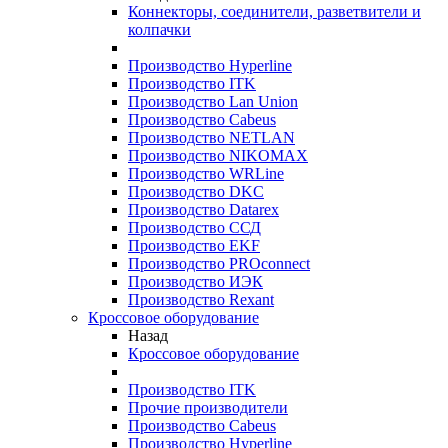
Коннекторы, соединители, разветвители и
колпачки
Производство Hyperline
Производство ITK
Производство Lan Union
Производство Cabeus
Производство NETLAN
Производство NIKOMAX
Производство WRLine
Производство DKC
Производство Datarex
Производство ССД
Производство EKF
Производство PROconnect
Производство ИЭК
Производство Rexant
Кроссовое оборудование
Назад
Кроссовое оборудование
Производство ITK
Прочие производители
Производство Cabeus
Производство Hyperline