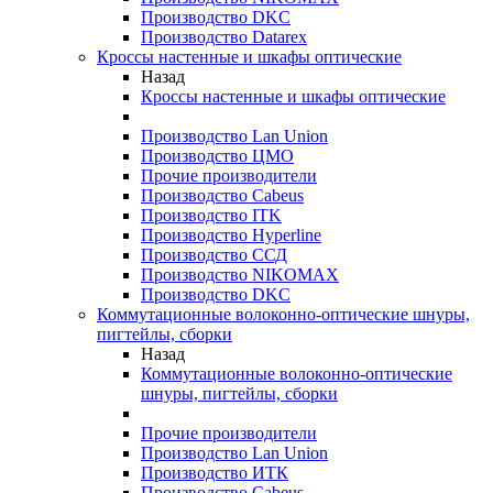
Производство DKC
Производство Datarex
Кроссы настенные и шкафы оптические
Назад
Кроссы настенные и шкафы оптические
Производство Lan Union
Производство ЦМО
Прочие производители
Производство Cabeus
Производство ITK
Производство Hyperline
Производство ССД
Производство NIKOMAX
Производство DKC
Коммутационные волоконно-оптические шнуры,
пигтейлы, сборки
Назад
Коммутационные волоконно-оптические
шнуры, пигтейлы, сборки
Прочие производители
Производство Lan Union
Производство ИТК
Производство Cabeus