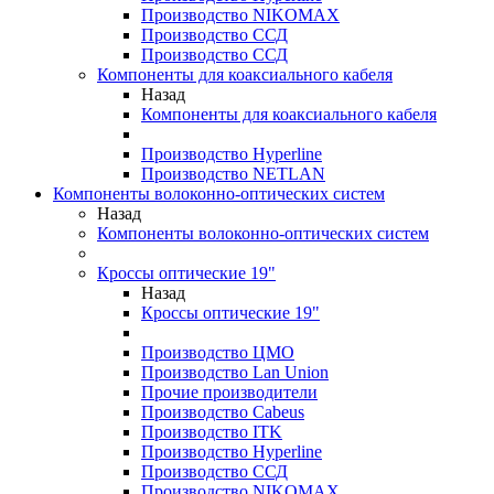
Производство NIKOMAX
Производство ССД
Производство ССД
Компоненты для коаксиального кабеля
Назад
Компоненты для коаксиального кабеля
Производство Hyperline
Производство NETLAN
Компоненты волоконно-оптических систем
Назад
Компоненты волоконно-оптических систем
Кроссы оптические 19"
Назад
Кроссы оптические 19"
Производство ЦМО
Производство Lan Union
Прочие производители
Производство Cabeus
Производство ITK
Производство Hyperline
Производство ССД
Производство NIKOMAX