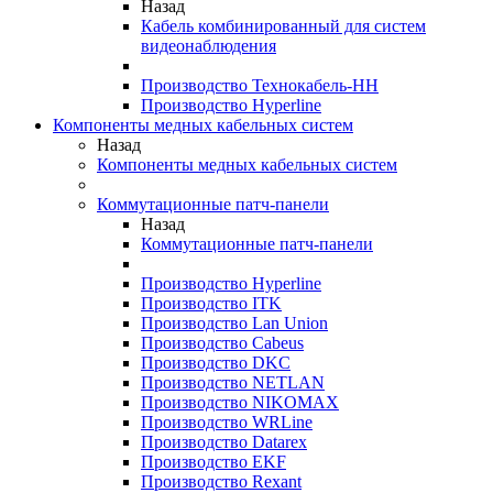
Назад
Кабель комбинированный для систем
видеонаблюдения
Производство Технокабель-НН
Производство Hyperline
Компоненты медных кабельных систем
Назад
Компоненты медных кабельных систем
Коммутационные патч-панели
Назад
Коммутационные патч-панели
Производство Hyperline
Производство ITK
Производство Lan Union
Производство Cabeus
Производство DKC
Производство NETLAN
Производство NIKOMAX
Производство WRLine
Производство Datarex
Производство EKF
Производство Rexant