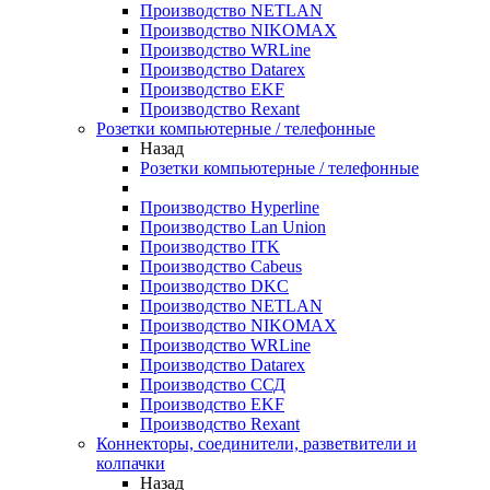
Производство NETLAN
Производство NIKOMAX
Производство WRLine
Производство Datarex
Производство EKF
Производство Rexant
Розетки компьютерные / телефонные
Назад
Розетки компьютерные / телефонные
Производство Hyperline
Производство Lan Union
Производство ITK
Производство Cabeus
Производство DKC
Производство NETLAN
Производство NIKOMAX
Производство WRLine
Производство Datarex
Производство ССД
Производство EKF
Производство Rexant
Коннекторы, соединители, разветвители и
колпачки
Назад