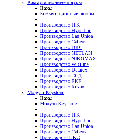
Коммутационные шнуры
Назад
Коммутационные шнуры
Производство ITK
Производство Hyperline
Производство Lan Union
Производство Cabeus
Производство DKC
Производство NETLAN
Производство NIKOMAX
Производство WRLine
Производство Datarex
Производство ССД
Производство EKF
Производство Rexant
Модули Keystone
Назад
Модули Keystone
Производство ITK
Производство Hyperline
Производство Lan Union
Производство Cabeus
Производсто DKC