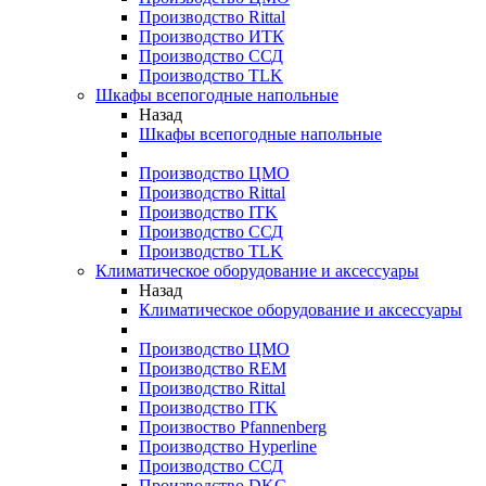
Производство Rittal
Производство ИТК
Производство ССД
Производство TLK
Шкафы всепогодные напольные
Назад
Шкафы всепогодные напольные
Производство ЦМО
Производство Rittal
Производство ITK
Производство ССД
Производство TLK
Климатическое оборудование и аксессуары
Назад
Климатическое оборудование и аксессуары
Производство ЦМО
Производство REM
Производство Rittal
Производство ITK
Произвоство Pfannenberg
Производство Hyperline
Производство ССД
Производство DKC