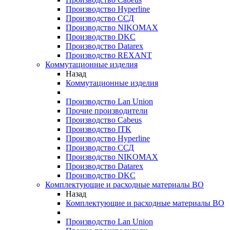
Производство Hyperline
Производство ССД
Производство NIKOMAX
Производство DKC
Производство Datarex
Производство REXANT
Коммутационные изделия
Назад
Коммутационные изделия
Производство Lan Union
Прочие производители
Производство Cabeus
Производство ITK
Производство Hyperline
Производство ССД
Производство NIKOMAX
Производство Datarex
Производство DKC
Комплектующие и расходные материалы ВО
Назад
Комплектующие и расходные материалы ВО
Производство Lan Union