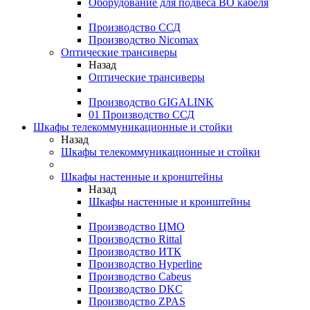
Оборудование для подвеса ВО кабеля
Производство ССД
Производство Nicomax
Оптические трансиверы
Назад
Оптические трансиверы
Производство GIGALINK
01 Производство ССД
Шкафы телекоммуникационные и стойки
Назад
Шкафы телекоммуникационные и стойки
Шкафы настенные и кронштейны
Назад
Шкафы настенные и кронштейны
Производство ЦМО
Производство Rittal
Производство ИТК
Производство Hyperline
Производство Cabeus
Производство DKC
Производство ZPAS