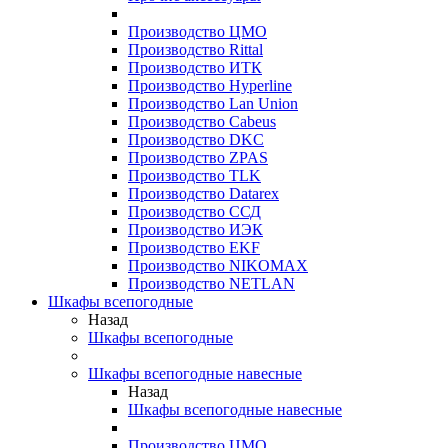
Производство ЦМО
Производство Rittal
Производство ИТК
Производство Hyperline
Производство Lan Union
Производство Cabeus
Производство DKC
Производство ZPAS
Производство TLK
Производство Datarex
Производство ССД
Производство ИЭК
Производство EKF
Производство NIKOMAX
Производство NETLAN
Шкафы всепогодные
Назад
Шкафы всепогодные
Шкафы всепогодные навесные
Назад
Шкафы всепогодные навесные
Производство ЦМО