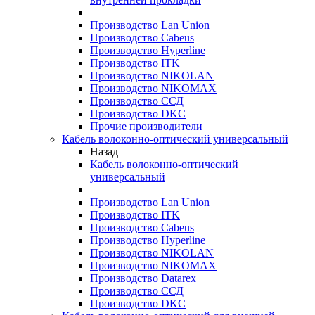
Производство Lan Union
Производство Cabeus
Производство Hyperline
Производство ITK
Производство NIKOLAN
Производство NIKOMAX
Производство ССД
Производство DKC
Прочие производители
Кабель волоконно-оптический универсальный
Назад
Кабель волоконно-оптический
универсальный
Производство Lan Union
Производство ITK
Производство Cabeus
Производство Hyperline
Производство NIKOLAN
Производство NIKOMAX
Производство Datarex
Производство ССД
Производство DKC