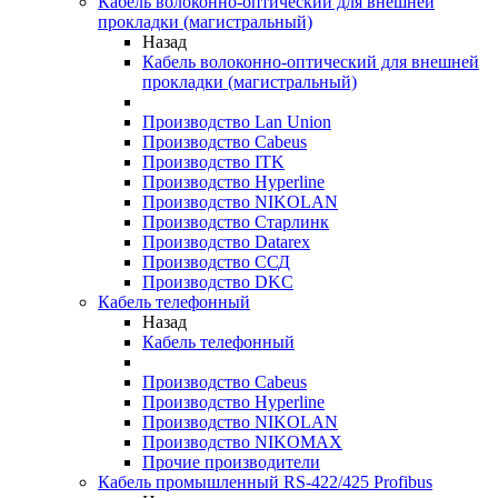
Кабель волоконно-оптический для внешней
прокладки (магистральный)
Назад
Кабель волоконно-оптический для внешней
прокладки (магистральный)
Производство Lan Union
Производство Cabeus
Производство ITK
Производство Hyperline
Производство NIKOLAN
Производство Старлинк
Производство Datarex
Производство ССД
Производство DKC
Кабель телефонный
Назад
Кабель телефонный
Производство Cabeus
Производство Hyperline
Производство NIKOLAN
Производство NIKOMAX
Прочие производители
Кабель промышленный RS-422/425 Profibus