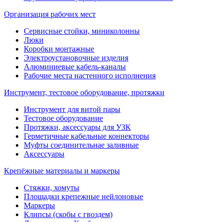
Организация рабочих мест
Сервисные стойки, миниколонны
Люки
Коробки монтажные
Электроустановочные изделия
Алюминиевые кабель-каналы
Рабочие места настенного исполнения
Инструмент, тестовое оборудование, протяжки
Инструмент для витой пары
Тестовое оборудование
Протяжки, аксессуары для УЗК
Герметичные кабельные коннекторы
Муфты соединительнае заливные
Аксессуары
Крепёжные материалы и маркеры
Стяжки, хомуты
Площадки крепежные нейлоновые
Маркеры
Клипсы (скобы с гвоздем)