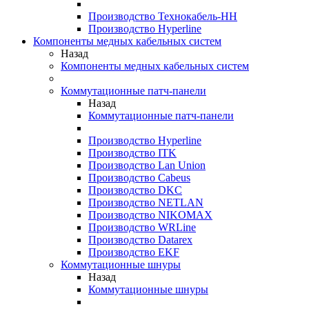
Производство Технокабель-НН
Производство Hyperline
Компоненты медных кабельных систем
Назад
Компоненты медных кабельных систем
Коммутационные патч-панели
Назад
Коммутационные патч-панели
Производство Hyperline
Производство ITK
Производство Lan Union
Производство Cabeus
Производство DKC
Производство NETLAN
Производство NIKOMAX
Производство WRLine
Производство Datarex
Производство EKF
Коммутационные шнуры
Назад
Коммутационные шнуры