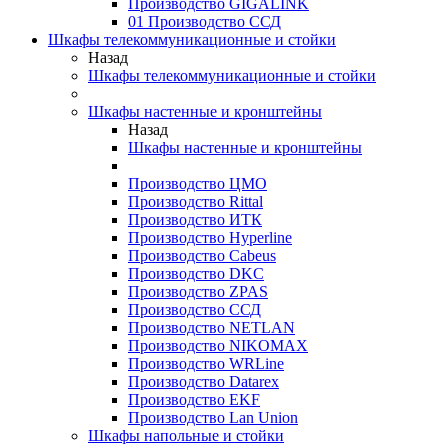
Производство GIGALINK
01 Производство ССД
Шкафы телекоммуникационные и стойки
Назад
Шкафы телекоммуникационные и стойки
Шкафы настенные и кронштейны
Назад
Шкафы настенные и кронштейны
Производство ЦМО
Производство Rittal
Производство ИТК
Производство Hyperline
Производство Cabeus
Производство DKC
Производство ZPAS
Производство ССД
Производство NETLAN
Производство NIKOMAX
Производство WRLine
Производство Datarex
Производство EKF
Производство Lan Union
Шкафы напольные и стойки