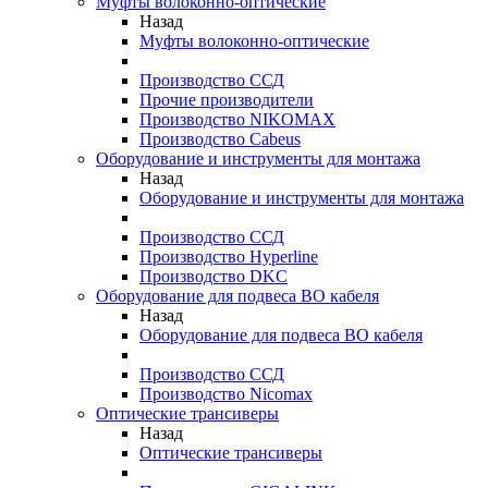
Муфты волоконно-оптические
Назад
Муфты волоконно-оптические
Производство ССД
Прочие производители
Производство NIKOMAX
Производство Cabeus
Оборудование и инструменты для монтажа
Назад
Оборудование и инструменты для монтажа
Производство ССД
Производство Hyperline
Производство DKC
Оборудование для подвеса ВО кабеля
Назад
Оборудование для подвеса ВО кабеля
Производство ССД
Производство Nicomax
Оптические трансиверы
Назад
Оптические трансиверы