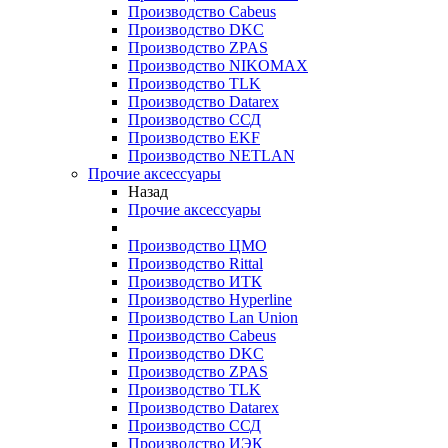
Производство Cabeus
Производство DKC
Производство ZPAS
Производство NIKOMAX
Производство TLK
Производство Datarex
Производство ССД
Производство EKF
Производство NETLAN
Прочие аксеcсуары
Назад
Прочие аксеcсуары
Производство ЦМО
Производство Rittal
Производство ИТК
Производство Hyperline
Производство Lan Union
Производство Cabeus
Производство DKC
Производство ZPAS
Производство TLK
Производство Datarex
Производство ССД
Производство ИЭК