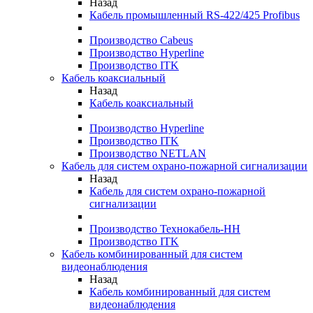
Назад
Кабель промышленный RS-422/425 Profibus
Производство Cabeus
Производство Hyperline
Производство ITK
Кабель коаксиальный
Назад
Кабель коаксиальный
Производство Hyperline
Производство ITK
Производство NETLAN
Кабель для систем охрано-пожарной сигнализации
Назад
Кабель для систем охрано-пожарной
сигнализации
Производство Технокабель-НН
Производство ITK
Кабель комбинированный для систем
видеонаблюдения
Назад
Кабель комбинированный для систем
видеонаблюдения