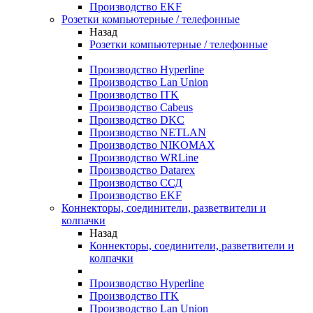
Производство EKF
Розетки компьютерные / телефонные
Назад
Розетки компьютерные / телефонные
Производство Hyperline
Производство Lan Union
Производство ITK
Производство Cabeus
Производство DKC
Производство NETLAN
Производство NIKOMAX
Производство WRLine
Производство Datarex
Производство ССД
Производство EKF
Коннекторы, соединители, разветвители и
колпачки
Назад
Коннекторы, соединители, разветвители и
колпачки
Производство Hyperline
Производство ITK
Производство Lan Union