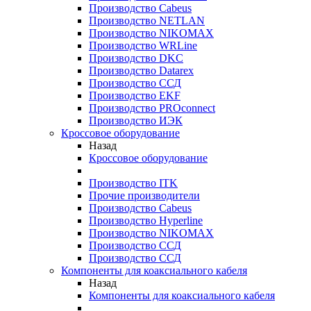
Производство Cabeus
Производство NETLAN
Производство NIKOMAX
Производство WRLine
Производство DKC
Производство Datarex
Производство ССД
Производство EKF
Производство PROconnect
Производство ИЭК
Кроссовое оборудование
Назад
Кроссовое оборудование
Производство ITK
Прочие производители
Производство Cabeus
Производство Hyperline
Производство NIKOMAX
Производство ССД
Производство ССД
Компоненты для коаксиального кабеля
Назад
Компоненты для коаксиального кабеля