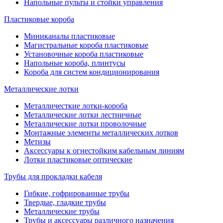
Напольные пульты и стойки управления
Пластиковые короба
Миниканалы пластиковые
Магистральные короба пластиковые
Установочные короба пластиковые
Напольные короба, плинтусы
Короба для систем кондиционирования
Металлические лотки
Металличесткие лотки-короба
Металлические лотки лестничные
Металлические лотки проволочные
Монтажные элементы металлических лотков
Метизы
Аксессуары к огнестойким кабельным линиям
Лотки пластиковые оптические
Трубы для прокладки кабеля
Гибкие, гофрированные трубы
Твердые, гладкие трубы
Металлические трубы
Трубы и аксессуары различного назначения