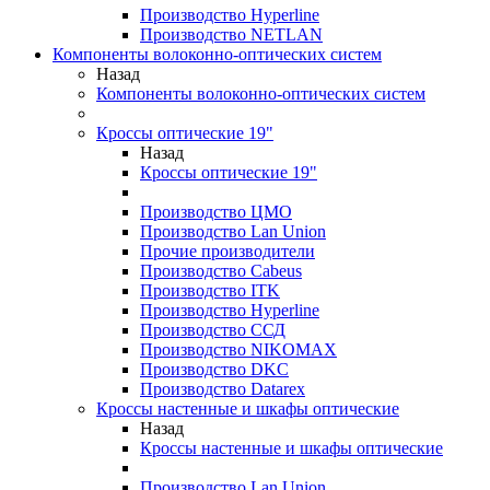
Производство Hyperline
Производство NETLAN
Компоненты волоконно-оптических систем
Назад
Компоненты волоконно-оптических систем
Кроссы оптические 19"
Назад
Кроссы оптические 19"
Производство ЦМО
Производство Lan Union
Прочие производители
Производство Cabeus
Производство ITK
Производство Hyperline
Производство ССД
Производство NIKOMAX
Производство DKC
Производство Datarex
Кроссы настенные и шкафы оптические
Назад
Кроссы настенные и шкафы оптические
Производство Lan Union