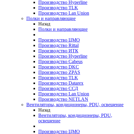
Производство Hyperline
Производство TLK
Производство Lan Union
Полки и направляющие
Назад
Полки и направляющие
Производство ЦМО
Производство Rittal
Производство ИТК
Производство Hyperline
Производство Cabeus
Производство DKC
Производство ZPAS
Производство TLK
Производство Datarex
Производство ССД
Производство Lan Union
Производство NETLAN
Вентиляторы, кондиционеры, PDU, освещение
Назад
Вентиляторы, кондиционеры, PDU,
освещение
Производство ЦМО