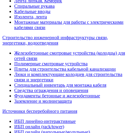
Лента липкая. Кембрик
Спиральные рукава
Кабельные вводы
Изолента, лента
Монтажные материалы для работы с электрическими
кабелями связи
Строительство инженерной инфраструктуры связи,
энергетики, водоотведения
Железобетонные смотровые устройства (колодцы) для
сетей связи
Полимерные смотровые устройства
Плиты для строительства кабельной канализации
Люки и комплектующие колодцев для строительства
связи и энергетики
Специальный инвентарь для монтажа кабеля
Средства ограждения и оповещения
Фундаменты бетонные и железобетонные
Заземление и молниезащита
Источники бесперебойного питания
ИБП линейно-интерактивные
ИБП онлайн (rack/tower)
ИБП онлайн (напольные/модульные)