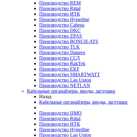
Производство REM
Производство Rittal
Производство ИТК
Производство Hyperline
Производство Cabeus
Производство DKC
Производство ZPAS
Производство BONCH-ATS
Производство TLK
Производство Datarex
Производство ССД
Производство RakTek
Производство EKF
Производство SMARTWATT
Производство Lan Union
Производство NETLAN
Кабельные органайзеры, вводы, заглушки
Назад
Кабельные органайзеры, вводы, заглушки
Производство ЦМО
Производство Rittal
Производство ИТК
Производство Hyperline
Производство Lan Union