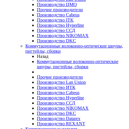
Производство ЦМО
Прочие производители
Производство Cabeus
Производство ITK
Производство Hyperline
Производство ССД
Производство NIKOMAX
Производство DKC
Коммутационные волоконно-оптические шнуры,
пигтейлы, сборки
Назад
Коммутационные волоконно-оптические
шнуры, пигтейлы, сборки
Прочие производители
Производство Lan Union
Производство ИТК
Производство Cabeus
Производство Hyperline
Производство ССД
Производство NIKOMAX
Производство DKC
Производство Datarex
Производство REXANT
Коммутационные изделия