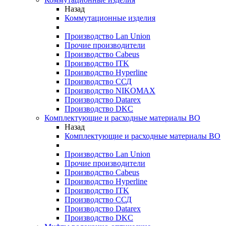
Назад
Коммутационные изделия
Производство Lan Union
Прочие производители
Производство Cabeus
Производство ITK
Производство Hyperline
Производство ССД
Производство NIKOMAX
Производство Datarex
Производство DKC
Комплектующие и расходные материалы ВО
Назад
Комплектующие и расходные материалы ВО
Производство Lan Union
Прочие производители
Производство Cabeus
Производство Hyperline
Производство ITK
Производство ССД
Производство Datarex
Производство DKC