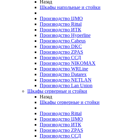
Назад
Шкафы напольные и стойки
Производство ЦМО
Производство Rittal
Производство ИТК
Производство Hyperline
Производство Cabeus
Производство DKC
Производство ZPAS
Производство ССД
Производство NIKOMAX
Производство WRLine
Производство Datarex
Производство NETLAN
Производство Lan Union
Шкафы серверные и стойки
Назад
Шкафы серверные и стойки
Производство Rittal
Производство ЦМО
Производство ИТК
Производство ZPAS
Производство ССД