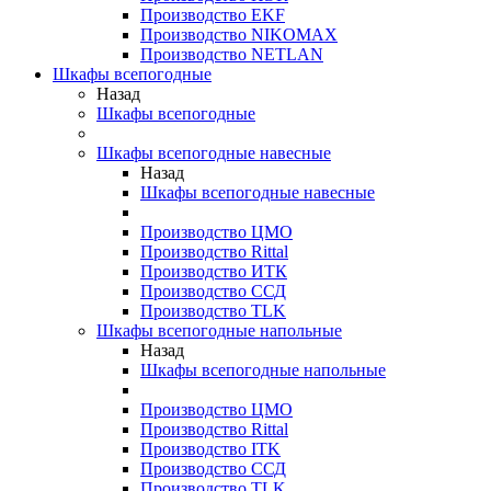
Производство EKF
Производство NIKOMAX
Производство NETLAN
Шкафы всепогодные
Назад
Шкафы всепогодные
Шкафы всепогодные навесные
Назад
Шкафы всепогодные навесные
Производство ЦМО
Производство Rittal
Производство ИТК
Производство ССД
Производство TLK
Шкафы всепогодные напольные
Назад
Шкафы всепогодные напольные
Производство ЦМО
Производство Rittal
Производство ITK
Производство ССД
Производство TLK