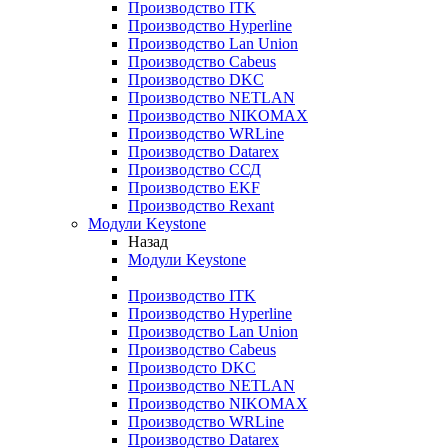
Производство ITK
Производство Hyperline
Производство Lan Union
Производство Cabeus
Производство DKC
Производство NETLAN
Производство NIKOMAX
Производство WRLine
Производство Datarex
Производство ССД
Производство EKF
Производство Rexant
Модули Keystone
Назад
Модули Keystone
Производство ITK
Производство Hyperline
Производство Lan Union
Производство Cabeus
Производсто DKC
Производство NETLAN
Производство NIKOMAX
Производство WRLine
Производство Datarex