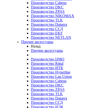
Производство Cabeus
Производство DKC
Производство ZPAS
Производство NIKOMAX
Производство TLK
Производство Datarex
Производство ССД
Производство EKF
Производство NETLAN
Прочие аксеcсуары
Назад
Прочие аксеcсуары
Производство ЦМО
Производство Rittal
Производство ИТК
Производство Hyperline
Производство Lan Union
Производство Cabeus
Производство DKC
Производство ZPAS
Производство TLK
Производство Datarex
Производство ССД
Производство ИЭК