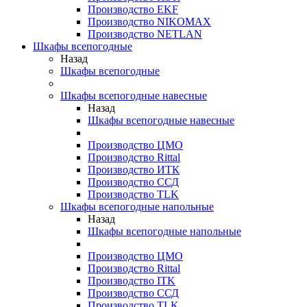
Производство EKF
Производство NIKOMAX
Производство NETLAN
Шкафы всепогодные
Назад
Шкафы всепогодные
Шкафы всепогодные навесные
Назад
Шкафы всепогодные навесные
Производство ЦМО
Производство Rittal
Производство ИТК
Производство ССД
Производство TLK
Шкафы всепогодные напольные
Назад
Шкафы всепогодные напольные
Производство ЦМО
Производство Rittal
Производство ITK
Производство ССД
Производство TLK