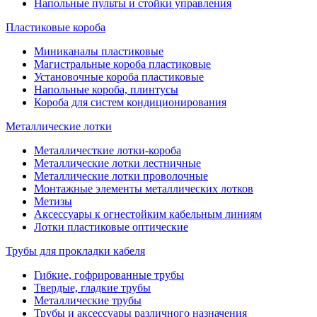
Напольные пульты и стойки управления
Пластиковые короба
Миниканалы пластиковые
Магистральные короба пластиковые
Установочные короба пластиковые
Напольные короба, плинтусы
Короба для систем кондиционирования
Металлические лотки
Металличесткие лотки-короба
Металлические лотки лестничные
Металлические лотки проволочные
Монтажные элементы металлических лотков
Метизы
Аксессуары к огнестойким кабельным линиям
Лотки пластиковые оптические
Трубы для прокладки кабеля
Гибкие, гофрированные трубы
Твердые, гладкие трубы
Металлические трубы
Трубы и аксессуары различного назначения