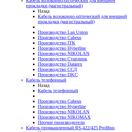
Кабель волоконно-оптический для внешней
прокладки (магистральный)
Назад
Кабель волоконно-оптический для внешней
прокладки (магистральный)
Производство Lan Union
Производство Cabeus
Производство ITK
Производство Hyperline
Производство NIKOLAN
Производство Старлинк
Производство Datarex
Производство ССД
Производство DKC
Кабель телефонный
Назад
Кабель телефонный
Производство Cabeus
Производство Hyperline
Производство NIKOLAN
Производство NIKOMAX
Прочие производители
Кабель промышленный RS-422/425 Profibus