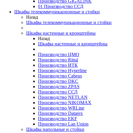
Производство GIGALINK
01 Производство ССД
Шкафы телекоммуникационные и стойки
Назад
Шкафы телекоммуникационные и стойки
Шкафы настенные и кронштейны
Назад
Шкафы настенные и кронштейны
Производство ЦМО
Производство Rittal
Производство ИТК
Производство Hyperline
Производство Cabeus
Производство DKC
Производство ZPAS
Производство ССД
Производство NETLAN
Производство NIKOMAX
Производство WRLine
Производство Datarex
Производство EKF
Производство Lan Union
Шкафы напольные и стойки