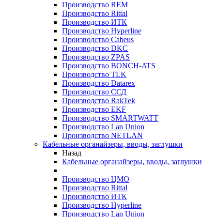
Производство REM
Производство Rittal
Производство ИТК
Производство Hyperline
Производство Cabeus
Производство DKC
Производство ZPAS
Производство BONCH-ATS
Производство TLK
Производство Datarex
Производство ССД
Производство RakTek
Производство EKF
Производство SMARTWATT
Производство Lan Union
Производство NETLAN
Кабельные органайзеры, вводы, заглушки
Назад
Кабельные органайзеры, вводы, заглушки
Производство ЦМО
Производство Rittal
Производство ИТК
Производство Hyperline
Производство Lan Union