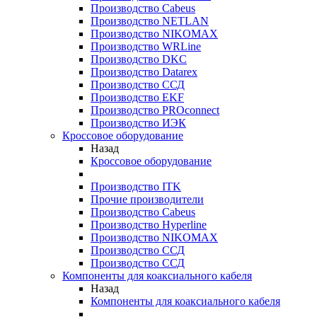
Производство Cabeus
Производство NETLAN
Производство NIKOMAX
Производство WRLine
Производство DKC
Производство Datarex
Производство ССД
Производство EKF
Производство PROconnect
Производство ИЭК
Кроссовое оборудование
Назад
Кроссовое оборудование
Производство ITK
Прочие производители
Производство Cabeus
Производство Hyperline
Производство NIKOMAX
Производство ССД
Производство ССД
Компоненты для коаксиального кабеля
Назад
Компоненты для коаксиального кабеля