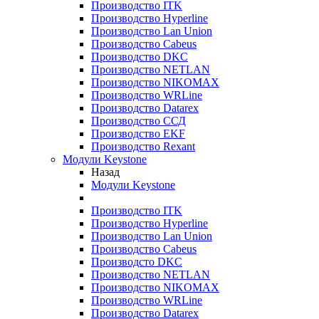
Производство ITK
Производство Hyperline
Производство Lan Union
Производство Cabeus
Производство DKC
Производство NETLAN
Производство NIKOMAX
Производство WRLine
Производство Datarex
Производство ССД
Производство EKF
Производство Rexant
Модули Keystone
Назад
Модули Keystone
Производство ITK
Производство Hyperline
Производство Lan Union
Производство Cabeus
Производсто DKC
Производство NETLAN
Производство NIKOMAX
Производство WRLine
Производство Datarex