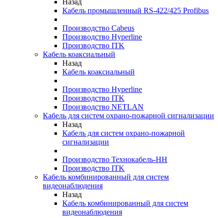
Назад
Кабель промышленный RS-422/425 Profibus
Производство Cabeus
Производство Hyperline
Производство ITK
Кабель коаксиальный
Назад
Кабель коаксиальный
Производство Hyperline
Производство ITK
Производство NETLAN
Кабель для систем охрано-пожарной сигнализации
Назад
Кабель для систем охрано-пожарной
сигнализации
Производство Технокабель-НН
Производство ITK
Кабель комбинированный для систем
видеонаблюдения
Назад
Кабель комбинированный для систем
видеонаблюдения