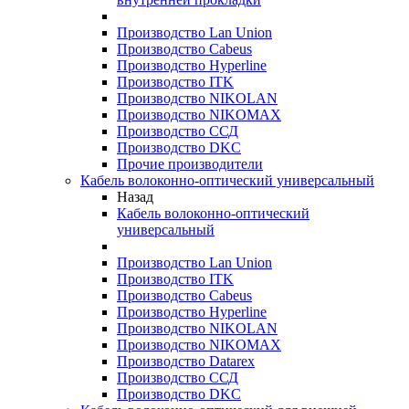
Производство Lan Union
Производство Cabeus
Производство Hyperline
Производство ITK
Производство NIKOLAN
Производство NIKOMAX
Производство ССД
Производство DKC
Прочие производители
Кабель волоконно-оптический универсальный
Назад
Кабель волоконно-оптический
универсальный
Производство Lan Union
Производство ITK
Производство Cabeus
Производство Hyperline
Производство NIKOLAN
Производство NIKOMAX
Производство Datarex
Производство ССД
Производство DKC