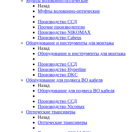
Муфты волоконно-оптические
Назад
Муфты волоконно-оптические
Производство ССД
Прочие производители
Производство NIKOMAX
Производство Cabeus
Оборудование и инструменты для монтажа
Назад
Оборудование и инструменты для монтажа
Производство ССД
Производство Hyperline
Производство DKC
Оборудование для подвеса ВО кабеля
Назад
Оборудование для подвеса ВО кабеля
Производство ССД
Производство Nicomax
Оптические трансиверы
Назад
Оптические трансиверы