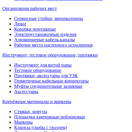
Организация рабочих мест
Сервисные стойки, миниколонны
Люки
Коробки монтажные
Электроустановочные изделия
Алюминиевые кабель-каналы
Рабочие места настенного исполнения
Инструмент, тестовое оборудование, протяжки
Инструмент для витой пары
Тестовое оборудование
Протяжки, аксессуары для УЗК
Герметичные кабельные коннекторы
Муфты соединительнае заливные
Аксессуары
Крепёжные материалы и маркеры
Стяжки, хомуты
Площадки крепежные нейлоновые
Маркеры
Клипсы (скобы с гвоздем)