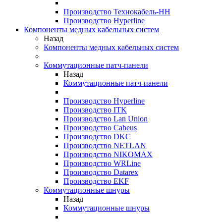
Производство Технокабель-НН
Производство Hyperline
Компоненты медных кабельных систем
Назад
Компоненты медных кабельных систем
Коммутационные патч-панели
Назад
Коммутационные патч-панели
Производство Hyperline
Производство ITK
Производство Lan Union
Производство Cabeus
Производство DKC
Производство NETLAN
Производство NIKOMAX
Производство WRLine
Производство Datarex
Производство EKF
Коммутационные шнуры
Назад
Коммутационные шнуры