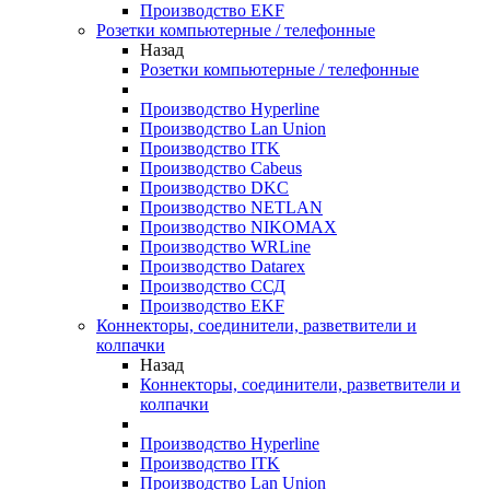
Производство EKF
Розетки компьютерные / телефонные
Назад
Розетки компьютерные / телефонные
Производство Hyperline
Производство Lan Union
Производство ITK
Производство Cabeus
Производство DKC
Производство NETLAN
Производство NIKOMAX
Производство WRLine
Производство Datarex
Производство ССД
Производство EKF
Коннекторы, соединители, разветвители и
колпачки
Назад
Коннекторы, соединители, разветвители и
колпачки
Производство Hyperline
Производство ITK
Производство Lan Union