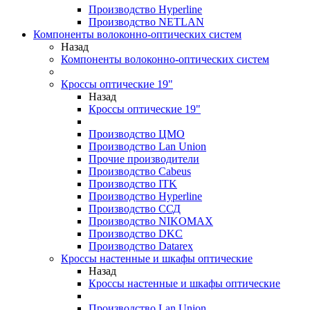
Производство Hyperline
Производство NETLAN
Компоненты волоконно-оптических систем
Назад
Компоненты волоконно-оптических систем
Кроссы оптические 19"
Назад
Кроссы оптические 19"
Производство ЦМО
Производство Lan Union
Прочие производители
Производство Cabeus
Производство ITK
Производство Hyperline
Производство ССД
Производство NIKOMAX
Производство DKC
Производство Datarex
Кроссы настенные и шкафы оптические
Назад
Кроссы настенные и шкафы оптические
Производство Lan Union