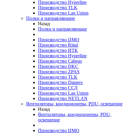
Производство Hyperline
Производство TLK
Производство Lan Union
Полки и направляющие
Назад
Полки и направляющие
Производство ЦМО
Производство Rittal
Производство ИТК
Производство Hyperline
Производство Cabeus
Производство DKC
Производство ZPAS
Производство TLK
Производство Datarex
Производство ССД
Производство Lan Union
Производство NETLAN
Вентиляторы, кондиционеры, PDU, освещение
Назад
Вентиляторы, кондиционеры, PDU,
освещение
Производство ЦМО