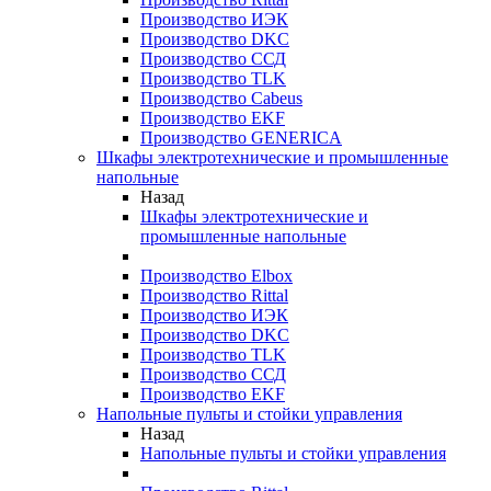
Производство ИЭК
Производство DKC
Производство ССД
Производство TLK
Производство Cabeus
Производство EKF
Производство GENERICA
Шкафы электротехнические и промышленные
напольные
Назад
Шкафы электротехнические и
промышленные напольные
Производство Elbox
Производство Rittal
Производство ИЭК
Производство DKC
Производство TLK
Производство ССД
Производство EKF
Напольные пульты и стойки управления
Назад
Напольные пульты и стойки управления