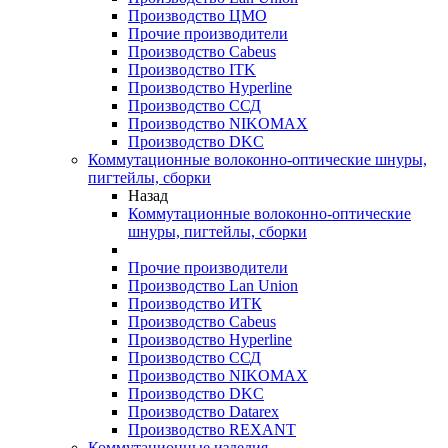
Производство ЦМО
Прочие производители
Производство Cabeus
Производство ITK
Производство Hyperline
Производство ССД
Производство NIKOMAX
Производство DKC
Коммутационные волоконно-оптические шнуры,
пигтейлы, сборки
Назад
Коммутационные волоконно-оптические
шнуры, пигтейлы, сборки
Прочие производители
Производство Lan Union
Производство ИТК
Производство Cabeus
Производство Hyperline
Производство ССД
Производство NIKOMAX
Производство DKC
Производство Datarex
Производство REXANT
Коммутационные изделия