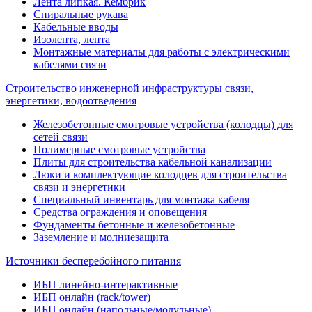
Лента липкая. Кембрик
Спиральные рукава
Кабельные вводы
Изолента, лента
Монтажные материалы для работы с электрическими
кабелями связи
Строительство инженерной инфраструктуры связи,
энергетики, водоотведения
Железобетонные смотровые устройства (колодцы) для
сетей связи
Полимерные смотровые устройства
Плиты для строительства кабельной канализации
Люки и комплектующие колодцев для строительства
связи и энергетики
Специальный инвентарь для монтажа кабеля
Средства ограждения и оповещения
Фундаменты бетонные и железобетонные
Заземление и молниезащита
Источники бесперебойного питания
ИБП линейно-интерактивные
ИБП онлайн (rack/tower)
ИБП онлайн (напольные/модульные)