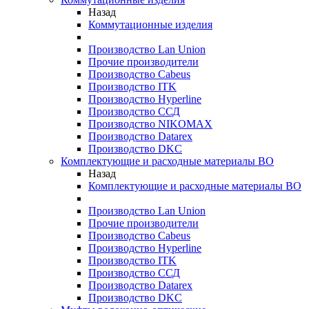
Назад
Коммутационные изделия
Производство Lan Union
Прочие производители
Производство Cabeus
Производство ITK
Производство Hyperline
Производство ССД
Производство NIKOMAX
Производство Datarex
Производство DKC
Комплектующие и расходные материалы ВО
Назад
Комплектующие и расходные материалы ВО
Производство Lan Union
Прочие производители
Производство Cabeus
Производство Hyperline
Производство ITK
Производство ССД
Производство Datarex
Производство DKC