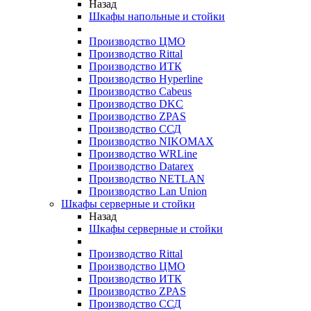
Назад
Шкафы напольные и стойки
Производство ЦМО
Производство Rittal
Производство ИТК
Производство Hyperline
Производство Cabeus
Производство DKC
Производство ZPAS
Производство ССД
Производство NIKOMAX
Производство WRLine
Производство Datarex
Производство NETLAN
Производство Lan Union
Шкафы серверные и стойки
Назад
Шкафы серверные и стойки
Производство Rittal
Производство ЦМО
Производство ИТК
Производство ZPAS
Производство ССД